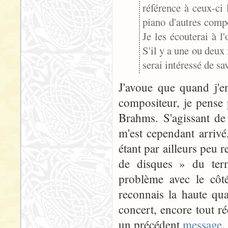
référence à ceux-ci
piano d'autres compo
Je les écouterai à l'
S'il y a une ou deux 
serai intéressé de sav
J'avoue que quand j'e
compositeur, je pense
Brahms. S'agissant de
m'est cependant arrivé
étant par ailleurs peu 
de disques » du term
problème avec le cô
reconnais la haute qua
concert, encore tout ré
un précédent
message
.