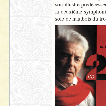
son illustre prédécesse
la deuxième symphonie
solo de hautbois du tr