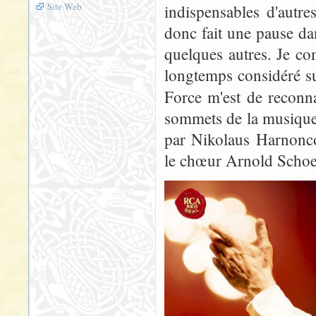
Site Web
indispensables d'autre
donc fait une pause da
quelques autres. Je c
longtemps considéré su
Force m'est de reconna
sommets de la musique 
par Nikolaus Harnonco
le chœur Arnold Schoe