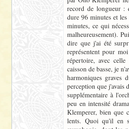
record de longueur :
dure 96 minutes et les
minutes, ce qui nécess
malheureusement). Puis
dire que j'ai été sur
représentent pour moi
répertoire, avec cell
caisson de basse, je n'
harmoniques graves du
perception que j'avais
supplémentaire à l'orch
peu en intensité drama
Klemperer, bien que ce
lents. Quoi qu'il en s