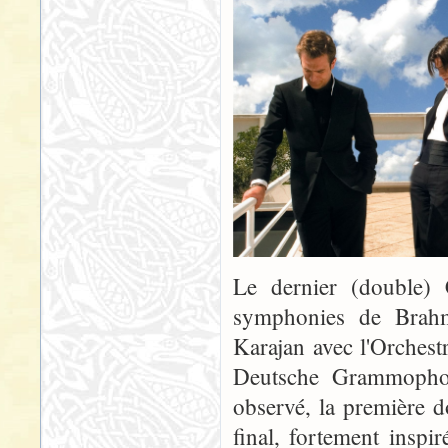
Le dernier (double) C
symphonies de Brahms
Karajan avec l'Orches
Deutsche Grammopho
observé, la première 
final, fortement insp