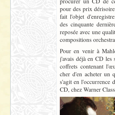
procurer un CD de ce
pour des prix dérisoire
fait l'objet d'enregis
des cinquante dernièr
reposée avec une quali
compositions orchestra
Pour en venir à Mahle
j'avais déjà en CD les
coffrets contenant l'œ
cher d'en acheter un q
s'agit en l'occurrence
CD, chez Warner Classic