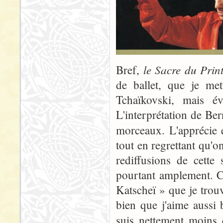
le Sacre du Pri
Bref,
de ballet, que je met
Tchaïkovski, mais év
L'interprétation de Be
morceaux. L'apprécie 
tout en regrettant qu'
rediffusions de cette
pourtant amplement. C
Katscheï » que je trou
bien que j'aime aussi 
suis nettement moins