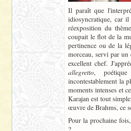
Il paraît que l'interp
idiosyncratique, car i
réexposition du thème
coupait le flot de la m
pertinence ou de la lé
morceau, servi par un 
excellent chef. J'app
allegretto
, poétique
incontestablement la p
moments intenses et ceu
Karajan est tout simple
œuvre de Brahms, ce ser
Pour la prochaine fois
?