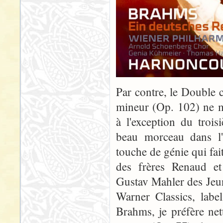
Par contre, le Double 
mineur (Op. 102) ne m
à l'exception du troi
beau morceau dans l'
touche de génie qui fai
des frères Renaud et
Gustav Mahler des Jeu
Warner Classics, labe
Brahms, je préfère ne