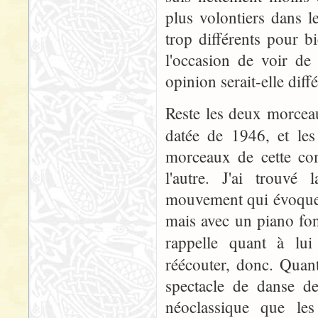
plus volontiers dans l
trop différents pour b
l'occasion de voir de
opinion serait-elle diffé
Reste les deux morceau
datée de 1946, et le
morceaux de cette com
l'autre. J'ai trouvé
mouvement qui évoque 
mais avec un piano fo
rappelle quant à lu
réécouter, donc. Qua
spectacle de danse de
néoclassique que le