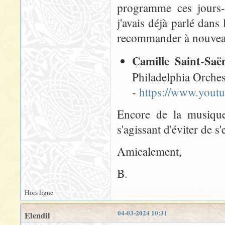
programme ces jours
j'avais déjà parlé dan
recommander à nouvea
Camille Saint-Saë
Philadelphia Orches
-
https://www.you
Encore de la musique
s'agissant d'éviter de s
Amicalement,
B.
Hors ligne
04-03-2024 10:31
Elendil