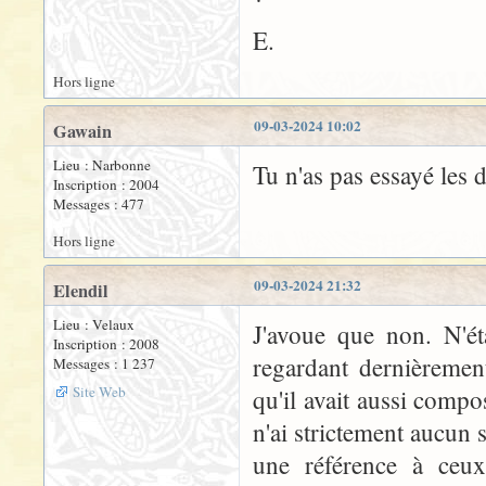
E.
Hors ligne
09-03-2024 10:02
Gawain
Lieu : Narbonne
Tu n'as pas essayé les
Inscription : 2004
Messages : 477
Hors ligne
09-03-2024 21:32
Elendil
Lieu : Velaux
J'avoue que non. N'éta
Inscription : 2008
regardant dernièremen
Messages : 1 237
Site Web
qu'il avait aussi compo
n'ai strictement aucun 
une référence à ceux