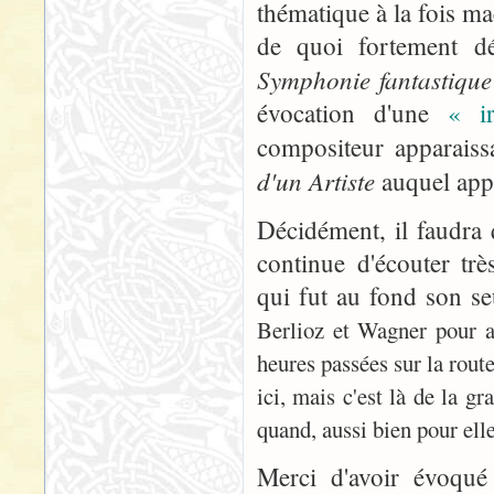
thématique à la fois ma
de quoi fortement dé
Symphonie fantastique
évocation d'une
« i
compositeur apparaiss
d'un Artiste
auquel appa
Décidément, il faudra q
continue d'écouter tr
qui fut au fond son seu
Berlioz et Wagner pour 
heures passées sur la rout
ici, mais c'est là de la g
quand, aussi bien pour el
Merci d'avoir évoqué