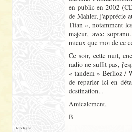
en public en 2002 (CD
de Mahler, j'apprécie 
Titan », notamment le
majeur, avec soprano.
mieux que moi de ce c
Ce soir, cette nuit, e
radio ne suffit pas, j'
« tandem » Berlioz / W
de reparler ici en déta
destination...
Amicalement,
B.
Hors ligne