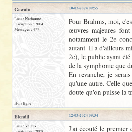
10-03-2024 09:55
Gawain
Lieu : Narbonne
Pour Brahms, moi, c'est
Inscription : 2004
œuvres majeures font 
Messages : 477
notamment le 2e conce
autant. Il a d'ailleurs
2e), le public ayant ét
de la symphonie que d
En revanche, je serais
qu'une autre. Celle q
doute qu'on puisse la t
Hors ligne
12-03-2024 09:34
Elendil
Lieu : Velaux
J'ai écouté le premier
Inscription : 2008