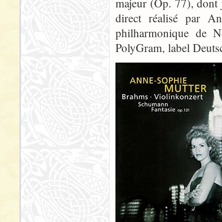
majeur (Op. 77), dont 
direct réalisé par A
philharmonique de N
PolyGram, label Deut