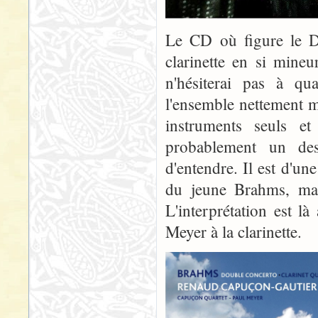
Le CD où figure le D
clarinette en si mine
n'hésiterai pas à qua
l'ensemble nettement 
instruments seuls e
probablement un des
d'entendre. Il est d'un
du jeune Brahms, mais
L'interprétation est l
Meyer à la clarinette.