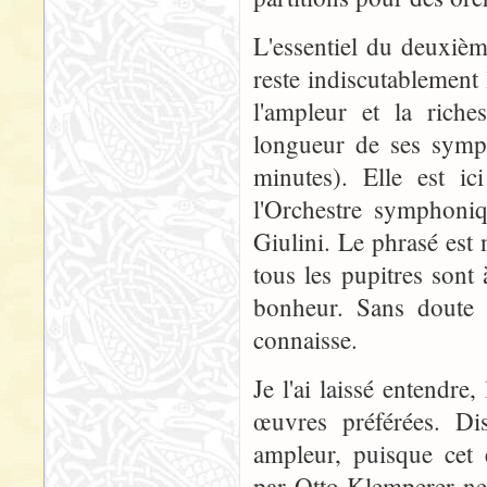
L'essentiel du deuxiè
reste indiscutablement 
l'ampleur et la rich
longueur de ses symph
minutes). Elle est ic
l'Orchestre symphoni
Giulini. Le phrasé est 
tous les pupitres sont 
bonheur. Sans doute l
connaisse.
Je l'ai laissé entendr
œuvres préférées. Dis
ampleur, puisque cet 
par Otto Klemperer ne