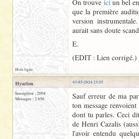
On trouve
ici
un bel en
que la première auditi
version instrumental
aurait sans doute scanda
E.
(EDIT : Lien corrigé.)
Hors ligne
03-03-2024 23:55
Hyarion
Inscription : 2004
Sauf erreur de ma part
Messages : 2 656
ton message renvoient 
dont tu parles. Ceci di
de Henri Cazalis (aus
l'avoir entendu quelqu