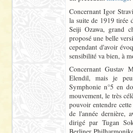
Concernant Igor Strav
la suite de 1919 tirée d
Seiji Ozawa, grand c
proposé une belle ver
cependant d'avoir évoq
sensibilité va bien, à 
Concernant Gustav M
Elendil, mais je peu
Symphonie n°5 en do 
mouvement, le très célè
pouvoir entendre cette
de l'année dernière, 
dirigé par Tugan So
Berliner Philharmonike