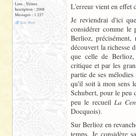
Lieu : Velaux
L'erreur vient en effet 
Inscription : 2008
Messages : 1 237
Je reviendrai d'ici q
Site Web
considérer comme le p
Berlioz, précisément, 
découvert la richesse
que celle de Berlioz,
critique et par les gra
partie de ses mélodies 
qu'il soit à mon sens l
Schubert, pour le peu qu
La Cen
peu le recueil
Docquois).
Sur Berlioz en revanche,
temps. Je considère s