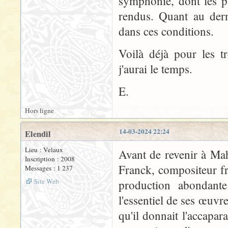
symphonie, dont les p
rendus. Quant au der
dans ces conditions.
Voilà déjà pour les t
j'aurai le temps.
E.
Hors ligne
14-03-2024 22:24
Elendil
Lieu : Velaux
Avant de revenir à Ma
Inscription : 2008
Franck, compositeur f
Messages : 1 237
Site Web
production abondante 
l'essentiel de ses œuvr
qu'il donnait l'accapar