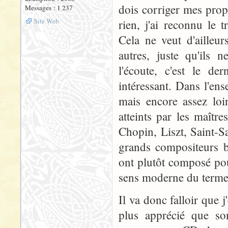
dois corriger mes pro
Messages : 1 237
Site Web
rien, j'ai reconnu le 
Cela ne veut d'ailleu
autres, juste qu'ils 
l'écoute, c'est le d
intéressant. Dans l'en
mais encore assez lo
atteints par les maît
Chopin, Liszt, Saint-S
grands compositeurs b
ont plutôt composé pou
sens moderne du terme
Il va donc falloir que j
plus apprécié que s