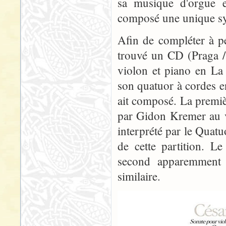
sa musique d'orgue 
composé une unique sy
Afin de compléter à p
trouvé un CD (Praga 
violon et piano en La
son quatuor à cordes 
ait composé. La premièr
par Gidon Kremer au v
interprété par le Quatuo
de cette partition. L
second apparemment e
similaire.