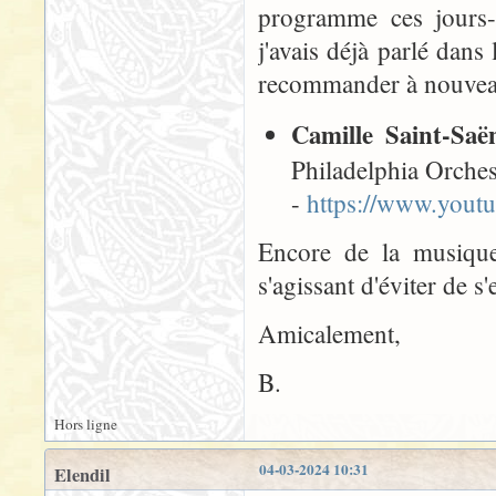
programme ces jours
j'avais déjà parlé dan
recommander à nouvea
Camille Saint-Saë
Philadelphia Orches
-
https://www.you
Encore de la musique
s'agissant d'éviter de s
Amicalement,
B.
Hors ligne
04-03-2024 10:31
Elendil