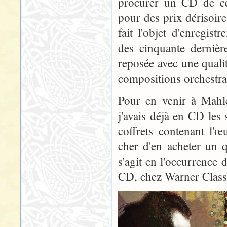
procurer un CD de ce
pour des prix dérisoire
fait l'objet d'enregis
des cinquante dernièr
reposée avec une quali
compositions orchestra
Pour en venir à Mahle
j'avais déjà en CD les
coffrets contenant l'œ
cher d'en acheter un q
s'agit en l'occurrence
CD, chez Warner Classic