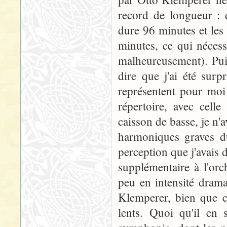
record de longueur :
dure 96 minutes et les
minutes, ce qui nécess
malheureusement). Puis
dire que j'ai été sur
représentent pour moi
répertoire, avec cell
caisson de basse, je n'
harmoniques graves du
perception que j'avais
supplémentaire à l'orch
peu en intensité drama
Klemperer, bien que ce
lents. Quoi qu'il en s