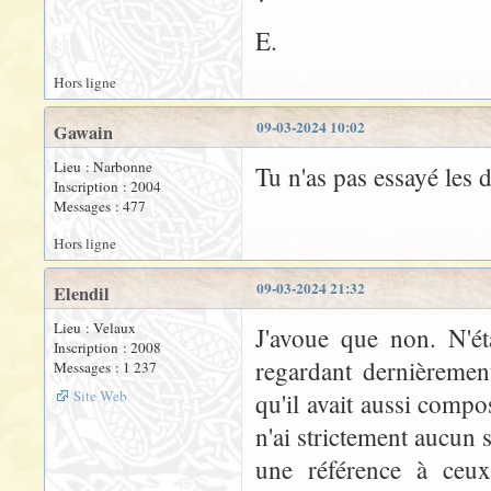
E.
Hors ligne
09-03-2024 10:02
Gawain
Lieu : Narbonne
Tu n'as pas essayé les
Inscription : 2004
Messages : 477
Hors ligne
09-03-2024 21:32
Elendil
Lieu : Velaux
J'avoue que non. N'éta
Inscription : 2008
regardant dernièremen
Messages : 1 237
Site Web
qu'il avait aussi compo
n'ai strictement aucun 
une référence à ceux