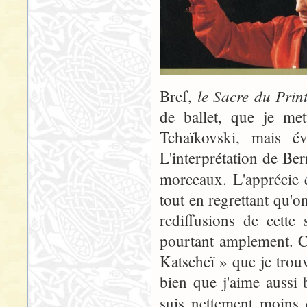
le Sacre du Pri
Bref,
de ballet, que je met
Tchaïkovski, mais év
L'interprétation de Be
morceaux. L'apprécie 
tout en regrettant qu'
rediffusions de cette
pourtant amplement. C
Katscheï » que je trou
bien que j'aime aussi 
suis nettement moins