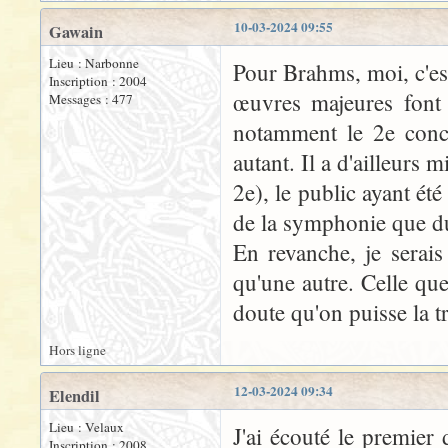
10-03-2024 09:55
Gawain
Lieu : Narbonne
Pour Brahms, moi, c'est
Inscription : 2004
œuvres majeures font 
Messages : 477
notamment le 2e conce
autant. Il a d'ailleurs
2e), le public ayant ét
de la symphonie que d
En revanche, je serais
qu'une autre. Celle q
doute qu'on puisse la t
Hors ligne
12-03-2024 09:34
Elendil
Lieu : Velaux
J'ai écouté le premier
Inscription : 2008