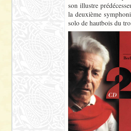
son illustre prédécesse
la deuxième symphonie
solo de hautbois du tr