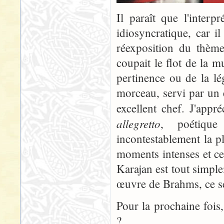
Il paraît que l'interp
idiosyncratique, car i
réexposition du thème
coupait le flot de la m
pertinence ou de la lé
morceau, servi par un 
excellent chef. J'app
allegretto
, poétique
incontestablement la p
moments intenses et ceu
Karajan est tout simple
œuvre de Brahms, ce ser
Pour la prochaine fois
?