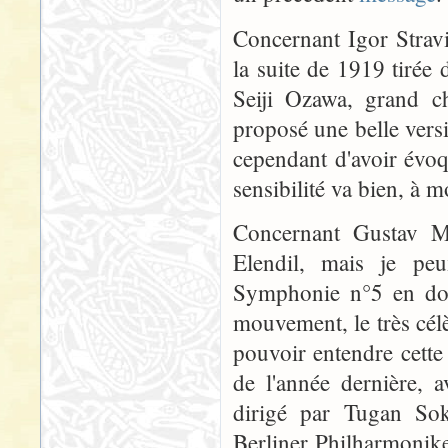
Concernant Igor Strav
la suite de 1919 tirée d
Seiji Ozawa, grand c
proposé une belle ver
cependant d'avoir évoq
sensibilité va bien, à 
Concernant Gustav M
Elendil, mais je peu
Symphonie n°5 en do 
mouvement, le très célè
pouvoir entendre cette
de l'année dernière, 
dirigé par Tugan So
Berliner Philharmonike