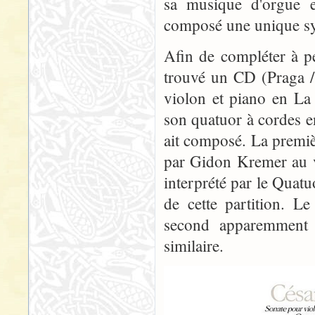
sa musique d'orgue 
composé une unique sy
Afin de compléter à p
trouvé un CD (Praga 
violon et piano en La
son quatuor à cordes 
ait composé. La premièr
par Gidon Kremer au v
interprété par le Quatuo
de cette partition. L
second apparemment e
similaire.