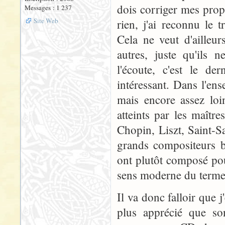
dois corriger mes pro
Messages : 1 237
Site Web
rien, j'ai reconnu le 
Cela ne veut d'ailleu
autres, juste qu'ils 
l'écoute, c'est le d
intéressant. Dans l'en
mais encore assez lo
atteints par les maît
Chopin, Liszt, Saint-S
grands compositeurs b
ont plutôt composé pou
sens moderne du terme
Il va donc falloir que j
plus apprécié que s