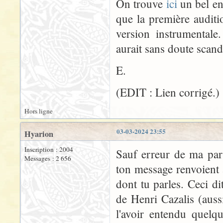
On trouve
ici
un bel en
que la première auditi
version instrumental
aurait sans doute scanda
E.
(EDIT : Lien corrigé.)
Hors ligne
03-03-2024 23:55
Hyarion
Inscription : 2004
Sauf erreur de ma part
Messages : 2 656
ton message renvoient 
dont tu parles. Ceci di
de Henri Cazalis (aus
l'avoir entendu quelqu