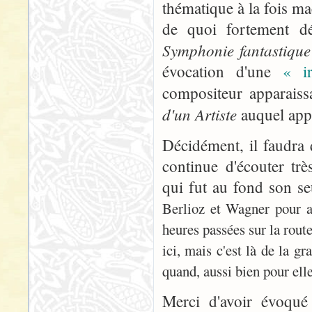
thématique à la fois ma
de quoi fortement dé
Symphonie fantastique
évocation d'une
« i
compositeur apparaiss
d'un Artiste
auquel appa
Décidément, il faudra q
continue d'écouter tr
qui fut au fond son seu
Berlioz et Wagner pour 
heures passées sur la rout
ici, mais c'est là de la g
quand, aussi bien pour el
Merci d'avoir évoqué