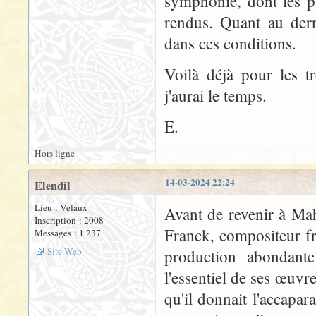
symphonie, dont les p
rendus. Quant au der
dans ces conditions.
Voilà déjà pour les t
j'aurai le temps.
E.
Hors ligne
14-03-2024 22:24
Elendil
Lieu : Velaux
Avant de revenir à Ma
Inscription : 2008
Franck, compositeur f
Messages : 1 237
Site Web
production abondante 
l'essentiel de ses œuvr
qu'il donnait l'accapar