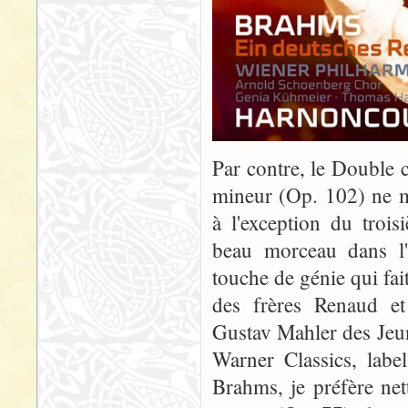
Par contre, le Double 
mineur (Op. 102) ne m
à l'exception du troi
beau morceau dans l'
touche de génie qui fai
des frères Renaud et
Gustav Mahler des Jeu
Warner Classics, labe
Brahms, je préfère ne