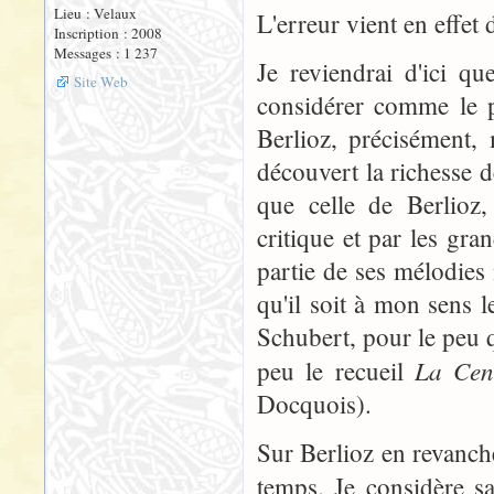
Lieu : Velaux
L'erreur vient en effet 
Inscription : 2008
Messages : 1 237
Je reviendrai d'ici q
Site Web
considérer comme le p
Berlioz, précisément, 
découvert la richesse
que celle de Berlioz,
critique et par les gra
partie de ses mélodies 
qu'il soit à mon sens l
Schubert, pour le peu qu
La Cen
peu le recueil
Docquois).
Sur Berlioz en revanche,
temps. Je considère s