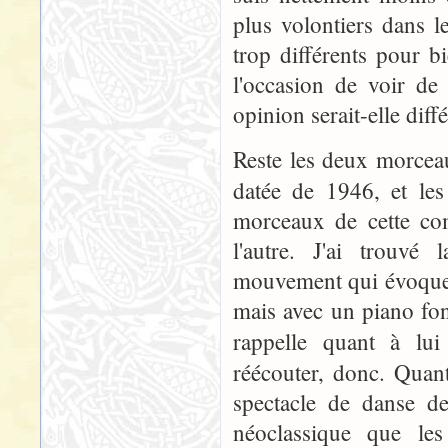
plus volontiers dans l
trop différents pour b
l'occasion de voir de
opinion serait-elle diffé
Reste les deux morceau
datée de 1946, et le
morceaux de cette com
l'autre. J'ai trouvé
mouvement qui évoque 
mais avec un piano fo
rappelle quant à lu
réécouter, donc. Qua
spectacle de danse de
néoclassique que le