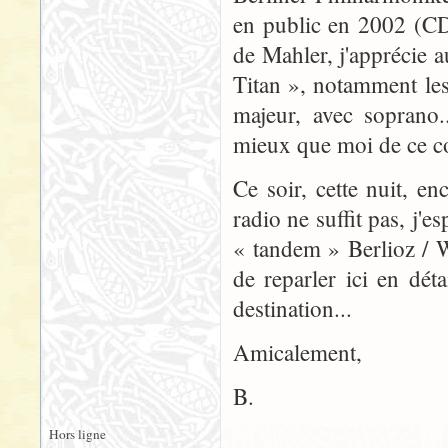
en public en 2002 (CD
de Mahler, j'apprécie 
Titan », notamment le
majeur, avec soprano.
mieux que moi de ce c
Ce soir, cette nuit, e
radio ne suffit pas, j'
« tandem » Berlioz / W
de reparler ici en déta
destination...
Amicalement,
B.
Hors ligne