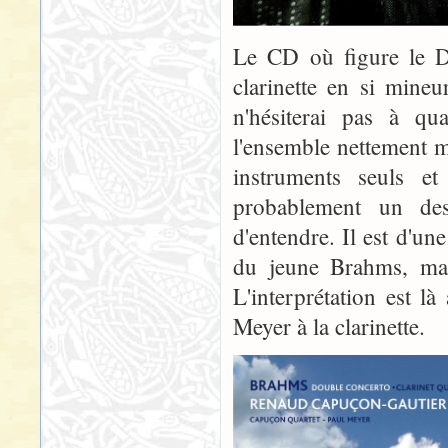
Le CD où figure le D
clarinette en si mine
n'hésiterai pas à qua
l'ensemble nettement 
instruments seuls e
probablement un des
d'entendre. Il est d'un
du jeune Brahms, mais
L'interprétation est l
Meyer à la clarinette.