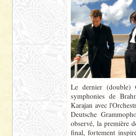
Le dernier (double) C
symphonies de Brahms
Karajan avec l'Orches
Deutsche Grammopho
observé, la première 
final, fortement insp