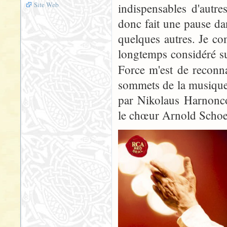
Site Web
indispensables d'autre
donc fait une pause da
quelques autres. Je c
longtemps considéré su
Force m'est de reconna
sommets de la musique 
par Nikolaus Harnonco
le chœur Arnold Schoe