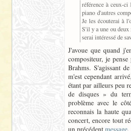
référence à ceux-ci
piano d'autres compo
Je les écouterai à l'
S'il y a une ou deux 
serai intéressé de sav
J'avoue que quand j'e
compositeur, je pense
Brahms. S'agissant de
m'est cependant arrivé
étant par ailleurs peu 
de disques » du term
problème avec le cô
reconnais la haute qua
concert, encore tout ré
un précédent
message
.