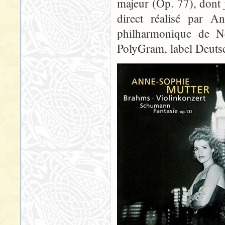
majeur (Op. 77), dont 
direct réalisé par A
philharmonique de N
PolyGram, label Deut