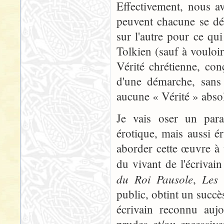
Effectivement, nous av
peuvent chacune se dé
sur l'autre pour ce qu
Tolkien (sauf à vouloi
Vérité chrétienne, co
d'une démarche, sans 
aucune « Vérité » abso
Je vais oser un paral
érotique, mais aussi 
aborder cette œuvre à t
du vivant de l'écrivain
du Roi Pausole
Les 
,
public, obtint un succè
écrivain reconnu aujo