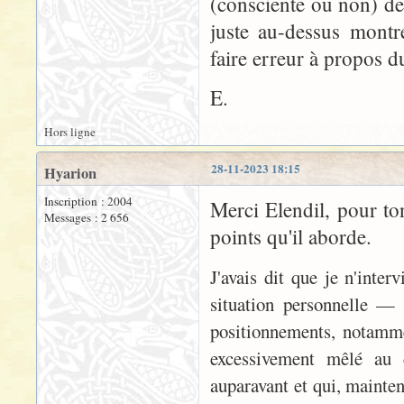
(consciente ou non) de 
juste au-dessus montr
faire erreur à propos d
E.
Hors ligne
28-11-2023 18:15
Hyarion
Inscription : 2004
Merci Elendil, pour to
Messages : 2 656
points qu'il aborde.
J'avais dit que je n'inter
situation personnelle —
positionnements, notamme
excessivement mêlé au 
auparavant et qui, mainten