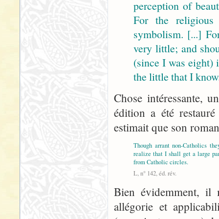
perception of beaut
For the religious
symbolism. [...] Fo
very little; and sh
(since I was eight)
the little that I know.
Chose intéressante, un
édition a été restaur
estimait que son roman 
Though arrant non-Catholics they
realize that I shall get a large pa
from Catholic circles.
L, n° 142, éd. rév.
Bien évidemment, il m
allégorie et applicabi