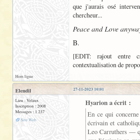
que j'aurais osé interve
chercheur...
Peace and Love anywa
B.
[EDIT: rajout entre c
contextualisation de propos
Hors ligne
27-11-2023 10:01
Elendil
Lieu : Velaux
Hyarion a écrit :
Inscription : 2008
Messages : 1 237
En ce qui concerne 
Site Web
écrivain et catholi
Leo Carruthers — qu