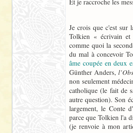
Et je raccroche les mes
Je crois que c'est sur l
Tolkien « écrivain et
comme quoi la seconde f
du mal à concevoir T
âme coupée en deux e
l’Ob
Günther Anders,
non seulement médecin
catholique (le fait de 
autre question). Son é
largement, le Conte 
parce que Tolkien l'a d
(je renvoie à mon art