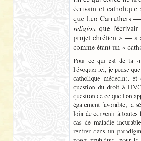
écrivain et catholique
que Leo Carruthers — 
religion
que l'écrivain
projet chrétien » — a 
comme étant un « catho
Pour ce qui est de ta si
l'évoquer ici, je pense qu
catholique médecin), et
question du droit à l'IVG
question de ce que l'on app
également favorable, la sé
loin de convenir à toutes
cas de maladie incurable
rentrer dans un paradigm
poser problème, pour le