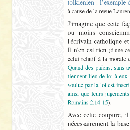
tolkienien : l’exemple d
à cause de la revue Lauren
J'imagine que cette fa
ou moins consciemme
l'écrivain catholique 
Il n'en est rien
(d'une c
celui relatif à la morale 
Quand des païens, sans avo
tiennent lieu de loi à eux
voulue par la loi est insc
ainsi que leurs jugements 
.
Romains 2.14-15
)
Avec cette coupure, i
nécessairement la base 