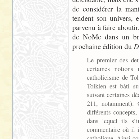
de considérer la mani
tendent son univers, e
parvenu à faire aboutir
de NoMe dans un brou
D
prochaine édition du
Le premier des deu
certaines notions
catholicisme de Tol
Tolkien est bâti s
suivant certaines d
211, notamment). 
différents concepts,
dans lequel ils s’i
commentaire où il i
catholique. Ainsi c