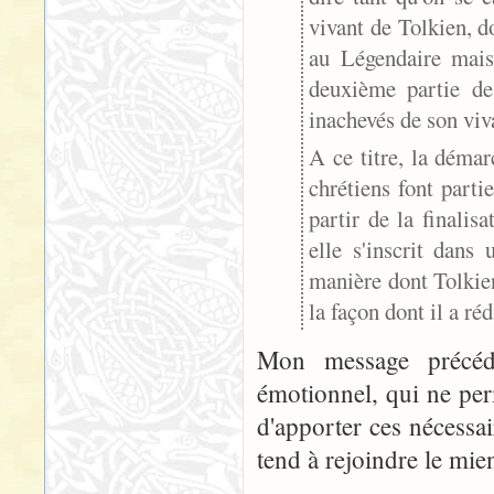
vivant de Tolkien, d
au Légendaire mais
deuxième partie de
inachevés de son viv
A ce titre, la déma
chrétiens font parti
partir de la finali
elle s'inscrit dans 
manière dont Tolkien
la façon dont il a réd
Mon message précéd
émotionnel, qui ne per
d'apporter ces nécessai
tend à rejoindre le mie