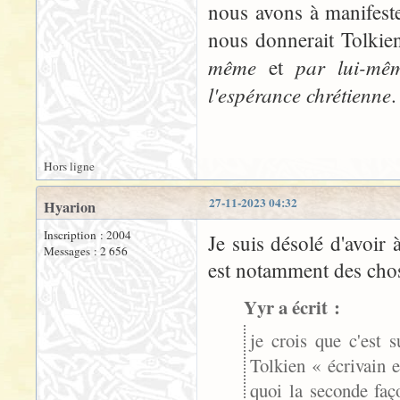
nous avons à manifest
nous donnerait Tolkien
même
par lui-mê
et
l'espérance chrétienne
.
Hors ligne
27-11-2023 04:32
Hyarion
Inscription : 2004
Je suis désolé d'avoir 
Messages : 2 656
est notamment des chose
Yyr a écrit :
je crois que c'est s
Tolkien « écrivain 
quoi la seconde faço