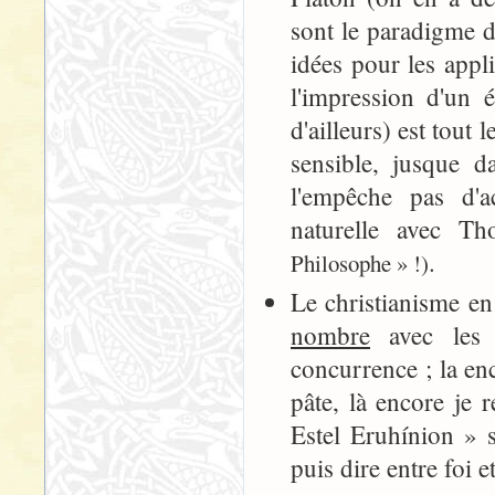
sont le paradigme d
idées pour les appl
l'impression d'un 
d'ailleurs) est tout 
sensible, jusque 
l'empêche pas d'a
naturelle avec T
.
Philosophe » !)
Le christianisme en 
nombre
avec les a
concurrence ; la en
pâte, là encore je 
Estel Eruhínion » 
puis dire entre foi e