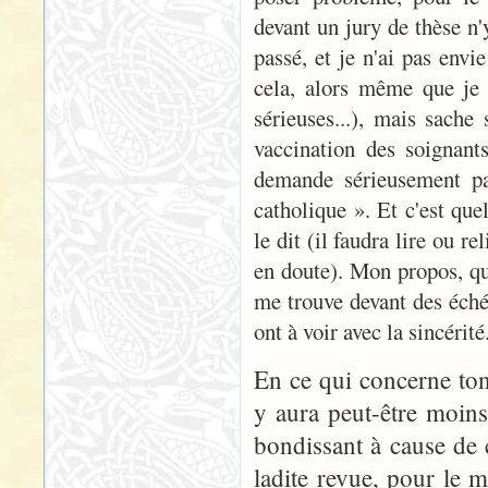
devant un jury de thèse n'
passé, et je n'ai pas envi
cela, alors même que je 
sérieuses...), mais sache
vaccination des soignant
demande sérieusement par
catholique ». Et c'est que
le dit (il faudra lire ou re
en doute). Mon propos, qui
me trouve devant des éch
ont à voir avec la sincérité
En ce qui concerne ton
y aura peut-être moins
bondissant à cause de 
ladite revue, pour le 