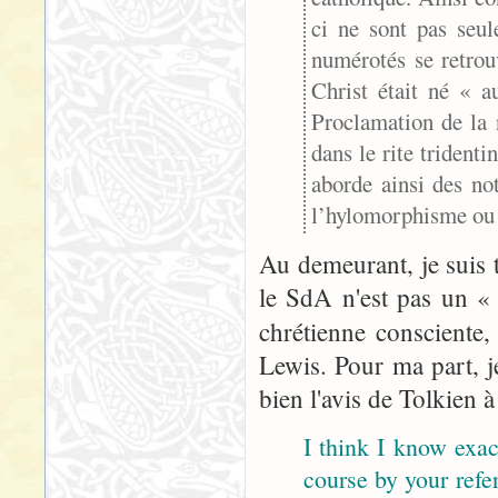
ci ne sont pas seu
numérotés se retro
Christ était né « 
Proclamation de la 
dans le rite tridenti
aborde ainsi des n
l’hylomorphisme ou 
Au demeurant, je suis t
le SdA n'est pas un « 
chrétienne consciente
Lewis. Pour ma part, j
bien l'avis de Tolkien 
I think I know exa
course by your ref