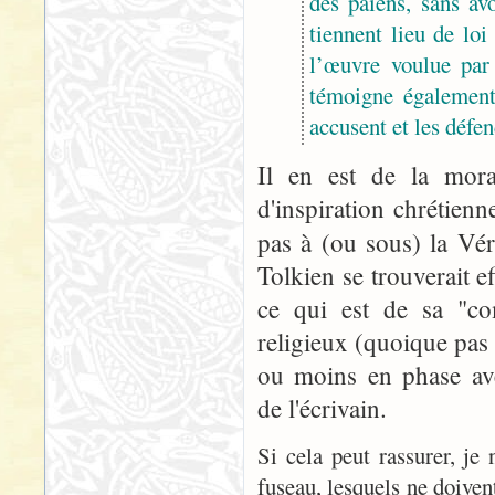
des païens, sans avo
tiennent lieu de lo
l’œuvre voulue par 
témoigne également 
accusent et les défe
Il en est de la mora
d'inspiration chrétie
pas à (ou sous) la Véri
Tolkien se trouverait 
ce qui est de sa "co
religieux (quoique pas
ou moins en phase ave
de l'écrivain.
Si cela peut rassurer, je
fuseau, lesquels ne doiven