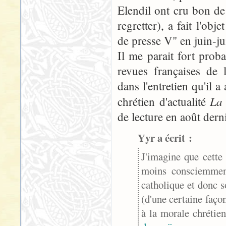
Elendil ont cru bon de
regretter), a fait l'ob
de presse V" en juin-ju
Il me parait fort prob
revues françaises de 
dans l'entretien qu'il 
La
chrétien d'actualité
de lecture en août dern
Yyr a écrit :
J'imagine que cette
moins consciemment
catholique et donc s
(d'une certaine faço
à la morale chrétien