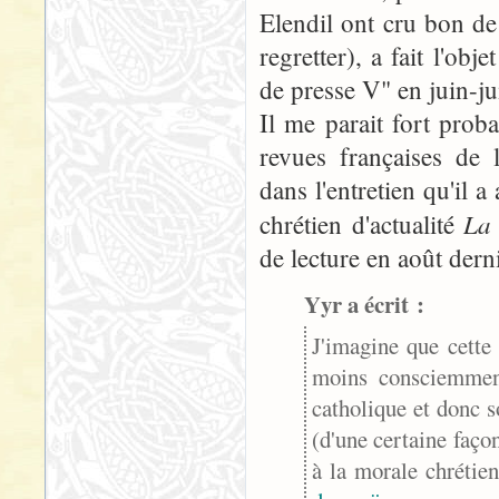
Elendil ont cru bon de
regretter), a fait l'ob
de presse V" en juin-ju
Il me parait fort prob
revues françaises de 
dans l'entretien qu'il 
La
chrétien d'actualité
de lecture en août dern
Yyr a écrit :
J'imagine que cette
moins consciemment
catholique et donc s
(d'une certaine faço
à la morale chrétien