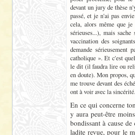
devant un jury de thèse n'
passé, et je n'ai pas envi
cela, alors même que je 
sérieuses...), mais sache
vaccination des soignant
demande sérieusement par
catholique ». Et c'est que
le dit (il faudra lire ou re
en doute). Mon propos, qui
me trouve devant des éch
ont à voir avec la sincérité
En ce qui concerne ton
y aura peut-être moins
bondissant à cause de 
ladite revue, pour le 