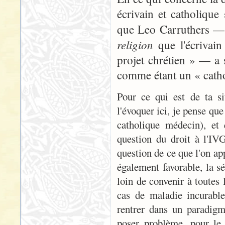
écrivain et catholique
que Leo Carruthers — 
religion
que l'écrivain
projet chrétien » — a 
comme étant un « catho
Pour ce qui est de ta si
l'évoquer ici, je pense qu
catholique médecin), et
question du droit à l'IVG
question de ce que l'on app
également favorable, la sé
loin de convenir à toutes
cas de maladie incurable
rentrer dans un paradigm
poser problème, pour le