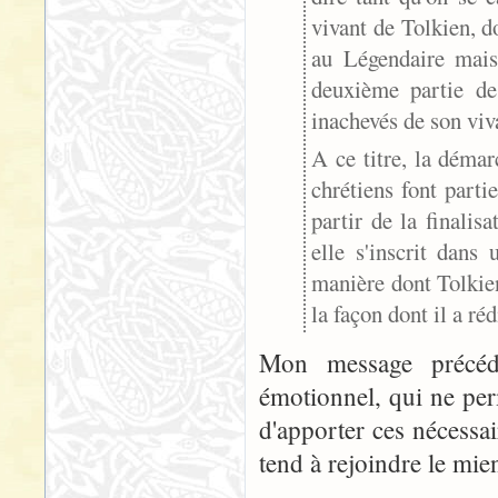
vivant de Tolkien, d
au Légendaire mais
deuxième partie de
inachevés de son viv
A ce titre, la déma
chrétiens font parti
partir de la finali
elle s'inscrit dans 
manière dont Tolkien
la façon dont il a réd
Mon message précéd
émotionnel, qui ne per
d'apporter ces nécessai
tend à rejoindre le mie