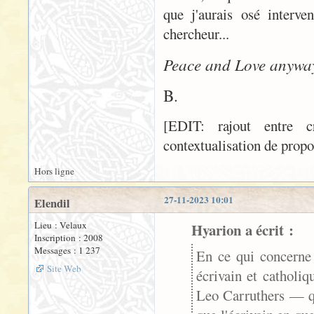
que j'aurais osé interve
chercheur...
Peace and Love anywa
B.
[EDIT: rajout entre c
contextualisation de propos
Hors ligne
27-11-2023 10:01
Elendil
Lieu : Velaux
Hyarion a écrit :
Inscription : 2008
Messages : 1 237
En ce qui concerne 
Site Web
écrivain et catholi
Leo Carruthers — qu