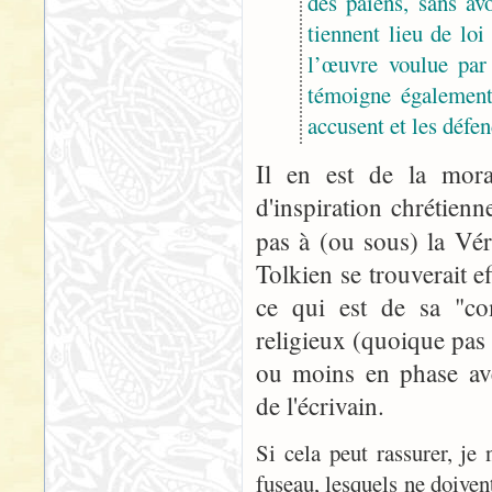
des païens, sans avo
tiennent lieu de lo
l’œuvre voulue par 
témoigne également 
accusent et les défe
Il en est de la mora
d'inspiration chrétie
pas à (ou sous) la Véri
Tolkien se trouverait 
ce qui est de sa "co
religieux (quoique pas
ou moins en phase ave
de l'écrivain.
Si cela peut rassurer, je
fuseau, lesquels ne doiven