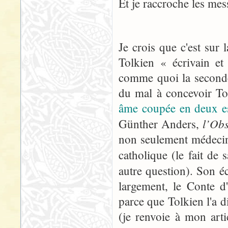
Et je raccroche les mes
Je crois que c'est sur l
Tolkien « écrivain et
comme quoi la seconde f
du mal à concevoir T
âme coupée en deux e
l’Ob
Günther Anders,
non seulement médecin
catholique (le fait de 
autre question). Son é
largement, le Conte 
parce que Tolkien l'a d
(je renvoie à mon art