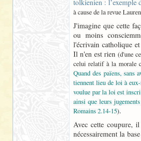
tolkienien : l’exemple d
à cause de la revue Lauren
J'imagine que cette fa
ou moins consciemme
l'écrivain catholique 
Il n'en est rien
(d'une c
celui relatif à la morale 
Quand des païens, sans avo
tiennent lieu de loi à eux
voulue par la loi est insc
ainsi que leurs jugements 
.
Romains 2.14-15
)
Avec cette coupure, i
nécessairement la base 