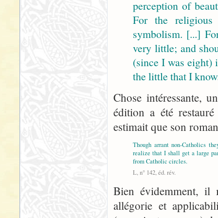
perception of beaut
For the religious
symbolism. [...] Fo
very little; and sh
(since I was eight)
the little that I know.
Chose intéressante, un
édition a été restaur
estimait que son roman 
Though arrant non-Catholics they
realize that I shall get a large pa
from Catholic circles.
L, n° 142, éd. rév.
Bien évidemment, il m
allégorie et applicabi