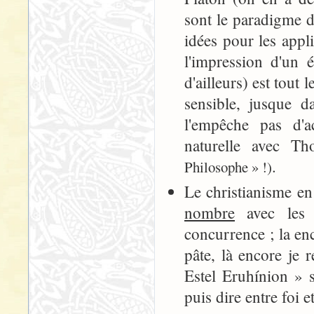
sont le paradigme d
idées pour les appl
l'impression d'un 
d'ailleurs) est tout 
sensible, jusque 
l'empêche pas d'a
naturelle avec T
.
Philosophe » !)
Le christianisme en 
nombre
avec les a
concurrence ; la en
pâte, là encore je 
Estel Eruhínion » 
puis dire entre foi e