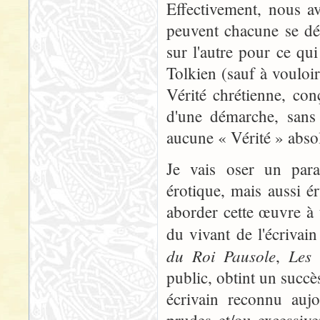
Effectivement, nous av
peuvent chacune se dé
sur l'autre pour ce qu
Tolkien (sauf à vouloi
Vérité chrétienne, co
d'une démarche, sans 
aucune « Vérité » abso
Je vais oser un paral
érotique, mais aussi 
aborder cette œuvre à t
du vivant de l'écrivain
du Roi Pausole
Les 
,
public, obtint un succè
écrivain reconnu aujo