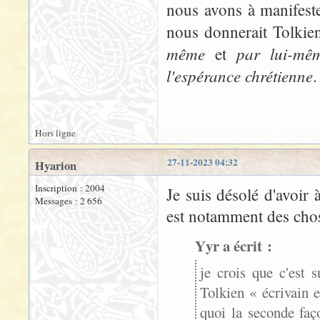
nous avons à manifest
nous donnerait Tolkien
même
par lui-mê
et
l'espérance chrétienne
.
Hors ligne
27-11-2023 04:32
Hyarion
Inscription : 2004
Je suis désolé d'avoir 
Messages : 2 656
est notamment des chose
Yyr a écrit :
je crois que c'est s
Tolkien « écrivain 
quoi la seconde faço