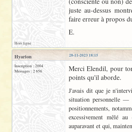
(consciente ou non) de 
juste au-dessus montr
faire erreur à propos d
E.
Hors ligne
28-11-2023 18:15
Hyarion
Inscription : 2004
Merci Elendil, pour to
Messages : 2 656
points qu'il aborde.
J'avais dit que je n'inter
situation personnelle —
positionnements, notamme
excessivement mêlé au 
auparavant et qui, mainten