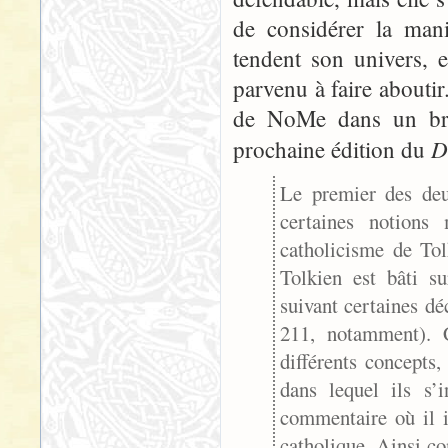
de considérer la mani
tendent son univers, e
parvenu à faire aboutir
de NoMe dans un brou
D
prochaine édition du
Le premier des deu
certaines notions
catholicisme de Tol
Tolkien est bâti s
suivant certaines d
211, notamment). 
différents concepts,
dans lequel ils s’i
commentaire où il i
catholique. Ainsi c