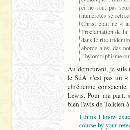
ci ne sont pas seu
numérotés se retro
Christ était né « 
Proclamation de la 
dans le rite tridenti
aborde ainsi des n
l’hylomorphisme ou 
Au demeurant, je suis t
le SdA n'est pas un « 
chrétienne consciente
Lewis. Pour ma part, j
bien l'avis de Tolkien 
I think I know exa
course by your ref