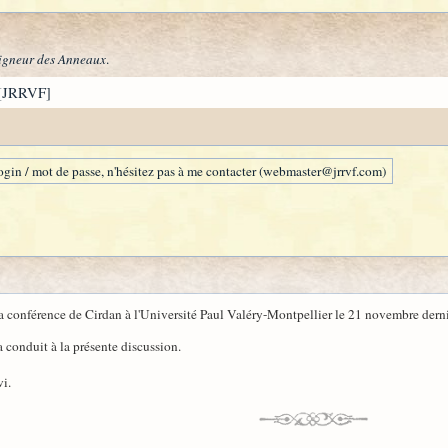
igneur des Anneaux
.
[JRRVF]
gin / mot de passe, n'hésitez pas à me contacter (webmaster@jrrvf.com)
a conférence de Cirdan à l'Université Paul Valéry-Montpellier le 21 novembre derni
a conduit à la présente discussion.
vi.