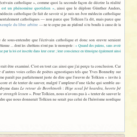
 « écrivain catholique », comme quoi la seconde façon de décrire la réalité
x est un phénomène quotidien »
, ainsi que le déplore Günther Anders,
édecin catholique (le fait de savoir si je suis un
bon
médecin catholique
mentalement catholiques — non parce que Tolkien l'a dit, mais parce que
exemple du libre arbitre
— ne te cogne pas au plafond si tu bondis à cause de la
 de sous-entendre que l'écrivain catholique et donc son œuvre seraient
étienne ... dont les chrétiens n'ont pas le monopole :
« Quand des païens, sans avoir
ue par la loi est inscrite dans leur cœur ; leur conscience en témoigne également ainsi
ait être examiné. C'est en tout cas ainsi que j'ai perçu ta conclusion. Car
r d’autres voies celles de poètes agnostiques tels que Yves Bonnefoy sur
e paraît pas parfaitement juste de dire que l'œuvre de Tolkien « invite à
ncore et de tenter de sauver, malgré l’ampleur d’une tâche qui semble au-
n abyme dans
Le retour de Beorhtnoth
:
Hige sceal þē heardra, heorte þē
ur strength lessen
». Pour Tolkien, nous n'avons pas à « tenter de sauver le
ordre que nous donnerait Tolkien ne serait pas celui de l'héroïsme nordique