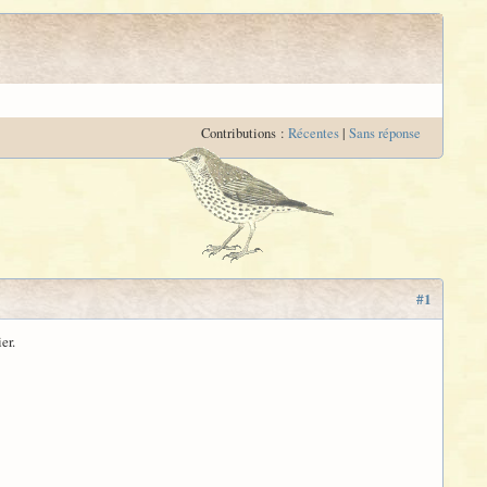
Contributions :
Récentes
|
Sans réponse
#1
er.