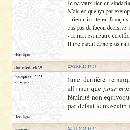
Je ne vaux rien en sindarin
Mais en quenya par exem
- rien n'incite en françai
cas pas de façon décisive, 
- le mot est neutre en elfiq
Il me paraît donc plus nat
Hors ligne
23-11-2025 17:54
donniedark29
Inscription : 2025
(une dernière remarq
Messages : 8
pour moi
affirmer que
féminité non équivoque
par défaut le masculin 
Hors ligne
23-11-2025 18:30