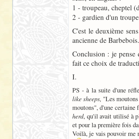
1 - troupeau, cheptel (
2 - gardien d'un troup
C'est le deuxième sens
ancienne de Barbebois
Conclusion : je pense 
fait ce choix de traduc
I.
PS - à la suite d'une réf
like sheeps,
"Les moutons e
moutons", d'une certaine f
herd
, qu'il avait utilisé 
et pour la première fois da
Voilà, je vais pouvoir me r