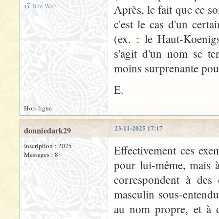
Site Web
Après, le fait que ce 
c'est le cas d'un cert
(ex. : le Haut-Koenig
s'agit d'un nom se te
moins surprenante pour 
E.
Hors ligne
23-11-2025 17:17
donniedark29
Inscription : 2025
Effectivement ces exe
Messages : 8
pour lui-même, mais à
correspondent à des
masculin sous-entendu
au nom propre, et à d