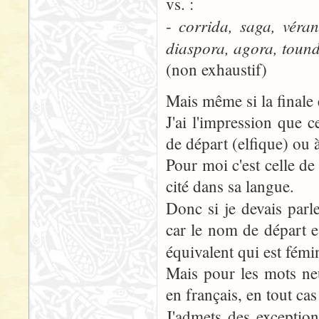
vs. :
corrida, saga, véra
-
diaspora, agora, tound
(non exhaustif)
Mais même si la finale e
J'ai l'impression que 
de départ (elfique) ou à
Pour moi c'est celle de 
cité dans sa langue.
Donc si je devais parl
car le nom de départ e
équivalent qui est fémi
Mais pour les mots neu
en français, en tout cas
J'admets des exceptio