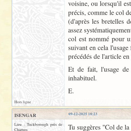
voisine, ou lorsqu'il 
précis, comme le col d
(d'après les bretelles 
assez systématiquement 
col est nommé pour un
suivant en cela l'usag
précédés de l'article en
Et de fait, l'usage d
inhabituel.
E.
Hors ligne
09-12-2025 18:23
ISENGAR
Lieu : Tuckborough près de
Tu suggères "Col de la
Chartres