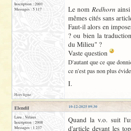
Inscription : 2001
Redhorn
Le nom
ains
Messages : 5 117
mêmes cités sans articl
Faut-il alors en impose
? ou bien la traductio
du Milieu" ?
Vaste question
D'autant que ce que donni
ce n'est pas non plus évid
I.
Hors ligne
10-12-2025 09:30
Elendil
Lieu : Velaux
Quand la v.o. suit l'u
Inscription : 2008
d'article devant les to
Messages : 1 237