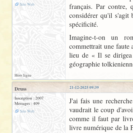
Site Web
français. Par contre, 
considérer qu'il s'agit
spécificité.
Imagine-t-on un ro
commettrait une faute 
lieu de « Il se dirige
géographie tolkienienn
Hors ligne
21-12-2025 09:39
Druss
Inscription : 2007
J'ai fais une recherch
Messages : 409
vaudrait le coup d'avoi
Site Web
comme il faut par livre
livre numérique de la 