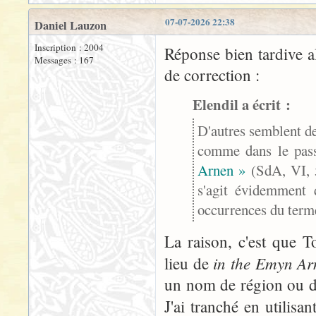
07-07-2026 22:38
Daniel Lauzon
Inscription : 2004
Réponse bien tardive a
Messages : 167
de correction :
Elendil a écrit :
D'autres semblent de
comme dans le pa
Arnen »
(SdA, VI, 
s'agit évidemment d
occurrences du terme
La raison, c'est que T
in the Emyn Ar
lieu de
un nom de région ou d
J'ai tranché en utilisa