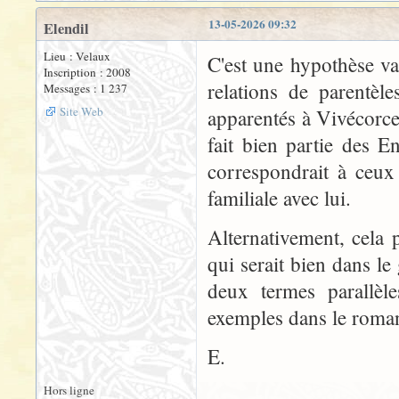
13-05-2026 09:32
Elendil
Lieu : Velaux
C'est une hypothèse va
Inscription : 2008
relations de parentèl
Messages : 1 237
Site Web
apparentés à Vivécorce
fait bien partie des E
correspondrait à ceux
familiale avec lui.
Alternativement, cela 
qui serait bien dans le
deux termes parallèle
exemples dans le roma
E.
Hors ligne