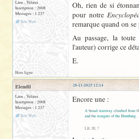
Lieu : Velaux
Oh, rien de si étonnant
Inscription : 2008
Encyclopé
pour notre
Messages : 1 237
Site Web
remarque quand on se p
Au passage, la toute 
l'auteur) corrige ce dé
E.
Hors ligne
28-11-2025 12:14
Elendil
Lieu : Velaux
Encore une :
Inscription : 2008
Messages : 1 237
A broad stairway climbed from t
Site Web
and the reargate of the Hornburg.
LR, III, 7