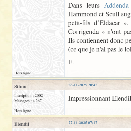
Dans leurs
Addenda 
Hammond et Scull suggè
petit-fils d’Eldacar 
Corrigenda » n'ont pas
Ils contiennent donc peu
(ce que je n'ai pas le lo
E.
Hors ligne
26-11-2025 20:45
Silmo
Inscription : 2002
Impressionnant Elendi
Messages : 4 267
Hors ligne
27-11-2025 07:17
Elendil