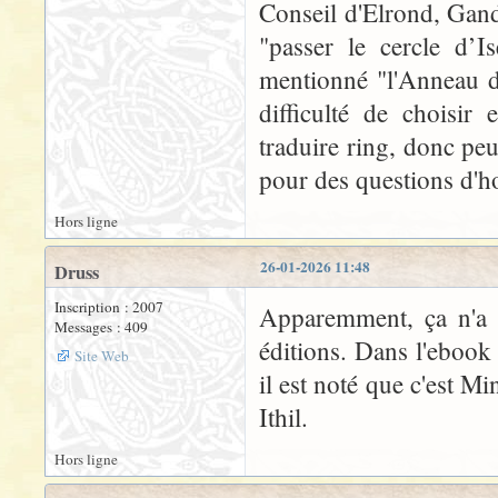
Conseil d'Elrond, Gand
"passer le cercle d’Is
mentionné "l'Anneau d'
difficulté de choisir
traduire ring, donc peu
pour des questions d'h
Hors ligne
26-01-2026 11:48
Druss
Inscription : 2007
Apparemment, ça n'a p
Messages : 409
éditions. Dans l'ebook
Site Web
il est noté que c'est Mi
Ithil.
Hors ligne