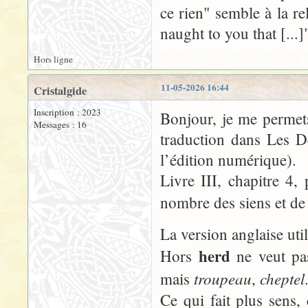
ce rien" semble à la rel
naught to you that [...]
Hors ligne
11-05-2026 16:44
Cristalgide
Inscription : 2023
Bonjour, je me permets
Messages : 16
traduction dans Les D
l’édition numérique).
Livre III, chapitre 4,
nombre des siens et de
La version anglaise uti
herd
Hors
ne veut pa
troupeau
cheptel
mais
,
Ce qui fait plus sens,