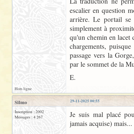
La traduction ne perm
escalier en question 
arrière. Le portail se
simplement à proximité
qu'un chemin en lacet do
chargements, puisque l
passage vers la Gorge,
par le sommet de la Mu
E.
Hors ligne
29-11-2025 00:55
Silmo
Inscription : 2002
Je suis mal placé pou
Messages : 4 267
jamais acquise) mais...