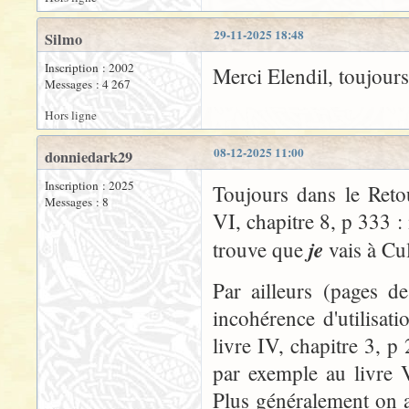
29-11-2025 18:48
Silmo
Inscription : 2002
Merci Elendil, toujour
Messages : 4 267
Hors ligne
08-12-2025 11:00
donniedark29
Inscription : 2025
Toujours dans le Reto
Messages : 8
VI, chapitre 8, p 333 :
je
trouve que
vais à Cul
Par ailleurs (pages d
incohérence d'utilisati
livre IV, chapitre 3, 
par exemple au livre 
Plus généralement on a