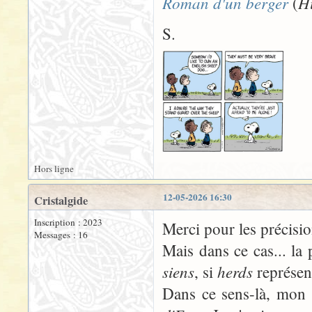
Roman d'un berger
Hi
(
S.
Hors ligne
12-05-2026 16:30
Cristalgide
Inscription : 2023
Merci pour les précisio
Messages : 16
Mais dans ce cas... la
siens
herds
, si
représent
Dans ce sens-là, mon i