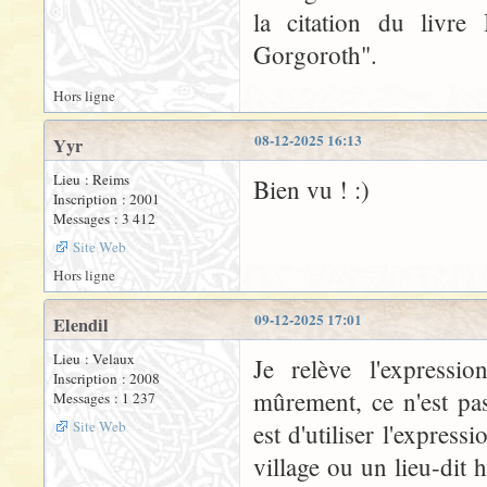
la citation du livre
Gorgoroth".
Hors ligne
08-12-2025 16:13
Yyr
Lieu : Reims
Bien vu ! :)
Inscription : 2001
Messages : 3 412
Site Web
Hors ligne
09-12-2025 17:01
Elendil
Lieu : Velaux
Je relève l'express
Inscription : 2008
mûrement, ce n'est pas 
Messages : 1 237
Site Web
est d'utiliser l'express
village ou un lieu-dit