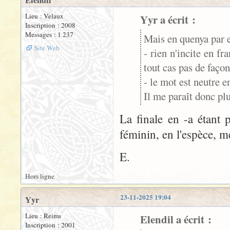
Elendil
Lieu : Velaux
Yyr a écrit :
Inscription : 2008
Messages : 1 237
Mais en quenya par
Site Web
- rien n'incite en fr
tout cas pas de façon
- le mot est neutre en
Il me paraît donc plu
La finale en -a étant 
féminin, en l'espèce, 
E.
Hors ligne
23-11-2025 19:04
Yyr
Lieu : Reims
Elendil a écrit :
Inscription : 2001