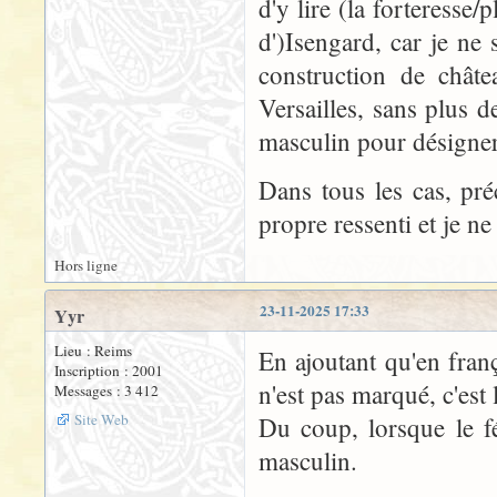
d'y lire (la forteresse
d')Isengard, car je ne 
construction de châte
Versailles, sans plus d
masculin pour désigner
Dans tous les cas, pré
propre ressenti et je ne
Hors ligne
23-11-2025 17:33
Yyr
Lieu : Reims
En ajoutant qu'en fran
Inscription : 2001
n'est pas marqué, c'est l
Messages : 3 412
Site Web
Du coup, lorsque le f
masculin.