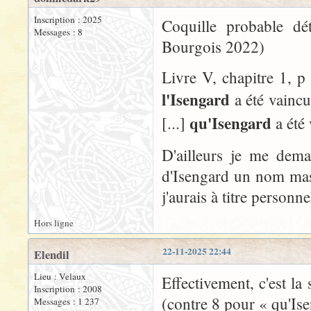
Inscription : 2025
Coquille probable dé
Messages : 8
Bourgois 2022)
Livre V, chapitre 1, p 
l'Isengard
a été vaincu 
qu'Isengard
[...]
a été
D'ailleurs je me dema
d'Isengard un nom masc
j'aurais à titre personn
Hors ligne
22-11-2025 22:44
Elendil
Lieu : Velaux
Effectivement, c'est la
Inscription : 2008
(contre 8 pour « qu'Ise
Messages : 1 237