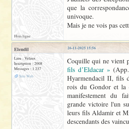
que la correspondan
univoque.
Mais je ne vois pas cet
Hors ligne
26-11-2025 15:56
Elendil
Lieu : Velaux
Coquille qui ne vient p
Inscription : 2008
fils d’Eldacar »
(App. 
Messages : 1 237
Site Web
Hyarmendacil II, fils 
rois du Gondor et la 
manifestement du fa
grande victoire l'un s
leurs fils Aldamir et 
descendants des vaincu