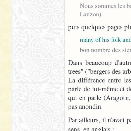
Nous sommes les ber
Lauzon)
puis quelques pages plu
many of his folk and
bon nombre des sien
Dans beaucoup d'autre
trees" ("bergers des arb
La différence entre le
parle de lui-même et d
qui en parle (Aragorn,
pas anondin.
Par ailleurs, il n'avai
sens, en anglais :