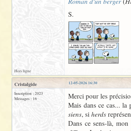
Roman d'un berger
Hi
(
S.
Hors ligne
12-05-2026 16:30
Cristalgide
Inscription : 2023
Merci pour les précisio
Messages : 16
Mais dans ce cas... la
siens
herds
, si
représent
Dans ce sens-là, mon i