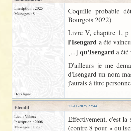
Inscription : 2025
Coquille probable dé
Messages : 8
Bourgois 2022)
Livre V, chapitre 1, p 
l'Isengard
a été vaincu 
qu'Isengard
[...]
a été
D'ailleurs je me dema
d'Isengard un nom masc
j'aurais à titre personn
Hors ligne
22-11-2025 22:44
Elendil
Lieu : Velaux
Effectivement, c'est la
Inscription : 2008
(contre 8 pour « qu'Ise
Messages : 1 237