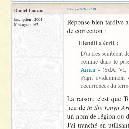
07-07-2026 22:38
Daniel Lauzon
Inscription : 2004
Réponse bien tardive a
Messages : 167
de correction :
Elendil a écrit :
D'autres semblent de
comme dans le pa
Arnen »
(SdA, VI, 
s'agit évidemment d
occurrences du terme
La raison, c'est que T
in the Emyn Ar
lieu de
un nom de région ou d
J'ai tranché en utilisa