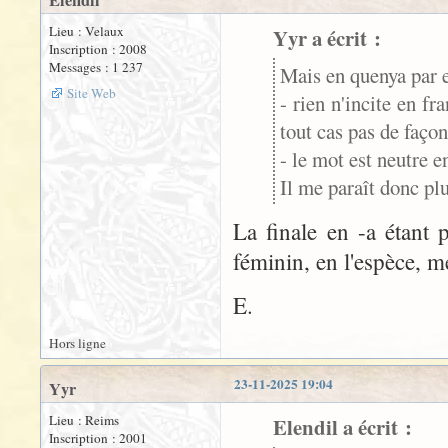
Elendil
Lieu : Velaux
Yyr a écrit :
Inscription : 2008
Messages : 1 237
Mais en quenya par
Site Web
- rien n'incite en fr
tout cas pas de façon
- le mot est neutre en
Il me paraît donc plu
La finale en -a étant 
féminin, en l'espèce, 
E.
Hors ligne
23-11-2025 19:04
Yyr
Lieu : Reims
Elendil a écrit :
Inscription : 2001