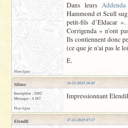
Dans leurs
Addenda 
Hammond et Scull suggè
petit-fils d’Eldacar 
Corrigenda » n'ont pas
Ils contiennent donc peu
(ce que je n'ai pas le lo
E.
Hors ligne
26-11-2025 20:45
Silmo
Inscription : 2002
Impressionnant Elendi
Messages : 4 267
Hors ligne
27-11-2025 07:17
Elendil