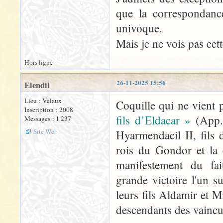
que la correspondan
univoque.
Mais je ne vois pas cet
Hors ligne
26-11-2025 15:56
Elendil
Lieu : Velaux
Coquille qui ne vient p
Inscription : 2008
fils d’Eldacar »
(App. 
Messages : 1 237
Site Web
Hyarmendacil II, fils 
rois du Gondor et la 
manifestement du fa
grande victoire l'un s
leurs fils Aldamir et 
descendants des vaincu