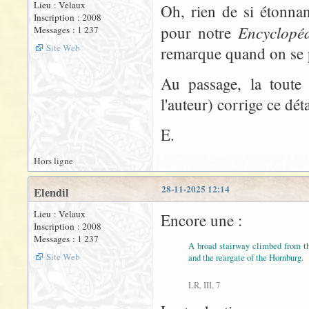
Lieu : Velaux
Oh, rien de si étonnant
Inscription : 2008
Encyclopé
pour notre
Messages : 1 237
Site Web
remarque quand on se p
Au passage, la toute 
l'auteur) corrige ce dé
E.
Hors ligne
28-11-2025 12:14
Elendil
Lieu : Velaux
Encore une :
Inscription : 2008
Messages : 1 237
A broad stairway climbed from t
Site Web
and the reargate of the Hornburg.
LR, III, 7