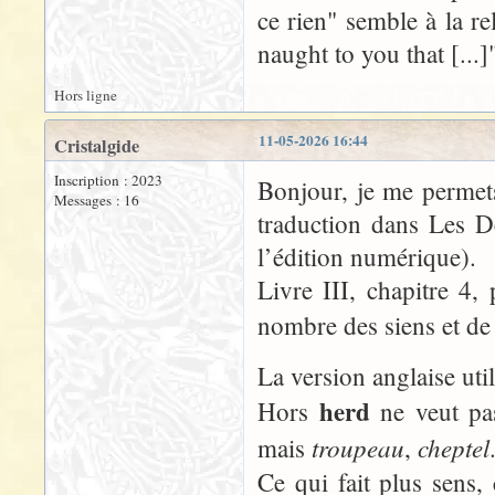
ce rien" semble à la rel
naught to you that [...]
Hors ligne
11-05-2026 16:44
Cristalgide
Inscription : 2023
Bonjour, je me permets
Messages : 16
traduction dans Les D
l’édition numérique).
Livre III, chapitre 4,
nombre des siens et de
La version anglaise uti
herd
Hors
ne veut pa
troupeau
cheptel
mais
,
Ce qui fait plus sens,