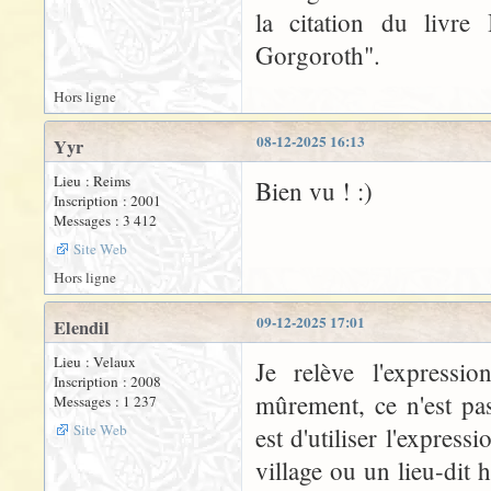
la citation du livre
Gorgoroth".
Hors ligne
08-12-2025 16:13
Yyr
Lieu : Reims
Bien vu ! :)
Inscription : 2001
Messages : 3 412
Site Web
Hors ligne
09-12-2025 17:01
Elendil
Lieu : Velaux
Je relève l'express
Inscription : 2008
mûrement, ce n'est pas 
Messages : 1 237
Site Web
est d'utiliser l'express
village ou un lieu-dit