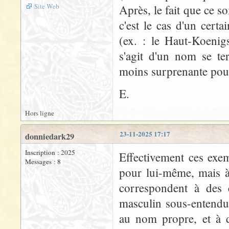
Site Web
Après, le fait que ce 
c'est le cas d'un cert
(ex. : le Haut-Koenig
s'agit d'un nom se te
moins surprenante pour 
E.
Hors ligne
23-11-2025 17:17
donniedark29
Inscription : 2025
Effectivement ces exe
Messages : 8
pour lui-même, mais à
correspondent à des
masculin sous-entendu
au nom propre, et à d