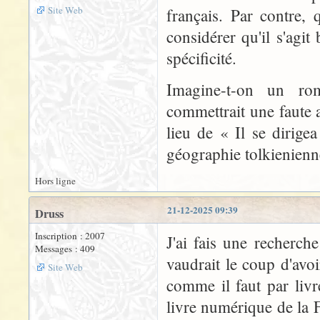
Site Web
français. Par contre, 
considérer qu'il s'agit
spécificité.
Imagine-t-on un ro
commettrait une faute 
lieu de « Il se dirige
géographie tolkienienn
Hors ligne
21-12-2025 09:39
Druss
Inscription : 2007
J'ai fais une recherch
Messages : 409
vaudrait le coup d'avoi
Site Web
comme il faut par livre
livre numérique de la 