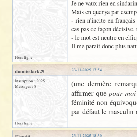
Je ne vaux rien en sindarin
Mais en quenya par exem
- rien n'incite en françai
cas pas de façon décisive, 
- le mot est neutre en elfiq
Il me paraît donc plus nat
Hors ligne
23-11-2025 17:54
donniedark29
Inscription : 2025
(une dernière remarq
Messages : 8
pour moi
affirmer que
féminité non équivoque
par défaut le masculin 
Hors ligne
23-11-2025 18:30