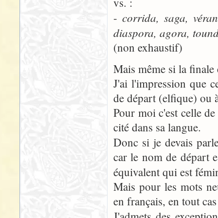
vs. :
corrida, saga, véra
-
diaspora, agora, tound
(non exhaustif)
Mais même si la finale e
J'ai l'impression que 
de départ (elfique) ou à
Pour moi c'est celle de 
cité dans sa langue.
Donc si je devais parl
car le nom de départ e
équivalent qui est fémi
Mais pour les mots neu
en français, en tout cas
J'admets des exceptio