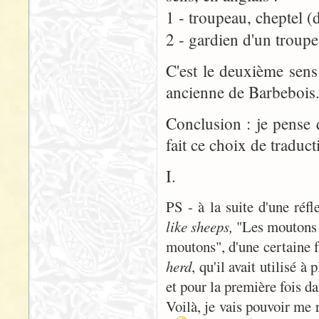
1 - troupeau, cheptel (
2 - gardien d'un troup
C'est le deuxième sens
ancienne de Barbebois
Conclusion : je pense 
fait ce choix de traduc
I.
PS - à la suite d'une réf
like sheeps,
"Les moutons e
moutons", d'une certaine f
herd
, qu'il avait utilisé 
et pour la première fois da
Voilà, je vais pouvoir me r