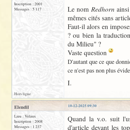
Inscription : 2001
Redhorn
Le nom
ains
Messages : 5 117
mêmes cités sans articl
Faut-il alors en impose
? ou bien la traductio
du Milieu" ?
Vaste question
D'autant que ce que donni
ce n'est pas non plus évid
I.
Hors ligne
10-12-2025 09:30
Elendil
Lieu : Velaux
Quand la v.o. suit l'u
Inscription : 2008
d'article devant les to
Messages : 1 237