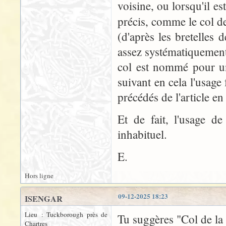
voisine, ou lorsqu'il 
précis, comme le col d
(d'après les bretelles 
assez systématiquement 
col est nommé pour un
suivant en cela l'usag
précédés de l'article en
Et de fait, l'usage d
inhabituel.
E.
Hors ligne
09-12-2025 18:23
ISENGAR
Lieu : Tuckborough près de
Tu suggères "Col de la
Chartres