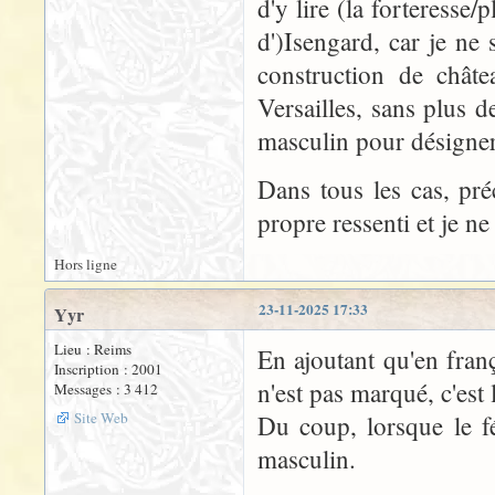
d'y lire (la forteresse
d')Isengard, car je ne 
construction de châte
Versailles, sans plus d
masculin pour désigner
Dans tous les cas, pré
propre ressenti et je ne
Hors ligne
23-11-2025 17:33
Yyr
Lieu : Reims
En ajoutant qu'en fran
Inscription : 2001
n'est pas marqué, c'est l
Messages : 3 412
Site Web
Du coup, lorsque le f
masculin.