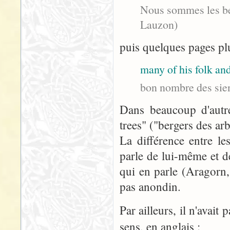
Nous sommes les ber
Lauzon)
puis quelques pages plu
many of his folk and
bon nombre des sien
Dans beaucoup d'autre
trees" ("bergers des arb
La différence entre le
parle de lui-même et d
qui en parle (Aragorn,
pas anondin.
Par ailleurs, il n'avai
sens, en anglais :