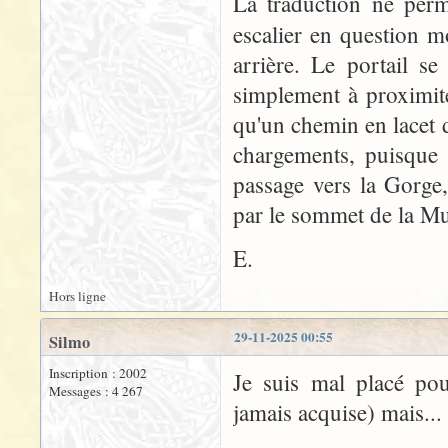
La traduction ne perm
escalier en question 
arrière. Le portail se
simplement à proximité
qu'un chemin en lacet do
chargements, puisque l
passage vers la Gorge,
par le sommet de la Mu
E.
Hors ligne
29-11-2025 00:55
Silmo
Inscription : 2002
Je suis mal placé pou
Messages : 4 267
jamais acquise) mais...