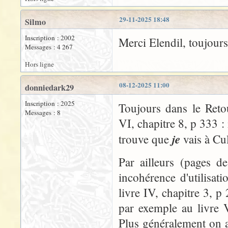
29-11-2025 18:48
Silmo
Inscription : 2002
Merci Elendil, toujour
Messages : 4 267
Hors ligne
08-12-2025 11:00
donniedark29
Inscription : 2025
Toujours dans le Reto
Messages : 8
VI, chapitre 8, p 333 :
je
trouve que
vais à Cul
Par ailleurs (pages d
incohérence d'utilisati
livre IV, chapitre 3, 
par exemple au livre 
Plus généralement on a