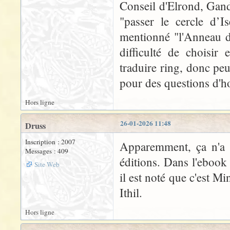
Conseil d'Elrond, Gand
"passer le cercle d’Is
mentionné "l'Anneau d'
difficulté de choisir
traduire ring, donc peu
pour des questions d'h
Hors ligne
26-01-2026 11:48
Druss
Inscription : 2007
Apparemment, ça n'a p
Messages : 409
éditions. Dans l'ebook
Site Web
il est noté que c'est Mi
Ithil.
Hors ligne