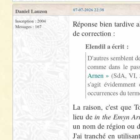
07-07-2026 22:38
Daniel Lauzon
Inscription : 2004
Réponse bien tardive a
Messages : 167
de correction :
Elendil a écrit :
D'autres semblent de
comme dans le pa
Arnen »
(SdA, VI, 
s'agit évidemment d
occurrences du terme
La raison, c'est que T
in the Emyn Ar
lieu de
un nom de région ou d
J'ai tranché en utilisa