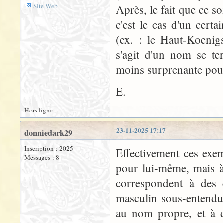
Site Web
Après, le fait que ce 
c'est le cas d'un cert
(ex. : le Haut-Koenig
s'agit d'un nom se te
moins surprenante pour 
E.
Hors ligne
23-11-2025 17:17
donniedark29
Inscription : 2025
Effectivement ces exe
Messages : 8
pour lui-même, mais à
correspondent à des
masculin sous-entendu
au nom propre, et à d