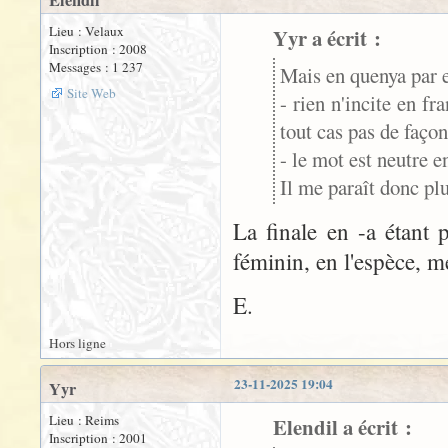
Elendil
Lieu : Velaux
Yyr a écrit :
Inscription : 2008
Messages : 1 237
Mais en quenya par
Site Web
- rien n'incite en fr
tout cas pas de façon
- le mot est neutre en
Il me paraît donc plu
La finale en -a étant 
féminin, en l'espèce, 
E.
Hors ligne
23-11-2025 19:04
Yyr
Lieu : Reims
Elendil a écrit :
Inscription : 2001