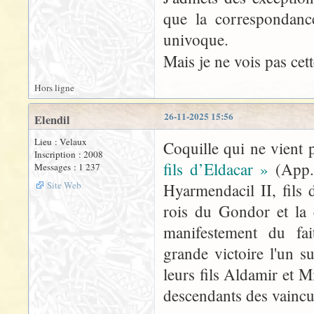
que la correspondan
univoque.
Mais je ne vois pas cet
Hors ligne
26-11-2025 15:56
Elendil
Lieu : Velaux
Coquille qui ne vient p
Inscription : 2008
fils d’Eldacar »
(App. 
Messages : 1 237
Site Web
Hyarmendacil II, fils 
rois du Gondor et la 
manifestement du fa
grande victoire l'un s
leurs fils Aldamir et 
descendants des vaincu