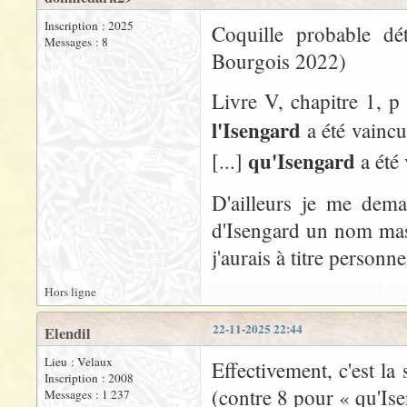
Inscription : 2025
Coquille probable dé
Messages : 8
Bourgois 2022)
Livre V, chapitre 1, p 
l'Isengard
a été vaincu 
qu'Isengard
[...]
a été
D'ailleurs je me dema
d'Isengard un nom masc
j'aurais à titre personn
Hors ligne
22-11-2025 22:44
Elendil
Lieu : Velaux
Effectivement, c'est la
Inscription : 2008
(contre 8 pour « qu'Ise
Messages : 1 237