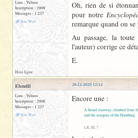
Lieu : Velaux
Oh, rien de si étonnant
Inscription : 2008
Encyclopé
pour notre
Messages : 1 237
Site Web
remarque quand on se p
Au passage, la toute 
l'auteur) corrige ce dé
E.
Hors ligne
28-11-2025 12:14
Elendil
Lieu : Velaux
Encore une :
Inscription : 2008
Messages : 1 237
A broad stairway climbed from t
Site Web
and the reargate of the Hornburg.
LR, III, 7