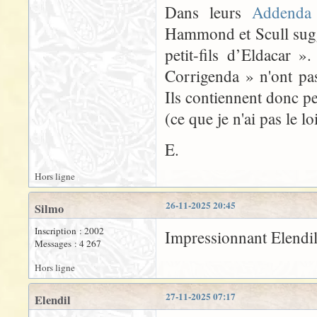
Dans leurs
Addenda 
Hammond et Scull suggè
petit-fils d’Eldacar 
Corrigenda » n'ont pas
Ils contiennent donc peu
(ce que je n'ai pas le lo
E.
Hors ligne
26-11-2025 20:45
Silmo
Inscription : 2002
Impressionnant Elendi
Messages : 4 267
Hors ligne
27-11-2025 07:17
Elendil