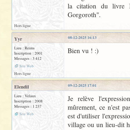
la citation du livre
Gorgoroth".
Hors ligne
08-12-2025 16:13
Yyr
Lieu : Reims
Bien vu ! :)
Inscription : 2001
Messages : 3 412
Site Web
Hors ligne
09-12-2025 17:01
Elendil
Lieu : Velaux
Je relève l'express
Inscription : 2008
mûrement, ce n'est pas 
Messages : 1 237
Site Web
est d'utiliser l'express
village ou un lieu-dit