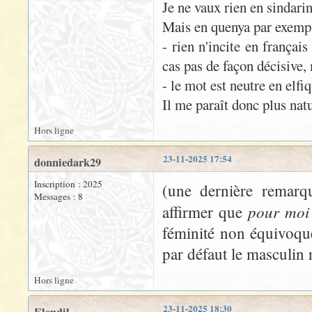
Je ne vaux rien en sindarin
Mais en quenya par exem
- rien n'incite en françai
cas pas de façon décisive, 
- le mot est neutre en elfiq
Il me paraît donc plus nat
Hors ligne
23-11-2025 17:54
donniedark29
Inscription : 2025
(une dernière remarq
Messages : 8
pour moi
affirmer que
féminité non équivoque
par défaut le masculin 
Hors ligne
23-11-2025 18:30