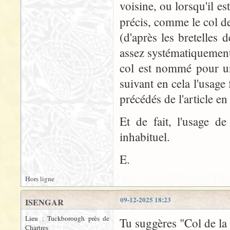
voisine, ou lorsqu'il 
précis, comme le col d
(d'après les bretelles 
assez systématiquement 
col est nommé pour un
suivant en cela l'usag
précédés de l'article en
Et de fait, l'usage d
inhabituel.
E.
Hors ligne
09-12-2025 18:23
ISENGAR
Lieu : Tuckborough près de
Tu suggères "Col de la
Chartres