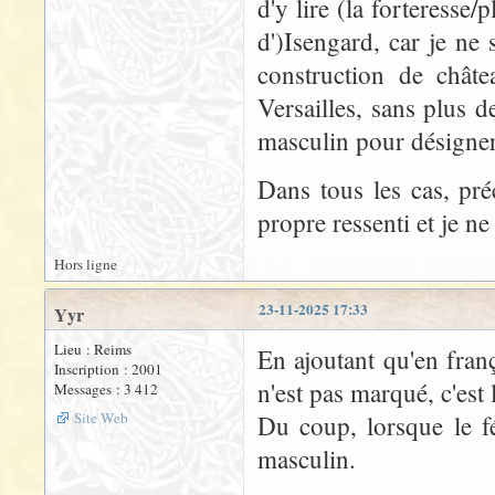
d'y lire (la forteresse
d')Isengard, car je ne 
construction de châte
Versailles, sans plus d
masculin pour désigner
Dans tous les cas, pré
propre ressenti et je ne
Hors ligne
23-11-2025 17:33
Yyr
Lieu : Reims
En ajoutant qu'en fran
Inscription : 2001
n'est pas marqué, c'est l
Messages : 3 412
Site Web
Du coup, lorsque le f
masculin.