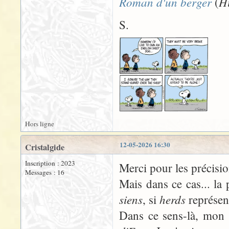
Roman d'un berger
Hi
(
S.
Hors ligne
12-05-2026 16:30
Cristalgide
Inscription : 2023
Merci pour les précisio
Messages : 16
Mais dans ce cas... la
siens
herds
, si
représent
Dans ce sens-là, mon i