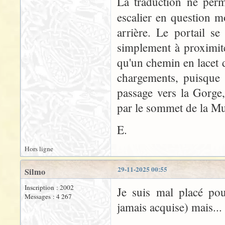
La traduction ne perm
escalier en question 
arrière. Le portail se
simplement à proximité
qu'un chemin en lacet do
chargements, puisque l
passage vers la Gorge,
par le sommet de la Mu
E.
Hors ligne
29-11-2025 00:55
Silmo
Inscription : 2002
Je suis mal placé pou
Messages : 4 267
jamais acquise) mais...