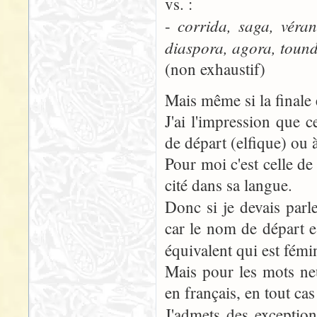
vs. :
corrida, saga, véra
-
diaspora, agora, tound
(non exhaustif)
Mais même si la finale e
J'ai l'impression que 
de départ (elfique) ou à
Pour moi c'est celle de 
cité dans sa langue.
Donc si je devais parl
car le nom de départ e
équivalent qui est fémi
Mais pour les mots neu
en français, en tout cas
J'admets des exceptio