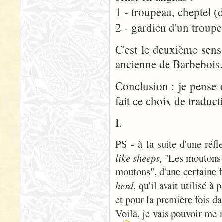
1 - troupeau, cheptel (
2 - gardien d'un troup
C'est le deuxième sens
ancienne de Barbebois
Conclusion : je pense 
fait ce choix de traduc
I.
PS - à la suite d'une réf
like sheeps,
"Les moutons e
moutons", d'une certaine f
herd
, qu'il avait utilisé 
et pour la première fois da
Voilà, je vais pouvoir me r