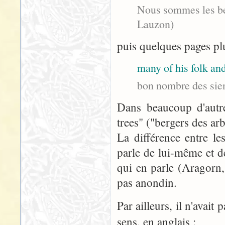
Nous sommes les ber
Lauzon)
puis quelques pages plu
many of his folk and
bon nombre des sien
Dans beaucoup d'autre
trees" ("bergers des arb
La différence entre le
parle de lui-même et d
qui en parle (Aragorn,
pas anondin.
Par ailleurs, il n'avai
sens, en anglais :