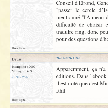
Conseil d'Elrond, Gand
"passer le cercle d’Is
mentionné "l'Anneau d'
difficulté de choisir
traduire ring, donc peu
pour des questions d'h
Hors ligne
26-01-2026 11:48
Druss
Inscription : 2007
Apparemment, ça n'a p
Messages : 409
éditions. Dans l'ebook
Site Web
il est noté que c'est Mi
Ithil.
Hors ligne