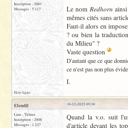
Inscription : 2001
Redhorn
Le nom
ains
Messages : 5 117
mêmes cités sans articl
Faut-il alors en impose
? ou bien la traductio
du Milieu" ?
Vaste question
D'autant que ce que donni
ce n'est pas non plus évid
I.
Hors ligne
10-12-2025 09:30
Elendil
Lieu : Velaux
Quand la v.o. suit l'u
Inscription : 2008
d'article devant les to
Messages : 1 237