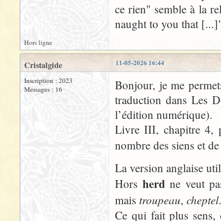
ce rien" semble à la rel
naught to you that [...]
Hors ligne
11-05-2026 16:44
Cristalgide
Inscription : 2023
Bonjour, je me permets
Messages : 16
traduction dans Les D
l’édition numérique).
Livre III, chapitre 4,
nombre des siens et de
La version anglaise uti
herd
Hors
ne veut pa
troupeau
cheptel
mais
,
Ce qui fait plus sens,