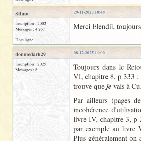
29-11-2025 18:48
Silmo
Inscription : 2002
Merci Elendil, toujour
Messages : 4 267
Hors ligne
08-12-2025 11:00
donniedark29
Inscription : 2025
Toujours dans le Reto
Messages : 8
VI, chapitre 8, p 333 :
je
trouve que
vais à Cul
Par ailleurs (pages d
incohérence d'utilisati
livre IV, chapitre 3, 
par exemple au livre 
Plus généralement on a