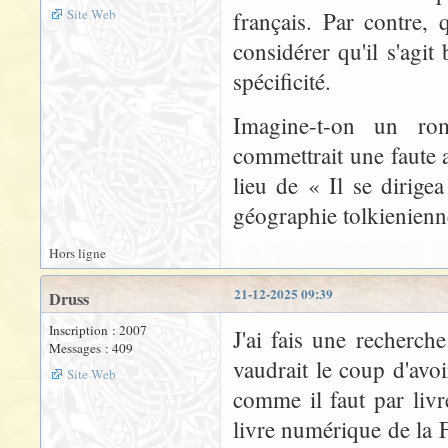
Site Web
français. Par contre, 
considérer qu'il s'agit
spécificité.
Imagine-t-on un ro
commettrait une faute 
lieu de « Il se dirige
géographie tolkienienn
Hors ligne
21-12-2025 09:39
Druss
Inscription : 2007
J'ai fais une recherch
Messages : 409
vaudrait le coup d'avoi
Site Web
comme il faut par livre
livre numérique de la 