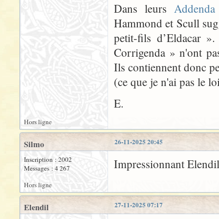
Dans leurs
Addenda 
Hammond et Scull suggè
petit-fils d’Eldacar 
Corrigenda » n'ont pas
Ils contiennent donc peu
(ce que je n'ai pas le lo
E.
Hors ligne
26-11-2025 20:45
Silmo
Inscription : 2002
Impressionnant Elendi
Messages : 4 267
Hors ligne
27-11-2025 07:17
Elendil