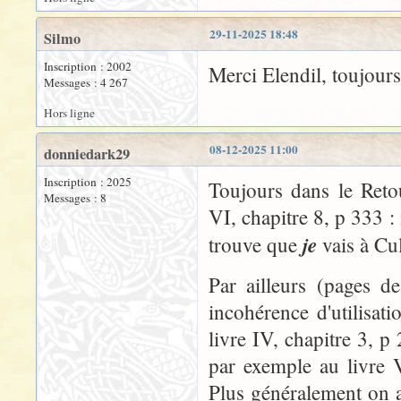
29-11-2025 18:48
Silmo
Inscription : 2002
Merci Elendil, toujour
Messages : 4 267
Hors ligne
08-12-2025 11:00
donniedark29
Inscription : 2025
Toujours dans le Reto
Messages : 8
VI, chapitre 8, p 333 :
je
trouve que
vais à Cul
Par ailleurs (pages d
incohérence d'utilisati
livre IV, chapitre 3, 
par exemple au livre 
Plus généralement on a