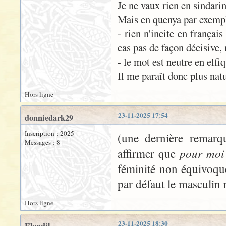
Je ne vaux rien en sindarin
Mais en quenya par exem
- rien n'incite en françai
cas pas de façon décisive, 
- le mot est neutre en elfiq
Il me paraît donc plus nat
Hors ligne
23-11-2025 17:54
donniedark29
Inscription : 2025
(une dernière remarq
Messages : 8
pour moi
affirmer que
féminité non équivoque
par défaut le masculin 
Hors ligne
23-11-2025 18:30