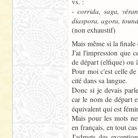
vs. :
corrida, saga, véra
-
diaspora, agora, tound
(non exhaustif)
Mais même si la finale e
J'ai l'impression que 
de départ (elfique) ou à
Pour moi c'est celle de 
cité dans sa langue.
Donc si je devais parl
car le nom de départ e
équivalent qui est fémi
Mais pour les mots neu
en français, en tout cas
J'admets des exceptio