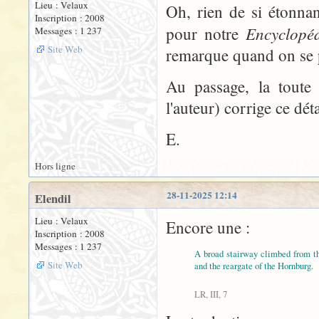
Lieu : Velaux
Oh, rien de si étonnant
Inscription : 2008
Encyclopé
pour notre
Messages : 1 237
Site Web
remarque quand on se p
Au passage, la toute 
l'auteur) corrige ce dé
E.
Hors ligne
28-11-2025 12:14
Elendil
Lieu : Velaux
Encore une :
Inscription : 2008
Messages : 1 237
A broad stairway climbed from t
Site Web
and the reargate of the Hornburg.
LR, III, 7