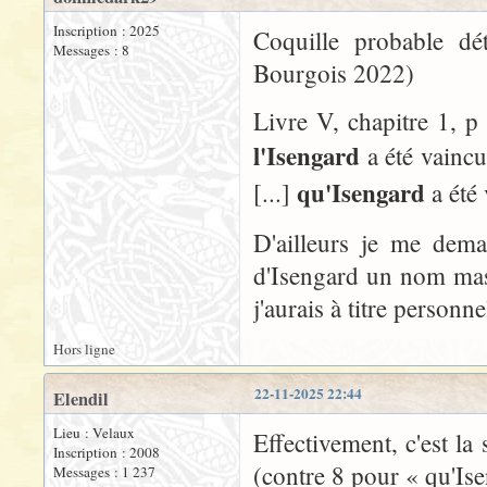
Inscription : 2025
Coquille probable dé
Messages : 8
Bourgois 2022)
Livre V, chapitre 1, p 
l'Isengard
a été vaincu 
qu'Isengard
[...]
a été
D'ailleurs je me dema
d'Isengard un nom masc
j'aurais à titre personn
Hors ligne
22-11-2025 22:44
Elendil
Lieu : Velaux
Effectivement, c'est la
Inscription : 2008
(contre 8 pour « qu'Ise
Messages : 1 237