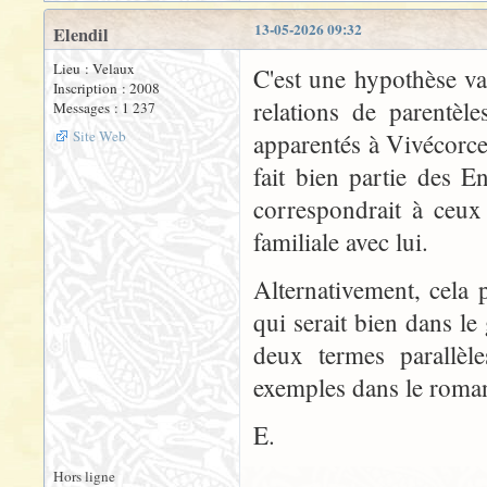
13-05-2026 09:32
Elendil
Lieu : Velaux
C'est une hypothèse va
Inscription : 2008
relations de parentèl
Messages : 1 237
Site Web
apparentés à Vivécorce
fait bien partie des E
correspondrait à ceux
familiale avec lui.
Alternativement, cela 
qui serait bien dans le
deux termes parallèle
exemples dans le roma
E.
Hors ligne