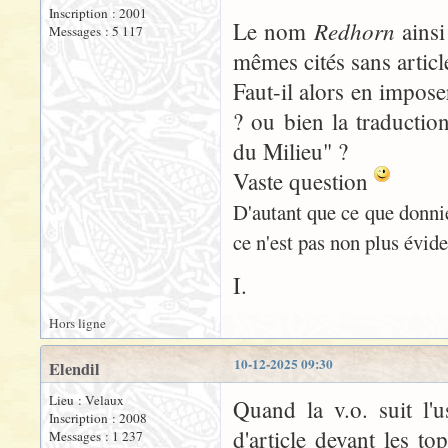
Inscription : 2001
Redhorn
Le nom
ains
Messages : 5 117
mêmes cités sans articl
Faut-il alors en impose
? ou bien la traductio
du Milieu" ?
Vaste question
D'autant que ce que donni
ce n'est pas non plus évid
I.
Hors ligne
10-12-2025 09:30
Elendil
Lieu : Velaux
Quand la v.o. suit l'u
Inscription : 2008
d'article devant les to
Messages : 1 237