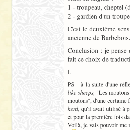
1 - troupeau, cheptel (
2 - gardien d'un troup
C'est le deuxième sens
ancienne de Barbebois
Conclusion : je pense 
fait ce choix de traduc
I.
PS - à la suite d'une réf
like sheeps,
"Les moutons e
moutons", d'une certaine f
herd
, qu'il avait utilisé 
et pour la première fois da
Voilà, je vais pouvoir me r