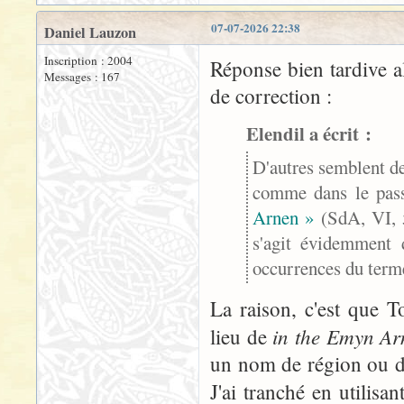
07-07-2026 22:38
Daniel Lauzon
Inscription : 2004
Réponse bien tardive a
Messages : 167
de correction :
Elendil a écrit :
D'autres semblent de
comme dans le pa
Arnen »
(SdA, VI, 
s'agit évidemment d
occurrences du terme
La raison, c'est que T
in the Emyn Ar
lieu de
un nom de région ou d
J'ai tranché en utilisa