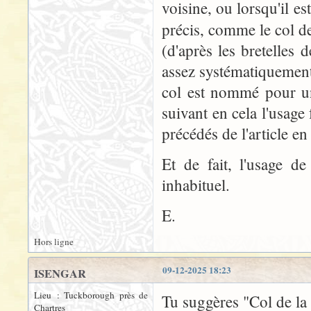
voisine, ou lorsqu'il 
précis, comme le col d
(d'après les bretelles 
assez systématiquement 
col est nommé pour un
suivant en cela l'usag
précédés de l'article en
Et de fait, l'usage d
inhabituel.
E.
Hors ligne
09-12-2025 18:23
ISENGAR
Lieu : Tuckborough près de
Tu suggères "Col de la
Chartres