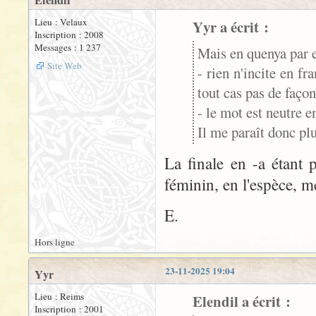
Elendil
Lieu : Velaux
Yyr a écrit :
Inscription : 2008
Messages : 1 237
Mais en quenya par
Site Web
- rien n'incite en fr
tout cas pas de façon
- le mot est neutre en
Il me paraît donc plu
La finale en -a étant 
féminin, en l'espèce, 
E.
Hors ligne
23-11-2025 19:04
Yyr
Lieu : Reims
Elendil a écrit :
Inscription : 2001