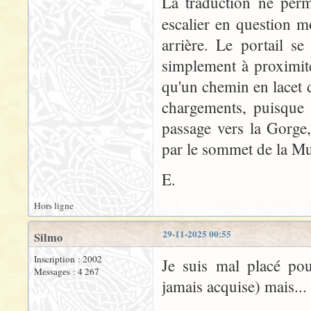
La traduction ne perm
escalier en question 
arrière. Le portail se
simplement à proximité
qu'un chemin en lacet do
chargements, puisque l
passage vers la Gorge,
par le sommet de la Mu
E.
Hors ligne
29-11-2025 00:55
Silmo
Inscription : 2002
Je suis mal placé pou
Messages : 4 267
jamais acquise) mais...