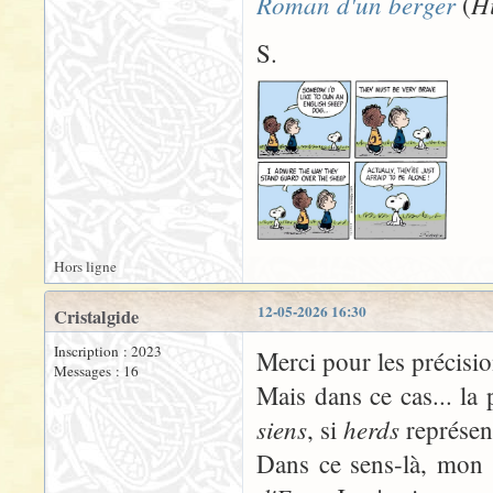
Roman d'un berger
Hi
(
S.
Hors ligne
12-05-2026 16:30
Cristalgide
Inscription : 2023
Merci pour les précisio
Messages : 16
Mais dans ce cas... la
siens
herds
, si
représent
Dans ce sens-là, mon i