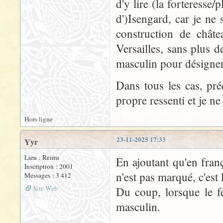
d'y lire (la forteresse
d')Isengard, car je ne 
construction de châte
Versailles, sans plus d
masculin pour désigner
Dans tous les cas, pré
propre ressenti et je ne
Hors ligne
23-11-2025 17:33
Yyr
Lieu : Reims
En ajoutant qu'en fran
Inscription : 2001
n'est pas marqué, c'est l
Messages : 3 412
Site Web
Du coup, lorsque le f
masculin.