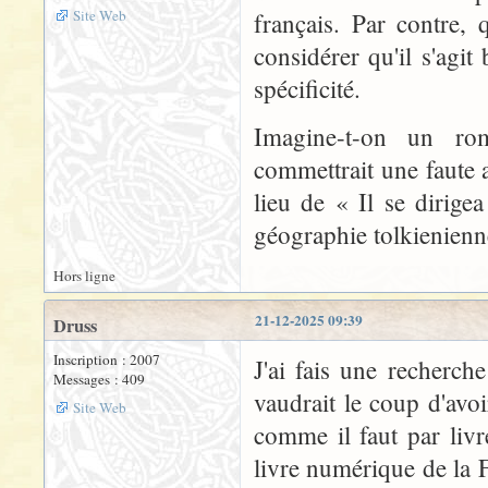
Site Web
français. Par contre, 
considérer qu'il s'agit
spécificité.
Imagine-t-on un ro
commettrait une faute 
lieu de « Il se dirige
géographie tolkienienn
Hors ligne
21-12-2025 09:39
Druss
Inscription : 2007
J'ai fais une recherch
Messages : 409
vaudrait le coup d'avoi
Site Web
comme il faut par livre
livre numérique de la 