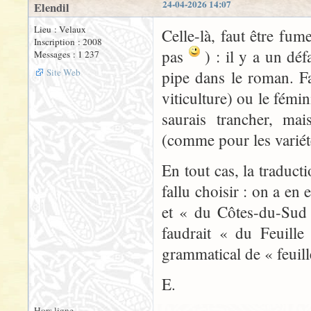
24-04-2026 14:07
Elendil
Lieu : Velaux
Celle-là, faut être fu
Inscription : 2008
pas
) : il y a un déf
Messages : 1 237
Site Web
pipe dans le roman. F
viticulture) ou le fémi
saurais trancher, ma
(comme pour les variét
En tout cas, la traduct
fallu choisir : on a en
et « du Côtes-du-Sud 
faudrait « du Feuille
grammatical de « feuill
E.
Hors ligne