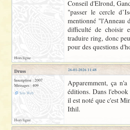
Conseil d'Elrond, Gand
"passer le cercle d’Is
mentionné "l'Anneau d'
difficulté de choisir
traduire ring, donc peu
pour des questions d'h
Hors ligne
26-01-2026 11:48
Druss
Inscription : 2007
Apparemment, ça n'a p
Messages : 409
éditions. Dans l'ebook
Site Web
il est noté que c'est Mi
Ithil.
Hors ligne