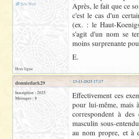
Site Web
Après, le fait que ce 
c'est le cas d'un cert
(ex. : le Haut-Koenig
s'agit d'un nom se te
moins surprenante pour 
E.
Hors ligne
23-11-2025 17:17
donniedark29
Inscription : 2025
Effectivement ces exe
Messages : 8
pour lui-même, mais à
correspondent à des
masculin sous-entendu
au nom propre, et à d