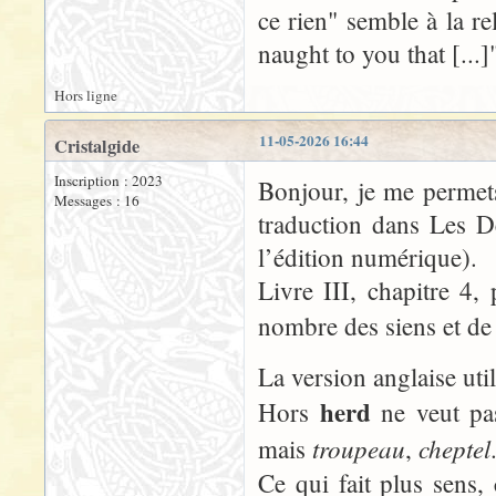
ce rien" semble à la rel
naught to you that [...]
Hors ligne
11-05-2026 16:44
Cristalgide
Inscription : 2023
Bonjour, je me permets
Messages : 16
traduction dans Les D
l’édition numérique).
Livre III, chapitre 4,
nombre des siens et de
La version anglaise uti
herd
Hors
ne veut pa
troupeau
cheptel
mais
,
Ce qui fait plus sens,