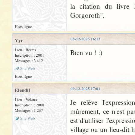
la citation du livre
Gorgoroth".
Hors ligne
08-12-2025 16:13
Yyr
Lieu : Reims
Bien vu ! :)
Inscription : 2001
Messages : 3 412
Site Web
Hors ligne
09-12-2025 17:01
Elendil
Lieu : Velaux
Je relève l'express
Inscription : 2008
mûrement, ce n'est pas 
Messages : 1 237
Site Web
est d'utiliser l'express
village ou un lieu-dit