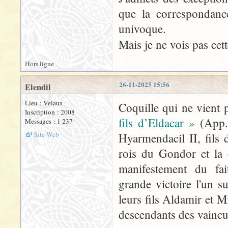
que la correspondan
univoque.
Mais je ne vois pas cet
Hors ligne
26-11-2025 15:56
Elendil
Lieu : Velaux
Coquille qui ne vient p
Inscription : 2008
fils d’Eldacar »
(App. 
Messages : 1 237
Site Web
Hyarmendacil II, fils 
rois du Gondor et la 
manifestement du fa
grande victoire l'un s
leurs fils Aldamir et 
descendants des vaincu