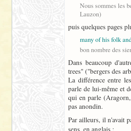
Nous sommes les ber
Lauzon)
puis quelques pages plu
many of his folk and
bon nombre des sien
Dans beaucoup d'autre
trees" ("bergers des arb
La différence entre le
parle de lui-même et d
qui en parle (Aragorn,
pas anondin.
Par ailleurs, il n'avai
sens, en anglais :