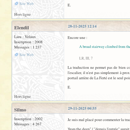
Site Web
E.
Hors ligne
28-11-2025 12:14
Elendil
Lieu : Velaux
Encore une :
Inscription : 2008
A broad stairway climbed from the
Messages : 1 237
Site Web
LR, III, 7
La traduction ne permet pas de bien co
l'escalier, il n'est pas simplement à pro
portail arrière de La Ferté est le seul p
E.
Hors ligne
29-11-2025 00:55
Silmo
Inscription : 2002
Je suis mal placé pour commenter la trad
Messages : 4 267
'from the deep" / "depuis l'entrée" aurai