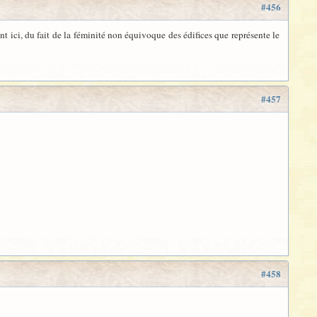
#456
t ici, du fait de la féminité non équivoque des édifices que représente le
#457
#458