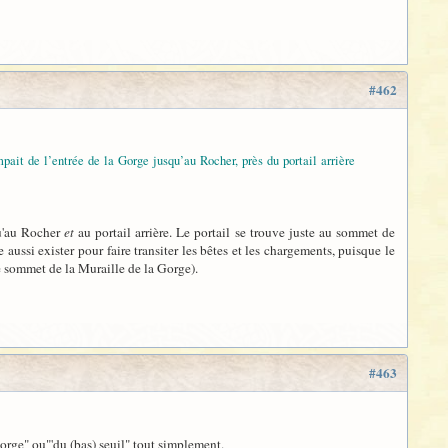
#462
pait de l’entrée de la Gorge jusqu’au Rocher, près du portail arrière
qu'au Rocher
et
au portail arrière. Le portail se trouve juste au sommet de
 aussi exister pour faire transiter les bêtes et les chargements, puisque le
 le sommet de la Muraille de la Gorge).
#463
Gorge" ou"'du (bas) seuil" tout simplement.