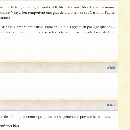
 est fils de Vinyarion Hyarmendacil II, fils d'Aldamir, fils d'Eldacar, comme
comme Vinyarion remportent une grande victoire l'un sur Castamir, l'autre
vaincus.
inardil, arrière-petit-fils d’Eldacar ». Cela suggère au passage que ces «
oints qui mériteraient d'être relevés (ce que je n'ai pas le loisir de faire
#460
#461
nre de détail qu'on remarque quand on se penche de près sur les sources.
onfirmer hier.