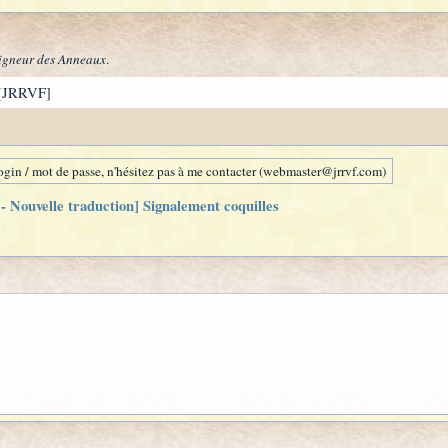
igneur des Anneaux
.
[JRRVF]
gin / mot de passe, n'hésitez pas à me contacter (webmaster@jrrvf.com)
 Nouvelle traduction] Signalement coquilles