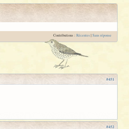
Contributions :
Récentes
|
Sans réponse
#451
#452