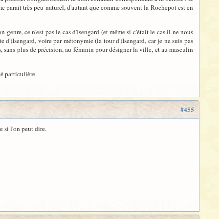
me parait très peu naturel, d'autant que comme souvent la Rochepot est en
enre, ce n'est pas le cas d'Isengard (et même si c'était le cas il ne nous
te d')Isengard, voire par métonymie (la tour d')Isengard, car je ne suis pas
s, sans plus de précision, au féminin pour désigner la ville, et au masculin
é particulière.
#455
 si l'on peut dire.