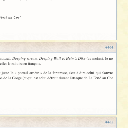
Ferté-au-Cor
"
#464
-coomb
,
Deeping-stream
,
Deeping Wall
et
Helm's Dike
(au moins). Je ne
iles à traduire en français.
juste le « portail arrière » de la forteresse, c'est-à-dire celui qui s'ouvre
de la Gorge (et qui est celui détruit durant l'attaque de La Ferté-au-Cor
#465