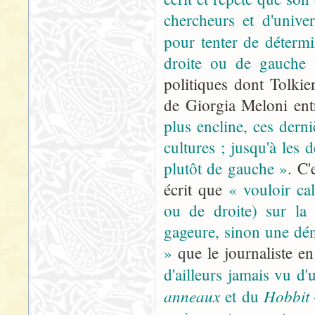
chercheurs et d'univer
pour tenter de déterm
droite ou de gauche
politiques dont Tolkien
de Giorgia Meloni entr
plus encline, ces derni
cultures ; jusqu'à les 
plutôt de gauche »
. C'
écrit que
« vouloir ca
ou de droite) sur la
gageure, sinon une dén
»
que le journaliste en
d'ailleurs jamais vu d
anneaux
Hobbit
et du