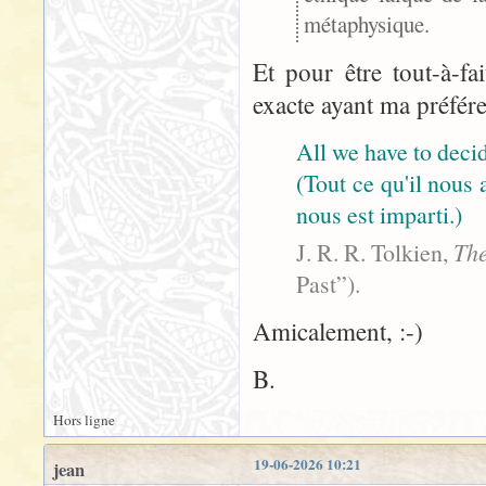
métaphysique.
Et pour être tout-à-fa
exacte ayant ma préfére
All we have to decid
(Tout ce qu'il nous 
nous est imparti.)
J. R. R. Tolkien,
The
Past”).
Amicalement, :-)
B.
Hors ligne
19-06-2026 10:21
jean