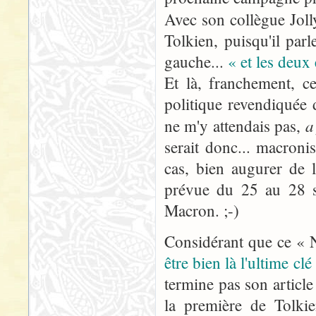
Avec son collègue Jol
Tolkien, puisqu'il parl
gauche...
« et les deu
Et là, franchement, 
politique revendiquée
a
ne m'y attendais pas,
serait donc... macronis
cas, bien augurer de 
prévue du 25 au 28 se
Macron. ;-)
Considérant que ce « N
être bien là l'ultime clé
termine pas son article
la première de Tolki