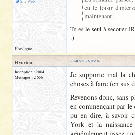
Site Web
eu le loisir d'inte
maintenant...
Tu es le seul à secouer 
:)
Hors ligne
20-07-2026 05:36
Hyarion
Inscription : 2004
Je supporte mal la ch
Messages : 2 656
choses à faire (en sus d
Revenons donc, sans plu
en commençant par le d
pu en dire, à savoir 
York et la naissance
généralement assez co