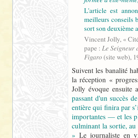
L'article est anno
meilleurs conseils 
sort son deuxième al
Vincent Jolly, « Cité
pape :
Le Seigneur 
Figaro
(site web), 1
Suivent les banalité ha
la réception « progre
Jolly évoque ensuite 
passant d'un succès de 
entière qui finira par 
importantes — et les 
culminant la sortie, a
»
Le journaliste en v