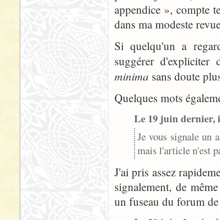
appendice », compte te
dans ma modeste revue 
Si quelqu'un a regar
suggérer d'expliciter
minima
sans doute plus 
Quelques mots égaleme
Le 19 juin dernier, 
Je vous signale un ar
mais l'article n'est pa
J'ai pris assez rapidem
signalement, de même 
un fuseau du forum de 