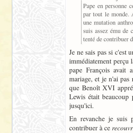
Pape en personne co
par tout le monde. 
une mutation anthrop
suis assez ému de ce
tenté de contribuer 
Je ne sais pas si c'est
immédiatement perçu la 
pape François avait a
mariage, et je n'ai pa
que Benoît XVI appréci
Lewis était beaucoup 
jusqu'ici.
En revanche je suis 
recouv
contribuer à ce