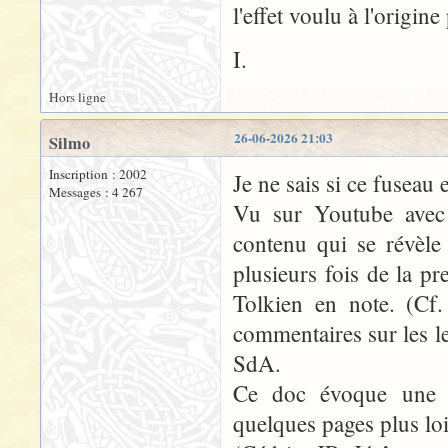
l'effet voulu à l'origine
I.
Hors ligne
26-06-2026 21:03
Silmo
Inscription : 2002
Je ne sais si ce fuseau 
Messages : 4 267
Vu sur Youtube avec u
contenu qui se révèle
plusieurs fois de la 
Tolkien en note. (Cf. 
commentaires sur les l
SdA.
Ce doc évoque une ré
quelques pages plus loi