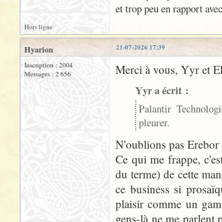
et trop peu en rapport avec
Hors ligne
21-07-2026 17:39
Hyarion
Inscription : 2004
Merci à vous, Yyr et El
Messages : 2 656
Yyr a écrit :
Palantir Technologi
pleurer.
N'oublions pas Erebor 
Ce qui me frappe, c'es
du terme) de cette man
ce business si prosaïq
plaisir comme un gami
gens-là ne me parlent p