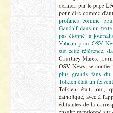
dernier, par le pape 
pour dire comme d'aut
profanes comme pour 
Gandalf dans un texte 
pas étonné la journal
Vatican pour OSV News
sur cette référence, d
Courtney Mares, journa
OSV News, se confie
plus grands fans du
Tolkien était un ferven
Tolkien était, oui, q
catholique, avec à l'ap
édifiantes de la corre
ensuite mentionné sur 