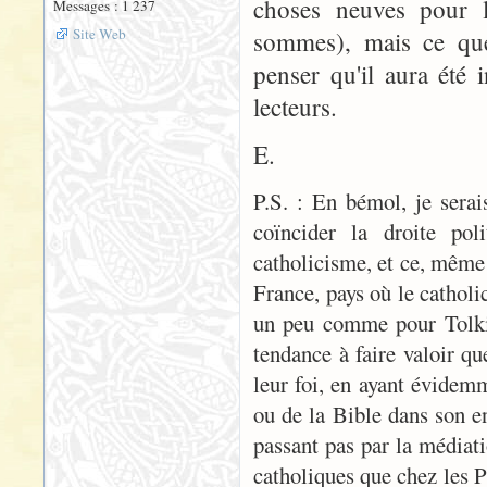
choses neuves pour le
Messages : 1 237
Site Web
sommes), mais ce que 
penser qu'il aura été 
lecteurs.
E.
P.S. : En bémol, je serai
coïncider la droite pol
catholicisme, et ce, mêm
France, pays où le catholi
un peu comme pour Tolki
tendance à faire valoir qu
leur foi, en ayant évidemm
ou de la Bible dans son e
passant pas par la médiati
catholiques que chez les Pr