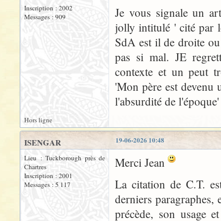
Inscription : 2002
Je vous signale un art
Messages : 909
jolly intitulé ' cité par
SdA est il de droite ou 
pas si mal. JE regret
contexte et un peut tr
'Mon père est devenu u
l'absurdité de l'époque'
Hors ligne
19-06-2026 10:48
ISENGAR
Lieu : Tuckborough près de
Merci Jean
Chartres
Inscription : 2001
La citation de C.T. e
Messages : 5 117
derniers paragraphes, e
précède, son usage et