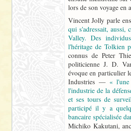
lors de son voyage en a
Vincent Jolly parle ens
qui s'adressait, aussi, 
Valley. Des individus
l'héritage de Tolkien p
connus de Peter Thiel
politicienne J. D. Va
évoque en particulier 
Industries —
« l'une
l'industrie de la défe
et ses tours de surve
participé il y a quel
bancaire spécialisée d
Michiko Kakutani, anci