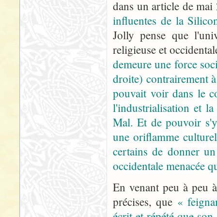
dans un article de mai
influentes de la Silico
Jolly pense que l'uni
religieuse et occidenta
demeure une force soci
droite) contrairement 
pouvait voir dans le c
l'industrialisation et 
Mal. Et de pouvoir s'
une oriflamme culture
certains de donner un 
occidentale menacée qu
En venant peu à peu à l
précises, que
« feignan
écrit et répété que son