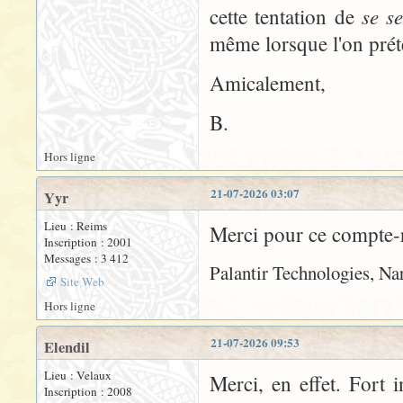
se se
cette tentation de
même lorsque l'on préte
Amicalement,
B.
Hors ligne
21-07-2026 03:07
Yyr
Lieu : Reims
Merci pour ce compte-r
Inscription : 2001
Messages : 3 412
Palantir Technologies, Nary
Site Web
Hors ligne
21-07-2026 09:53
Elendil
Lieu : Velaux
Merci, en effet. Fort i
Inscription : 2008