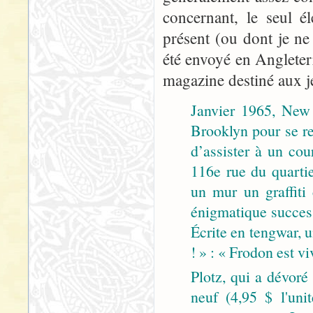
concernant, le seul é
présent (ou dont je ne
été envoyé en Angleterr
magazine destiné aux je
Janvier 1965, New
Brooklyn pour se re
d’assister à un cou
116e rue du quartie
un mur un graffiti
énigmatique success
Écrite en tengwar, u
! » : « Frodon est vi
Plotz, qui a dévoré
neuf (4,95 $ l'unit