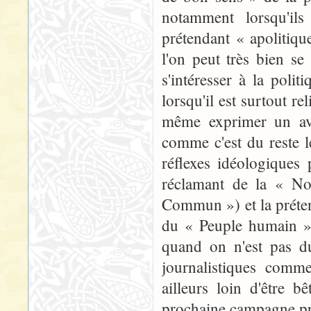
notamment lorsqu'ils
prétendant « apolitiq
l'on peut très bien se
s'intéresser à la polit
lorsqu'il est surtout re
même exprimer un avi
comme c'est du reste l
réflexes idéologiques 
réclamant de la « N
Commun ») et la préte
du « Peuple humain »)
quand on n'est pas du
journalistiques comme
ailleurs loin d'être b
prochaine campagne pré