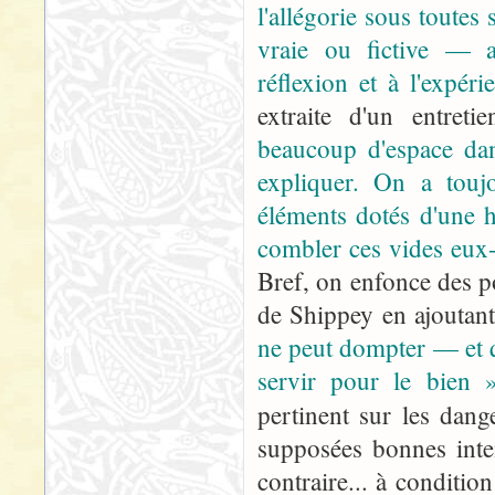
l'allégorie sous toutes
vraie ou fictive — av
réflexion et à l'expéri
extraite d'un entreti
beaucoup d'espace dan
expliquer. On a toujo
éléments dotés d'une h
combler ces vides eux-
Bref, on enfonce des po
de Shippey en ajoutan
ne peut dompter — et qu
servir pour le bien 
pertinent sur les dang
supposées bonnes inten
contraire... à conditio