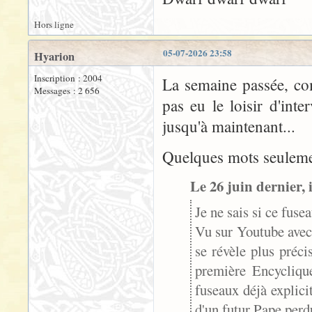
Hors ligne
05-07-2026 23:58
Hyarion
Inscription : 2004
La semaine passée, com
Messages : 2 656
pas eu le loisir d'in
jusqu'à maintenant...
Quelques mots seulemen
Le 26 juin dernier, 
Je ne sais si ce fuse
Vu sur Youtube avec 
se révèle plus préci
première Encycliqu
fuseaux déjà explici
d'un futur Pape perd