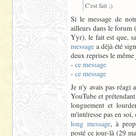
C'est fait ;)
Si le message de notr
ailleurs dans le forum 
Yyr), le fait est que, 
message
a déjà été sig
deux reprises le même j
-
ce message
-
ce message
Je n'y avais pas réagi 
YouTube et prétendant f
longuement et lourde
m'intéresse pas en soi, 
long message
, à prop
posté ce jour-là (29 ma