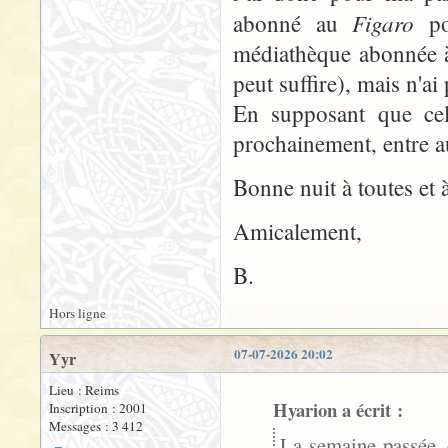
Figaro
abonné au
pou
médiathèque abonnée à
peut suffire), mais n'ai
En supposant que cela
prochainement, entre au
Bonne nuit à toutes et 
Amicalement,
B.
Hors ligne
07-07-2026 20:02
Yyr
Lieu : Reims
Hyarion a écrit :
Inscription : 2001
Messages : 3 412
La semaine passée, 