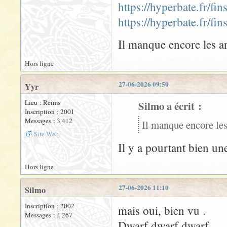
https://hyperbate.fr/fi
https://hyperbate.fr/fi
Il manque encore les a
Hors ligne
27-06-2026 09:50
Yyr
Lieu : Reims
Silmo a écrit :
Inscription : 2001
Messages : 3 412
Il manque encore les
Site Web
Il y a pourtant bien u
Hors ligne
27-06-2026 11:10
Silmo
Inscription : 2002
mais oui, bien vu .
Messages : 4 267
Dwarf dwarf dwarf