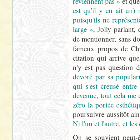
reviennent pas »
et qu
est qu'il y en ait un)
puisqu'ils ne représen
large »
, Jolly parlant,
de mentionner, sans d
fameux propos de Chr
citation qui arrive q
n'y est pas question 
dévoré par sa populari
qui s'est creusé entre
devenue, tout cela me 
zéro la portée esthétiq
poursuivre aussitôt ain
Ni l'un et l'autre, et 
On se souvient peut-ê