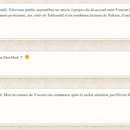
Telerama
endil,
publie aujourd'hui un article à propos du désaccord entre Vincent 
rement positionné, aux côtés de Tolkiendil et de nombreux lecteurs de Tolkien, d’un
par Elon Musk ??
. Mais les ennuis de Vincent ont commencé après le rachat antérieur, par Olivier M