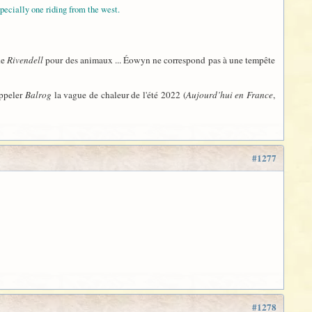
pecially one riding from the west.
de
Rivendell
pour des animaux ... Éowyn ne correspond pas à une tempête
appeler
Balrog
la vague de chaleur de l'été 2022 (
Aujourd’hui en France
,
#1277
#1278