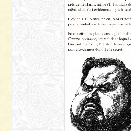
présidente Harris, même s'il était sans d
même si ce n'est évidemment pas la seule
C'est de J. D. Vance, né en 1984 et not
pourra peut-être éclairer un peu l'actual
Pour mettre les pieds dans le plat, et d
Canard enchaîné
, journal dans lequel
Guiraud, dit Kiro, l'un des derniers g
portraits-charges dont il a le secret.