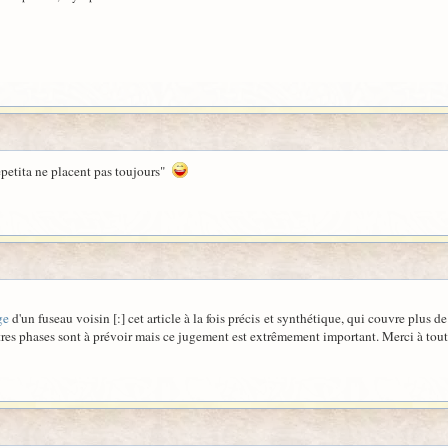
repetita ne placent pas toujours"
ge
d'un fuseau voisin [:] cet article à la fois précis et synthétique, qui couvre plus d
utres phases sont à prévoir mais ce jugement est extrêmement important. Merci à to