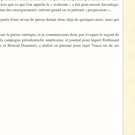
e crois que ce que l'on appelle le « wokisme » a fait peur encore davantage,
irer des enseignements, surtout quand on se prétend « progressiste »...
à partir d'une revue de presse datant donc déjà de quelques mois, mais qui
 vaut la presse satirique, et je commencerais donc par évoquer le regard du
 la campagne présidentielle américaine, et journal pour lequel Ferdinand
ipon et Honoré Daumier), a réalisé en prenant pour sujet Vance un de ses