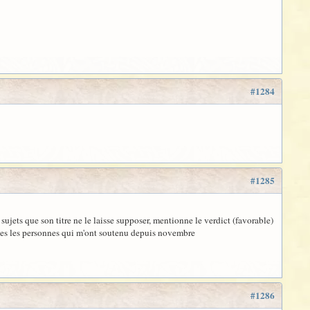
#1284
#1285
e sujets que son titre ne le laisse supposer, mentionne le verdict (favorable)
utes les personnes qui m'ont soutenu depuis novembre
#1286