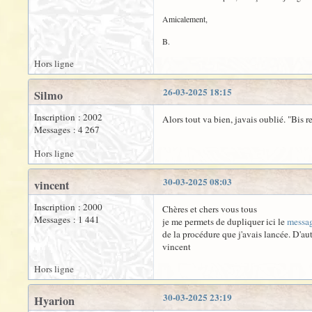
Amicalement,
B.
Hors ligne
26-03-2025 18:15
Silmo
Inscription : 2002
Alors tout va bien, javais oublié. "Bis 
Messages : 4 267
Hors ligne
30-03-2025 08:03
vincent
Inscription : 2000
Chères et chers vous tous
Messages : 1 441
je me permets de dupliquer ici le
messa
de la procédure que j'avais lancée. D'a
vincent
Hors ligne
30-03-2025 23:19
Hyarion