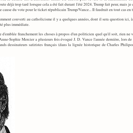
oute déjà trop tard lorsque cela a été fait durant l'été 2024. Trump fait peur, mais j
 cause du vote pour le ticket républicain Trump/Vance... Il faudrait en tout cas en t
amment converti au catholicisme il y a quelques années, dont il sera question ici, 
ité plus immédiate.
ire d'emblée franchement les choses à propos d'un politicien quel qu'il soit, rien ne
 Anne-Sophie Mercier a plusieurs fois évoqué J. D. Vance l'année dernière, lors de
rands dessinateurs satiristes français (dans la lignée historique de Charles Phil