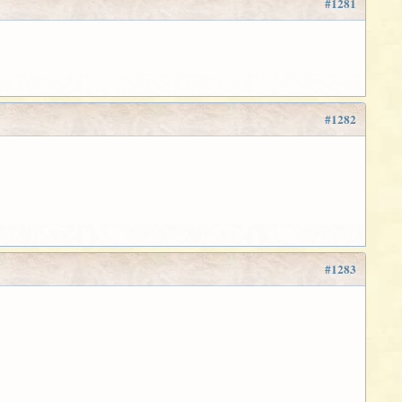
#1281
#1282
#1283