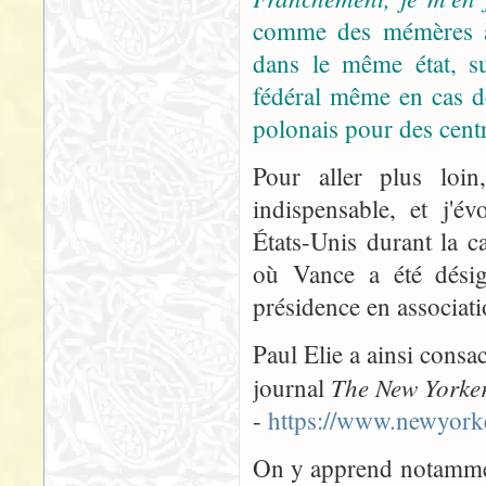
comme des mémères à 
dans le même état, su
fédéral même en cas de
polonais pour des centr
Pour aller plus loin
indispensable, et j'é
États-Unis durant la c
où Vance a été désig
présidence en associat
Paul Elie a ainsi consacr
The New Yorke
journal
-
https://www.newyorke
On y apprend notammen