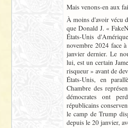
Mais venons-en aux fai
À moins d'avoir vécu d
que Donald J. « FakeN
États-Unis d'Amérique,
novembre 2024 face à K
janvier dernier. Le no
lui, est un certain Jam
risqueur » avant de dev
États-Unis, en parall
Chambre des représent
démocrates ont perdu
républicains conservent
le camp de Trump disp
depuis le 20 janvier, a