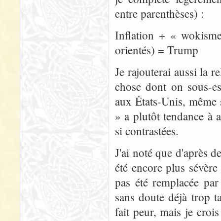
entre parenthèses) :
Inflation + « wokisme
orientés) = Trump
Je rajouterai aussi la r
chose dont on sous-es
aux États-Unis, même s
» a plutôt tendance à 
si contrastées.
J'ai noté que d'après d
été encore plus sévère 
pas été remplacée par 
sans doute déjà trop t
fait peur, mais je croi