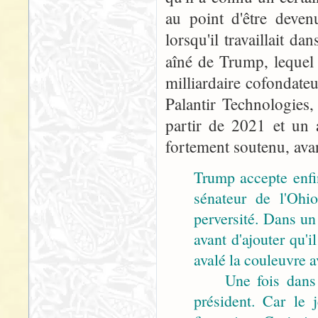
au point d'être deven
lorsqu'il travaillait da
aîné de Trump, lequel
milliardaire cofondateu
Palantir Technologies, 
partir de 2021 et un 
fortement soutenu, ava
Trump accepte enfin
sénateur de l'Ohi
perversité. Dans un
avant d'ajouter qu'i
avalé la couleuvre 
Une fois dans la p
président. Car le 