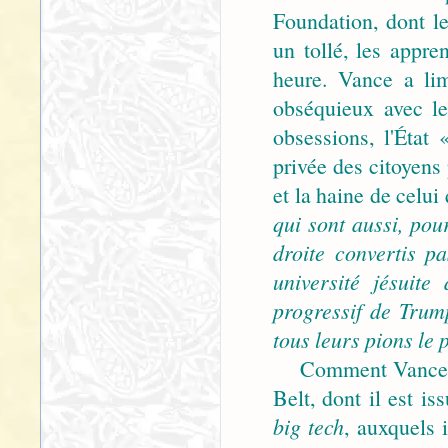
Foundation, dont le
un tollé, les appre
heure. Vance a lim
obséquieux avec le
obsessions, l'État 
privée des citoyens 
et la haine de celui 
qui sont aussi, pou
droite convertis p
université jésuit
progressif de Tru
tous leurs pions le 
Comment Vance va-t
Belt, dont il est is
big tech
, auxquels 