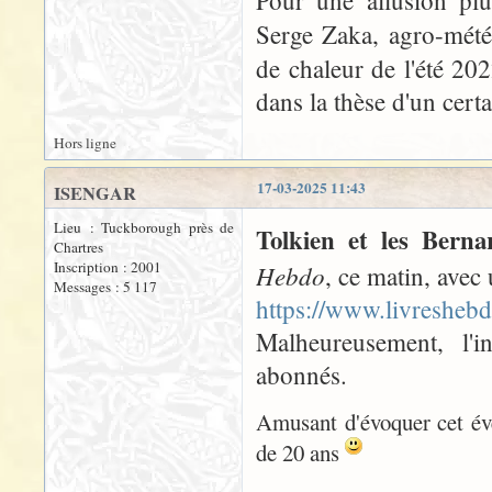
Pour une allusion pl
Serge Zaka, agro-mété
de chaleur de l'été 202
dans la thèse d'un certa
Hors ligne
17-03-2025 11:43
ISENGAR
Lieu : Tuckborough près de
Tolkien et les Berna
Chartres
Inscription : 2001
Hebdo
, ce matin, avec 
Messages : 5 117
https://www.livreshebd
Malheureusement, l'in
abonnés.
Amusant d'évoquer cet év
de 20 ans