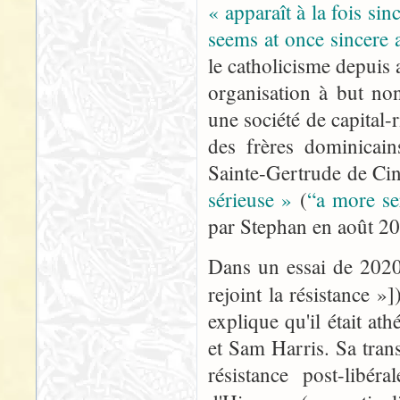
« apparaît à la fois si
seems at once sincere 
le catholicisme depuis 
organisation à but non
une société de capital-
des frères dominicai
Sainte-Gertrude de Cin
sérieuse »
(
“a more se
par Stephan en août 2
Dans un essai de 2020
rejoint la résistance »
explique qu'il était at
et Sam Harris. Sa trans
résistance post-libé