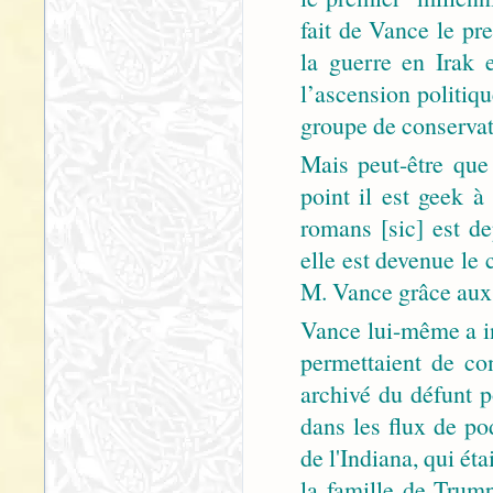
fait de Vance le pre
la guerre en Irak 
l’ascension politiq
groupe de conservate
Mais peut-être que 
point il est geek 
romans [sic] est d
elle est devenue le 
M. Vance grâce aux 
Vance lui-même a in
permettaient de c
archivé du défunt 
dans les flux de po
de l'Indiana, qui ét
la famille de Trump