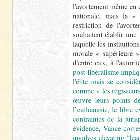
l'avortement même en ca
nationale, mais la « 
restriction de l'avort
souhaitent établir une
laquelle les instituti
morale « supérieure »
d'entre eux, à l'autor
post-libéralisme impliq
l'élite mais se consid
comme « les régisseur
œuvre leurs points de
l’euthanasie, le libre 
contraintes de la jur
évidence, Vance corre
involves elevating “lea