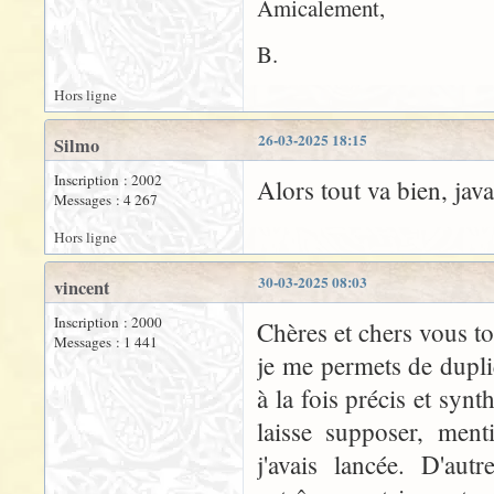
Amicalement,
B.
Hors ligne
26-03-2025 18:15
Silmo
Inscription : 2002
Alors tout va bien, jav
Messages : 4 267
Hors ligne
30-03-2025 08:03
vincent
Inscription : 2000
Chères et chers vous t
Messages : 1 441
je me permets de dupli
à la fois précis et synt
laisse supposer, ment
j'avais lancée. D'au