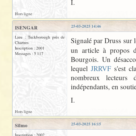
I.
Hors ligne
25-03-2025 14:46
ISENGAR
Lieu : Tuckborough près de
Signalé par Druss sur 
Chartres
Inscription : 2001
un article à propos d
Messages : 5 117
Bourgois. Un désacco
lequel
JRRVF
s'est c
nombreux lecteurs d
indépendants, en souti
I.
Hors ligne
25-03-2025 16:15
Silmo
Inscription : 2002