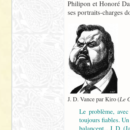
Philipon et Honoré Dau
ses portraits-charges don
J. D. Vance par Kiro (
Le 
Le problème, avec 
toujours fiables. Un
balancent... J. D. 