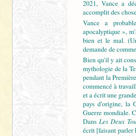
2021, Vance a décl
accomplit des choses
Vance a probable
apocalyptique », m'a
bien et le mal. (
demande de commenta
Bien qu'il y ait con
mythologie de la Ter
pendant la Premièr
commencé à travail
et a écrit une grand
pays d'origine, la
Guerre mondiale. Ce
Dans
Les Deux To
écrit [faisant parler