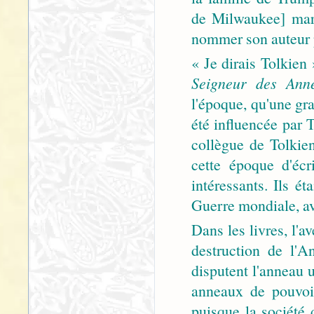
de Milwaukee] mard
nommer son auteur 
« Je dirais Tolkien
Seigneur des Ann
l'époque, qu'une gr
été influencée par T
collègue de Tolkie
cette époque d'écr
intéressants. Ils é
Guerre mondiale, av
Dans les livres, l'av
destruction de l'
disputent l'anneau u
anneaux de pouvoi
puisque la société 