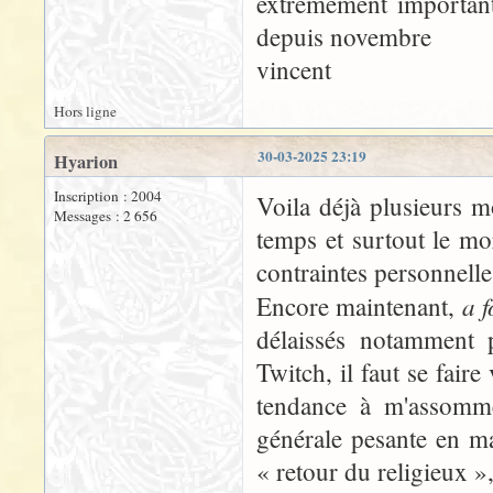
extrêmement important
depuis novembre
vincent
Hors ligne
30-03-2025 23:19
Hyarion
Inscription : 2004
Voila déjà plusieurs mo
Messages : 2 656
temps et surtout le mo
contraintes personnelles
a f
Encore maintenant,
délaissés notamment 
Twitch, il faut se fair
tendance à m'assomme
générale pesante en ma
« retour du religieux »