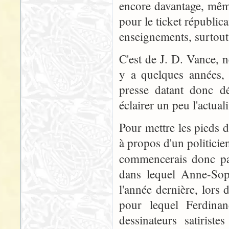
encore davantage, même
pour le ticket républica
enseignements, surtout
C'est de J. D. Vance, 
y a quelques années, 
presse datant donc d
éclairer un peu l'actual
Pour mettre les pieds d
à propos d'un politicien 
commencerais donc pa
dans lequel Anne-Sop
l'année dernière, lors 
pour lequel Ferdinan
dessinateurs satirist