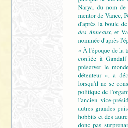
Narya, du nom de 
mentor de Vance, Pe
d'après la boule de
des Anneaux
, et V
nommée d'après l'é
« À l'époque de la t
confiée à Gandalf 
préserver le mond
détenteur », a déc
lorsqu'il ne se cons
politique de l'org
l'ancien vice-prés
autres grandes pui
hobbits et des autre
donc pas surprena