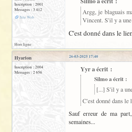
Silmo a écrit :
Inscription : 2001
Messages : 3 412
Argg, je blaguais mai
Site Web
Vincent. S'il y a une 
C'est donné dans le li
Hors ligne
26-03-2025 17:40
Hyarion
Inscription : 2004
Yyr a écrit :
Messages : 2 656
Silmo a écrit :
[...] S'il y a u
C'est donné dans le
Sauf erreur de ma part, 
semaines...