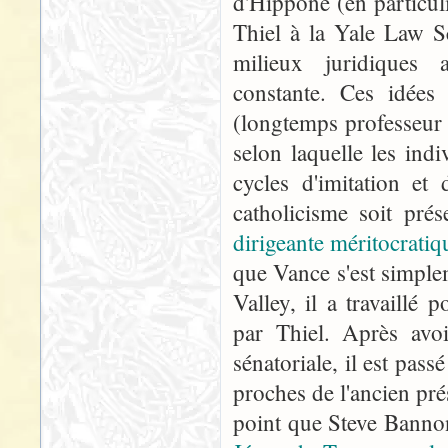
d'Hippone (en particul
Thiel à la Yale Law Sc
milieux juridiques 
constante. Ces idées
(longtemps professeur 
selon laquelle les ind
cycles d'imitation et
catholicisme soit pr
dirigeante méritocratiq
que Vance s'est simplem
Valley, il a travaillé 
par Thiel. Après avo
sénatoriale, il est pas
proches de l'ancien pr
point que Steve Banno