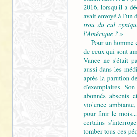
2016, lorsqu'il a d
avait envoyé à l'un 
trou du cul cyniqu
l'Amérique ? »
Pour un homme com
de ceux qui sont ame
Vance ne s'était p
aussi dans les médi
après la parution d
d'exemplaires. Son
abonnés absents et
violence ambiante, 
pour finir le mois.
certains s'interrog
tomber tous ces péq