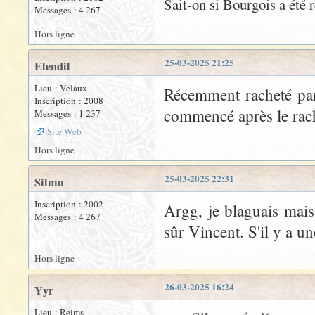
Sait-on si Bourgois a été
Messages : 4 267
Hors ligne
25-03-2025 21:25
Elendil
Lieu : Velaux
Récemment racheté par
Inscription : 2008
commencé après le rach
Messages : 1 237
Site Web
Hors ligne
25-03-2025 22:31
Silmo
Inscription : 2002
Argg, je blaguais mais 
Messages : 4 267
sûr Vincent. S'il y a un
Hors ligne
26-03-2025 16:24
Yyr
Lieu : Reims