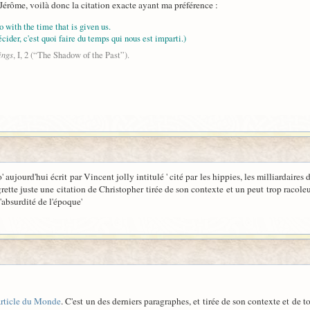
r Jérôme, voilà donc la citation exacte ayant ma préférence :
 with the time that is given us.
écider, c'est quoi faire du temps qui nous est imparti.)
ings
, I, 2 (“The Shadow of the Past”).
' aujourd'hui écrit par Vincent jolly intitulé ' cité par les hippies, les milliardaires 
regrette juste une citation de Christopher tirée de son contexte et un peut trop racol
'absurdité de l'époque'
article du Monde
. C'est un des derniers paragraphes, et tirée de son contexte et de