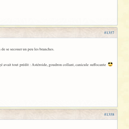
#1357
n de se secouer un peu les branches.
ergé avait tout prédit : Astéroide, goudron collant, canicule suffocante
#1358