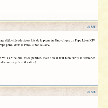
#1355
 page déjà citée plusieurs fois de la première Encyclique du Pape Léon XIV
r Pape perdu dans le Pérou sinon le SdA.
voix artificielle assez pénible, mais bon il faut bien subir, la référence
décennies près et il valide).
#1356