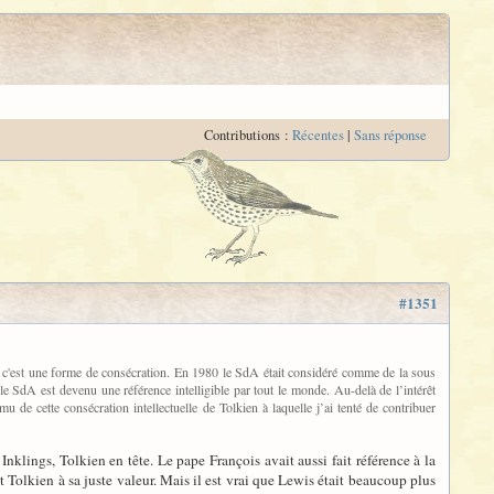
Contributions :
Récentes
|
Sans réponse
#1351
as c'est une forme de consécration. En 1980 le SdA était considéré comme de la sous
e SdA est devenu une référence intelligible par tout le monde. Au-delà de l’intérêt
 de cette consécration intellectuelle de Tolkien à laquelle j’ai tenté de contribuer
nklings, Tolkien en tête. Le pape François avait aussi fait référence à la
 Tolkien à sa juste valeur. Mais il est vrai que Lewis était beaucoup plus