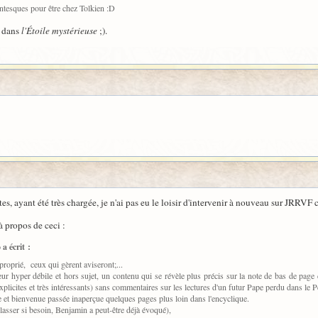
ntesques pour être chez Tolkien :D
e dans
l'Étoile mystérieuse
;).
, ayant été très chargée, je n'ai pas eu le loisir d'intervenir à nouveau sur JRRVF c
à propos de ceci :
a écrit :
pproprié, ceux qui gèrent aviseront;...
eur hyper débile et hors sujet, un contenu qui se révèle plus précis sur la note de bas de pa
xplicites et très intéressants) sans commentaires sur les lectures d'un futur Pape perdu dans le 
 et bienvenue passée inaperçue quelques pages plus loin dans l'encyclique.
lasser si besoin, Benjamin a peut-être déjà évoqué),