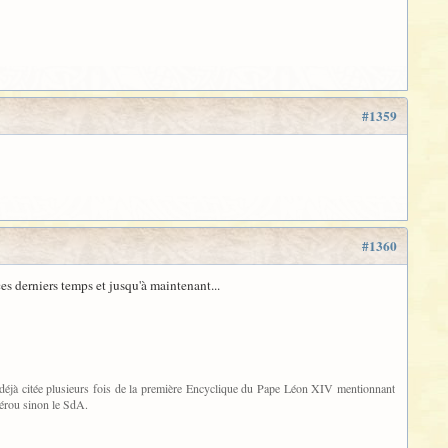
#1359
#1360
es derniers temps et jusqu'à maintenant...
ge déjà citée plusieurs fois de la première Encyclique du Pape Léon XIV mentionnant
Pérou sinon le SdA.