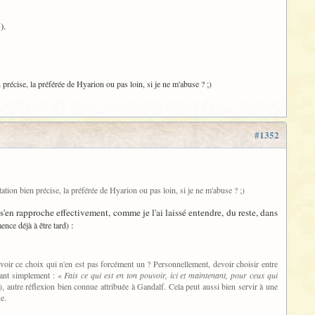
).
 précise, la préférée de Hyarion ou pas loin, si je ne m'abuse ? ;)
#1352
ation bien précise, la préférée de Hyarion ou pas loin, si je ne m'abuse ? ;)
 s'en rapproche effectivement, comme je l'ai laissé entendre, du reste, dans
:
ence déjà à être tard)
voir ce choix qui n'en est pas forcément un ? Personnellement, devoir choisir entre
sant simplement : «
Fais ce qui est en ton pouvoir, ici et maintenant, pour ceux qui
), autre réflexion bien connue attribuée à Gandalf. Cela peut aussi bien servir à une
e.