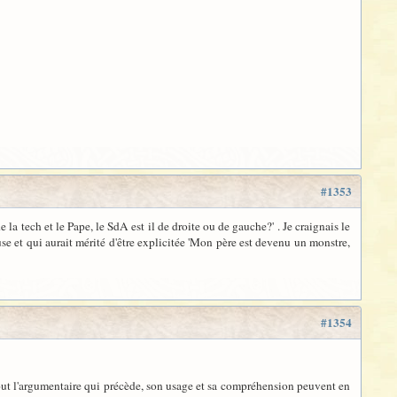
#1353
de la tech et le Pape, le SdA est il de droite ou de gauche?' . Je craignais le
euse et qui aurait mérité d'être explicitée 'Mon père est devenu un monstre,
#1354
 tout l'argumentaire qui précède, son usage et sa compréhension peuvent en