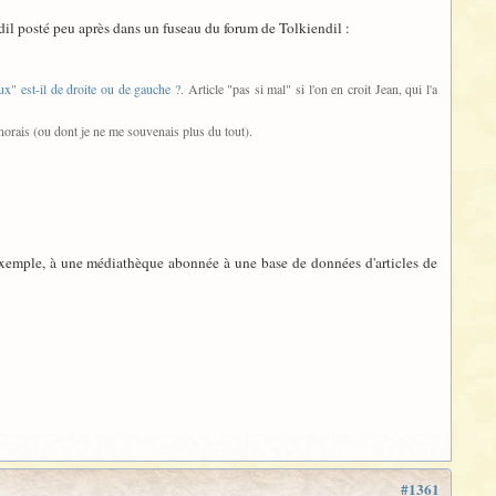
dil posté peu après dans un fuseau du forum de Tolkiendil :
aux" est-il de droite ou de gauche ?
. Article "pas si mal" si l'on en croit Jean, qui l'a
gnorais (ou dont je ne me souvenais plus du tout).
 exemple, à une médiathèque abonnée à une base de données d'articles de
#1361