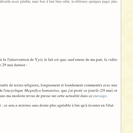
ficielle assez pénible, mais bon il faut bien subir, la référence quelques pages plus
lu l'intervention de Yyr), le fait est que, sauf erreur de ma part, la vidéo
e 29 mai dernier :
 à partir de textes religieux, longuement et lourdement commentés avec une
de l'encyclique
Magnifica humanitas
, que j'ai posté ce jour-là (29 mai) et
dans ma modeste revue de presse sur cette actualité dans ce
message
.
 : ce sera
a minima
sans doute plus agréable à lire qu'à écouter en l'état.