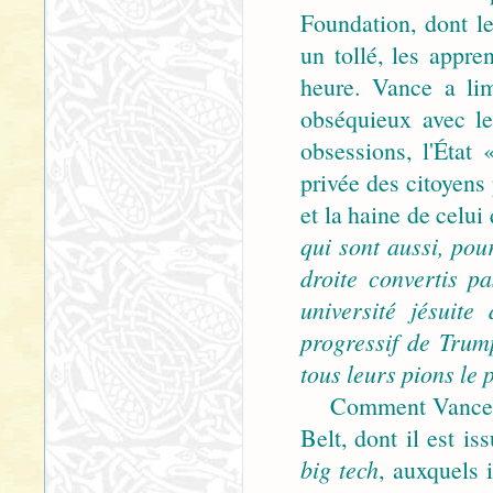
Foundation, dont le
un tollé, les appre
heure. Vance a lim
obséquieux avec le
obsessions, l'État 
privée des citoyens 
et la haine de celui 
qui sont aussi, pou
droite convertis p
université jésuit
progressif de Tru
tous leurs pions le 
Comment Vance va-t
Belt, dont il est is
big tech
, auxquels 