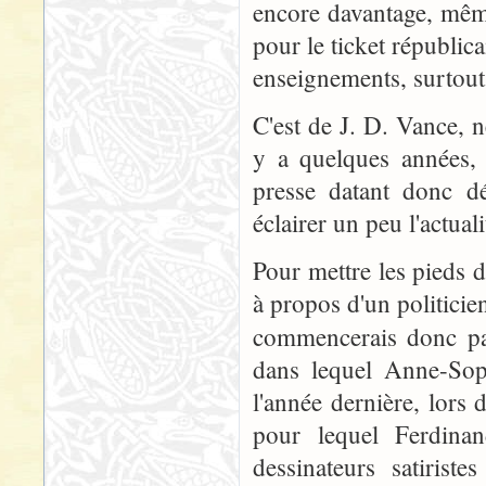
encore davantage, même
pour le ticket républica
enseignements, surtout
C'est de J. D. Vance, 
y a quelques années, 
presse datant donc d
éclairer un peu l'actual
Pour mettre les pieds d
à propos d'un politicien 
commencerais donc pa
dans lequel Anne-Sop
l'année dernière, lors 
pour lequel Ferdinan
dessinateurs satirist