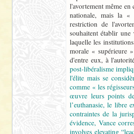
l'avortement même en ca
nationale, mais la « 
restriction de l'avort
souhaitent établir une
laquelle les instituti
morale « supérieure »
d'entre eux, à l'autor
post-libéralisme impliq
l'élite mais se consid
comme « les régisseur
œuvre leurs points de
l’euthanasie, le libre 
contraintes de la jur
évidence, Vance corre
involves elevating “lea