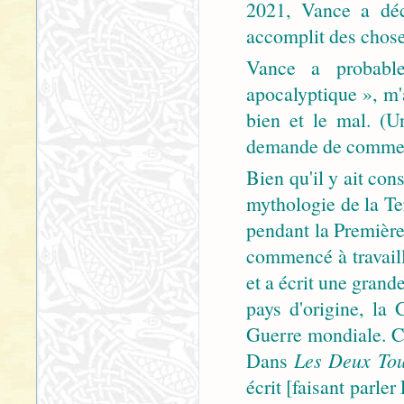
2021, Vance a décl
accomplit des choses
Vance a probable
apocalyptique », m'a
bien et le mal. (
demande de commenta
Bien qu'il y ait con
mythologie de la Ter
pendant la Premièr
commencé à travail
et a écrit une grand
pays d'origine, la
Guerre mondiale. Ce
Dans
Les Deux To
écrit [faisant parler