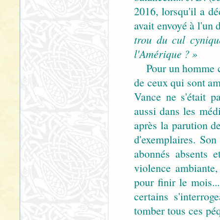
2016, lorsqu'il a d
avait envoyé à l'un 
trou du cul cyniqu
l'Amérique ? »
Pour un homme com
de ceux qui sont ame
Vance ne s'était p
aussi dans les médi
après la parution d
d'exemplaires. Son
abonnés absents et
violence ambiante, 
pour finir le mois.
certains s'interrog
tomber tous ces péq