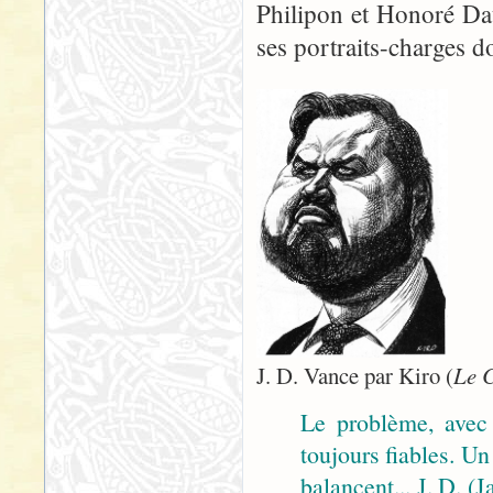
Philipon et Honoré Dau
ses portraits-charges don
J. D. Vance par Kiro (
Le 
Le problème, avec 
toujours fiables. Un
balancent... J. D. 