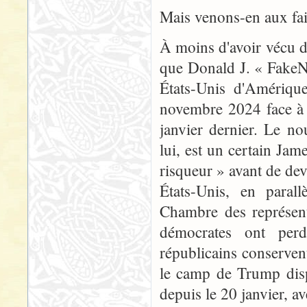
Mais venons-en aux fai
À moins d'avoir vécu d
que Donald J. « FakeN
États-Unis d'Amérique,
novembre 2024 face à K
janvier dernier. Le no
lui, est un certain Jam
risqueur » avant de dev
États-Unis, en parall
Chambre des représent
démocrates ont perdu
républicains conservent
le camp de Trump disp
depuis le 20 janvier, a