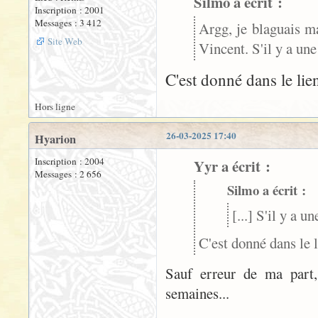
Silmo a écrit :
Inscription : 2001
Messages : 3 412
Argg, je blaguais mai
Site Web
Vincent. S'il y a une 
C'est donné dans le li
Hors ligne
26-03-2025 17:40
Hyarion
Inscription : 2004
Yyr a écrit :
Messages : 2 656
Silmo a écrit :
[...] S'il y a u
C'est donné dans le
Sauf erreur de ma part, 
semaines...