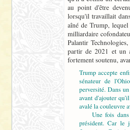
au point d'être deven
lorsqu'il travaillait da
aîné de Trump, lequel
milliardaire cofondateu
Palantir Technologies, 
partir de 2021 et un 
fortement soutenu, ava
Trump accepte enfin
sénateur de l'Ohi
perversité. Dans un
avant d'ajouter qu'i
avalé la couleuvre 
Une fois dans la p
président. Car le 