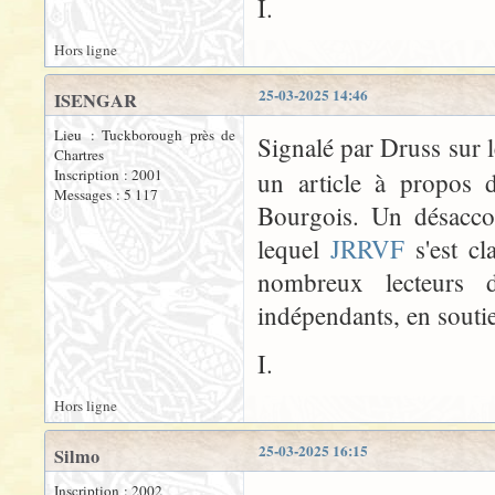
I.
Hors ligne
25-03-2025 14:46
ISENGAR
Lieu : Tuckborough près de
Signalé par Druss sur 
Chartres
Inscription : 2001
un article à propos d
Messages : 5 117
Bourgois. Un désacco
lequel
JRRVF
s'est c
nombreux lecteurs d
indépendants, en souti
I.
Hors ligne
25-03-2025 16:15
Silmo
Inscription : 2002