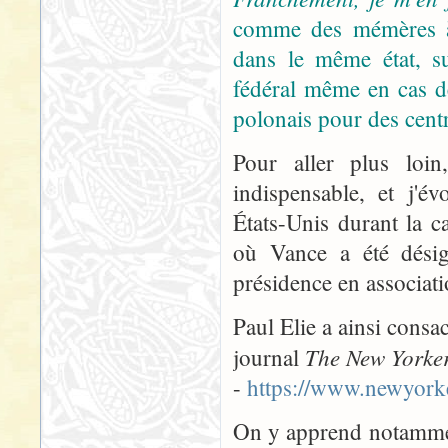
comme des mémères à 
dans le même état, su
fédéral même en cas de
polonais pour des centr
Pour aller plus loin
indispensable, et j'é
États-Unis durant la c
où Vance a été désig
présidence en associat
Paul Elie a ainsi consacr
The New Yorke
journal
-
https://www.newyorke
On y apprend notammen