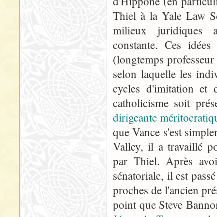
d'Hippone (en particul
Thiel à la Yale Law Sc
milieux juridiques 
constante. Ces idées
(longtemps professeur 
selon laquelle les ind
cycles d'imitation et
catholicisme soit pr
dirigeante méritocratiq
que Vance s'est simplem
Valley, il a travaillé 
par Thiel. Après avo
sénatoriale, il est pas
proches de l'ancien pr
point que Steve Banno