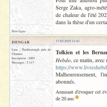
Pour une allusion pl
Serge Zaka, agro-mété
de chaleur de l'été 202
dans la thèse d'un certa
Hors ligne
17-03-2025 11:43
ISENGAR
Lieu : Tuckborough près de
Tolkien et les Berna
Chartres
Inscription : 2001
Hebdo
, ce matin, avec 
Messages : 5 117
https://www.livreshebd
Malheureusement, l'in
abonnés.
Amusant d'évoquer cet év
de 20 ans