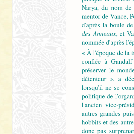
Narya, du nom de 
mentor de Vance, Pe
d'après la boule de
des Anneaux
, et V
nommée d'après l'é
« À l'époque de la t
confiée à Gandalf 
préserver le mond
détenteur », a déc
lorsqu'il ne se cons
politique de l'org
l'ancien vice-prés
autres grandes pui
hobbits et des autre
donc pas surprena