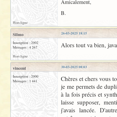
Amicalement,
B.
Hors ligne
26-03-2025 18:15
Silmo
Inscription : 2002
Alors tout va bien, jav
Messages : 4 267
Hors ligne
30-03-2025 08:03
vincent
Inscription : 2000
Chères et chers vous t
Messages : 1 441
je me permets de dupli
à la fois précis et synt
laisse supposer, ment
j'avais lancée. D'au