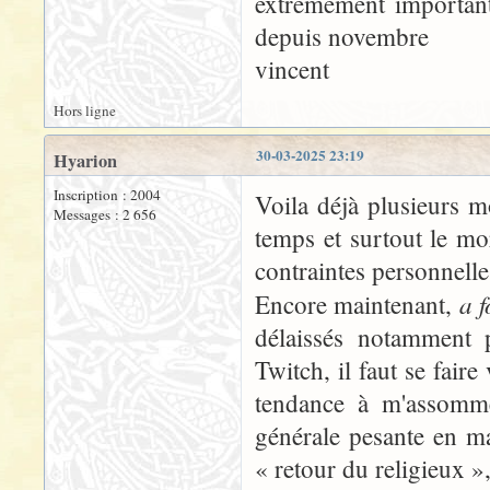
extrêmement important
depuis novembre
vincent
Hors ligne
30-03-2025 23:19
Hyarion
Inscription : 2004
Voila déjà plusieurs mo
Messages : 2 656
temps et surtout le mo
contraintes personnelles
a f
Encore maintenant,
délaissés notamment 
Twitch, il faut se fair
tendance à m'assomme
générale pesante en ma
« retour du religieux »