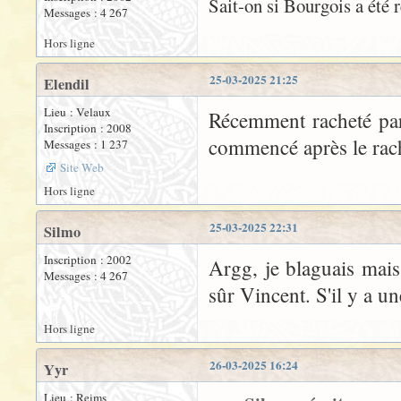
Sait-on si Bourgois a été
Messages : 4 267
Hors ligne
25-03-2025 21:25
Elendil
Lieu : Velaux
Récemment racheté par
Inscription : 2008
commencé après le rach
Messages : 1 237
Site Web
Hors ligne
25-03-2025 22:31
Silmo
Inscription : 2002
Argg, je blaguais mais 
Messages : 4 267
sûr Vincent. S'il y a un
Hors ligne
26-03-2025 16:24
Yyr
Lieu : Reims