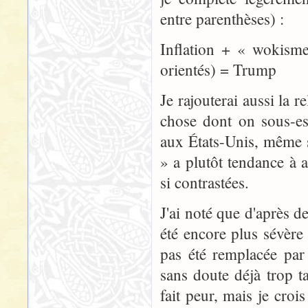
entre parenthèses) :
Inflation + « wokisme
orientés) = Trump
Je rajouterai aussi la r
chose dont on sous-es
aux États-Unis, même s
» a plutôt tendance à 
si contrastées.
J'ai noté que d'après d
été encore plus sévère 
pas été remplacée par 
sans doute déjà trop t
fait peur, mais je croi