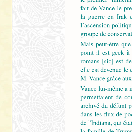
fait de Vance le pre
la guerre en Irak 
l’ascension politiq
groupe de conservate
Mais peut-être que 
point il est geek 
romans [sic] est d
elle est devenue le 
M. Vance grâce aux 
Vance lui-même a in
permettaient de c
archivé du défunt 
dans les flux de po
de l'Indiana, qui ét
la famille de Trump