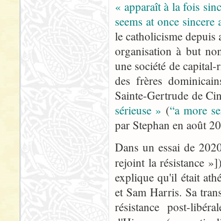
« apparaît à la fois si
seems at once sincere 
le catholicisme depuis 
organisation à but non
une société de capital-
des frères dominicai
Sainte-Gertrude de Cin
sérieuse »
(
“a more se
par Stephan en août 2
Dans un essai de 2020
rejoint la résistance »
explique qu'il était at
et Sam Harris. Sa trans
résistance post-libé