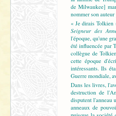
de Milwaukee] mard
nommer son auteur 
« Je dirais Tolkien
Seigneur des Ann
l'époque, qu'une gr
été influencée par T
collègue de Tolkie
cette époque d'écr
intéressants. Ils é
Guerre mondiale, av
Dans les livres, l'av
destruction de l'
disputent l'anneau u
anneaux de pouvoi
puisque la société 