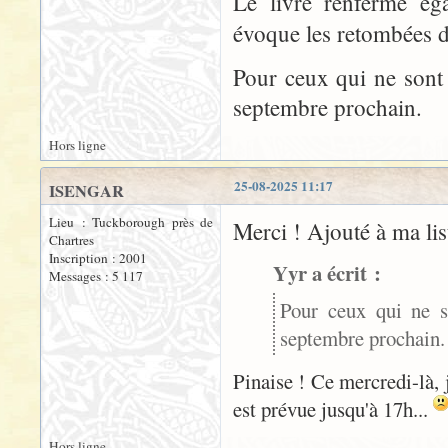
Le livre renferme ég
évoque les retombées 
Pour ceux qui ne sont 
septembre prochain.
Hors ligne
25-08-2025 11:17
ISENGAR
Lieu : Tuckborough près de
Merci ! Ajouté à ma lis
Chartres
Inscription : 2001
Yyr a écrit :
Messages : 5 117
Pour ceux qui ne s
septembre prochain.
Pinaise ! Ce mercredi-là, 
est prévue jusqu'à 17h...
Hors ligne