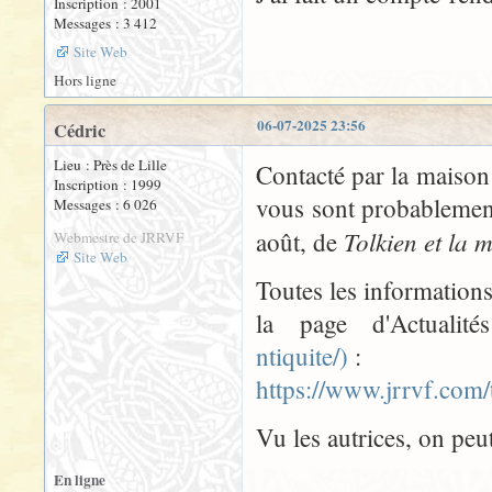
Inscription : 2001
Messages : 3 412
Site Web
Hors ligne
06-07-2025 23:56
Cédric
Lieu : Près de Lille
Contacté par la maison 
Inscription : 1999
vous sont probablement
Messages : 6 026
Tolkien et la 
août, de
Webmestre de JRRVF
Site Web
Toutes les informations 
la page d'Actuali
ntiquite/)
:
https://www.jrrvf.com/
Vu les autrices, on peu
En ligne