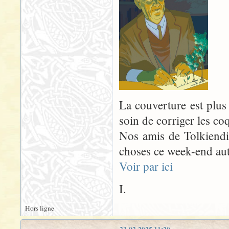
La couverture est plus
soin de corriger les coq
Nos amis de Tolkiendil
choses ce week-end auto
Voir par ici
I.
Hors ligne
23-02-2025 11:20