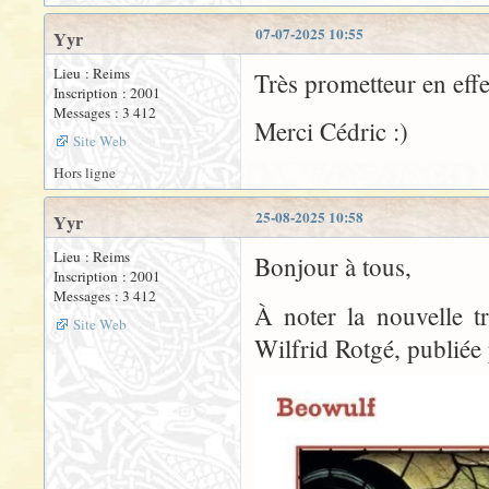
07-07-2025 10:55
Yyr
Lieu : Reims
Très prometteur en effe
Inscription : 2001
Messages : 3 412
Merci Cédric :)
Site Web
Hors ligne
25-08-2025 10:58
Yyr
Lieu : Reims
Bonjour à tous,
Inscription : 2001
Messages : 3 412
À noter la nouvelle t
Site Web
Wilfrid Rotgé, publiée