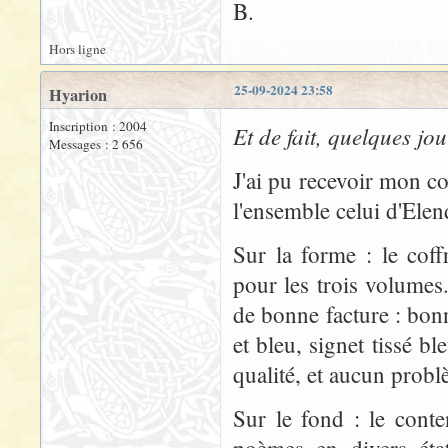
B.
Hors ligne
25-09-2024 23:58
Hyarion
Inscription : 2004
Et de fait, quelques jou
Messages : 2 656
J'ai pu recevoir mon c
l'ensemble celui d'Elend
Sur la forme : le cof
pour les trois volumes
de bonne facture : bonn
et bleu, signet tissé 
qualité, et aucun probl
Sur le fond : le cont