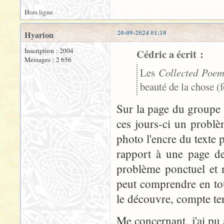
Hors ligne
20-09-2024 01:18
Hyarion
Inscription : 2004
Cédric a écrit :
Messages : 2 656
Les
Collected Poem
beauté de la chose (
Sur la page du groupe d
ces jours-ci un probl
photo l'encre du texte
rapport à une page de 
problème ponctuel et n
peut comprendre en tou
le découvre, compte ten
Me concernant, j'ai pu