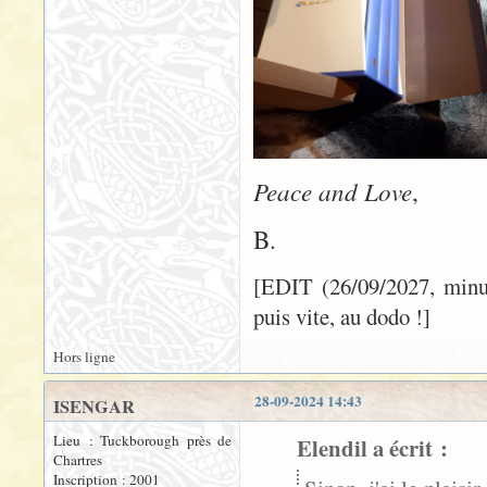
Peace and Love
,
B.
[EDIT (26/09/2027, minuit
puis vite, au dodo !]
Hors ligne
28-09-2024 14:43
ISENGAR
Lieu : Tuckborough près de
Elendil a écrit :
Chartres
Inscription : 2001