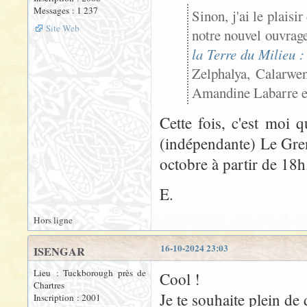
Messages : 1 237
Sinon, j'ai le plais
Site Web
notre nouvel ouvrage
la Terre du Milieu 
Zelphalya, Calarwen
Amandine Labarre e
Cette fois, c'est moi 
(indépendante) Le Gre
octobre à partir de 18
E.
Hors ligne
16-10-2024 23:03
ISENGAR
Lieu : Tuckborough près de
Cool !
Chartres
Je te souhaite plein de
Inscription : 2001