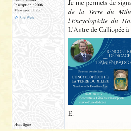
Je me permets de signa
Inscription : 2008
de la Terre du Mil
Messages : 1 237
Site Web
l'Encyclopédie du Ho
L'Antre de Calliopée à
E.
Hors ligne