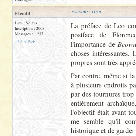
25-08-2025 11:19
Elendil
Lieu : Velaux
La préface de Leo con
Inscription : 2008
postface de Floren
Messages : 1 237
Site Web
Beowu
l'importance de
choses intéressantes.
propres sont très appré
Par contre, même si la 
à plusieurs endroits p
par des tournures trop 
entièrement archaïque
l'objectif était avant to
me semble qu'il conv
historique et de garder à