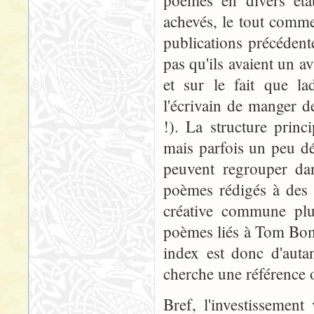
poèmes en divers état
achevés, le tout comme
publications précédente
pas qu'ils avaient un a
et sur le fait que la
l'écrivain de manger de
!). La structure prin
mais parfois un peu d
peuvent regrouper d
poèmes rédigés à des p
créative commune plu
poèmes liés à Tom Bomb
index est donc d'auta
cherche une référence o
Bref, l'investissemen