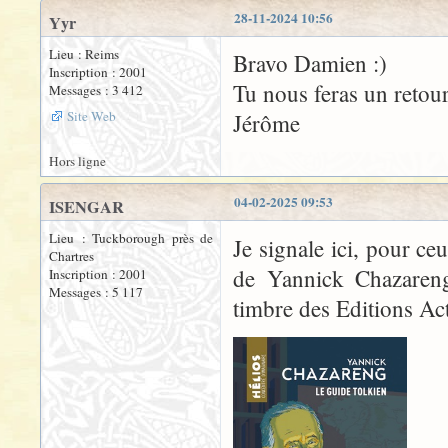
28-11-2024 10:56
Yyr
Lieu : Reims
Bravo Damien :)
Inscription : 2001
Tu nous feras un retour
Messages : 3 412
Site Web
Jérôme
Hors ligne
04-02-2025 09:53
ISENGAR
Lieu : Tuckborough près de
Je signale ici, pour ce
Chartres
de Yannick Chazareng,
Inscription : 2001
Messages : 5 117
timbre des Editions Act