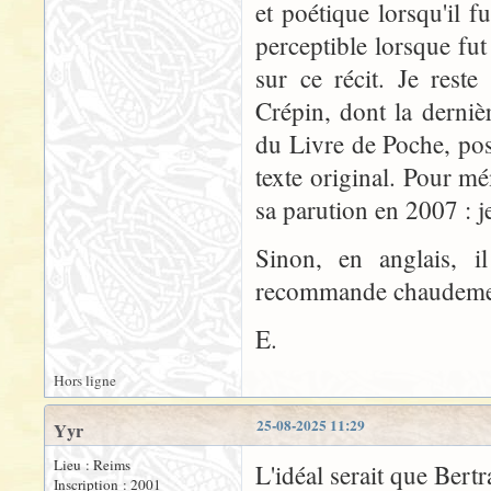
et poétique lorsqu'il f
perceptible lorsque fut
sur ce récit. Je rest
Crépin, dont la derniè
du Livre de Poche, poss
texte original. Pour mé
sa parution en 2007 : je
Sinon, en anglais, 
recommande chaudeme
E.
Hors ligne
25-08-2025 11:29
Yyr
Lieu : Reims
L'idéal serait que Bertra
Inscription : 2001