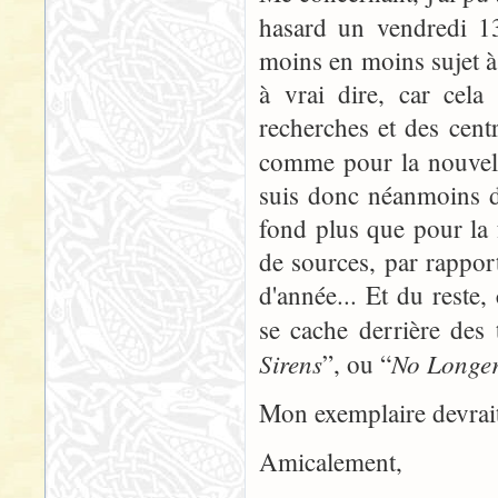
hasard un vendredi 13
moins en moins sujet à 
à vrai dire, car cela
recherches et des centr
comme pour la nouvel
suis donc néanmoins 
fond plus que pour la 
de sources, par rapport
d'année... Et du reste,
se cache derrière des 
Sirens
No Longe
”, ou “
Mon exemplaire devrait
Amicalement,