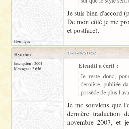
sûr que le style sera
Je suis bien d'accord (p
De mon côté je me proc
et postface).
Hors ligne
25-08-2025 14:52
Hyarion
Inscription : 2004
Elendil a écrit :
Messages : 2 656
Je reste donc, pou
dernière, publiée d
possède de plus l'ava
Je me souviens que l'o
dernière traduction 
novembre 2007, et j