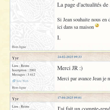
La page d'actualités de
Si Jean souhaite nous en di
ici dans sa maison
I.
Hors ligne
24-02-2025 09:33
Yyr
Lieu : Reims
Merci JR :)
Inscription : 2001
Messages : 3 412
Merci par avance Jean je n
Site Web
Hors ligne
17-04-2025 09:01
Yyr
Lieu : Reims
J'ai fait un compte-ren