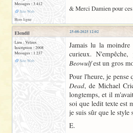
Messages : 3 412
& Merci Damien pour ces 
Site Web
Hors ligne
25-08-2025 12:02
Elendil
Lieu : Velaux
Jamais lu la moindre 
Inscription : 2008
curieux. N'empêche, 
Messages : 1 237
Site Web
Beowulf
est un gros mo
Pour l'heure, je pense 
Dead
, de Michael Cri
longtemps, et il m'avait
soi que ledit texte es
je suis sûr que le style
E.