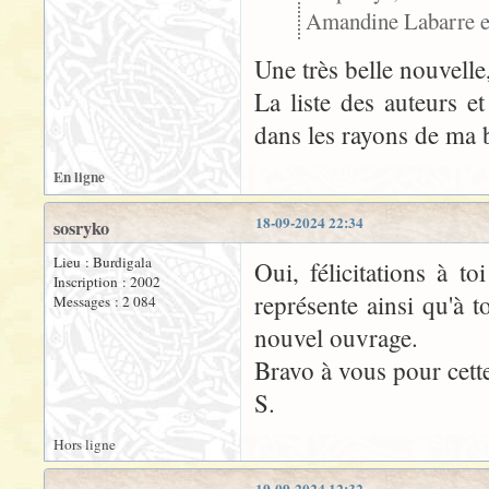
Amandine Labarre e
Une très belle nouvelle
La liste des auteurs e
dans les rayons de ma 
En ligne
18-09-2024 22:34
sosryko
Lieu : Burdigala
Oui, félicitations à to
Inscription : 2002
représente ainsi qu'à t
Messages : 2 084
nouvel ouvrage.
Bravo à vous pour cette
S.
Hors ligne