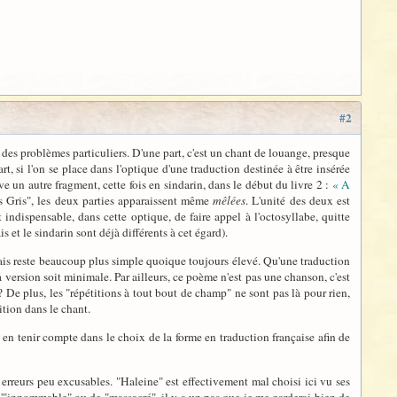
#2
des problèmes particuliers. D'une part, c'est un chant de louange, presque
rt, si l'on se place dans l'optique d'une traduction destinée à être insérée
e un autre fragment, cette fois en sindarin, dans le début du livre 2 :
« A
s Gris", les deux parties apparaissent même
mêlées
. L'unité des deux est
 indispensable, dans cette optique, de faire appel à l'octosyllabe, quitte
 et le sindarin sont déjà différents à cet égard).
lais reste beaucoup plus simple quoique toujours élevé. Qu'une traduction
la version soit minimale. Par ailleurs, ce poème n'est pas une chanson, c'est
? De plus, les "répétitions à tout bout de champ" ne sont pas là pour rien,
ition dans le chant.
it en tenir compte dans le choix de la forme en traduction française afin de
 erreurs peu excusables. "Haleine" est effectivement mal choisi ici vu ses