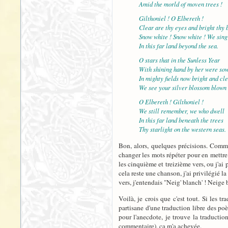
Amid the morld of moven trees !
Gilthoniel ! O Elbereth !
Clear are thy eyes and bright thy 
Snow white ! Snow white ! We sing
In this far land beyond the sea.
O stars that in the Sunless Year
With shining hand by her were so
In mighty fields now bright and cl
We see your silver blossom blown 
O Elbereth ! Gilthoniel !
We still remember, we who dwell
In this far land beneath the trees
Thy starlight on the western seas.
Bon, alors, quelques précisions. Comme 
changer les mots répéter pour en mettre 
les cinquième et treizième vers, ou j'ai 
cela reste une chanson, j'ai privilégié l
vers, j'entendais "Neig' blanch' ! Neige 
Voilà, je crois que c'est tout. Si les 
partisane d'une traduction libre des poèm
pour l'anecdote, je trouve la traductio
commentaire), ça m'a achevée.