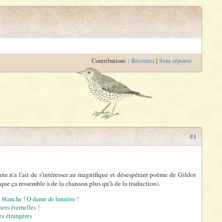
Contributions :
Récentes
|
Sans réponse
#1
e n'a l'air de s'intéresser au magnifique et désespérant poème de Gildor
t que ça ressemble à de la chanson plus qu'à de la traduction).
 blanche ! O dame de lumière !
ers éternelles !
res étrangères