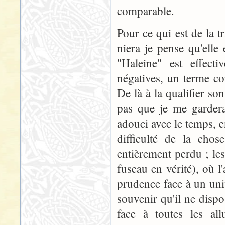
comparable.
Pour ce qui est de la
niera je pense qu'elle
"Haleine" est effect
négatives, un terme c
De là à la qualifier so
pas que je me gardera
adouci avec le temps, e
difficulté de la cho
entièrement perdu ; les
fuseau en vérité), où l
prudence face à un univ
souvenir qu'il ne dispo
face à toutes les all