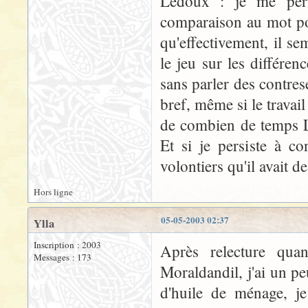
Ledoux : je me perme
comparaison au mot pou
qu'effectivement, il se
le jeu sur les différen
sans parler des contrese
bref, même si le travail é
de combien de temps Le
Et si je persiste à c
volontiers qu'il avait d
Hors ligne
05-05-2003 02:37
Ylla
Inscription : 2003
Après relecture qua
Messages : 173
Moraldandil, j'ai un p
d'huile de ménage, je