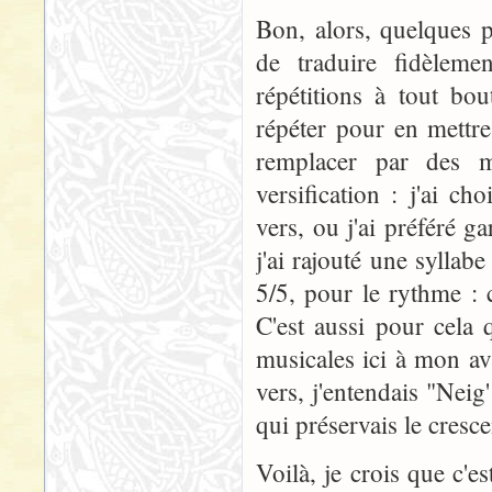
Bon, alors, quelques p
de traduire fidèlem
répétitions à tout bo
répéter pour en mettr
remplacer par des m
versification : j'ai ch
vers, ou j'ai préféré g
j'ai rajouté une syllab
5/5, pour le rythme : c
C'est aussi pour cela 
musicales ici à mon avi
vers, j'entendais "Neig
qui préservais le cresc
Voilà, je crois que c'e