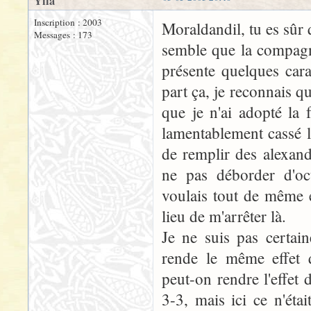
Ylla
Inscription : 2003
Moraldandil, tu es sûr
Messages : 173
semble que la compagni
présente quelques cara
part ça, je reconnais qu
que je n'ai adopté la 
lamentablement cassé l
de remplir des alexand
ne pas déborder d'oc
voulais tout de même 
lieu de m'arrêter là.
Je ne suis pas certain
rende le même effet q
peut-on rendre l'effet
3-3, mais ici ce n'étai