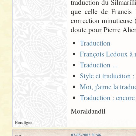
traduction du Silmarill
que celle de Francis 
correction minutieuse (
doute pour Pierre Alien
Traduction
François Ledoux à r
Traduction ...
Style et traduction 
Moi, j'aime la trad
Traduction : encore
Moraldandil
Hors ligne
03-05-2003 20:46