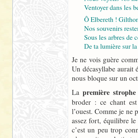
Ventoyer dans les b
Ô Elbereth ! Gilthon
Nos souvenirs resten
Sous les arbres de ce
De ta lumière sur la
Je ne vois guère comme
Un décasyllabe aurait 
nous bloque sur un oct
première strophe
La
broder : ce chant est
l’ouest. Comme je ne pe
assez fort, équilibre l
c’est un peu trop con