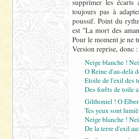
supprimer les écarts 
toujours pas à adapter
poussif. Point du ryth
est "La mort des aman
Pour le moment je ne tr
Version reprise, donc :
Neige blanche ! Ne
O Reine d'au-delà d
Etoile de l'exil des 
Des forêts de toile 
Gilthoniel ! O Elber
Tes yeux sont lumièr
Neige blanche ! Nei
De la terre d'exil a