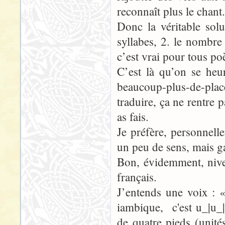
reconnaît plus le chant.
Donc la véritable sol
syllabes, 2. le nombre
c’est vrai pour tous po
C’est là qu’on se heu
beaucoup-plus-de-pl
traduire, ça ne rentre
as fais.
Je préfère, personnelle
un peu de sens, mais ga
Bon, évidemment, nive
français.
J’entends une voix : 
iambique, c'est u_|u_|u
de quatre pieds (unit