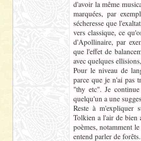
d'avoir la même musica
marquées, par exemple
sécheresse que l'exalta
vers classique, ce qu'
d'Apollinaire, par exe
que l'effet de balance
avec quelques ellisions
Pour le niveau de lang
parce que je n'ai pas 
"thy etc". Je continu
quelqu'un a une suggest
Reste à m'expliquer s
Tolkien a l'air de bien
poèmes, notamment le l
entend parler de forêt