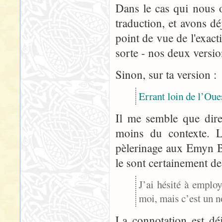
Dans le cas qui nous 
traduction, et avons dé
point de vue de l'exact
sorte - nos deux versio
Sinon, sur ta version :
Errant loin de l’Oue
Il me semble que dir
moins du contexte. L
pèlerinage aux Emyn Be
le sont certainement de
J’ai hésité à emplo
moi, mais c’est un n
La connotation est déj