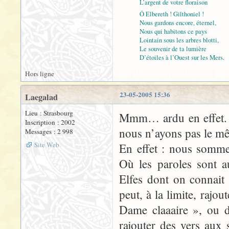
L’argent de votre floraison
Ô Elbereth ! Gilthoniel !
Nous gardons encore, éternel,
Nous qui habitons ce pays
Lointain sous les arbres blotti,
Le souvenir de ta lumière
D’étoiles à l’Ouest sur les Mers.
Hors ligne
23-05-2005 15:36
Laegalad
Lieu : Strasbourg
Mmm… ardu en effet. O
Inscription : 2002
nous n’ayons pas le mê
Messages : 2 998
Site Web
En effet : nous somme
Où les paroles sont a
Elfes dont on connait 
peut, à la limite, rajou
Dame claaaire », ou d
rajouter des vers aux