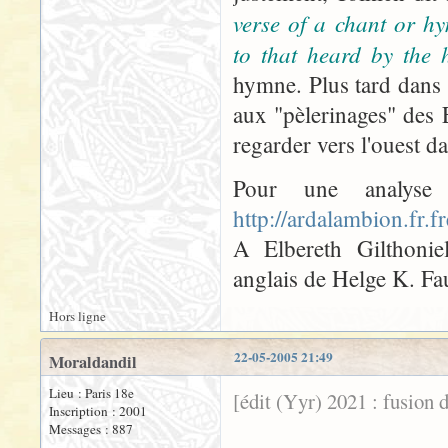
verse of a chant or hy
to that heard by the h
hymne. Plus tard dans l
aux "pèlerinages" des
regarder vers l'ouest dan
Pour une analyse
http://ardalambion.fr.f
A Elbereth Gilthoniel
anglais de Helge K. Fa
Hors ligne
22-05-2005 21:49
Moraldandil
Lieu : Paris 18e
[édit (Yyr) 2021 : fusion 
Inscription : 2001
Messages : 887