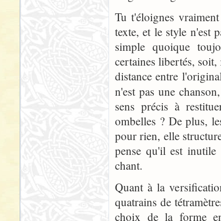
Tu t'éloignes vraime
texte, et le style n'es
simple quoique toujo
certaines libertés, soit
distance entre l'origin
n'est pas une chanson,
sens précis à restitu
ombelles ? De plus, le
pour rien, elle structu
pense qu'il est inutile
chant.
Quant à la versification
quatrains de tétramètr
choix de la forme en