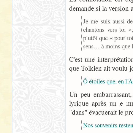
demande si la version
Je me suis aussi d
chantons vers toi »
plutôt que « pour toi
sens… à moins que la
C'est une interprétation
que Tolkien ait voulu j
Ô étoiles que, en l’
Un peu embarrassant, 
lyrique après un e mu
"dans" évacuerait le p
Nos souvenirs restent