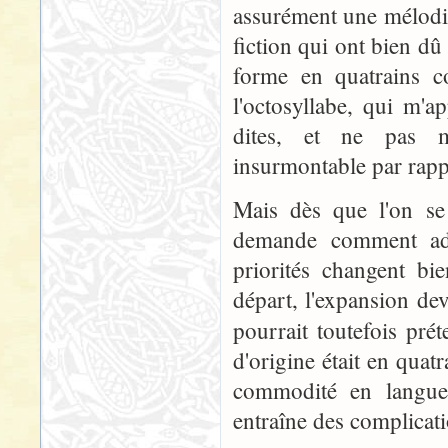
assurément une mélodie
fiction qui ont bien dû 
forme en quatrains c
l'octosyllabe, qui m'a
dites, et ne pas m'
insurmontable par rappo
Mais dès que l'on se
demande comment ada
priorités changent bi
départ, l'expansion dev
pourrait toutefois pr
d'origine était en quatr
commodité en langue 
entraîne des complicati