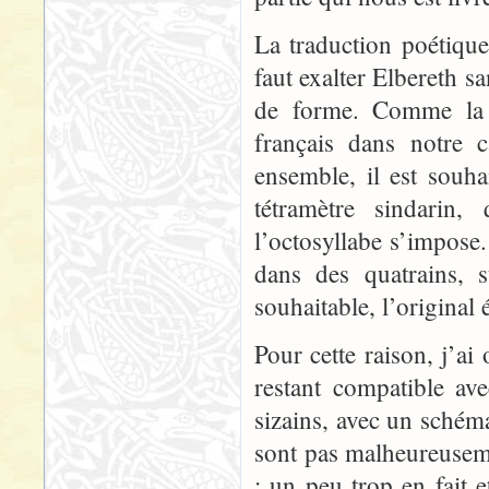
La traduction poétique
faut exalter Elbereth s
de forme. Comme la v
français dans notre 
ensemble, il est souh
tétramètre sindarin,
l’octosyllabe s’impose. 
dans des quatrains, 
souhaitable, l’original 
Pour cette raison, j’ai
restant compatible ave
sizains, avec un schéma
sont pas malheureuseme
; un peu trop en fait e