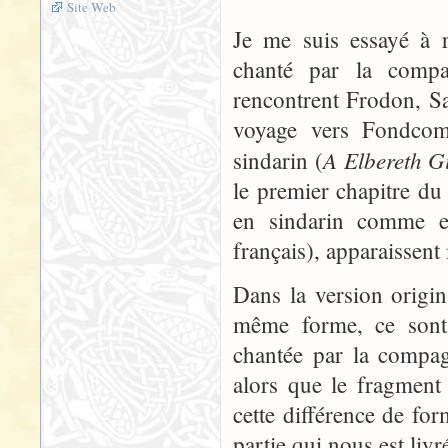
Site Web
Je me suis essayé à r
chanté par la compa
rencontrent Frodon, Sa
voyage vers Fondcom
A Elbereth Gil
sindarin (
le premier chapitre du
en sindarin comme en
français), apparaissent
Dans la version origin
même forme, ce sont 
chantée par la compag
alors que le fragment
cette différence de form
partie qui nous est livr