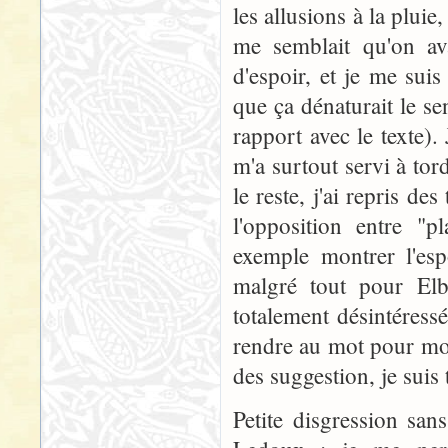
les allusions à la pluie
me semblait qu'on av
d'espoir, et je me sui
que ça dénaturait le se
rapport avec le texte).
m'a surtout servi à tord
le reste, j'ai repris d
l'opposition entre "p
exemple montrer l'espo
malgré tout pour Elb
totalement désintéress
rendre au mot pour mot.
des suggestion, je suis 
Petite disgression san