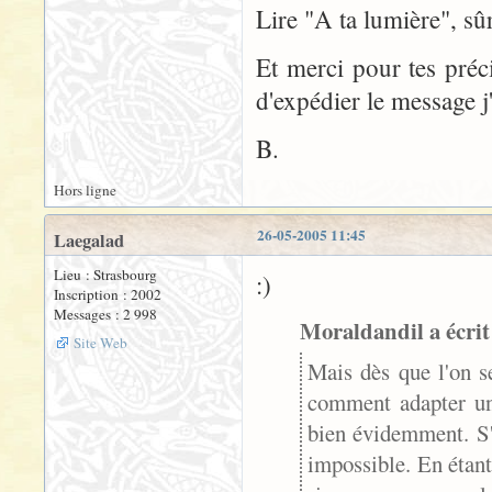
Lire "A ta lumière", s
Et merci pour tes préci
d'expédier le message j'
B.
Hors ligne
26-05-2005 11:45
Laegalad
Lieu : Strasbourg
:)
Inscription : 2002
Messages : 2 998
Moraldandil a écrit
Site Web
Mais dès que l'on s
comment adapter un 
bien évidemment. S'i
impossible. En étant