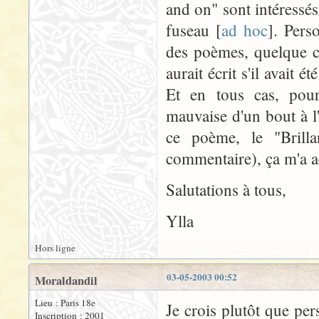
and on" sont intéressés
fuseau [
ad hoc
]. Pers
des poèmes, quelque c
aurait écrit s'il avait é
Et en tous cas, pour
mauvaise d'un bout à l'
ce poème, le "Brilla
commentaire), ça m'a a
Salutations à tous,
Ylla
Hors ligne
03-05-2003 00:52
Moraldandil
Lieu : Paris 18e
Je crois plutôt que pe
Inscription : 2001