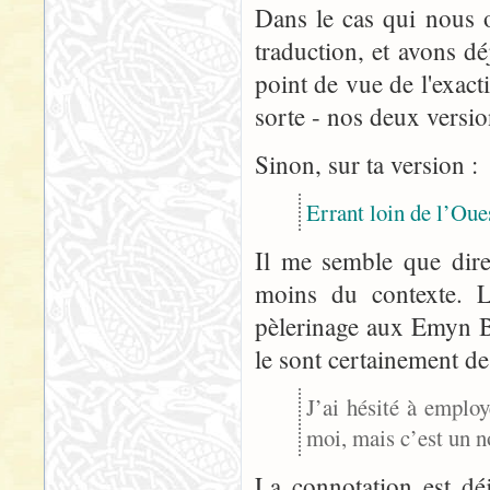
Dans le cas qui nous 
traduction, et avons dé
point de vue de l'exact
sorte - nos deux versio
Sinon, sur ta version :
Errant loin de l’Oue
Il me semble que dir
moins du contexte. L
pèlerinage aux Emyn Be
le sont certainement de
J’ai hésité à emplo
moi, mais c’est un n
La connotation est déj