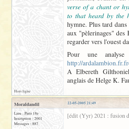
verse of a chant or hy
to that heard by the h
hymne. Plus tard dans l
aux "pèlerinages" des
regarder vers l'ouest dan
Pour une analyse
http://ardalambion.fr.f
A Elbereth Gilthoniel
anglais de Helge K. Fa
Hors ligne
22-05-2005 21:49
Moraldandil
Lieu : Paris 18e
[édit (Yyr) 2021 : fusion 
Inscription : 2001
Messages : 887