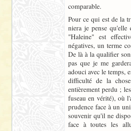
comparable.
Pour ce qui est de la
niera je pense qu'elle
"Haleine" est effect
négatives, un terme c
De là à la qualifier so
pas que je me gardera
adouci avec le temps, e
difficulté de la cho
entièrement perdu ; les
fuseau en vérité), où l
prudence face à un univ
souvenir qu'il ne dispo
face à toutes les all