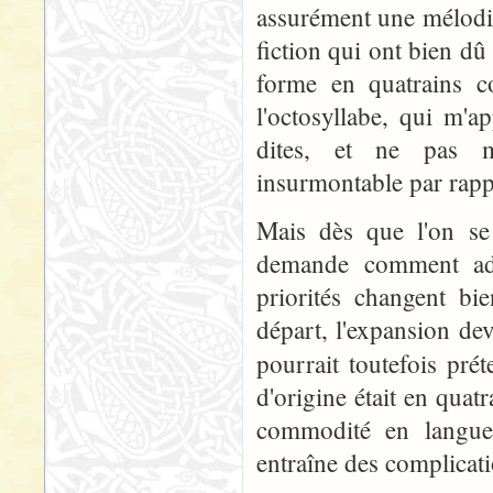
assurément une mélodie
fiction qui ont bien dû 
forme en quatrains c
l'octosyllabe, qui m'a
dites, et ne pas m'
insurmontable par rappo
Mais dès que l'on se
demande comment ada
priorités changent bi
départ, l'expansion dev
pourrait toutefois pr
d'origine était en quatr
commodité en langue 
entraîne des complicati