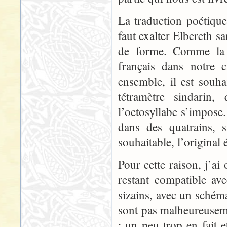
La traduction poétique
faut exalter Elbereth s
de forme. Comme la v
français dans notre 
ensemble, il est souh
tétramètre sindarin,
l’octosyllabe s’impose. 
dans des quatrains, 
souhaitable, l’original 
Pour cette raison, j’ai
restant compatible ave
sizains, avec un schéma
sont pas malheureuseme
; un peu trop en fait e