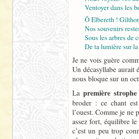
Ventoyer dans les b
Ô Elbereth ! Gilthon
Nos souvenirs resten
Sous les arbres de ce
De ta lumière sur la
Je ne vois guère comme
Un décasyllabe aurait 
nous bloque sur un oct
première strophe
La
broder : ce chant est
l’ouest. Comme je ne pe
assez fort, équilibre l
c’est un peu trop con