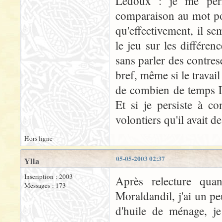
Ledoux : je me perme
comparaison au mot pou
qu'effectivement, il se
le jeu sur les différen
sans parler des contrese
bref, même si le travail é
de combien de temps Le
Et si je persiste à c
volontiers qu'il avait d
Hors ligne
05-05-2003 02:37
Ylla
Inscription : 2003
Après relecture qua
Messages : 173
Moraldandil, j'ai un p
d'huile de ménage, je