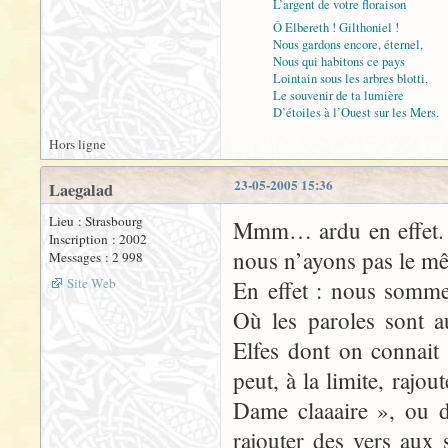
L’argent de votre floraison
Ô Elbereth ! Gilthoniel !
Nous gardons encore, éternel,
Nous qui habitons ce pays
Lointain sous les arbres blotti,
Le souvenir de ta lumière
D’étoiles à l’Ouest sur les Mers.
Hors ligne
23-05-2005 15:36
Laegalad
Lieu : Strasbourg
Mmm… ardu en effet. O
Inscription : 2002
nous n’ayons pas le mê
Messages : 2 998
Site Web
En effet : nous somme
Où les paroles sont a
Elfes dont on connait 
peut, à la limite, rajou
Dame claaaire », ou d
rajouter des vers aux