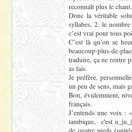
reconnaît plus le chant.
Donc la véritable sol
syllabes, 2. le nombre
c’est vrai pour tous po
C’est là qu’on se heu
beaucoup-plus-de-pl
traduire, ça ne rentre
as fais.
Je préfère, personnelle
un peu de sens, mais ga
Bon, évidemment, nive
français.
J’entends une voix : 
iambique, c'est u_|u_|u
de quatre pieds (unit