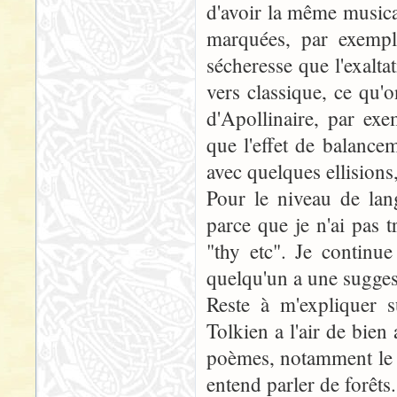
d'avoir la même musica
marquées, par exemple
sécheresse que l'exalta
vers classique, ce qu'
d'Apollinaire, par exe
que l'effet de balance
avec quelques ellisions
Pour le niveau de lang
parce que je n'ai pas 
"thy etc". Je continu
quelqu'un a une suggest
Reste à m'expliquer s
Tolkien a l'air de bien
poèmes, notamment le l
entend parler de forêt