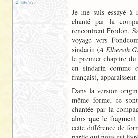
Site Web
Je me suis essayé à r
chanté par la compa
rencontrent Frodon, Sa
voyage vers Fondcom
A Elbereth Gil
sindarin (
le premier chapitre du
en sindarin comme en
français), apparaissent
Dans la version origin
même forme, ce sont 
chantée par la compag
alors que le fragment
cette différence de form
partie qui nous est livr