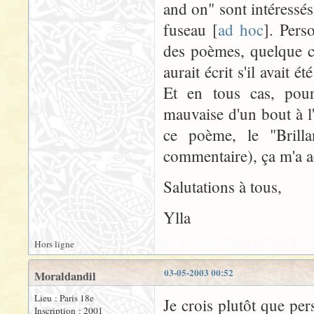
and on" sont intéressés
fuseau [
ad hoc
]. Pers
des poèmes, quelque c
aurait écrit s'il avait é
Et en tous cas, pour
mauvaise d'un bout à l'
ce poème, le "Brilla
commentaire), ça m'a a
Salutations à tous,
Ylla
Hors ligne
03-05-2003 00:52
Moraldandil
Lieu : Paris 18e
Je crois plutôt que pe
Inscription : 2001