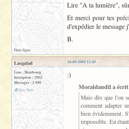
Lire "A ta lumière", s
Et merci pour tes préci
d'expédier le message j'
B.
Hors ligne
26-05-2005 11:45
Laegalad
Lieu : Strasbourg
:)
Inscription : 2002
Messages : 2 998
Moraldandil a écrit
Site Web
Mais dès que l'on s
comment adapter un 
bien évidemment. S'i
impossible. En étant