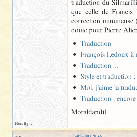
traduction du Silmarill
que celle de Francis 
correction minutieuse (
doute pour Pierre Alien
Traduction
François Ledoux à r
Traduction ...
Style et traduction 
Moi, j'aime la trad
Traduction : encore
Moraldandil
Hors ligne
03-05-2003 20:46