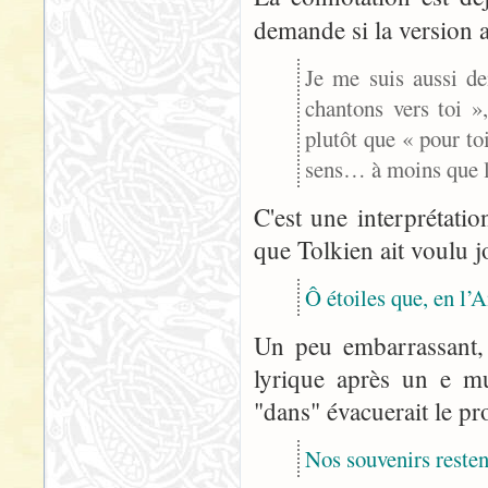
demande si la version
Je me suis aussi d
chantons vers toi »
plutôt que « pour toi
sens… à moins que la
C'est une interprétation
que Tolkien ait voulu j
Ô étoiles que, en l’
Un peu embarrassant, 
lyrique après un e mu
"dans" évacuerait le p
Nos souvenirs restent