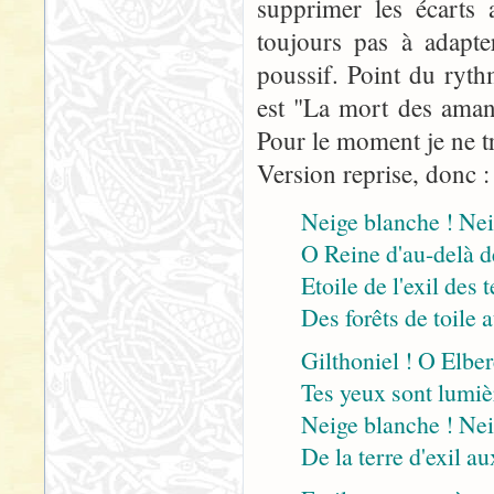
supprimer les écarts 
toujours pas à adapter
poussif. Point du ryth
est "La mort des aman
Pour le moment je ne tr
Version reprise, donc :
Neige blanche ! Ne
O Reine d'au-delà d
Etoile de l'exil des 
Des forêts de toile 
Gilthoniel ! O Elber
Tes yeux sont lumièr
Neige blanche ! Nei
De la terre d'exil a