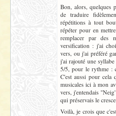
Bon, alors, quelques p
de traduire fidèlem
répétitions à tout bo
répéter pour en mettr
remplacer par des m
versification : j'ai ch
vers, ou j'ai préféré g
j'ai rajouté une syllab
5/5, pour le rythme : c
C'est aussi pour cela 
musicales ici à mon avi
vers, j'entendais "Neig
qui préservais le cresc
Voilà, je crois que c'e