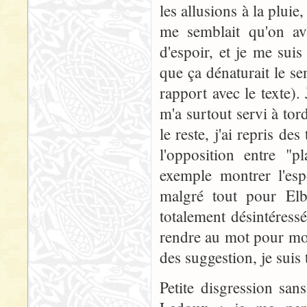
les allusions à la pluie
me semblait qu'on av
d'espoir, et je me sui
que ça dénaturait le se
rapport avec le texte).
m'a surtout servi à tord
le reste, j'ai repris d
l'opposition entre "p
exemple montrer l'espo
malgré tout pour Elb
totalement désintéress
rendre au mot pour mot.
des suggestion, je suis 
Petite disgression san