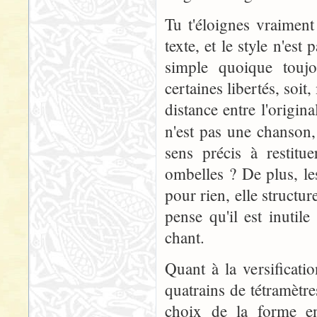
Tu t'éloignes vraime
texte, et le style n'es
simple quoique toujo
certaines libertés, soit
distance entre l'origin
n'est pas une chanson,
sens précis à restitu
ombelles ? De plus, le
pour rien, elle structu
pense qu'il est inutile
chant.
Quant à la versification
quatrains de tétramètr
choix de la forme en