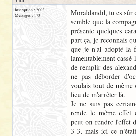
Ylla
Inscription : 2003
Moraldandil, tu es sûr
Messages : 173
semble que la compagni
présente quelques cara
part ça, je reconnais qu
que je n'ai adopté la 
lamentablement cassé l
de remplir des alexand
ne pas déborder d'oc
voulais tout de même 
lieu de m'arrêter là.
Je ne suis pas certain
rende le même effet q
peut-on rendre l'effet
3-3, mais ici ce n'étai