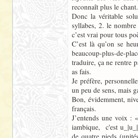
reconnaît plus le chant.
Donc la véritable sol
syllabes, 2. le nombre
c’est vrai pour tous po
C’est là qu’on se heu
beaucoup-plus-de-pl
traduire, ça ne rentre
as fais.
Je préfère, personnelle
un peu de sens, mais ga
Bon, évidemment, nive
français.
J’entends une voix : 
iambique, c'est u_|u_|u
de quatre pieds (unit