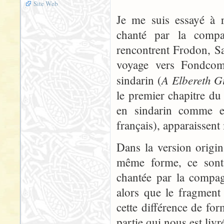
Site Web
Je me suis essayé à r
chanté par la compa
rencontrent Frodon, Sa
voyage vers Fondcom
A Elbereth Gil
sindarin (
le premier chapitre du
en sindarin comme en
français), apparaissent
Dans la version origin
même forme, ce sont 
chantée par la compag
alors que le fragment
cette différence de form
partie qui nous est livr