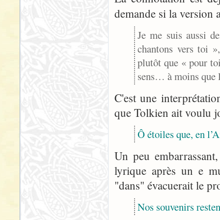
demande si la version
Je me suis aussi d
chantons vers toi »
plutôt que « pour toi
sens… à moins que la
C'est une interprétation
que Tolkien ait voulu j
Ô étoiles que, en l’
Un peu embarrassant, 
lyrique après un e mu
"dans" évacuerait le p
Nos souvenirs restent