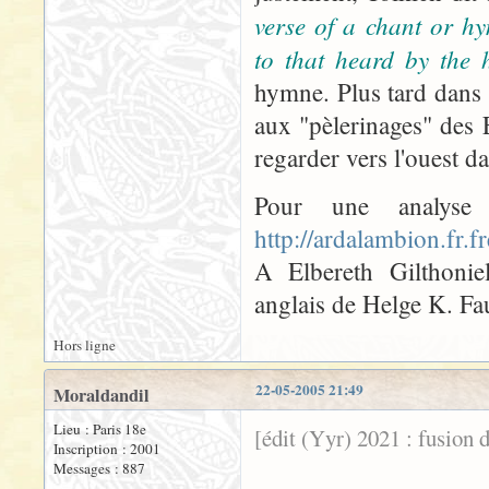
verse of a chant or hy
to that heard by the h
hymne. Plus tard dans l
aux "pèlerinages" des
regarder vers l'ouest dan
Pour une analyse
http://ardalambion.fr.f
A Elbereth Gilthoniel
anglais de Helge K. Fa
Hors ligne
22-05-2005 21:49
Moraldandil
Lieu : Paris 18e
[édit (Yyr) 2021 : fusion 
Inscription : 2001
Messages : 887