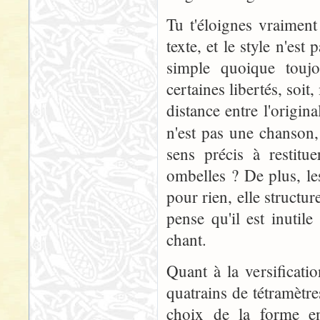
Tu t'éloignes vraime
texte, et le style n'es
simple quoique toujo
certaines libertés, soit
distance entre l'origin
n'est pas une chanson,
sens précis à restitu
ombelles ? De plus, le
pour rien, elle structu
pense qu'il est inutile
chant.
Quant à la versification
quatrains de tétramètr
choix de la forme en