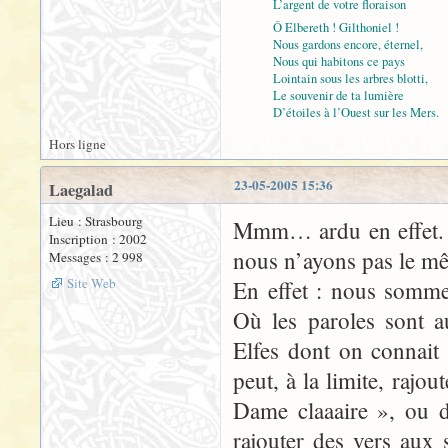
L’argent de votre floraison
Ô Elbereth ! Gilthoniel !
Nous gardons encore, éternel,
Nous qui habitons ce pays
Lointain sous les arbres blotti,
Le souvenir de ta lumière
D’étoiles à l’Ouest sur les Mers.
Hors ligne
23-05-2005 15:36
Laegalad
Lieu : Strasbourg
Mmm… ardu en effet. O
Inscription : 2002
nous n’ayons pas le mê
Messages : 2 998
Site Web
En effet : nous somme
Où les paroles sont a
Elfes dont on connait 
peut, à la limite, rajou
Dame claaaire », ou d
rajouter des vers aux