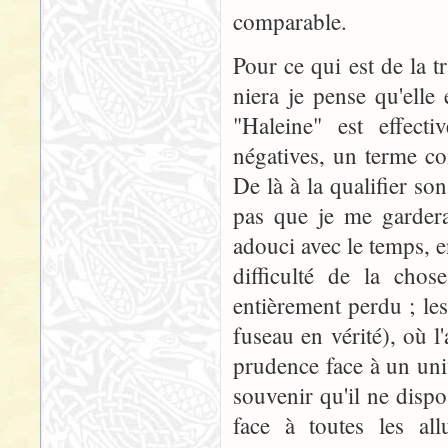
comparable.
Pour ce qui est de la
niera je pense qu'elle
"Haleine" est effect
négatives, un terme c
De là à la qualifier so
pas que je me gardera
adouci avec le temps, e
difficulté de la cho
entièrement perdu ; les
fuseau en vérité), où l
prudence face à un univ
souvenir qu'il ne dispo
face à toutes les all