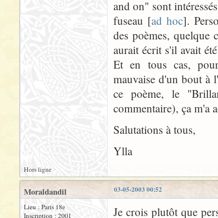
and on" sont intéressés
fuseau [
ad hoc
]. Pers
des poèmes, quelque c
aurait écrit s'il avait é
Et en tous cas, pour
mauvaise d'un bout à l'
ce poème, le "Brilla
commentaire), ça m'a a
Salutations à tous,
Ylla
Hors ligne
03-05-2003 00:52
Moraldandil
Lieu : Paris 18e
Je crois plutôt que pe
Inscription : 2001