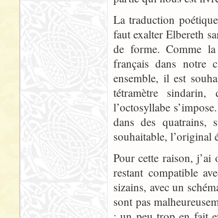
La traduction poétique
faut exalter Elbereth s
de forme. Comme la v
français dans notre 
ensemble, il est souh
tétramètre sindarin,
l’octosyllabe s’impose. 
dans des quatrains, 
souhaitable, l’original 
Pour cette raison, j’ai
restant compatible ave
sizains, avec un schéma
sont pas malheureuseme
; un peu trop en fait e