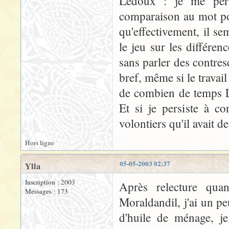
Ledoux : je me perme
comparaison au mot pou
qu'effectivement, il se
le jeu sur les différen
sans parler des contrese
bref, même si le travail é
de combien de temps Le
Et si je persiste à c
volontiers qu'il avait d
Hors ligne
05-05-2003 02:37
Ylla
Inscription : 2003
Après relecture qua
Messages : 173
Moraldandil, j'ai un p
d'huile de ménage, je