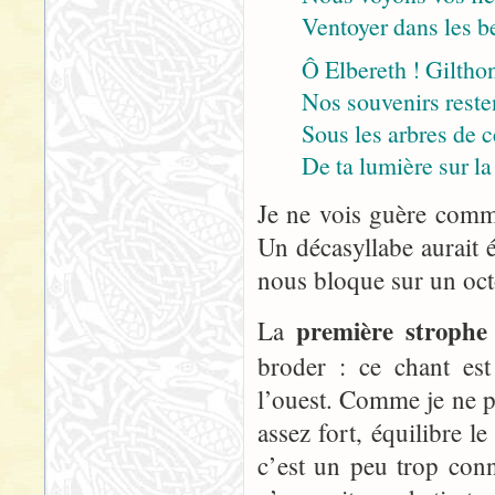
Ventoyer dans les b
Ô Elbereth ! Gilthon
Nos souvenirs resten
Sous les arbres de ce
De ta lumière sur la
Je ne vois guère comme
Un décasyllabe aurait 
nous bloque sur un oct
première strophe
La
broder : ce chant est
l’ouest. Comme je ne pe
assez fort, équilibre l
c’est un peu trop con