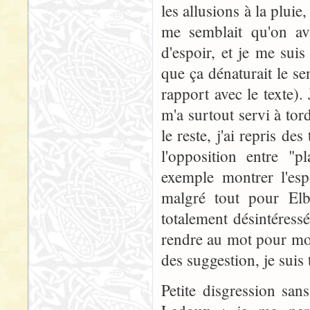
les allusions à la pluie
me semblait qu'on av
d'espoir, et je me sui
que ça dénaturait le se
rapport avec le texte).
m'a surtout servi à tord
le reste, j'ai repris d
l'opposition entre "p
exemple montrer l'espo
malgré tout pour Elb
totalement désintéress
rendre au mot pour mot.
des suggestion, je suis 
Petite disgression san