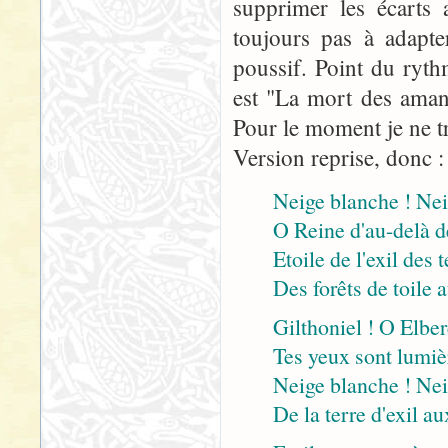
supprimer les écarts 
toujours pas à adapter
poussif. Point du ryth
est "La mort des aman
Pour le moment je ne tr
Version reprise, donc :
Neige blanche ! Ne
O Reine d'au-delà d
Etoile de l'exil des 
Des forêts de toile 
Gilthoniel ! O Elber
Tes yeux sont lumièr
Neige blanche ! Nei
De la terre d'exil a