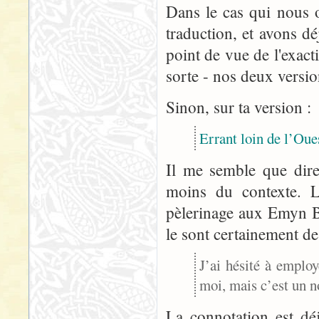
Dans le cas qui nous 
traduction, et avons dé
point de vue de l'exact
sorte - nos deux versio
Sinon, sur ta version :
Errant loin de l’Oue
Il me semble que dir
moins du contexte. L
pèlerinage aux Emyn Be
le sont certainement de
J’ai hésité à emplo
moi, mais c’est un n
La connotation est déj