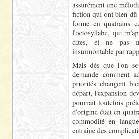
assurément une mélodie
fiction qui ont bien dû 
forme en quatrains c
l'octosyllabe, qui m'a
dites, et ne pas m'
insurmontable par rappo
Mais dès que l'on se
demande comment ada
priorités changent bi
départ, l'expansion dev
pourrait toutefois pr
d'origine était en quatr
commodité en langue 
entraîne des complicati