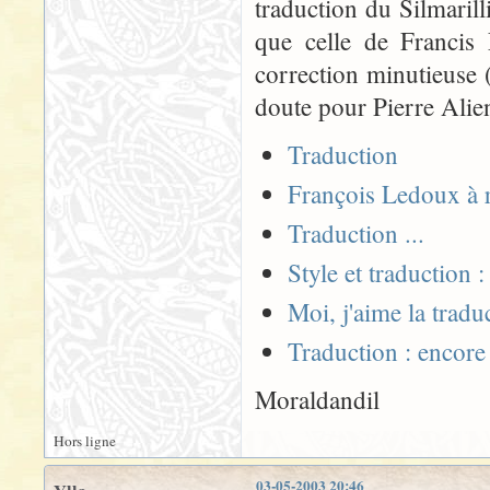
traduction du Silmarill
que celle de Francis 
correction minutieuse (
doute pour Pierre Alien
Traduction
François Ledoux à r
Traduction ...
Style et traduction 
Moi, j'aime la trad
Traduction : encore
Moraldandil
Hors ligne
03-05-2003 20:46