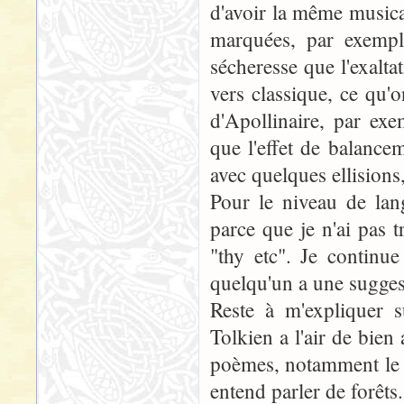
d'avoir la même musica
marquées, par exemple
sécheresse que l'exalta
vers classique, ce qu'
d'Apollinaire, par exe
que l'effet de balance
avec quelques ellisions
Pour le niveau de lang
parce que je n'ai pas 
"thy etc". Je continu
quelqu'un a une suggest
Reste à m'expliquer s
Tolkien a l'air de bien
poèmes, notamment le l
entend parler de forêt