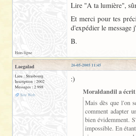
Lire "A ta lumière", s
Et merci pour tes préci
d'expédier le message j'
B.
Hors ligne
26-05-2005 11:45
Laegalad
Lieu : Strasbourg
:)
Inscription : 2002
Messages : 2 998
Moraldandil a écrit
Site Web
Mais dès que l'on s
comment adapter un 
bien évidemment. S'i
impossible. En étant