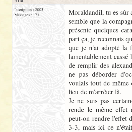
Ylla
Inscription : 2003
Moraldandil, tu es sûr
Messages : 173
semble que la compagni
présente quelques cara
part ça, je reconnais qu
que je n'ai adopté la 
lamentablement cassé l
de remplir des alexand
ne pas déborder d'oc
voulais tout de même 
lieu de m'arrêter là.
Je ne suis pas certain
rende le même effet q
peut-on rendre l'effet
3-3, mais ici ce n'étai