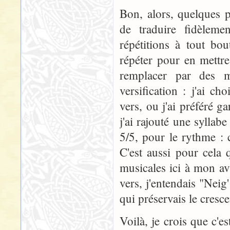
Bon, alors, quelques p
de traduire fidèlem
répétitions à tout bo
répéter pour en mettr
remplacer par des m
versification : j'ai ch
vers, ou j'ai préféré g
j'ai rajouté une syllab
5/5, pour le rythme : c
C'est aussi pour cela 
musicales ici à mon avi
vers, j'entendais "Neig
qui préservais le cresc
Voilà, je crois que c'e