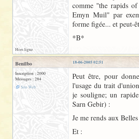
comme "the rapids of 
Emyn Muil" par exempl
forme figée... et peut-êt
*B*
Hors ligne
18-06-2005 02:51
Benilbo
Inscription : 2000
Peut être, pour donn
Messages : 284
l'usage du trait d'uni
Site Web
je souligne; un rapide
Sarn Gebir) :
Je me rends aux Belles
Et :