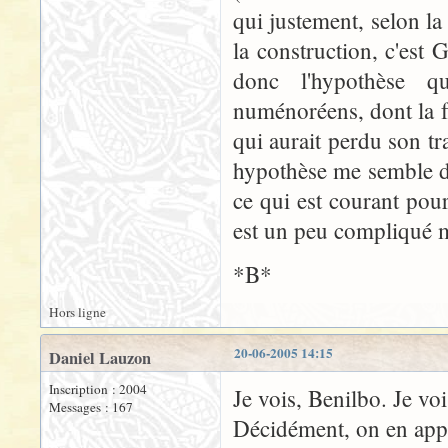
qui justement, selon l
la construction, c'est 
donc l'hypothèse qu
numénoréens, dont la f
qui aurait perdu son tr
hypothèse me semble d'
ce qui est courant pou
est un peu compliqué ma
*B*
Hors ligne
20-06-2005 14:15
Daniel Lauzon
Inscription : 2004
Je vois, Benilbo. Je vois
Messages : 167
Décidément, on en app