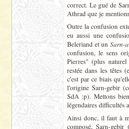
correct. Le gué de Sarn
Athrad que je mentionn
Outre la confusion ext
eu aussi une confusio
Sarn-a
Beleriand et un
confusion, le sens or
Pierres" (plus naturel
restée dans les têtes 
c'est par ce biais qu'e
l'origine Sarn-gebir 
SdA :p). Mettons bien
légendaires difficultés 
Ainsi donc, il faut à 
composé, Sarn-gebir 