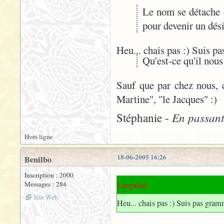
Le nom se détache d
pour devenir un dés
Heu... chais pas :) Suis p
Qu'est-ce qu'il nous
Sauf que par chez nous, c
Martine", "le Jacques" :)
En passant 
Stéphanie -
Hors ligne
18-06-2005 16:26
Benilbo
Inscription : 2000
Messages : 284
Laegalad
Site Web
Heu... chais pas :) Suis pas gra