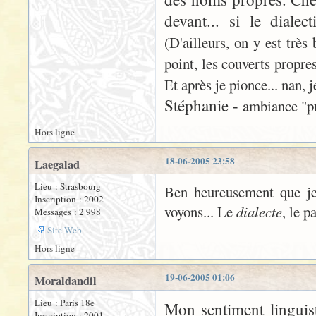
devant... si le diale
(D'ailleurs, on y est très
point, les couverts propres
Et après je pionce... nan, 
Stéphanie -
ambiance "pub
Hors ligne
18-06-2005 23:58
Laegalad
Lieu : Strasbourg
Ben heureusement que je t
Inscription : 2002
voyons... Le
dialecte
, le p
Messages : 2 998
Site Web
Hors ligne
19-06-2005 01:06
Moraldandil
Lieu : Paris 18e
Mon sentiment linguist
Inscription : 2001