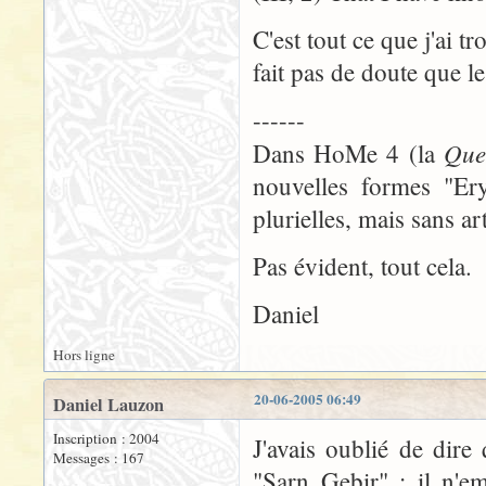
C'est tout ce que j'ai 
fait pas de doute que le
------
Que
Dans HoMe 4 (la
nouvelles formes "Ery
plurielles, mais sans art
Pas évident, tout cela.
Daniel
Hors ligne
20-06-2005 06:49
Daniel Lauzon
Inscription : 2004
J'avais oublié de dire
Messages : 167
"Sarn Gebir" : il n'em