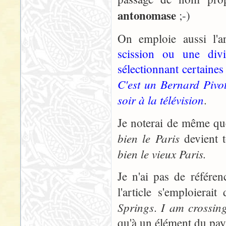
antonomase
;-)
On emploie aussi l'a
scission ou une div
sélectionnant certaines
C'est un Bernard Pivo
soir à la télévision
.
Je noterai de même qu
bien le Paris
devient t
bien le vieux Paris.
Je n'ai pas de référe
l'article s'emploier
Springs
I am crossin
.
qu'à un élément du pay