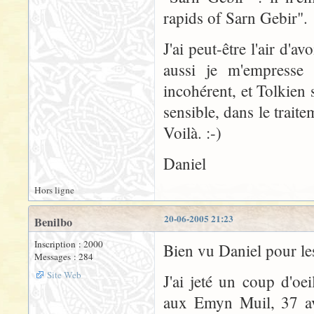
rapids of Sarn Gebir".
J'ai peut-être l'air d'
aussi je m'empresse
incohérent, et Tolkien 
sensible, dans le trait
Voilà. :-)
Daniel
Hors ligne
20-06-2005 21:23
Benilbo
Inscription : 2000
Bien vu Daniel pour le
Messages : 284
Site Web
J'ai jeté un coup d'oe
aux Emyn Muil, 37 ave