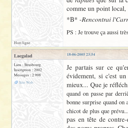
comme un point local, s
Rencontrai l'Carr
*B* -
PS : Je trouve ça aussi trè
Hors ligne
18-06-2005 23:54
Laegalad
Lieu : Strasbourg
Je partais sur ce qu'
Inscription : 2002
évidement, si c'est un
Messages : 2 998
Site Web
mieux... Que je réfléch
quand on passe par derrièr
bonne surprise quand on a
chicot de plus que prévu..
pas en tête de contre
des noms propres. Chez