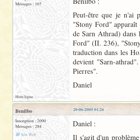
Benilbo :
Messages : 167
Peut-être que je n'ai
"Stony Ford" apparaît
de Sarn Athrad) dans 
Ford" (II. 236), "Ston
traduction dans les H
devient "Sarn-athrad"
Pierres".
Daniel
Hors ligne
20-06-2005 01:26
Benilbo
Inscription : 2000
Daniel :
Messages : 284
Site Web
Il s'agit d'un problèm