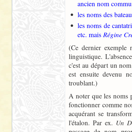
ancien nom commu
les noms des bateau
les noms de cantatri
Régine Cr
etc. mais
(Ce dernier exemple 
linguistique. L'absenc
c'est au départ un nom 
est ensuite devenu n
troublant.)
A noter que les noms p
fonctionner comme nom
acquérant se transform
Un De
l'étalon. Par ex.
passage de nom pro