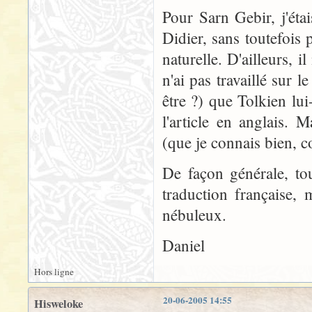
Pour Sarn Gebir, j'ét
Didier, sans toutefois p
naturelle. D'ailleurs, 
n'ai pas travaillé sur
être ?) que Tolkien lu
l'article en anglais.
(que je connais bien, c
De façon générale, to
traduction française, 
nébuleux.
Daniel
Hors ligne
20-06-2005 14:55
Hisweloke