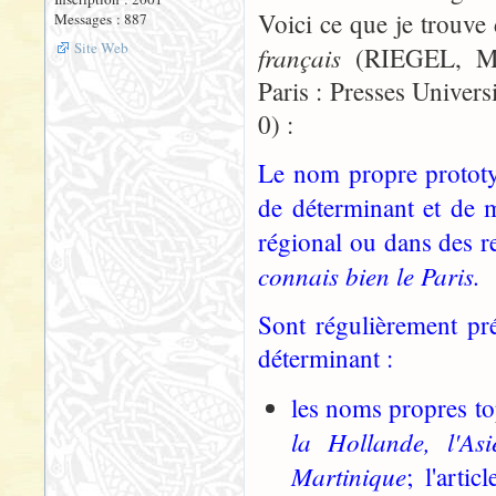
Voici ce que je trouv
Messages : 887
Site Web
français
(RIEGEL, Mar
Paris : Presses Univer
0) :
Le nom propre prototyp
de déterminant et de 
régional ou dans des r
connais bien le Paris.
Sont régulièrement préc
déterminant :
les noms propres to
la Hollande, l'As
Martinique
; l'arti