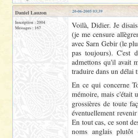
20-06-2005 03:39
Daniel Lauzon
Inscription : 2004
Voilà, Didier. Je dis
Messages : 167
(je me censure allègr
avec Sarn Gebir (le plu
pas toujours). C'est 
admettons qu'il avait 
traduire dans un délai t
En ce qui concerne To
mémoire, mais c'était u
grossières de toute fa
éventuellement revenir 
En tout cas, ce sont de
noms anglais plutôt 