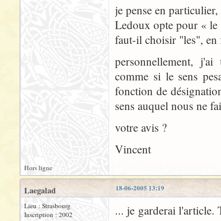
je pense en particulier
Ledoux opte pour « le 
faut-il choisir "les", e
personnellement, j'ai 
comme si le sens pes
fonction de désignatio
sens auquel nous ne fai
votre avis ?
Vincent
Hors ligne
18-06-2005 13:19
Laegalad
Lieu : Strasbourg
... je garderai l'articl
Inscription : 2002