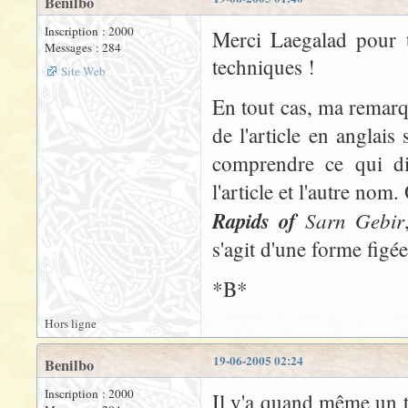
Benilbo
Inscription : 2000
Merci Laegalad pour t
Messages : 284
techniques !
Site Web
En tout cas, ma remarqu
de l'article en anglais
comprendre ce qui di
l'article et l'autre nom
Rapids of
Sarn Gebir
s'agit d'une forme figée
*B*
Hors ligne
19-06-2005 02:24
Benilbo
Inscription : 2000
Il y'a quand même un tr