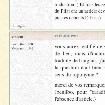
traduction :) Et tous les 
du Pilat ont un article de
pierres debouts là-bas :)
Hors ligne
19-06-2005 19:51
vincent
Inscription : 2000
vous aurez rectifié de
Messages : 1 441
de lieu, mais d'incl
traduite de l'anglais. j'a
la question était bien 
sens du toponyme ?
merci de vos remarques
(benilbo, pour "carad
l'absence d'article.)