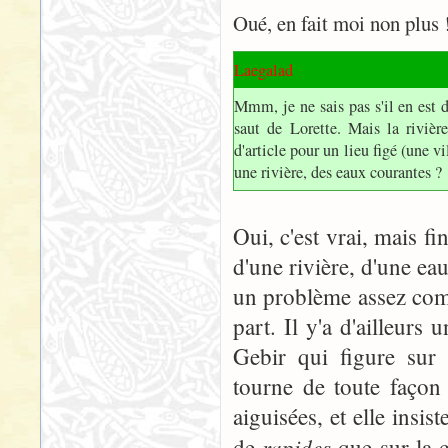
Oué, en fait moi non plus 
Laegalad
Mmm, je ne sais pas s'il en est 
saut de Lorette. Mais la rivière
d'article pour un lieu figé (une 
une rivière, des eaux courantes ?
Oui, c'est vrai, mais fin
d'une rivière, d'une ea
un problème assez comp
part. Il y'a d'ailleurs 
Gebir qui figure sur 
tourne de toute façon 
aiguisées, et elle insi
rapides
de
que sur la c