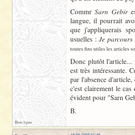
Sarn Gebir
Commr
es
langue, il pourrait avo
que j'appliquerais s
Je parcours
usuelles :
toutes fins utiles les articles 
Donc plutôt l'article..
est très intéressante. 
par l'absence d'article,
c'est clairement le c
évident pour "Sarn Geb
B.
Hors ligne
19-06-2005 01:40