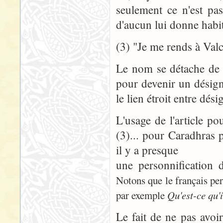
seulement ce n'est pa
d'aucun lui donne habit
(3) "Je me rends à Valc
Le nom se détache de 
pour devenir un désig
le lien étroit entre dés
L'usage de l'article po
(3)... pour Caradhras p
il y a presque
une personnification 
Notons que le français per
par exemple
Qu'est-ce qu'i
Le fait de ne pas avoir