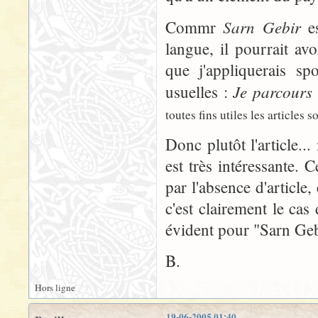
Sarn Gebir
Commr
es
langue, il pourrait avo
que j'appliquerais s
Je parcours
usuelles :
toutes fins utiles les articles 
Donc plutôt l'article..
est très intéressante. 
par l'absence d'article,
c'est clairement le c
évident pour "Sarn Geb
B.
Hors ligne
19-06-2005 01:40