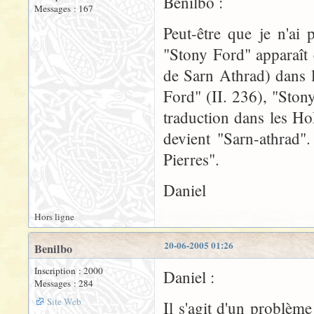
Benilbo :
Messages : 167
Peut-être que je n'ai
"Stony Ford" apparaît
de Sarn Athrad) dans 
Ford" (II. 236), "Ston
traduction dans les H
devient "Sarn-athrad"
Pierres".
Daniel
Hors ligne
20-06-2005 01:26
Benilbo
Inscription : 2000
Daniel :
Messages : 284
Site Web
Il s'agit d'un problèm