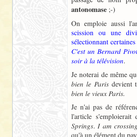
antonomase
;-)
On emploie aussi l'a
scission ou une div
sélectionnant certaines
C'est un Bernard Pivo
soir à la télévision
.
Je noterai de même qu
bien le Paris
devient t
bien le vieux Paris.
Je n'ai pas de référe
l'article s'emploier
Springs
I am crossin
.
qu'à un élément du pay