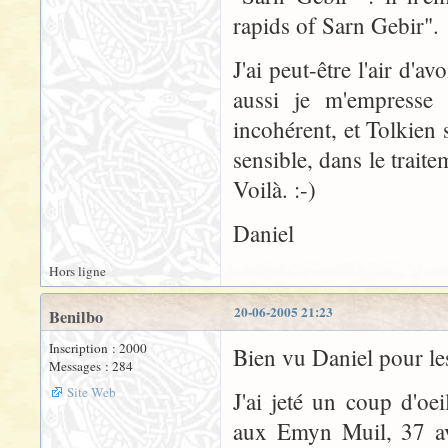
rapids of Sarn Gebir".
J'ai peut-être l'air d'
aussi je m'empresse
incohérent, et Tolkien 
sensible, dans le trait
Voilà. :-)
Daniel
Hors ligne
20-06-2005 21:23
Benilbo
Inscription : 2000
Bien vu Daniel pour le
Messages : 284
Site Web
J'ai jeté un coup d'oe
aux Emyn Muil, 37 ave