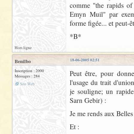
comme "the rapids of 
Emyn Muil" par exempl
forme figée... et peut-êt
*B*
Hors ligne
18-06-2005 02:51
Benilbo
Inscription : 2000
Peut être, pour donn
Messages : 284
l'usage du trait d'uni
Site Web
je souligne; un rapide
Sarn Gebir) :
Je me rends aux Belles
Et :