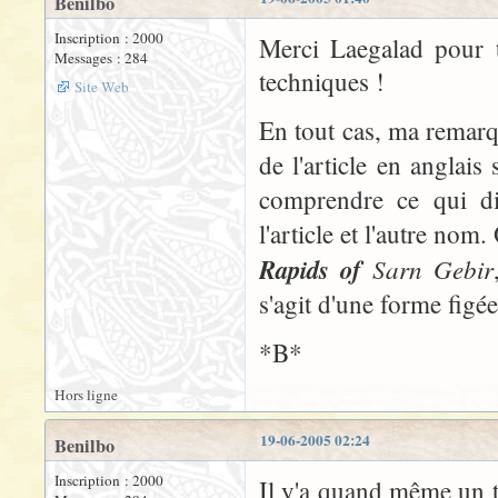
Benilbo
Inscription : 2000
Merci Laegalad pour t
Messages : 284
techniques !
Site Web
En tout cas, ma remarqu
de l'article en anglais
comprendre ce qui di
l'article et l'autre nom
Rapids of
Sarn Gebir
s'agit d'une forme figée
*B*
Hors ligne
19-06-2005 02:24
Benilbo
Inscription : 2000
Il y'a quand même un tr