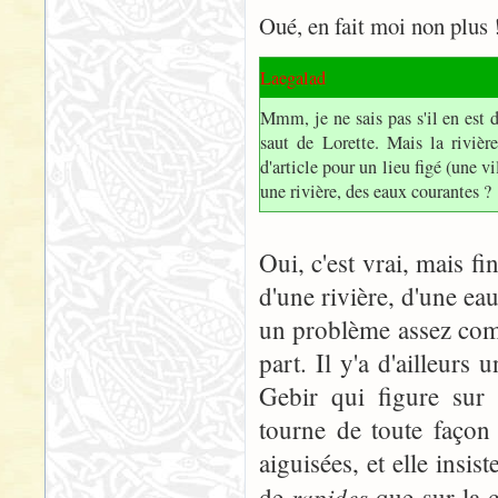
Oué, en fait moi non plus 
Laegalad
Mmm, je ne sais pas s'il en est 
saut de Lorette. Mais la rivière
d'article pour un lieu figé (une 
une rivière, des eaux courantes ?
Oui, c'est vrai, mais fin
d'une rivière, d'une ea
un problème assez comp
part. Il y'a d'ailleurs 
Gebir qui figure sur 
tourne de toute façon 
aiguisées, et elle insi
rapides
de
que sur la c