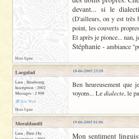
devant... si le diale
(D'ailleurs, on y est très
point, les couverts propres
Et après je pionce... nan, 
Stéphanie -
ambiance "pub
Hors ligne
18-06-2005 23:58
Laegalad
Lieu : Strasbourg
Ben heureusement que je t
Inscription : 2002
voyons... Le
dialecte
, le p
Messages : 2 998
Site Web
Hors ligne
19-06-2005 01:06
Moraldandil
Lieu : Paris 18e
Mon sentiment linguist
Inscription : 2001