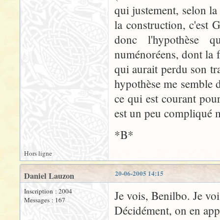
qui justement, selon l
la construction, c'est 
donc l'hypothèse qu
numénoréens, dont la f
qui aurait perdu son tr
hypothèse me semble d'
ce qui est courant pou
est un peu compliqué ma
*B*
Hors ligne
20-06-2005 14:15
Daniel Lauzon
Inscription : 2004
Je vois, Benilbo. Je vois
Messages : 167
Décidément, on en app