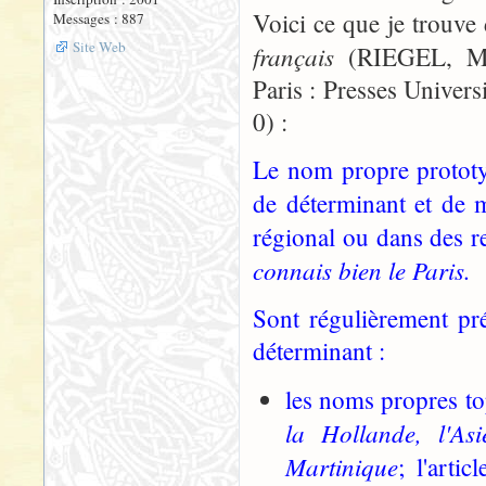
Voici ce que je trouv
Messages : 887
Site Web
français
(RIEGEL, Mar
Paris : Presses Univer
0) :
Le nom propre prototyp
de déterminant et de 
régional ou dans des r
connais bien le Paris.
Sont régulièrement préc
déterminant :
les noms propres to
la Hollande, l'As
Martinique
; l'arti