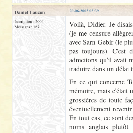
20-06-2005 03:39
Daniel Lauzon
Inscription : 2004
Voilà, Didier. Je dis
Messages : 167
(je me censure allègr
avec Sarn Gebir (le plu
pas toujours). C'est 
admettons qu'il avait 
traduire dans un délai t
En ce qui concerne To
mémoire, mais c'était u
grossières de toute fa
éventuellement revenir 
En tout cas, ce sont de
noms anglais plutôt 