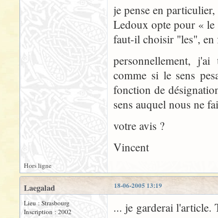
je pense en particulier
Ledoux opte pour « le 
faut-il choisir "les", e
personnellement, j'ai 
comme si le sens pes
fonction de désignatio
sens auquel nous ne fai
votre avis ?
Vincent
Hors ligne
18-06-2005 13:19
Laegalad
Lieu : Strasbourg
... je garderai l'articl
Inscription : 2002