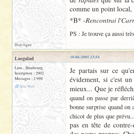
comme un point local, s
Rencontrai l'Carr
*B* -
PS : Je trouve ça aussi trè
Hors ligne
18-06-2005 23:54
Laegalad
Lieu : Strasbourg
Je partais sur ce qu'
Inscription : 2002
évidement, si c'est un
Messages : 2 998
Site Web
mieux... Que je réfléch
quand on passe par derrièr
bonne surprise quand on a
chicot de plus que prévu..
pas en tête de contre
des noms propres. Chez