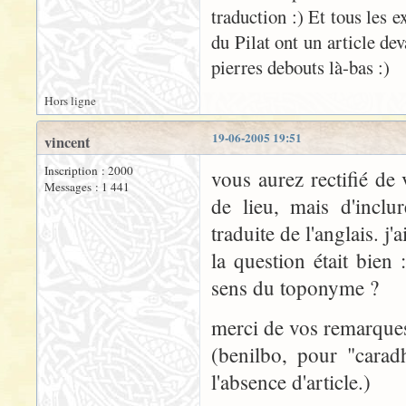
traduction :) Et tous les 
du Pilat ont un article de
pierres debouts là-bas :)
Hors ligne
19-06-2005 19:51
vincent
Inscription : 2000
vous aurez rectifié de
Messages : 1 441
de lieu, mais d'incl
traduite de l'anglais. j'a
la question était bien 
sens du toponyme ?
merci de vos remarques
(benilbo, pour "carad
l'absence d'article.)