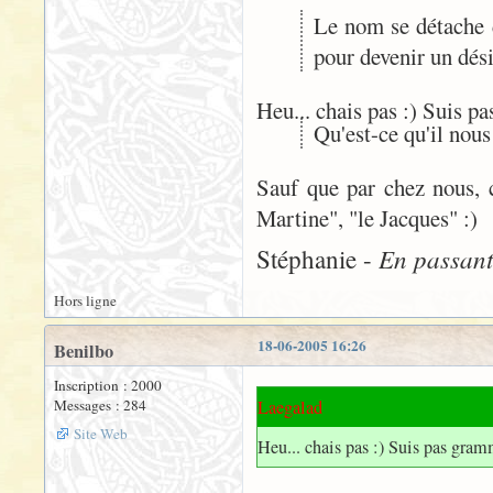
Le nom se détache d
pour devenir un dés
Heu... chais pas :) Suis p
Qu'est-ce qu'il nous
Sauf que par chez nous, c
Martine", "le Jacques" :)
En passant 
Stéphanie -
Hors ligne
18-06-2005 16:26
Benilbo
Inscription : 2000
Messages : 284
Laegalad
Site Web
Heu... chais pas :) Suis pas gra