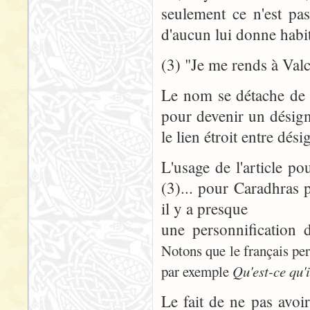
seulement ce n'est pa
d'aucun lui donne habit
(3) "Je me rends à Valc
Le nom se détache de 
pour devenir un désig
le lien étroit entre dés
L'usage de l'article po
(3)... pour Caradhras p
il y a presque
une personnification 
Notons que le français per
par exemple
Qu'est-ce qu'i
Le fait de ne pas avoir