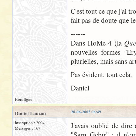
C'est tout ce que j'ai 
fait pas de doute que le
------
Que
Dans HoMe 4 (la
nouvelles formes "Ery
plurielles, mais sans art
Pas évident, tout cela.
Daniel
Hors ligne
20-06-2005 06:49
Daniel Lauzon
Inscription : 2004
J'avais oublié de dire
Messages : 167
"Sarn Gebir" : il n'em