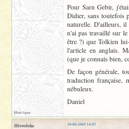
Pour Sarn Gebir, j'ét
Didier, sans toutefois p
naturelle. D'ailleurs, 
n'ai pas travaillé sur
être ?) que Tolkien lu
l'article en anglais.
(que je connais bien, c
De façon générale, to
traduction française, 
nébuleux.
Daniel
Hors ligne
20-06-2005 14:55
Hisweloke