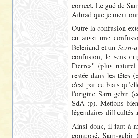
correct. Le gué de Sarn
Athrad que je mentionn
Outre la confusion ext
eu aussi une confusio
Sarn-a
Beleriand et un
confusion, le sens or
Pierres" (plus naturel
restée dans les têtes 
c'est par ce biais qu'e
l'origine Sarn-gebir 
SdA :p). Mettons bien
légendaires difficultés 
Ainsi donc, il faut à 
composé, Sarn-gebir 