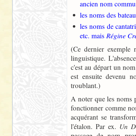
ancien nom commu
les noms des bateau
les noms de cantatri
Régine Cr
etc. mais
(Ce dernier exemple 
linguistique. L'absenc
c'est au départ un nom 
est ensuite devenu n
troublant.)
A noter que les noms p
fonctionner comme nom
acquérant se transform
Un De
l'étalon. Par ex.
passage de nom pro