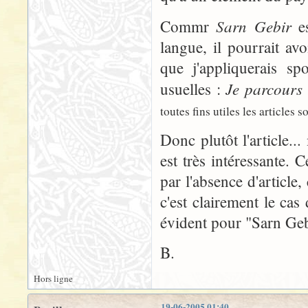
Sarn Gebir
Commr
es
langue, il pourrait avo
que j'appliquerais s
Je parcours
usuelles :
toutes fins utiles les articles 
Donc plutôt l'article..
est très intéressante. 
par l'absence d'article,
c'est clairement le c
évident pour "Sarn Geb
B.
Hors ligne
19-06-2005 01:40