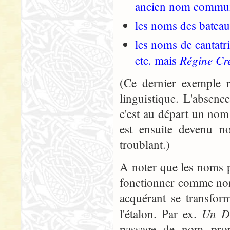
ancien nom commu
les noms des bateau
les noms de cantatri
Régine Cr
etc. mais
(Ce dernier exemple 
linguistique. L'absenc
c'est au départ un nom 
est ensuite devenu n
troublant.)
A noter que les noms p
fonctionner comme nom
acquérant se transform
Un De
l'étalon. Par ex.
passage de nom pro