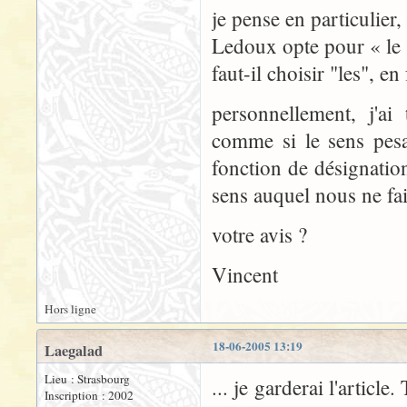
je pense en particulier
Ledoux opte pour « le 
faut-il choisir "les", e
personnellement, j'ai 
comme si le sens pes
fonction de désignatio
sens auquel nous ne fai
votre avis ?
Vincent
Hors ligne
18-06-2005 13:19
Laegalad
Lieu : Strasbourg
... je garderai l'articl
Inscription : 2002