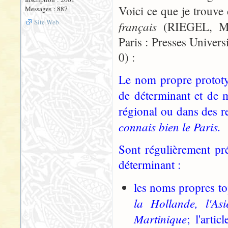
Voici ce que je trouv
Messages : 887
Site Web
français
(RIEGEL, Mar
Paris : Presses Univer
0) :
Le nom propre prototyp
de déterminant et de 
régional ou dans des r
connais bien le Paris.
Sont régulièrement préc
déterminant :
les noms propres to
la Hollande, l'As
Martinique
; l'arti