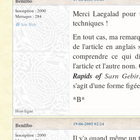
Benilbo
Inscription : 2000
Merci Laegalad pour t
Messages : 284
techniques !
Site Web
En tout cas, ma remarqu
de l'article en anglais
comprendre ce qui di
l'article et l'autre nom
Rapids of
Sarn Gebir
s'agit d'une forme figée
*B*
Hors ligne
19-06-2005 02:24
Benilbo
Inscription : 2000
Il y'a quand même un tr