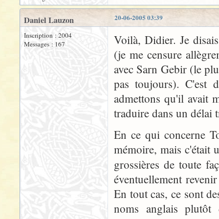
20-06-2005 03:39
Daniel Lauzon
Inscription : 2004
Voilà, Didier. Je dis
Messages : 167
(je me censure allègr
avec Sarn Gebir (le plu
pas toujours). C'est 
admettons qu'il avait 
traduire dans un délai t
En ce qui concerne To
mémoire, mais c'était u
grossières de toute fa
éventuellement revenir 
En tout cas, ce sont de
noms anglais plutôt 