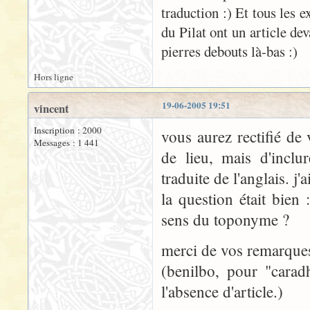
traduction :) Et tous les 
du Pilat ont un article de
pierres debouts là-bas :)
Hors ligne
19-06-2005 19:51
vincent
Inscription : 2000
vous aurez rectifié de
Messages : 1 441
de lieu, mais d'incl
traduite de l'anglais. j'a
la question était bien 
sens du toponyme ?
merci de vos remarques
(benilbo, pour "carad
l'absence d'article.)