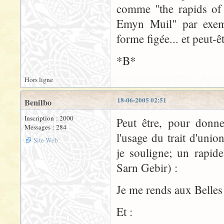
comme "the rapids of 
Emyn Muil" par exempl
forme figée... et peut-êt
*B*
Hors ligne
18-06-2005 02:51
Benilbo
Inscription : 2000
Peut être, pour donn
Messages : 284
l'usage du trait d'uni
Site Web
je souligne; un rapide
Sarn Gebir) :
Je me rends aux Belles
Et :