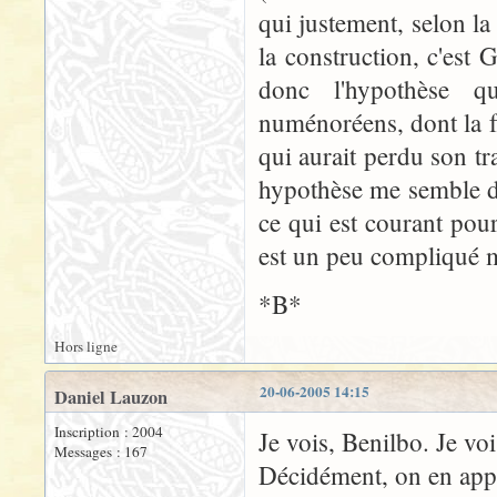
qui justement, selon l
la construction, c'est 
donc l'hypothèse qu
numénoréens, dont la f
qui aurait perdu son tr
hypothèse me semble d'
ce qui est courant pou
est un peu compliqué ma
*B*
Hors ligne
20-06-2005 14:15
Daniel Lauzon
Inscription : 2004
Je vois, Benilbo. Je vois
Messages : 167
Décidément, on en app