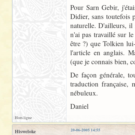
Pour Sarn Gebir, j'ét
Didier, sans toutefois p
naturelle. D'ailleurs, 
n'ai pas travaillé sur
être ?) que Tolkien lu
l'article en anglais.
(que je connais bien, c
De façon générale, to
traduction française, 
nébuleux.
Daniel
Hors ligne
20-06-2005 14:55
Hisweloke