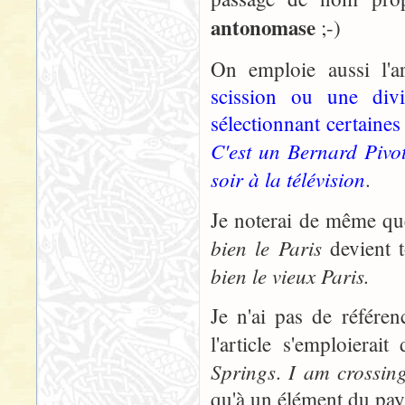
antonomase
;-)
On emploie aussi l'a
scission ou une div
sélectionnant certaines
C'est un Bernard Pivo
soir à la télévision
.
Je noterai de même qu
bien le Paris
devient t
bien le vieux Paris.
Je n'ai pas de référe
l'article s'emploier
Springs
I am crossin
.
qu'à un élément du pay