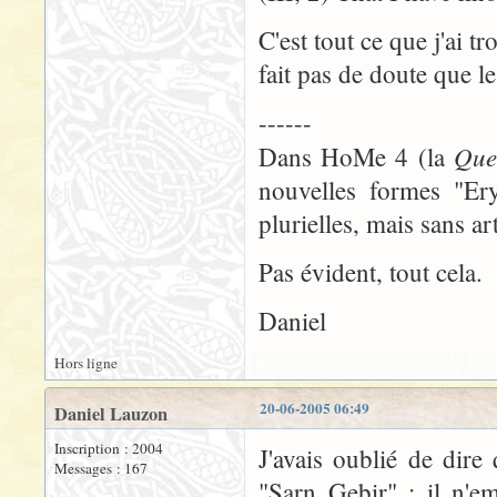
C'est tout ce que j'ai 
fait pas de doute que le
------
Que
Dans HoMe 4 (la
nouvelles formes "Ery
plurielles, mais sans art
Pas évident, tout cela.
Daniel
Hors ligne
20-06-2005 06:49
Daniel Lauzon
Inscription : 2004
J'avais oublié de dire
Messages : 167
"Sarn Gebir" : il n'em