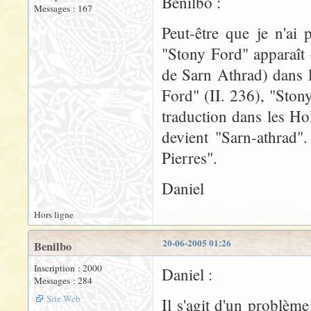
Benilbo :
Messages : 167
Peut-être que je n'ai
"Stony Ford" apparaît
de Sarn Athrad) dans 
Ford" (II. 236), "Ston
traduction dans les H
devient "Sarn-athrad"
Pierres".
Daniel
Hors ligne
20-06-2005 01:26
Benilbo
Inscription : 2000
Daniel :
Messages : 284
Site Web
Il s'agit d'un problèm