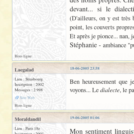
devant... si le diale
(D'ailleurs, on y est très
point, les couverts propres
Et après je pionce... nan, 
Stéphanie -
ambiance "pub
Hors ligne
18-06-2005 23:58
Laegalad
Lieu : Strasbourg
Ben heureusement que je t
Inscription : 2002
voyons... Le
dialecte
, le p
Messages : 2 998
Site Web
Hors ligne
19-06-2005 01:06
Moraldandil
Lieu : Paris 18e
Mon sentiment linguist
Inscription : 2001