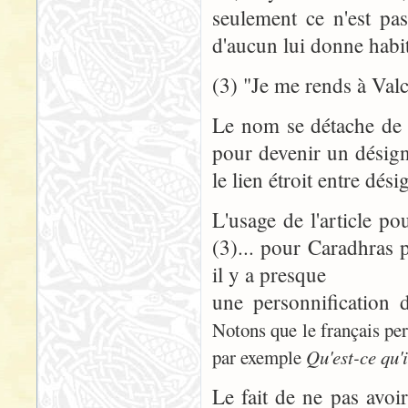
seulement ce n'est pa
d'aucun lui donne habit
(3) "Je me rends à Valc
Le nom se détache de 
pour devenir un désig
le lien étroit entre dés
L'usage de l'article po
(3)... pour Caradhras p
il y a presque
une personnification 
Notons que le français per
par exemple
Qu'est-ce qu'i
Le fait de ne pas avoir