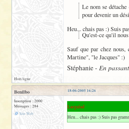
Le nom se détache d
pour devenir un dés
Heu... chais pas :) Suis p
Qu'est-ce qu'il nous
Sauf que par chez nous, c
Martine", "le Jacques" :)
En passant 
Stéphanie -
Hors ligne
18-06-2005 16:26
Benilbo
Inscription : 2000
Messages : 284
Laegalad
Site Web
Heu... chais pas :) Suis pas gra