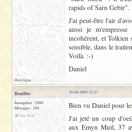
rapids of Sarn Gebir".
J'ai peut-être l'air d'
aussi je m'empresse
incohérent, et Tolkien 
sensible, dans le trait
Voilà. :-)
Daniel
Hors ligne
20-06-2005 21:23
Benilbo
Inscription : 2000
Bien vu Daniel pour le
Messages : 284
Site Web
J'ai jeté un coup d'oe
aux Emyn Muil, 37 ave