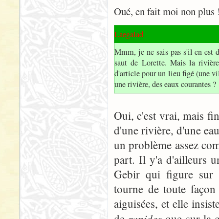
Oué, en fait moi non plus 
Laegalad
Mmm, je ne sais pas s'il en est 
saut de Lorette. Mais la rivière
d'article pour un lieu figé (une 
une rivière, des eaux courantes ?
Oui, c'est vrai, mais fin
d'une rivière, d'une ea
un problème assez comp
part. Il y'a d'ailleurs 
Gebir qui figure sur 
tourne de toute façon 
aiguisées, et elle insi
rapides
de
que sur la c