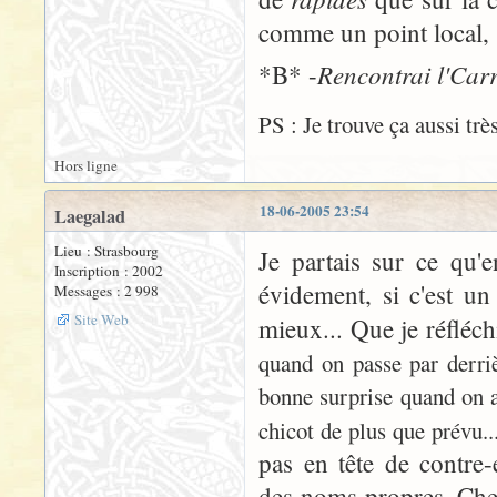
comme un point local, s
Rencontrai l'Carr
*B* -
PS : Je trouve ça aussi trè
Hors ligne
18-06-2005 23:54
Laegalad
Lieu : Strasbourg
Je partais sur ce qu'
Inscription : 2002
évidement, si c'est un
Messages : 2 998
Site Web
mieux... Que je réfléch
quand on passe par derrièr
bonne surprise quand on a
chicot de plus que prévu..
pas en tête de contre
des noms propres. Chez