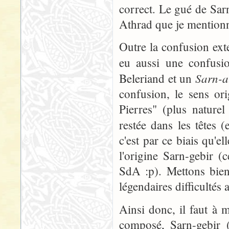
correct. Le gué de Sarn
Athrad que je mentionn
Outre la confusion ext
eu aussi une confusio
Sarn-a
Beleriand et un
confusion, le sens or
Pierres" (plus naturel
restée dans les têtes 
c'est par ce biais qu'e
l'origine Sarn-gebir 
SdA :p). Mettons bien
légendaires difficultés 
Ainsi donc, il faut à 
composé, Sarn-gebir 