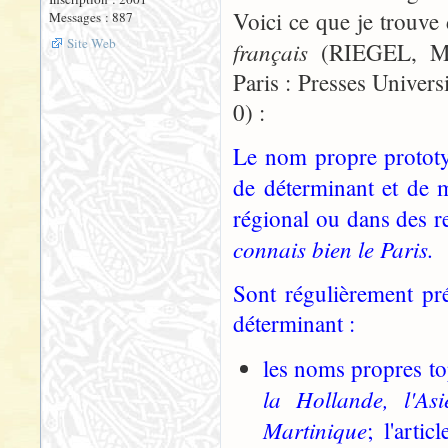
Voici ce que je trouv
Messages : 887
Site Web
français
(RIEGEL, Mar
Paris : Presses Univer
0) :
Le nom propre prototyp
de déterminant et de 
régional ou dans des r
connais bien le Paris.
Sont régulièrement préc
déterminant :
les noms propres to
la Hollande, l'As
Martinique
; l'arti