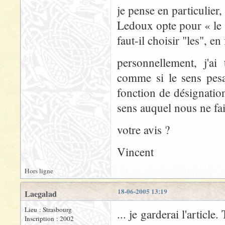
je pense en particulier
Ledoux opte pour « le 
faut-il choisir "les", e
personnellement, j'ai 
comme si le sens pes
fonction de désignatio
sens auquel nous ne fai
votre avis ?
Vincent
Hors ligne
18-06-2005 13:19
Laegalad
Lieu : Strasbourg
... je garderai l'articl
Inscription : 2002