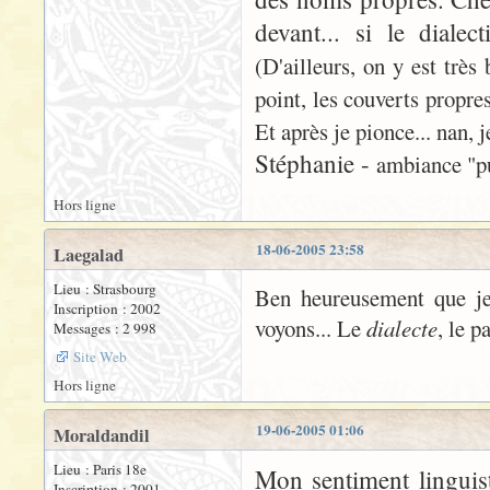
devant... si le diale
(D'ailleurs, on y est très
point, les couverts propres
Et après je pionce... nan, 
Stéphanie -
ambiance "pub
Hors ligne
18-06-2005 23:58
Laegalad
Lieu : Strasbourg
Ben heureusement que je t
Inscription : 2002
voyons... Le
dialecte
, le p
Messages : 2 998
Site Web
Hors ligne
19-06-2005 01:06
Moraldandil
Lieu : Paris 18e
Mon sentiment linguist
Inscription : 2001