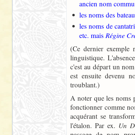
ancien nom commu
les noms des bateau
les noms de cantatri
Régine Cr
etc. mais
(Ce dernier exemple 
linguistique. L'absenc
c'est au départ un nom 
est ensuite devenu n
troublant.)
A noter que les noms p
fonctionner comme nom
acquérant se transform
Un De
l'étalon. Par ex.
passage de nom pro