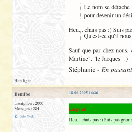
Le nom se détache d
pour devenir un dés
Heu... chais pas :) Suis p
Qu'est-ce qu'il nous
Sauf que par chez nous, c
Martine", "le Jacques" :)
En passant 
Stéphanie -
Hors ligne
18-06-2005 16:26
Benilbo
Inscription : 2000
Messages : 284
Laegalad
Site Web
Heu... chais pas :) Suis pas gra