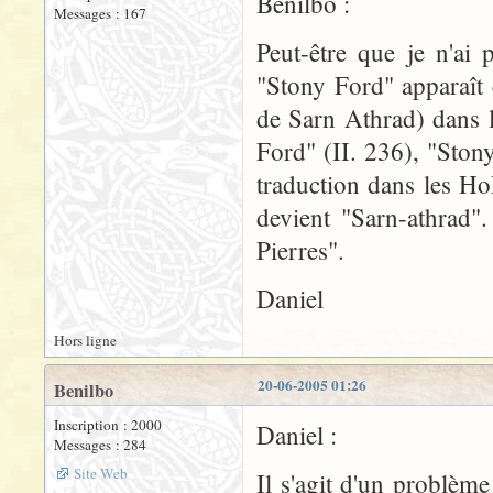
Benilbo :
Messages : 167
Peut-être que je n'ai
"Stony Ford" apparaît
de Sarn Athrad) dans 
Ford" (II. 236), "Ston
traduction dans les H
devient "Sarn-athrad"
Pierres".
Daniel
Hors ligne
20-06-2005 01:26
Benilbo
Inscription : 2000
Daniel :
Messages : 284
Site Web
Il s'agit d'un problèm