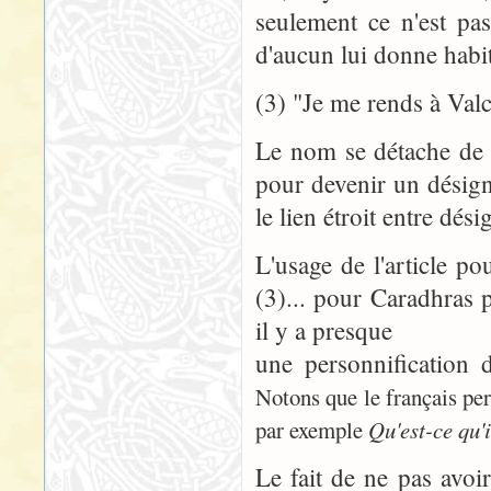
seulement ce n'est pa
d'aucun lui donne habit
(3) "Je me rends à Valc
Le nom se détache de 
pour devenir un désig
le lien étroit entre dés
L'usage de l'article po
(3)... pour Caradhras p
il y a presque
une personnification 
Notons que le français per
par exemple
Qu'est-ce qu'i
Le fait de ne pas avoir