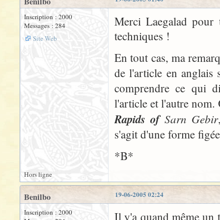
Benilbo
Inscription : 2000
Merci Laegalad pour t
Messages : 284
techniques !
Site Web
En tout cas, ma remarqu
de l'article en anglais
comprendre ce qui di
l'article et l'autre nom
Rapids of
Sarn Gebir
s'agit d'une forme figée
*B*
Hors ligne
19-06-2005 02:24
Benilbo
Inscription : 2000
Il y'a quand même un tr