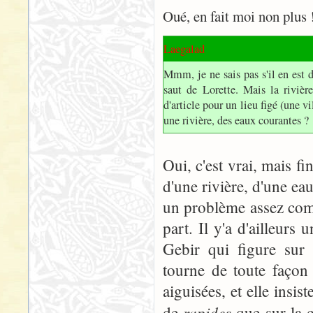
Oué, en fait moi non plus 
Laegalad
Mmm, je ne sais pas s'il en est 
saut de Lorette. Mais la rivière
d'article pour un lieu figé (une 
une rivière, des eaux courantes ?
Oui, c'est vrai, mais fin
d'une rivière, d'une ea
un problème assez comp
part. Il y'a d'ailleurs 
Gebir qui figure sur 
tourne de toute façon 
aiguisées, et elle insi
rapides
de
que sur la c