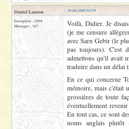
20-06-2005 03:39
Daniel Lauzon
Inscription : 2004
Voilà, Didier. Je dis
Messages : 167
(je me censure allègr
avec Sarn Gebir (le plu
pas toujours). C'est 
admettons qu'il avait 
traduire dans un délai t
En ce qui concerne To
mémoire, mais c'était u
grossières de toute fa
éventuellement revenir 
En tout cas, ce sont de
noms anglais plutôt 