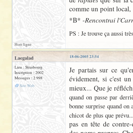
comme un point local, s
Rencontrai l'Carr
*B* -
PS : Je trouve ça aussi trè
Hors ligne
18-06-2005 23:54
Laegalad
Lieu : Strasbourg
Je partais sur ce qu'
Inscription : 2002
évidement, si c'est un
Messages : 2 998
Site Web
mieux... Que je réfléch
quand on passe par derrièr
bonne surprise quand on a
chicot de plus que prévu..
pas en tête de contre
des noms propres. Chez