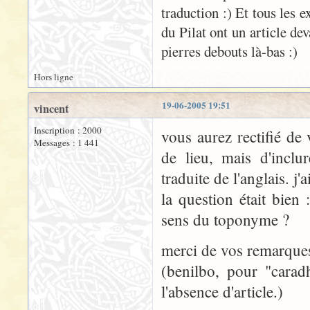
traduction :) Et tous les 
du Pilat ont un article de
pierres debouts là-bas :)
Hors ligne
19-06-2005 19:51
vincent
Inscription : 2000
vous aurez rectifié de
Messages : 1 441
de lieu, mais d'incl
traduite de l'anglais. j'a
la question était bien 
sens du toponyme ?
merci de vos remarques
(benilbo, pour "carad
l'absence d'article.)