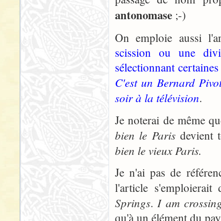
antonomase
;-)
On emploie aussi l'a
scission ou une div
sélectionnant certaines
C'est un Bernard Pivo
soir à la télévision
.
Je noterai de même qu
bien le Paris
devient t
bien le vieux Paris.
Je n'ai pas de référe
l'article s'emploier
Springs
I am crossin
.
qu'à un élément du pay