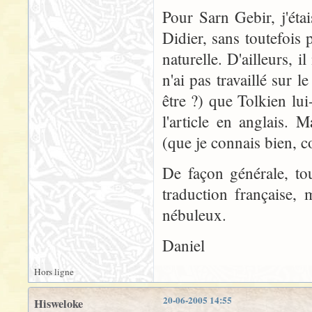
Pour Sarn Gebir, j'ét
Didier, sans toutefois p
naturelle. D'ailleurs, 
n'ai pas travaillé sur
être ?) que Tolkien lu
l'article en anglais.
(que je connais bien, c
De façon générale, to
traduction française, 
nébuleux.
Daniel
Hors ligne
20-06-2005 14:55
Hisweloke