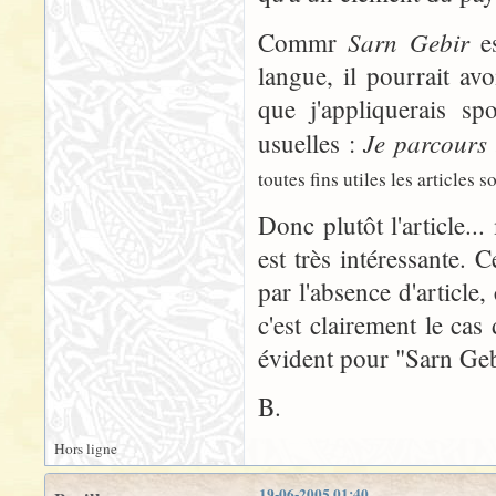
Sarn Gebir
Commr
es
langue, il pourrait avo
que j'appliquerais s
Je parcours
usuelles :
toutes fins utiles les articles 
Donc plutôt l'article..
est très intéressante. 
par l'absence d'article,
c'est clairement le c
évident pour "Sarn Geb
B.
Hors ligne
19-06-2005 01:40