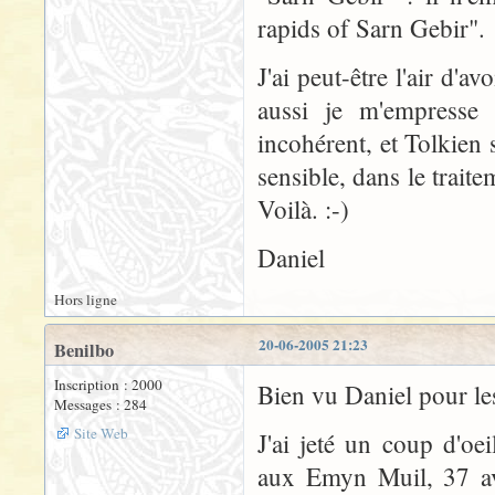
rapids of Sarn Gebir".
J'ai peut-être l'air d'
aussi je m'empresse
incohérent, et Tolkien 
sensible, dans le trait
Voilà. :-)
Daniel
Hors ligne
20-06-2005 21:23
Benilbo
Inscription : 2000
Bien vu Daniel pour le
Messages : 284
Site Web
J'ai jeté un coup d'oe
aux Emyn Muil, 37 ave