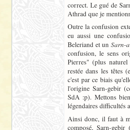
correct. Le gué de Sarn
Athrad que je mentionn
Outre la confusion ext
eu aussi une confusio
Sarn-a
Beleriand et un
confusion, le sens or
Pierres" (plus naturel
restée dans les têtes 
c'est par ce biais qu'e
l'origine Sarn-gebir 
SdA :p). Mettons bien
légendaires difficultés 
Ainsi donc, il faut à 
composé, Sarn-gebir 