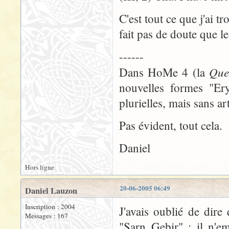
C'est tout ce que j'ai 
fait pas de doute que le
------
Que
Dans HoMe 4 (la
nouvelles formes "Ery
plurielles, mais sans art
Pas évident, tout cela.
Daniel
Hors ligne
20-06-2005 06:49
Daniel Lauzon
Inscription : 2004
J'avais oublié de dire
Messages : 167
"Sarn Gebir" : il n'em