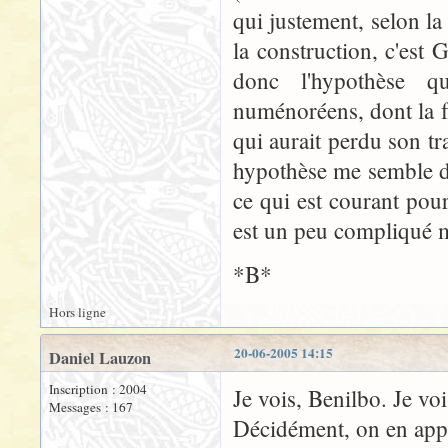
qui justement, selon l
la construction, c'est 
donc l'hypothèse qu
numénoréens, dont la f
qui aurait perdu son tr
hypothèse me semble d'
ce qui est courant pou
est un peu compliqué ma
*B*
Hors ligne
20-06-2005 14:15
Daniel Lauzon
Inscription : 2004
Je vois, Benilbo. Je vois
Messages : 167
Décidément, on en app