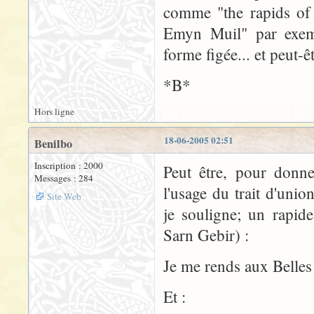
comme "the rapids of 
Emyn Muil" par exempl
forme figée... et peut-êt
*B*
Hors ligne
18-06-2005 02:51
Benilbo
Inscription : 2000
Peut être, pour donn
Messages : 284
l'usage du trait d'uni
Site Web
je souligne; un rapide
Sarn Gebir) :
Je me rends aux Belles
Et :