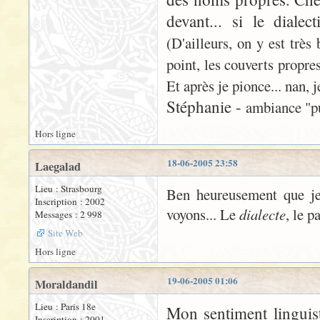
devant... si le diale
(D'ailleurs, on y est très
point, les couverts propres
Et après je pionce... nan, 
Stéphanie -
ambiance "pub
Hors ligne
18-06-2005 23:58
Laegalad
Lieu : Strasbourg
Ben heureusement que je t
Inscription : 2002
voyons... Le
dialecte
, le p
Messages : 2 998
Site Web
Hors ligne
19-06-2005 01:06
Moraldandil
Lieu : Paris 18e
Mon sentiment linguist
Inscription : 2001