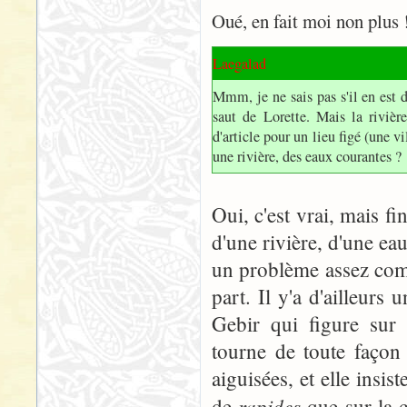
Oué, en fait moi non plus 
Laegalad
Mmm, je ne sais pas s'il en est 
saut de Lorette. Mais la rivière
d'article pour un lieu figé (une 
une rivière, des eaux courantes ?
Oui, c'est vrai, mais fin
d'une rivière, d'une ea
un problème assez comp
part. Il y'a d'ailleurs 
Gebir qui figure sur 
tourne de toute façon 
aiguisées, et elle insi
rapides
de
que sur la c