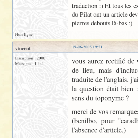
traduction :) Et tous les 
du Pilat ont un article de
pierres debouts là-bas :)
Hors ligne
19-06-2005 19:51
vincent
Inscription : 2000
vous aurez rectifié de
Messages : 1 441
de lieu, mais d'incl
traduite de l'anglais. j'a
la question était bien 
sens du toponyme ?
merci de vos remarques
(benilbo, pour "carad
l'absence d'article.)