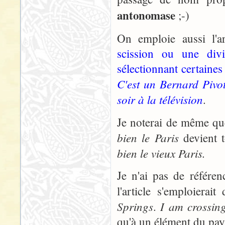
antonomase
;-)
On emploie aussi l'a
scission ou une div
sélectionnant certaines
C'est un Bernard Pivo
soir à la télévision
.
Je noterai de même qu
bien le Paris
devient t
bien le vieux Paris.
Je n'ai pas de référe
l'article s'emploier
Springs
I am crossin
.
qu'à un élément du pay