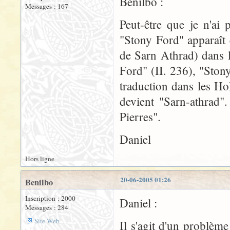
Benilbo :
Messages : 167
Peut-être que je n'ai
"Stony Ford" apparaît
de Sarn Athrad) dans 
Ford" (II. 236), "Ston
traduction dans les H
devient "Sarn-athrad"
Pierres".
Daniel
Hors ligne
20-06-2005 01:26
Benilbo
Inscription : 2000
Daniel :
Messages : 284
Site Web
Il s'agit d'un problèm