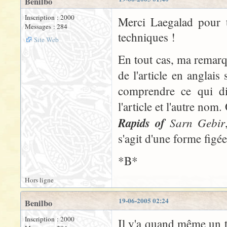
Benilbo
Inscription : 2000
Merci Laegalad pour t
Messages : 284
techniques !
Site Web
En tout cas, ma remarqu
de l'article en anglais
comprendre ce qui di
l'article et l'autre nom
Rapids of
Sarn Gebir
s'agit d'une forme figée
*B*
Hors ligne
19-06-2005 02:24
Benilbo
Inscription : 2000
Il y'a quand même un tr