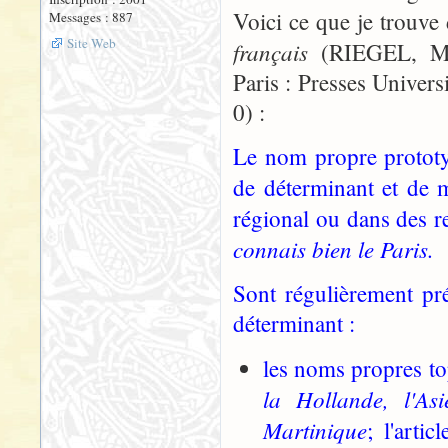
Voici ce que je trouv
Messages : 887
Site Web
français
(RIEGEL, Mar
Paris : Presses Univer
0) :
Le nom propre prototyp
de déterminant et de 
régional ou dans des r
connais bien le Paris.
Sont régulièrement préc
déterminant :
les noms propres to
la Hollande, l'As
Martinique
; l'arti