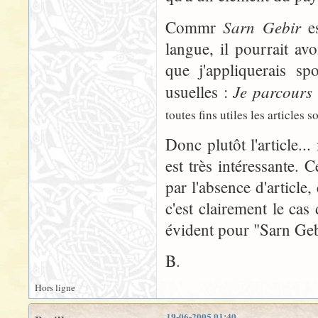
Sarn Gebir
Commr
es
langue, il pourrait avo
que j'appliquerais s
Je parcours
usuelles :
toutes fins utiles les articles 
Donc plutôt l'article..
est très intéressante. 
par l'absence d'article,
c'est clairement le c
évident pour "Sarn Geb
B.
Hors ligne
19-06-2005 01:40