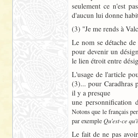
seulement ce n'est pa
d'aucun lui donne habit
(3) "Je me rends à Valc
Le nom se détache de 
pour devenir un désig
le lien étroit entre dés
L'usage de l'article po
(3)... pour Caradhras p
il y a presque
une personnification 
Notons que le français per
par exemple
Qu'est-ce qu'i
Le fait de ne pas avoir