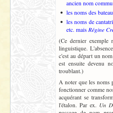
ancien nom commu
les noms des bateau
les noms de cantatri
Régine Cr
etc. mais
(Ce dernier exemple 
linguistique. L'absenc
c'est au départ un nom 
est ensuite devenu n
troublant.)
A noter que les noms p
fonctionner comme nom
acquérant se transform
Un De
l'étalon. Par ex.
passage de nom pro