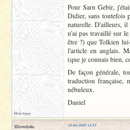
Pour Sarn Gebir, j'ét
Didier, sans toutefois p
naturelle. D'ailleurs, 
n'ai pas travaillé sur
être ?) que Tolkien lu
l'article en anglais.
(que je connais bien, c
De façon générale, to
traduction française, 
nébuleux.
Daniel
Hors ligne
20-06-2005 14:55
Hisweloke