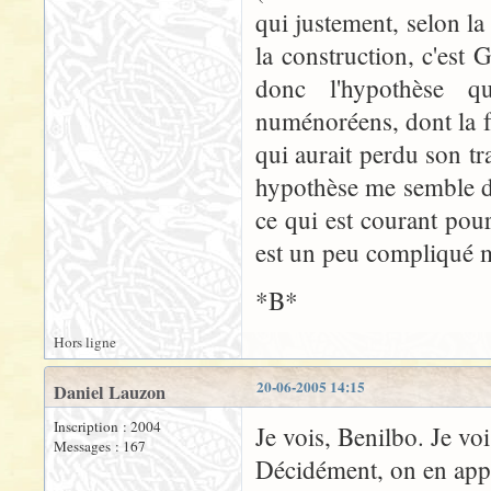
qui justement, selon l
la construction, c'est 
donc l'hypothèse qu
numénoréens, dont la f
qui aurait perdu son tr
hypothèse me semble d'
ce qui est courant pou
est un peu compliqué ma
*B*
Hors ligne
20-06-2005 14:15
Daniel Lauzon
Inscription : 2004
Je vois, Benilbo. Je vois
Messages : 167
Décidément, on en app