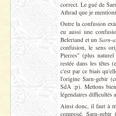
correct. Le gué de Sarn
Athrad que je mentionn
Outre la confusion ext
eu aussi une confusio
Sarn-a
Beleriand et un
confusion, le sens or
Pierres" (plus naturel
restée dans les têtes 
c'est par ce biais qu'e
l'origine Sarn-gebir 
SdA :p). Mettons bien
légendaires difficultés 
Ainsi donc, il faut à 
composé, Sarn-gebir 