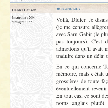
20-06-2005 03:39
Daniel Lauzon
Inscription : 2004
Voilà, Didier. Je dis
Messages : 167
(je me censure allègr
avec Sarn Gebir (le plu
pas toujours). C'est 
admettons qu'il avait 
traduire dans un délai t
En ce qui concerne To
mémoire, mais c'était u
grossières de toute fa
éventuellement revenir 
En tout cas, ce sont de
noms anglais plutôt 