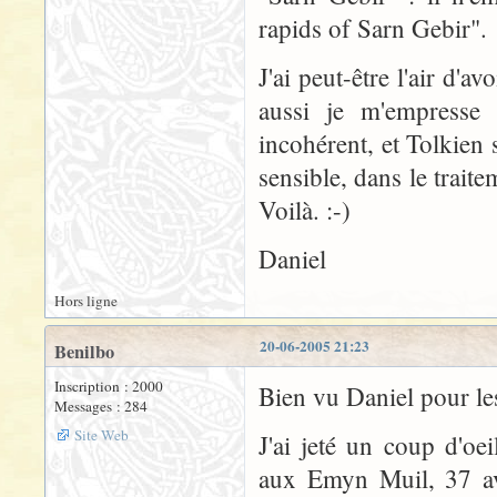
rapids of Sarn Gebir".
J'ai peut-être l'air d'
aussi je m'empresse
incohérent, et Tolkien 
sensible, dans le trait
Voilà. :-)
Daniel
Hors ligne
20-06-2005 21:23
Benilbo
Inscription : 2000
Bien vu Daniel pour le
Messages : 284
Site Web
J'ai jeté un coup d'oe
aux Emyn Muil, 37 ave