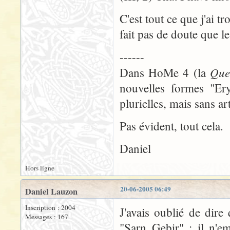
C'est tout ce que j'ai 
fait pas de doute que le
------
Que
Dans HoMe 4 (la
nouvelles formes "Ery
plurielles, mais sans art
Pas évident, tout cela.
Daniel
Hors ligne
20-06-2005 06:49
Daniel Lauzon
Inscription : 2004
J'avais oublié de dire
Messages : 167
"Sarn Gebir" : il n'em