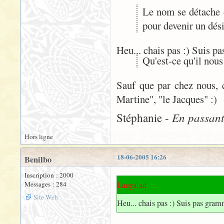
Le nom se détache d
pour devenir un dés
Heu... chais pas :) Suis p
Qu'est-ce qu'il nous
Sauf que par chez nous, c
Martine", "le Jacques" :)
En passant 
Stéphanie -
Hors ligne
18-06-2005 16:26
Benilbo
Inscription : 2000
Messages : 284
Laegalad
Site Web
Heu... chais pas :) Suis pas gra