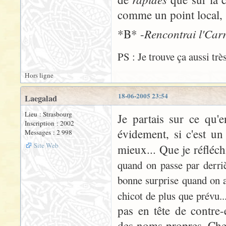
comme un point local, s
Rencontrai l'Carr
*B* -
PS : Je trouve ça aussi trè
Hors ligne
18-06-2005 23:54
Laegalad
Lieu : Strasbourg
Je partais sur ce qu'
Inscription : 2002
évidement, si c'est un
Messages : 2 998
Site Web
mieux... Que je réfléch
quand on passe par derrièr
bonne surprise quand on a
chicot de plus que prévu..
pas en tête de contre
des noms propres. Chez