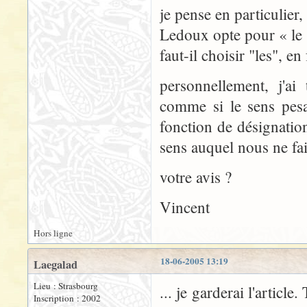
je pense en particulier
Ledoux opte pour « le 
faut-il choisir "les", e
personnellement, j'ai 
comme si le sens pes
fonction de désignatio
sens auquel nous ne fai
votre avis ?
Vincent
Hors ligne
18-06-2005 13:19
Laegalad
Lieu : Strasbourg
... je garderai l'articl
Inscription : 2002