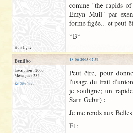
comme "the rapids of 
Emyn Muil" par exempl
forme figée... et peut-êt
*B*
Hors ligne
18-06-2005 02:51
Benilbo
Inscription : 2000
Peut être, pour donn
Messages : 284
l'usage du trait d'uni
Site Web
je souligne; un rapide
Sarn Gebir) :
Je me rends aux Belles
Et :