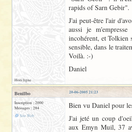
rapids of Sarn Gebir".
J'ai peut-être l'air d'
aussi je m'empresse
incohérent, et Tolkien 
sensible, dans le trait
Voilà. :-)
Daniel
Hors ligne
20-06-2005 21:23
Benilbo
Inscription : 2000
Bien vu Daniel pour le
Messages : 284
Site Web
J'ai jeté un coup d'oe
aux Emyn Muil, 37 ave