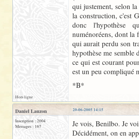
qui justement, selon l
la construction, c'est 
donc l'hypothèse qu
numénoréens, dont la f
qui aurait perdu son tr
hypothèse me semble d'
ce qui est courant pou
est un peu compliqué ma
*B*
Hors ligne
20-06-2005 14:15
Daniel Lauzon
Inscription : 2004
Je vois, Benilbo. Je vois
Messages : 167
Décidément, on en app