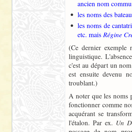
ancien nom commu
les noms des bateau
les noms de cantatri
Régine Cr
etc. mais
(Ce dernier exemple 
linguistique. L'absenc
c'est au départ un nom 
est ensuite devenu n
troublant.)
A noter que les noms p
fonctionner comme nom
acquérant se transform
Un De
l'étalon. Par ex.
passage de nom pro