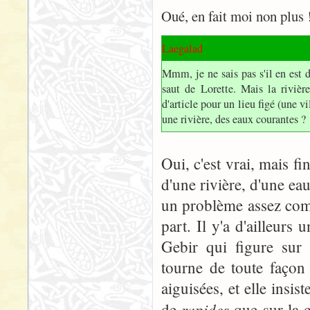
Oué, en fait moi non plus 
Laegalad
Mmm, je ne sais pas s'il en est 
saut de Lorette. Mais la rivière
d'article pour un lieu figé (une 
une rivière, des eaux courantes ?
Oui, c'est vrai, mais fin
d'une rivière, d'une ea
un problème assez comp
part. Il y'a d'ailleurs 
Gebir qui figure sur 
tourne de toute façon 
aiguisées, et elle insi
rapides
de
que sur la c