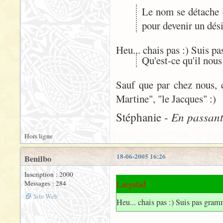
Le nom se détache d
pour devenir un dés
Heu... chais pas :) Suis p
Qu'est-ce qu'il nous
Sauf que par chez nous, c
Martine", "le Jacques" :)
En passant 
Stéphanie -
Hors ligne
18-06-2005 16:26
Benilbo
Inscription : 2000
Messages : 284
Laegalad
Site Web
Heu... chais pas :) Suis pas gra