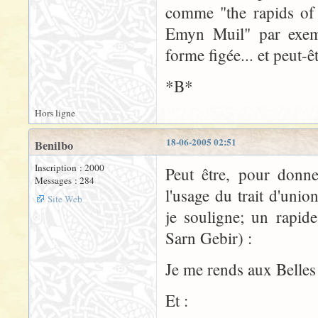
comme "the rapids of 
Emyn Muil" par exempl
forme figée... et peut-êt
*B*
Hors ligne
18-06-2005 02:51
Benilbo
Inscription : 2000
Peut être, pour donn
Messages : 284
l'usage du trait d'uni
Site Web
je souligne; un rapide
Sarn Gebir) :
Je me rends aux Belles
Et :