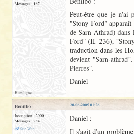
Benilbo :
Messages : 167
Peut-être que je n'ai
"Stony Ford" apparaît
de Sarn Athrad) dans 
Ford" (II. 236), "Ston
traduction dans les H
devient "Sarn-athrad"
Pierres".
Daniel
Hors ligne
20-06-2005 01:26
Benilbo
Inscription : 2000
Daniel :
Messages : 284
Site Web
Il s'agit d'un problèm