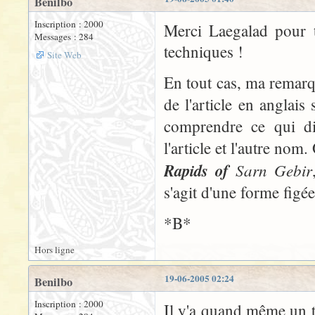
Benilbo
Inscription : 2000
Merci Laegalad pour t
Messages : 284
techniques !
Site Web
En tout cas, ma remarqu
de l'article en anglais
comprendre ce qui di
l'article et l'autre nom
Rapids of
Sarn Gebir
s'agit d'une forme figée
*B*
Hors ligne
19-06-2005 02:24
Benilbo
Inscription : 2000
Il y'a quand même un tr