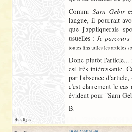
Sarn Gebir
Commr
es
langue, il pourrait avo
que j'appliquerais s
Je parcours
usuelles :
toutes fins utiles les articles 
Donc plutôt l'article..
est très intéressante. 
par l'absence d'article,
c'est clairement le c
évident pour "Sarn Geb
B.
Hors ligne
19-06-2005 01:40