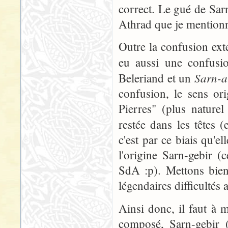
correct. Le gué de Sarn
Athrad que je mentionn
Outre la confusion ext
eu aussi une confusio
Sarn-a
Beleriand et un
confusion, le sens or
Pierres" (plus naturel
restée dans les têtes 
c'est par ce biais qu'e
l'origine Sarn-gebir 
SdA :p). Mettons bien
légendaires difficultés 
Ainsi donc, il faut à 
composé, Sarn-gebir 