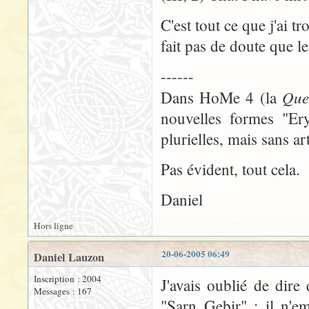
C'est tout ce que j'ai 
fait pas de doute que le
------
Que
Dans HoMe 4 (la
nouvelles formes "Ery
plurielles, mais sans art
Pas évident, tout cela.
Daniel
Hors ligne
20-06-2005 06:49
Daniel Lauzon
Inscription : 2004
J'avais oublié de dire
Messages : 167
"Sarn Gebir" : il n'em