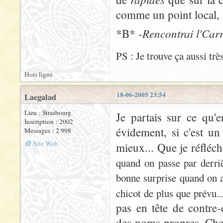
comme un point local, s
Rencontrai l'Carr
*B* -
PS : Je trouve ça aussi trè
Hors ligne
18-06-2005 23:54
Laegalad
Lieu : Strasbourg
Je partais sur ce qu'
Inscription : 2002
évidement, si c'est un
Messages : 2 998
Site Web
mieux... Que je réfléch
quand on passe par derrièr
bonne surprise quand on a
chicot de plus que prévu..
pas en tête de contre
des noms propres. Chez