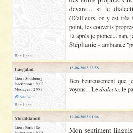
devant... si le diale
(D'ailleurs, on y est très
point, les couverts propres
Et après je pionce... nan, 
Stéphanie -
ambiance "pub
Hors ligne
18-06-2005 23:58
Laegalad
Lieu : Strasbourg
Ben heureusement que je t
Inscription : 2002
voyons... Le
dialecte
, le p
Messages : 2 998
Site Web
Hors ligne
19-06-2005 01:06
Moraldandil
Lieu : Paris 18e
Mon sentiment linguist
Inscription : 2001