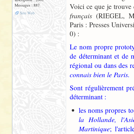
Voici ce que je trouv
Messages : 887
Site Web
français
(RIEGEL, Mar
Paris : Presses Univer
0) :
Le nom propre prototyp
de déterminant et de 
régional ou dans des r
connais bien le Paris.
Sont régulièrement préc
déterminant :
les noms propres to
la Hollande, l'As
Martinique
; l'arti