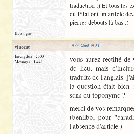
traduction :) Et tous les 
du Pilat ont un article de
pierres debouts là-bas :)
Hors ligne
19-06-2005 19:51
vincent
Inscription : 2000
vous aurez rectifié de
Messages : 1 441
de lieu, mais d'incl
traduite de l'anglais. j'a
la question était bien 
sens du toponyme ?
merci de vos remarques
(benilbo, pour "carad
l'absence d'article.)