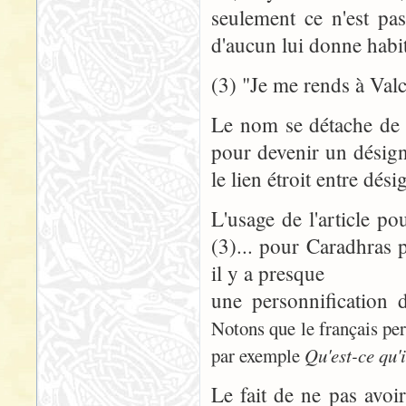
seulement ce n'est pa
d'aucun lui donne habit
(3) "Je me rends à Valc
Le nom se détache de 
pour devenir un désig
le lien étroit entre dés
L'usage de l'article po
(3)... pour Caradhras p
il y a presque
une personnification 
Notons que le français per
par exemple
Qu'est-ce qu'i
Le fait de ne pas avoir