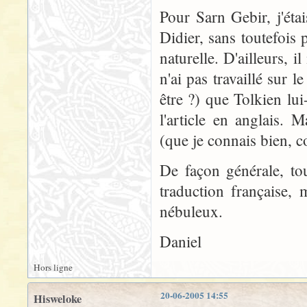
Pour Sarn Gebir, j'ét
Didier, sans toutefois p
naturelle. D'ailleurs, 
n'ai pas travaillé sur
être ?) que Tolkien lu
l'article en anglais.
(que je connais bien, c
De façon générale, to
traduction française, 
nébuleux.
Daniel
Hors ligne
20-06-2005 14:55
Hisweloke