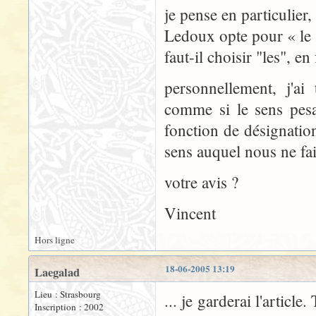
je pense en particulier
Ledoux opte pour « le 
faut-il choisir "les", e
personnellement, j'ai 
comme si le sens pes
fonction de désignatio
sens auquel nous ne fai
votre avis ?
Vincent
Hors ligne
18-06-2005 13:19
Laegalad
Lieu : Strasbourg
... je garderai l'articl
Inscription : 2002