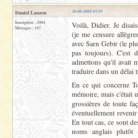
20-06-2005 03:39
Daniel Lauzon
Inscription : 2004
Voilà, Didier. Je dis
Messages : 167
(je me censure allègr
avec Sarn Gebir (le plu
pas toujours). C'est 
admettons qu'il avait 
traduire dans un délai t
En ce qui concerne To
mémoire, mais c'était u
grossières de toute fa
éventuellement revenir 
En tout cas, ce sont de
noms anglais plutôt 