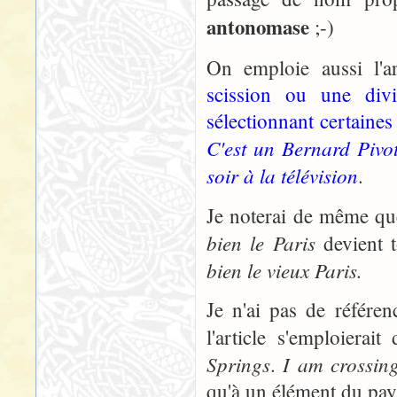
antonomase
;-)
On emploie aussi l'a
scission ou une div
sélectionnant certaines
C'est un Bernard Pivo
soir à la télévision
.
Je noterai de même qu
bien le Paris
devient t
bien le vieux Paris.
Je n'ai pas de référe
l'article s'emploier
Springs
I am crossin
.
qu'à un élément du pay