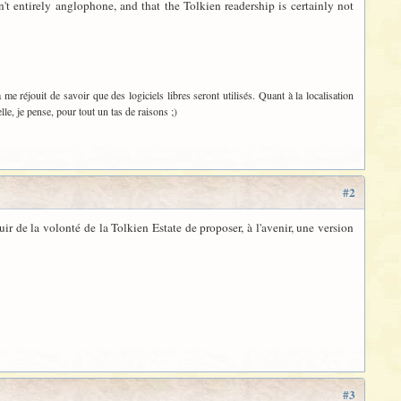
n't entirely anglophone, and that the Tolkien readership is certainly not
a me réjouit de savoir que des logiciels libres seront utilisés. Quant à la localisation
le, je pense, pour tout un tas de raisons ;)
#2
éjouir de la volonté de la Tolkien Estate de proposer, à l'avenir, une version
#3