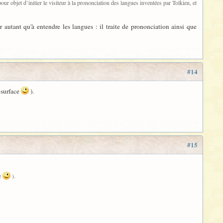
our objet d’initier le visiteur à la prononciation des langues inventées par Tolkien, et
r autant qu'à entendre les langues : il traite de prononciation ainsi que
#14
 surface
).
#15
ce
).