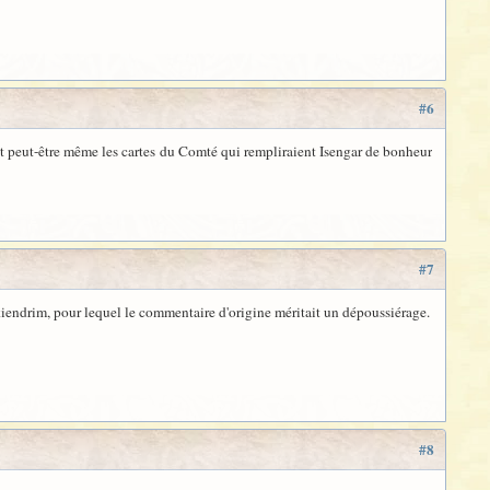
#6
et peut-être même les cartes du Comté qui rempliraient Isengar de bonheur
#7
kiendrim, pour lequel le commentaire d'origine méritait un dépoussiérage.
#8