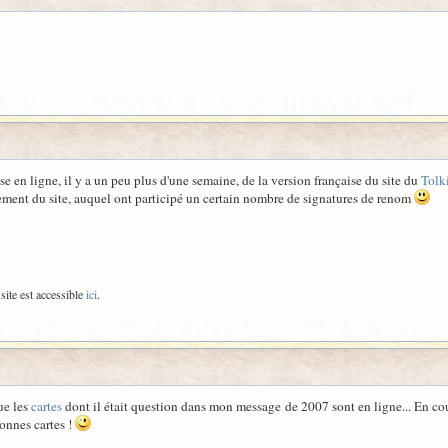
se en ligne, il y a un peu plus d'une semaine, de la version française du site du
Tolk
ement du site, auquel ont participé un certain nombre de signatures de renom
site est accessible
ici
.
que les
cartes
dont il était question dans mon message de 2007 sont en ligne... En cou
onnes cartes !