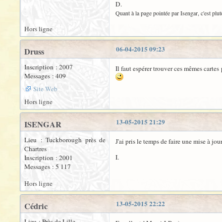
D.
Quant à la page pointée par Isengar, c'est plut
Hors ligne
06-04-2015 09:23
Druss
Inscription : 2007
Il faut espérer trouver ces mêmes carte
Messages : 409
Site Web
Hors ligne
13-05-2015 21:29
ISENGAR
Lieu : Tuckborough près de
J'ai pris le temps de faire une mise à jo
Chartres
I.
Inscription : 2001
Messages : 5 117
Hors ligne
13-05-2015 22:22
Cédric
Lieu : Près de Lille