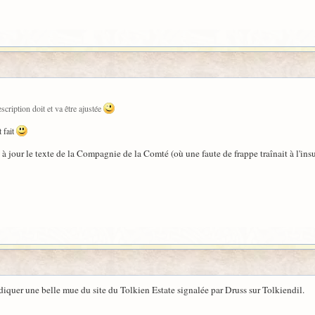
cription doit et va être ajustée
 fait
 à jour le texte de la Compagnie de la Comté (où une faute de frappe traînait à l'insu
ndiquer une belle mue du site du Tolkien Estate signalée par Druss sur Tolkiendil.