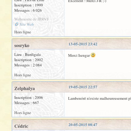
Excellent ! Merci J-R ;-)
Inscription : 1999
Messages : 6 026
Webmestre de JRRVF
Site Web
Hors ligne
13-05-2015 23:42
sosryko
Lieu : Burdigala
Merci Isengar
Inscription : 2002
Messages : 2 084
Hors ligne
19-05-2015 22:57
Zelphalya
Inscription : 2006
Lambenórë n'existe malheureusement plus
Messages : 667
Hors ligne
20-05-2015 08:47
Cédric