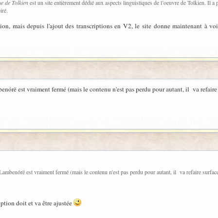
ue de Tolkien
est un site entièrement dédié aux aspects linguistiques de l’oeuvre de Tolkien. Il a p
iré.
rsion, mais depuis l'ajout des transcriptions en V2, le site donne maintenant à voi
enórë est vraiment fermé (mais le contenu n'est pas perdu pour autant, il va refaire
 Lambenórë est vraiment fermé (mais le contenu n'est pas perdu pour autant, il va refaire surfa
ption doit et va être ajustée