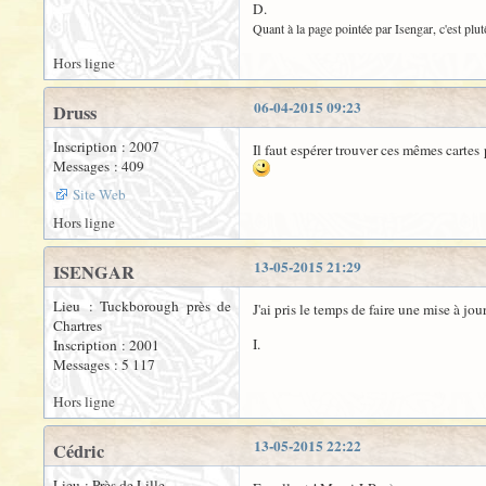
D.
Quant à la page pointée par Isengar, c'est plut
Hors ligne
06-04-2015 09:23
Druss
Inscription : 2007
Il faut espérer trouver ces mêmes carte
Messages : 409
Site Web
Hors ligne
13-05-2015 21:29
ISENGAR
Lieu : Tuckborough près de
J'ai pris le temps de faire une mise à jo
Chartres
I.
Inscription : 2001
Messages : 5 117
Hors ligne
13-05-2015 22:22
Cédric
Lieu : Près de Lille