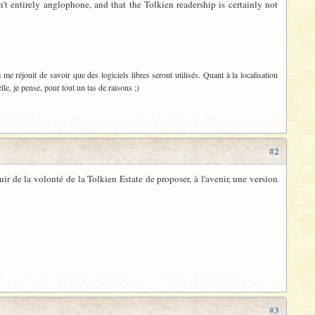
n't entirely anglophone, and that the Tolkien readership is certainly not
a me réjouit de savoir que des logiciels libres seront utilisés. Quant à la localisation
le, je pense, pour tout un tas de raisons ;)
#2
éjouir de la volonté de la Tolkien Estate de proposer, à l'avenir, une version
#3