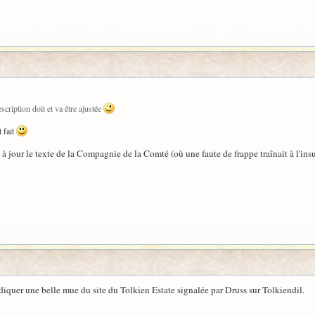
cription doit et va être ajustée
 fait
 à jour le texte de la Compagnie de la Comté (où une faute de frappe traînait à l'insu
ndiquer une belle mue du site du Tolkien Estate signalée par Druss sur Tolkiendil.