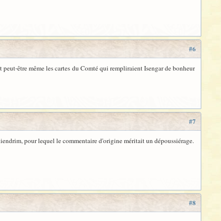
#6
et peut-être même les cartes du Comté qui rempliraient Isengar de bonheur
#7
kiendrim, pour lequel le commentaire d'origine méritait un dépoussiérage.
#8