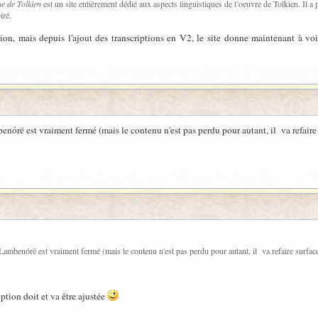
ue de Tolkien
est un site entièrement dédié aux aspects linguistiques de l’oeuvre de Tolkien. Il a p
iré.
rsion, mais depuis l'ajout des transcriptions en V2, le site donne maintenant à voi
enórë est vraiment fermé (mais le contenu n'est pas perdu pour autant, il va refaire
 Lambenórë est vraiment fermé (mais le contenu n'est pas perdu pour autant, il va refaire surfa
ption doit et va être ajustée