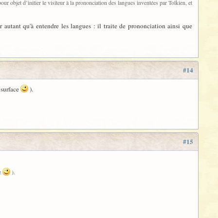
our objet d’initier le visiteur à la prononciation des langues inventées par Tolkien, et
r autant qu'à entendre les langues : il traite de prononciation ainsi que
#14
 surface
).
#15
ce
).