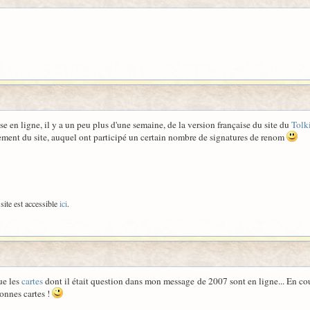
se en ligne, il y a un peu plus d'une semaine, de la version française du site du
Tolk
ement du site, auquel ont participé un certain nombre de signatures de renom
site est accessible
ici
.
que les
cartes
dont il était question dans mon message de 2007 sont en ligne... En cou
onnes cartes !