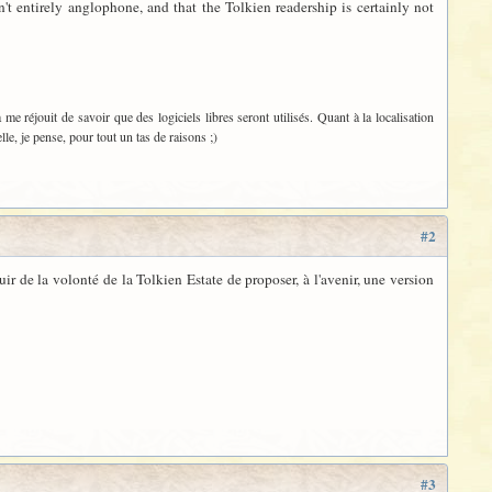
n't entirely anglophone, and that the Tolkien readership is certainly not
a me réjouit de savoir que des logiciels libres seront utilisés. Quant à la localisation
le, je pense, pour tout un tas de raisons ;)
#2
éjouir de la volonté de la Tolkien Estate de proposer, à l'avenir, une version
#3