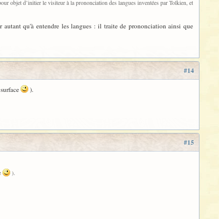
our objet d’initier le visiteur à la prononciation des langues inventées par Tolkien, et
r autant qu'à entendre les langues : il traite de prononciation ainsi que
#14
 surface
).
#15
ce
).