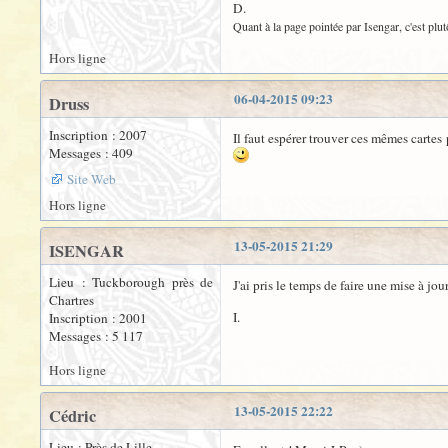
D.
Quant à la page pointée par Isengar, c'est plut
Hors ligne
06-04-2015 09:23
Druss
Inscription : 2007
Il faut espérer trouver ces mêmes carte
Messages : 409
Site Web
Hors ligne
13-05-2015 21:29
ISENGAR
Lieu : Tuckborough près de
J'ai pris le temps de faire une mise à jo
Chartres
I.
Inscription : 2001
Messages : 5 117
Hors ligne
13-05-2015 22:22
Cédric
Lieu : Près de Lille