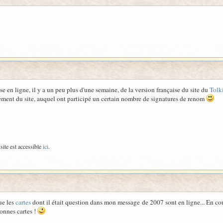
se en ligne, il y a un peu plus d'une semaine, de la version française du site du
Tolk
ement du site, auquel ont participé un certain nombre de signatures de renom
site est accessible
ici
.
que les
cartes
dont il était question dans mon message de 2007 sont en ligne... En cou
onnes cartes !