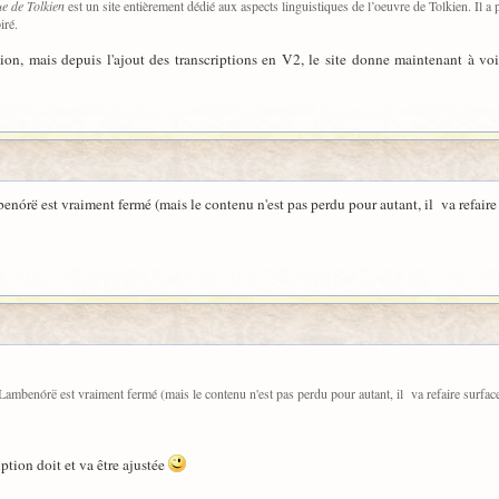
ue de Tolkien
est un site entièrement dédié aux aspects linguistiques de l’oeuvre de Tolkien. Il a p
iré.
rsion, mais depuis l'ajout des transcriptions en V2, le site donne maintenant à voi
enórë est vraiment fermé (mais le contenu n'est pas perdu pour autant, il va refaire
 Lambenórë est vraiment fermé (mais le contenu n'est pas perdu pour autant, il va refaire surfa
ption doit et va être ajustée