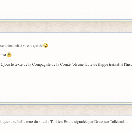
cription doit et va être ajustée
 fait
 à jour le texte de la Compagnie de la Comté (où une faute de frappe traînait à l'insu
ndiquer une belle mue du site du Tolkien Estate signalée par Druss sur Tolkiendil.