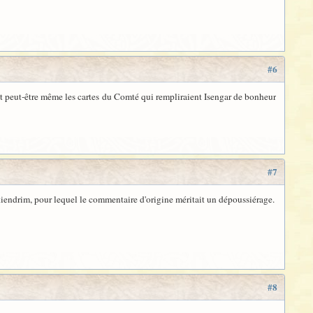
#6
et peut-être même les cartes du Comté qui rempliraient Isengar de bonheur
#7
kiendrim, pour lequel le commentaire d'origine méritait un dépoussiérage.
#8