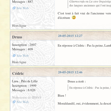
Messages : 887
Glaemscrafu
ou
La cave linguistiq
des langues anciennes qui l’ont insp
Site Web
C'est tout à fait vrai de l'ancienne ve
d'écriture
Hors ligne
20-05-2015 12:27
Druss
Inscription : 2007
En réponse à Cédric : Pas la peine, Lamb
Messages : 409
Site Web
Hors ligne
20-05-2015 12:46
Cédric
Lieu : Près de Lille
Druss a écrit :
Inscription : 1999
En réponse à Cédric : Pas la peine,
Messages : 6 026
Bien !
Webmestre de JRRVF
Site Web
Moraldandil, oui, évidemment, la descri