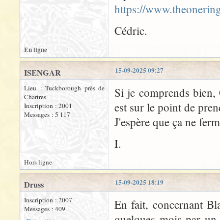
https://www.theonering
Cédric.
En ligne
15-09-2025 09:27
ISENGAR
Lieu : Tuckborough près de
Si je comprends bien, C
Chartres
est sur le point de pren
Inscription : 2001
Messages : 5 117
J'espère que ça ne ferm
I.
Hors ligne
15-09-2025 18:19
Druss
Inscription : 2007
En fait, concernant Bl
Messages : 409
quelques mois par un a