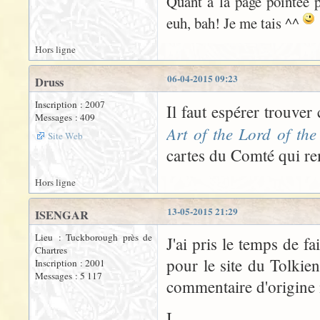
Quant à la page pointée p
euh, bah! Je me tais ^^
Hors ligne
06-04-2015 09:23
Druss
Inscription : 2007
Il faut espérer trouve
Messages : 409
Art of the Lord of the
Site Web
cartes du Comté qui re
Hors ligne
13-05-2015 21:29
ISENGAR
Lieu : Tuckborough près de
J'ai pris le temps de f
Chartres
pour le site du Tolkie
Inscription : 2001
Messages : 5 117
commentaire d'origine 
I.