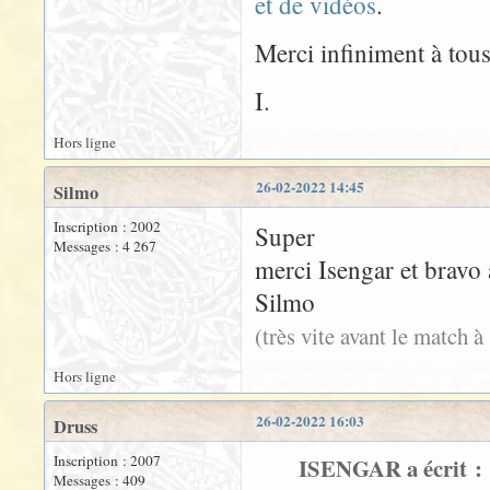
et de vidéos
.
Merci infiniment à tous
I.
Hors ligne
26-02-2022 14:45
Silmo
Inscription : 2002
Super
Messages : 4 267
merci Isengar et bravo
Silmo
(très vite avant le match 
Hors ligne
26-02-2022 16:03
Druss
Inscription : 2007
ISENGAR a écrit :
Messages : 409