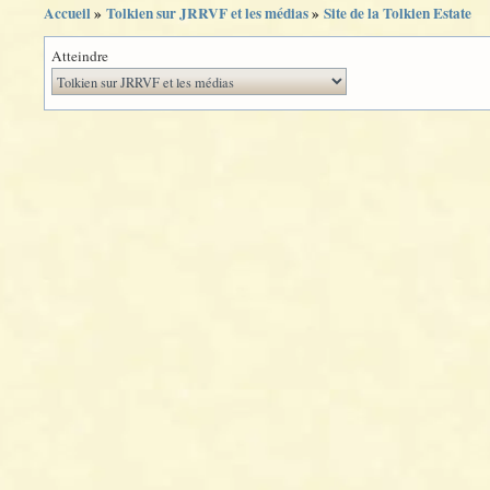
Accueil
»
Tolkien sur JRRVF et les médias
»
Site de la Tolkien Estate
Atteindre