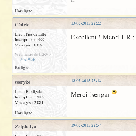
Hors ligne
13-05-2015 22:22
Cédric
Lieu : Près de Lille
Excellent ! Merci J-R ;
Inscription : 1999
Messages : 6 026
Webmestre de JRRVF
Site Web
En ligne
13-05-2015 23:42
sosryko
Lieu : Burdigala
Merci Isengar
Inscription : 2002
Messages : 2 084
Hors ligne
19-05-2015 22:57
Zelphalya