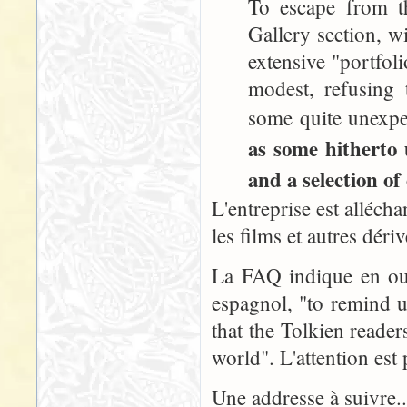
To escape from th
Gallery section, wi
extensive "portfol
modest, refusing 
some quite unexpe
as some hitherto
and a selection of
L'entreprise est allécha
les films et autres dériv
La FAQ indique en outr
espagnol, "to remind us
that the Tolkien reader
world". L'attention est
Une addresse à suivre...