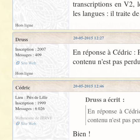
transcriptions en V2, 
les langues : il traite 
Hors ligne
20-05-2015 12:27
Druss
Inscription : 2007
En réponse à Cédric : 
Messages : 409
contenu n'est pas perdu
Site Web
Hors ligne
20-05-2015 12:46
Cédric
Lieu : Près de Lille
Druss a écrit :
Inscription : 1999
Messages : 6 026
En réponse à Cédri
Webmestre de JRRVF
contenu n'est pas per
Site Web
Bien !