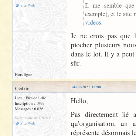
Il me semble que 
Site Web
exemple), et le site
vidéos
.
Je ne crois pas que l
piocher plusieurs nouv
dans le lot. Il y a peut
sûr.
Hors ligne
14-09-2025 18:08
Cédric
Lieu : Près de Lille
Hello,
Inscription : 1999
Messages : 6 026
Pas directement lié 
Webmestre de JRRVF
qu'organisation, un
Site Web
réprésente désormais l