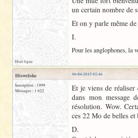
Une mue fort bienvenue
un certain nombre de 
Et on y parle même d
I.
Pour les anglophones, la v
Hors ligne
06-04-2015 02:46
Hisweloke
Inscription : 1999
Et je viens de réaliser
Messages : 1 622
dans mon message de
résolution. Wow. Certa
ces 22 Mo de belles et
D.