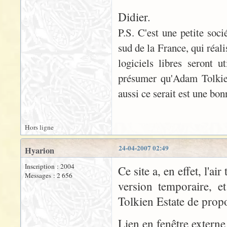
Didier.
P.S. C'est une petite soci
sud de la France, qui réali
logiciels libres seront u
présumer qu'Adam Tolkien
aussi ce serait est une bon
Hors ligne
24-04-2007 02:49
Hyarion
Inscription : 2004
Ce site a, en effet, l'air
Messages : 2 656
version temporaire, e
Tolkien Estate de propos
Lien en fenêtre externe