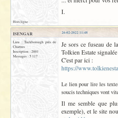
... et merci pour vos r
I.
Hors ligne
26-02-2022 11:48
ISENGAR
Lieu : Tuckborough près de
Je sors ce fuseau de l
Chartres
Tolkien Estate signalée
Inscription : 2001
Messages : 5 117
C'est par ici :
https://www.tolkienesta
Le lien pour lire les text
soucis techniques vont vit
Il me semble que plus
exemple), et le site n