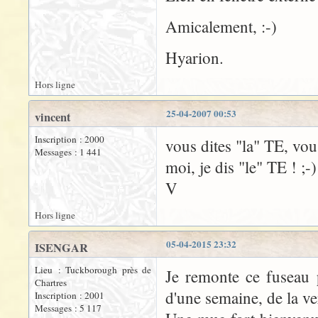
Amicalement, :-)
Hyarion.
Hors ligne
25-04-2007 00:53
vincent
Inscription : 2000
vous dites "la" TE, vou
Messages : 1 441
moi, je dis "le" TE ! ;-)
V
Hors ligne
05-04-2015 23:32
ISENGAR
Lieu : Tuckborough près de
Je remonte ce fuseau 
Chartres
d'une semaine, de la ve
Inscription : 2001
Messages : 5 117