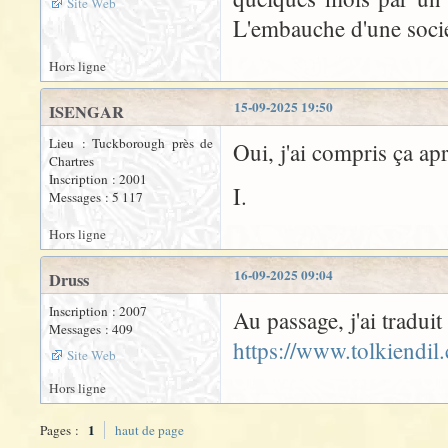
Site Web
L'embauche d'une société
Hors ligne
15-09-2025 19:50
ISENGAR
Lieu : Tuckborough près de
Oui, j'ai compris ça ap
Chartres
Inscription : 2001
I.
Messages : 5 117
Hors ligne
16-09-2025 09:04
Druss
Inscription : 2007
Au passage, j'ai tradui
Messages : 409
https://www.tolkiendi
Site Web
Hors ligne
1
Pages :
haut de page