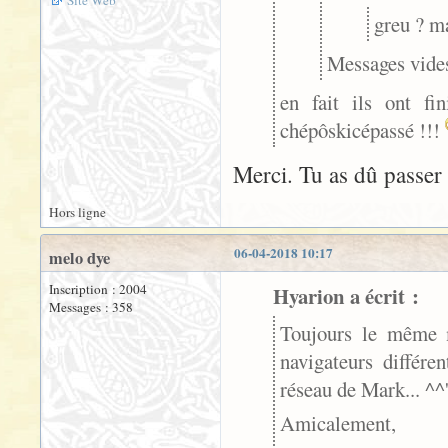
greu ? ma
Messages vides
en fait ils ont f
chépôskicépassé !!!
Merci. Tu as dû passer
Hors ligne
06-04-2018 10:17
melo dye
Inscription : 2004
Hyarion a écrit :
Messages : 358
Toujours le même m
navigateurs différe
réseau de Mark... ^^
Amicalement,