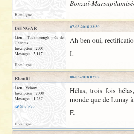
Bonzaï-Marsupilamisé
Hors ligne
07-03-2018 22:50
ISENGAR
Lieu : Tuckborough près de
Ah ben oui, rectificati
Chartres
Inscription : 2001
I.
Messages : 5 117
Hors ligne
08-03-2018 07:02
Elendil
Lieu : Velaux
Hélas, trois fois hélas
Inscription : 2008
monde que de Lunay à c
Messages : 1 237
Site Web
E.
Hors ligne