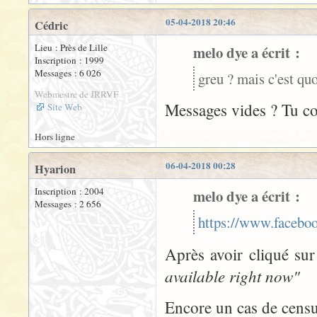
05-04-2018 20:46
Cédric
Lieu : Près de Lille
melo dye a écrit :
Inscription : 1999
Messages : 6 026
greu ? mais c'est qu
Webmestre de JRRVF
Messages vides ? Tu co
Site Web
Hors ligne
06-04-2018 00:28
Hyarion
Inscription : 2004
melo dye a écrit :
Messages : 2 656
https://www.facebo
Après avoir cliqué sur
available right now"
Encore un cas de censu