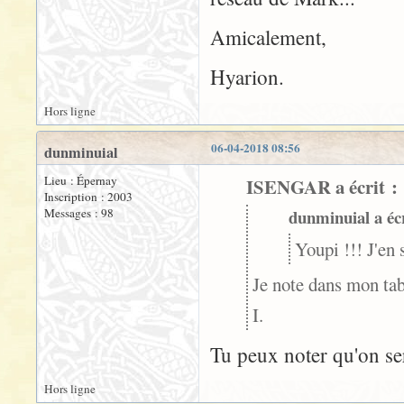
Amicalement,
Hyarion.
Hors ligne
06-04-2018 08:56
dunminuial
Lieu : Épernay
ISENGAR a écrit :
Inscription : 2003
Messages : 98
dunminuial a écr
Youpi !!! J'en
Je note dans mon tab
I.
Tu peux noter qu'on ser
Hors ligne