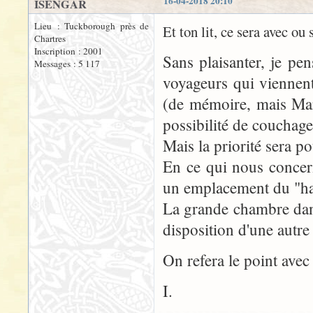
16-04-2018 20:10
ISENGAR
Lieu : Tuckborough près de
Et ton lit, ce sera avec ou
Chartres
Inscription : 2001
Sans plaisanter, je pen
Messages : 5 117
voyageurs qui viennent
(de mémoire, mais Mar
possibilité de couchage
Mais la priorité sera po
En ce qui nous concern
un emplacement du "hau
La grande chambre dans
disposition d'une autre 
On refera le point ave
I.