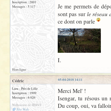
Inscription : 2001
Je me permets de dépo
Messages : 5 117
le réseau
sont pas sur
ce dont on parle
I.
Hors ligne
05-04-2018 14:11
Cédric
Lieu : Près de Lille
Merci Mel' !
Inscription : 1999
Isengar, tu résous un m
Messages : 6 026
Du coup, oui, va falloi
Webmestre de JRRVF
Site Web