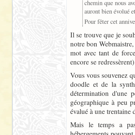
chemin que nous avon
auront bien évolué et
Pour fêter cet anniv
Il se trouve que je so
notre bon Webmaistre,
mot avec tant de forc
encore se redressèrent)
Vous vous souvenez que 
doodle et de la synth
détermination d'une p
géographique à peu prè
évalué à une trentaine d
Mais le temps a pass
hébergements pouvant no