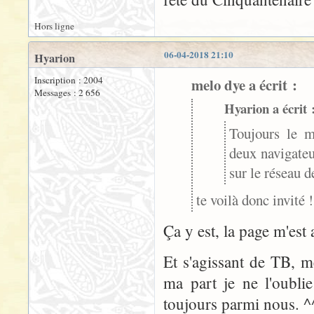
Hors ligne
06-04-2018 21:10
Hyarion
Inscription : 2004
melo dye a écrit :
Messages : 2 656
Hyarion a écrit 
Toujours le m
deux navigateur
sur le réseau d
te voilà donc invité 
Ça y est, la page m'est
Et s'agissant de TB, 
ma part je ne l'oublie
toujours parmi nous. ^