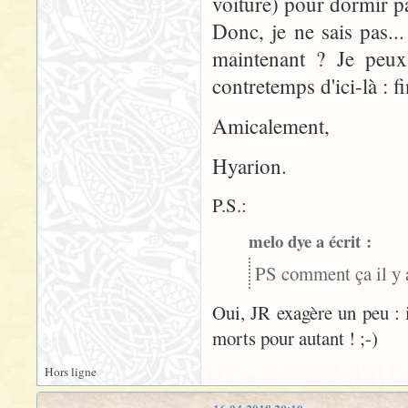
voiture) pour dormir pa
Donc, je ne sais pas..
maintenant ? Je peux 
contretemps d'ici-là : fin
Amicalement,
Hyarion.
P.S.:
melo dye a écrit :
PS comment ça il y 
Oui, JR exagère un peu : i
morts pour autant ! ;-)
Hors ligne