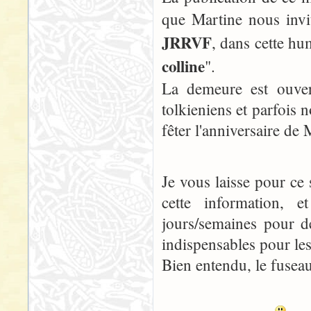
que Martine nous invi
JRRVF
, dans cette hu
colline
".
La demeure est ouver
tolkieniens et parfois 
fêter l'anniversaire de
Je vous laisse pour ce 
cette information, 
jours/semaines pour de
indispensables pour le
Bien entendu, le fuseau