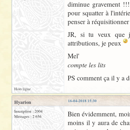
diminue gravement !!! 
pour squatter à l'intéri
penser à réquisitionner
JR, si tu veux que j
attributions, je peux
Mel'
compte les lits
PS comment ça il y a 
Hors ligne
16-04-2018 15:30
Hyarion
Inscription : 2004
Bien évidemment, moins 
Messages : 2 656
moins il y aura de cha