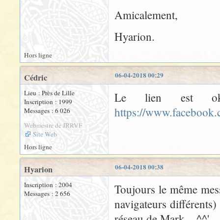
Amicalement,
Hyarion.
Hors ligne
06-04-2018 00:29
Cédric
Lieu : Près de Lille
Le lien est ok
Inscription : 1999
https://www.facebook
Messages : 6 026
Webmestre de JRRVF
Site Web
Hors ligne
06-04-2018 00:38
Hyarion
Inscription : 2004
Toujours le même messa
Messages : 2 656
navigateurs différents)
réseau de Mark... ^^'