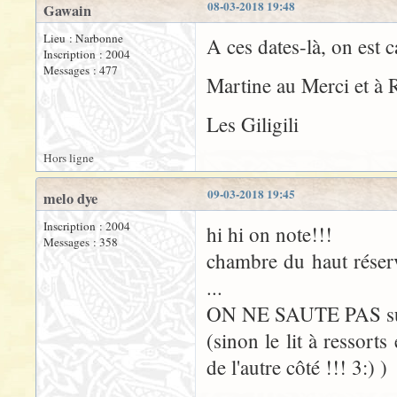
08-03-2018 19:48
Gawain
Lieu : Narbonne
A ces dates-là, on est 
Inscription : 2004
Messages : 477
Martine au Merci et à 
Les Giligili
Hors ligne
09-03-2018 19:45
melo dye
Inscription : 2004
hi hi on note!!!
Messages : 358
chambre du haut réservé
...
ON NE SAUTE PAS sur le
(sinon le lit à ressorts
de l'autre côté !!! 3:) )