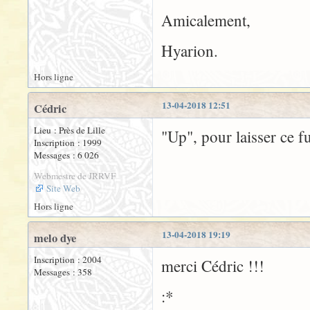
Amicalement,
Hyarion.
Hors ligne
13-04-2018 12:51
Cédric
Lieu : Près de Lille
"Up", pour laisser ce fu
Inscription : 1999
Messages : 6 026
Webmestre de JRRVF
Site Web
Hors ligne
13-04-2018 19:19
melo dye
Inscription : 2004
merci Cédric !!!
Messages : 358
:*