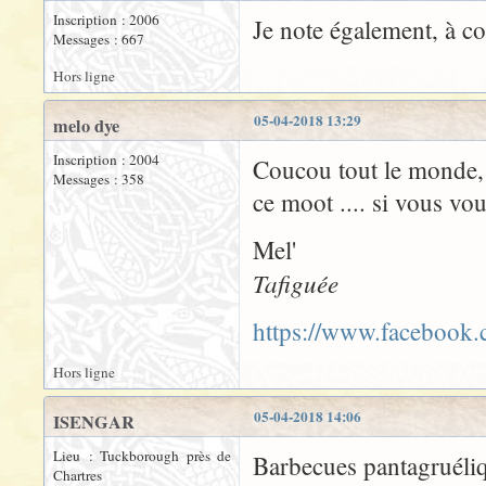
Inscription : 2006
Je note également, à c
Messages : 667
Hors ligne
05-04-2018 13:29
melo dye
Inscription : 2004
Coucou tout le monde, 
Messages : 358
ce moot .... si vous vo
Mel'
Tafiguée
https://www.facebook
Hors ligne
05-04-2018 14:06
ISENGAR
Lieu : Tuckborough près de
Barbecues pantagruéli
Chartres