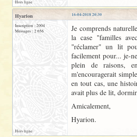
Hors ligne
16-04-2018 20:30
Hyarion
Inscription : 2004
Je comprends naturelle
Messages : 2 656
la case "familles av
"réclamer" un lit p
facilement pour... je-n
plein de raisons, e
m'encouragerait simple
en tout cas, une histoi
avait plus de lit, dorm
Amicalement,
Hyarion.
Hors ligne