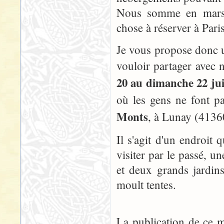
Nous somme en mars, e
chose à réserver à Pari
Je vous propose donc u
vouloir partager avec 
20 au dimanche 22 jui
où les gens ne font pa
Monts
, à Lunay (4136
Il s'agit d'un endroit 
visiter par le passé, 
et deux grands jardins
moult tentes.
La publication de ce 