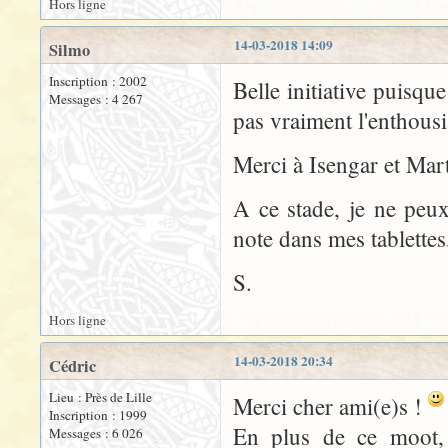
Hors ligne
14-03-2018 14:09
Silmo
Inscription : 2002
Belle initiative puisque
Messages : 4 267
pas vraiment l'enthousi
Merci à Isengar et Mart
A ce stade, je ne peux 
note dans mes tablettes,
S.
Hors ligne
14-03-2018 20:34
Cédric
Lieu : Près de Lille
Merci cher ami(e)s !
Inscription : 1999
En plus de ce moot, 
Messages : 6 026