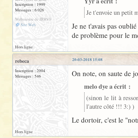
Yyr a écrit :
Inscription : 1999
Messages : 6 026
Je t'envoie un petit
Webmestre de JRRVF
Je ne t'avais pas oublié
Site Web
de problème pour le m
Hors ligne
20-03-2018 15:08
rebeca
Inscription : 2004
On note, on saute de jo
Messages : 546
melo dye a écrit :
(sinon le lit à resso
l'autre côté !!! 3:) )
Le dortoir, c'est le "no
Hors ligne