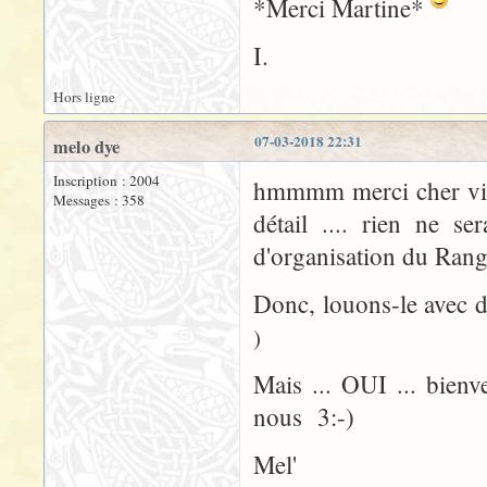
*Merci Martine*
I.
Hors ligne
07-03-2018 22:31
melo dye
Inscription : 2004
hmmmm merci cher vieu
Messages : 358
détail .... rien ne se
d'organisation du Rang
Donc, louons-le avec 
)
Mais ... OUI ... bienv
nous 3:-)
Mel'