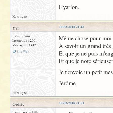
Hyarion.
Hors ligne
19-03-2018 21:43
Yyr
Lieu : Reims
Même chose pour moi 
Inscription : 2001
À savoir un grand très
Messages : 3 412
Site Web
Et que je ne puis m'eng
Et que je note sérieus
Je t'envoie un petit me
Jérôme
Hors ligne
19-03-2018 21:53
Cédric
Lieu : Près de Lille