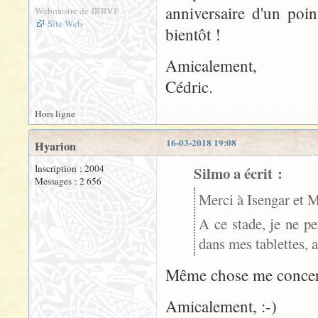
anniversaire d'un poin
Webmestre de JRRVF
Site Web
bientôt !
Amicalement,
Cédric.
Hors ligne
16-03-2018 19:08
Hyarion
Inscription : 2004
Silmo a écrit :
Messages : 2 656
Merci à Isengar et M
A ce stade, je ne peu
dans mes tablettes, a
Même chose me concer
Amicalement, :-)