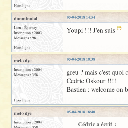
Hors ligne
05-04-2018 14:54
dunminuial
Lieu : Épernay
Youpi !!! J'en suis
Inscription : 2003
Messages : 98
Hors ligne
05-04-2018 18:38
melo dye
Inscription : 2004
greu ? mais c'est quoi 
Messages : 358
Cedric Oskour !!!!
Bastien : welcome on b
Hors ligne
05-04-2018 18:40
melo dye
Inscription : 2004
Cédric a écrit :
Messages : 358