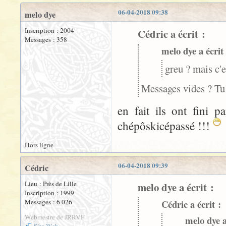
06-04-2018 09:38
melo dye
Inscription : 2004
Cédric a écrit :
Messages : 358
melo dye a écrit 
greu ? mais c'
Messages vides ? Tu 
en fait ils ont fini 
chépôskicépassé !!!
Hors ligne
06-04-2018 09:39
Cédric
Lieu : Près de Lille
melo dye a écrit :
Inscription : 1999
Messages : 6 026
Cédric a écrit :
Webmestre de JRRVF
melo dye a
Site Web