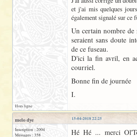
J'ai aussi corrigé un doubl
et j'ai mis quelques jour
également signalé sur ce 
Un certain nombre de 
seraient sans doute in
de ce fuseau.
D'ici la fin avril, en 
courriel.
Bonne fin de journée
I.
Hors ligne
15-04-2018 22:25
melo dye
Inscription : 2004
Hé Hé ... merci Ol'T
Messages : 358