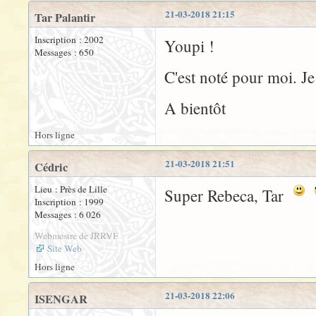
21-03-2018 21:15
Tar Palantir
Inscription : 2002
Youpi !
Messages : 650
C'est noté pour moi. Je
A bientôt
Hors ligne
21-03-2018 21:51
Cédric
Lieu : Près de Lille
Super Rebeca, Tar
Inscription : 1999
Messages : 6 026
Webmestre de JRRVF
Site Web
Hors ligne
21-03-2018 22:06
ISENGAR