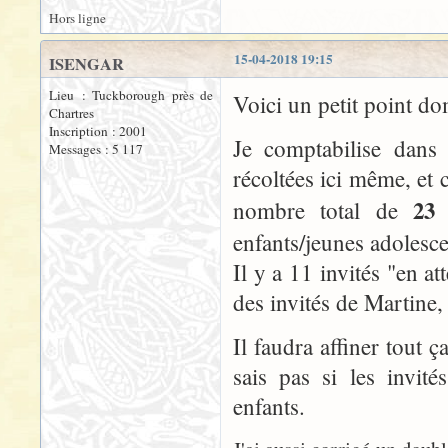
Hors ligne
15-04-2018 19:15
ISENGAR
Lieu : Tuckborough près de
Voici un petit point dom
Chartres
Inscription : 2001
Je comptabilise dans 
Messages : 5 117
récoltées ici même, et c
23 
nombre total de
enfants/jeunes adolesce
Il y a 11 invités "en 
des invités de Martine,
Il faudra affiner tout 
sais pas si les invit
enfants.