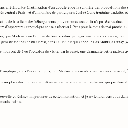
 arrêtés, grâce à l'utilisation d'un doodle et de la synthèse des propositions des 
 central : Paris ; et d'un nombre de participants évalué à une trentaine d'adultes et
ciale de la salle et des hébergements pouvant nous accueillir n'a pas été résolue.
re d'espérer trouver quelque chose à réserver à Paris pour le mois de mai prochain..
n, que Martine a eu l'amitié de bien vouloir partager avec nous ici même, celui
Les Monts
 gens ne font pas de manières), dans un lieu-dit qui s'appelle
, à Lunay (
tre nous ont déjà eu l'occasion de visiter par le passé, une charmante petite maison a
 implique, vous l'aurez compris, que Martine nous invite à réaliser un
vrai
moot,
s sur place des invités non tolkieniens et parfois non francophones, qui profiteront
nouvelle et réaliser l'importance de cette information, et je reviendrai vers vous da
ootards malins.