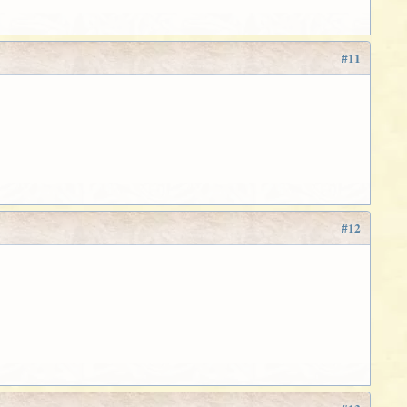
#11
#12