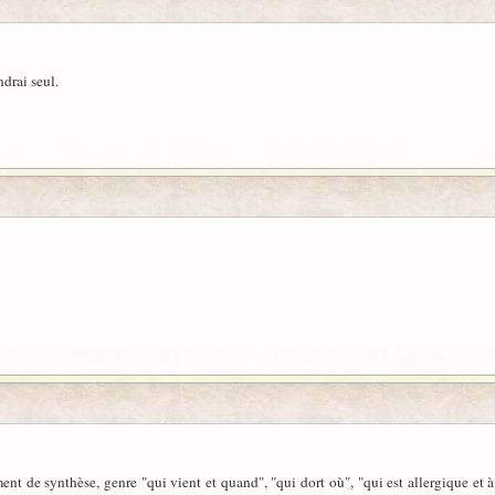
ndrai seul.
t de synthèse, genre "qui vient et quand", "qui dort où", "qui est allergique et à