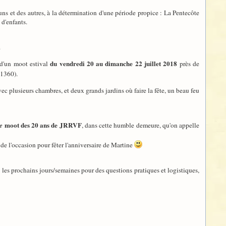
uns et des autres, à la détermination d'une période propice : La Pentecôte
 d'enfants.
.
du vendredi 20 au dimanche 22 juillet 2018
 d'un moot estival
près de
41360).
vec plusieurs chambres, et deux grands jardins où faire la fête, un beau feu
moot des 20 ans de JRRVF
le
, dans cette humble demeure, qu'on appelle
 de l'occasion pour fêter l'anniversaire de Martine
ns les prochains jours/semaines pour des questions pratiques et logistiques,