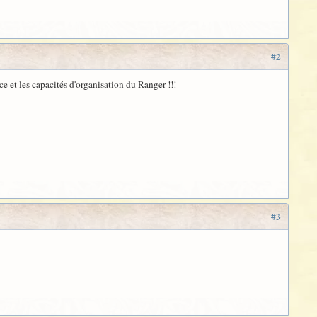
#2
e et les capacités d'organisation du Ranger !!!
#3