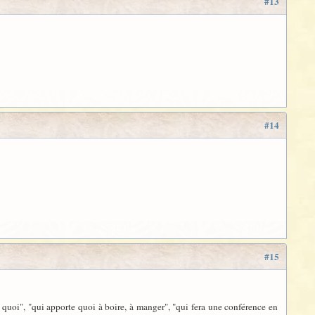
#13
#14
#15
 quoi", "qui apporte quoi à boire, à manger", "qui fera une conférence en