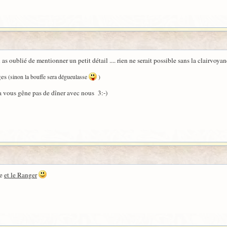
oublié de mentionner un petit détail .... rien ne serait possible sans la clairvoyanc
ges
(sinon la bouffe sera dégueulasse
)
 ça vous gêne pas de dîner avec nous 3:-)
ne
et le Ranger