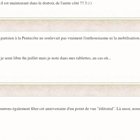
. il est maintenant dans le dortoir, de l'autre côté !!! 3:) )
e parisien à la Pentecôte ne soulevait pas vraiment l'enthousiasme ni la mobilisation
.
e serai libre fin juillet mais je note dans mes tablettes, au cas où...
urrons également fêter cet anniversaire d'un point de vue "éditorial". Là aussi, nous