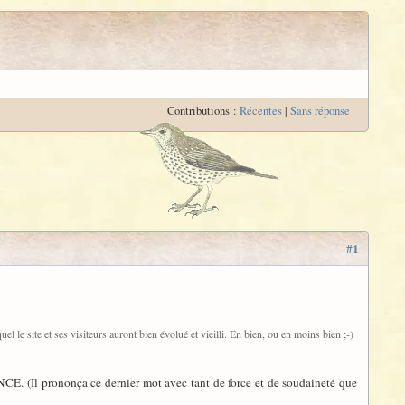
Contributions :
Récentes
|
Sans réponse
#1
le site et ses visiteurs auront bien évolué et vieilli. En bien, ou en moins bien ;-)
CE. (Il prononça ce dernier mot avec tant de force et de soudaineté que