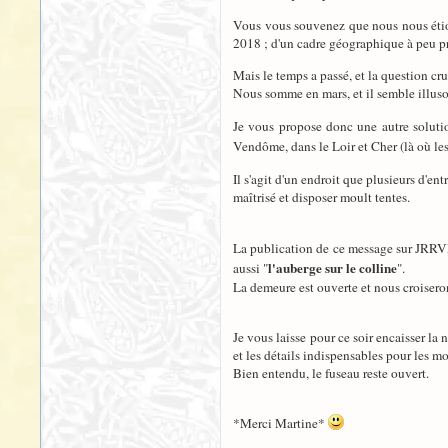
Vous vous souvenez que nous nous étions
2018 ; d'un cadre géographique à peu près
Mais le temps a passé, et la question cru
Nous somme en mars, et il semble illusoi
Je vous propose donc une autre solutio
Vendôme, dans le Loir et Cher (là où les
Il s'agit d'un endroit que plusieurs d'en
maîtrisé et disposer moult tentes.
La publication de ce message sur JRRVF
l'auberge sur le colline
aussi "
".
La demeure est ouverte et nous croiseron
Je vous laisse pour ce soir encaisser la 
et les détails indispensables pour les m
Bien entendu, le fuseau reste ouvert.
*Merci Martine*