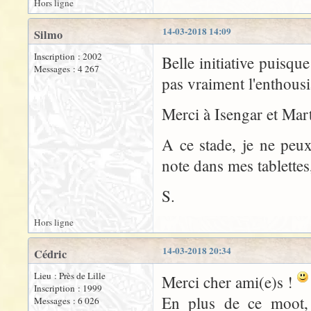
Hors ligne
14-03-2018 14:09
Silmo
Inscription : 2002
Belle initiative puisque
Messages : 4 267
pas vraiment l'enthousi
Merci à Isengar et Mart
A ce stade, je ne peux 
note dans mes tablettes,
S.
Hors ligne
14-03-2018 20:34
Cédric
Lieu : Près de Lille
Merci cher ami(e)s !
Inscription : 1999
En plus de ce moot, 
Messages : 6 026