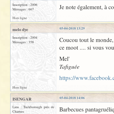
Inscription : 2006
Je note également, à c
Messages : 667
Hors ligne
05-04-2018 13:29
melo dye
Inscription : 2004
Coucou tout le monde, 
Messages : 358
ce moot .... si vous vo
Mel'
Tafiguée
https://www.facebook
Hors ligne
05-04-2018 14:06
ISENGAR
Lieu : Tuckborough près de
Barbecues pantagruéli
Chartres