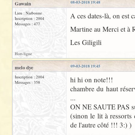
08-03-2018 19:48
Gawain
Lieu : Narbonne
A ces dates-là, on est 
Inscription : 2004
Messages : 477
Martine au Merci et à 
Les Giligili
Hors ligne
09-03-2018 19:45
melo dye
Inscription : 2004
hi hi on note!!!
Messages : 358
chambre du haut réservé
...
ON NE SAUTE PAS sur le
(sinon le lit à ressorts
de l'autre côté !!! 3:) )