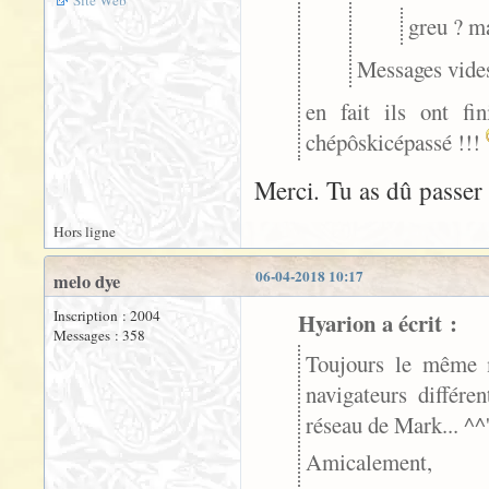
greu ? ma
Messages vides
en fait ils ont f
chépôskicépassé !!!
Merci. Tu as dû passer
Hors ligne
06-04-2018 10:17
melo dye
Inscription : 2004
Hyarion a écrit :
Messages : 358
Toujours le même m
navigateurs différe
réseau de Mark... ^^
Amicalement,