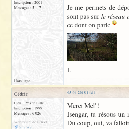
Inscription : 2001
Je me permets de dépo
Messages : 5 117
le réseau
sont pas sur
ce dont on parle
I.
Hors ligne
05-04-2018 14:11
Cédric
Lieu : Près de Lille
Merci Mel' !
Inscription : 1999
Isengar, tu résous un m
Messages : 6 026
Du coup, oui, va falloi
Webmestre de JRRVF
Site Web