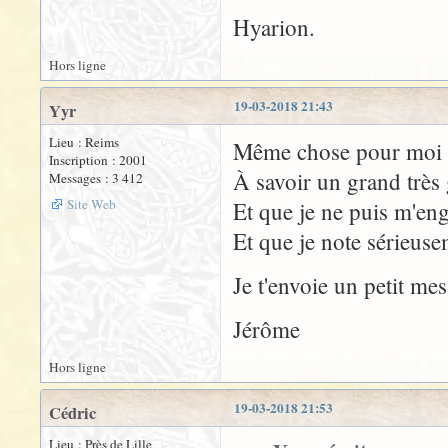
Hyarion.
Hors ligne
19-03-2018 21:43
Yyr
Lieu : Reims
Même chose pour moi 
Inscription : 2001
À savoir un grand très
Messages : 3 412
Site Web
Et que je ne puis m'eng
Et que je note sérieus
Je t'envoie un petit me
Jérôme
Hors ligne
19-03-2018 21:53
Cédric
Lieu : Près de Lille