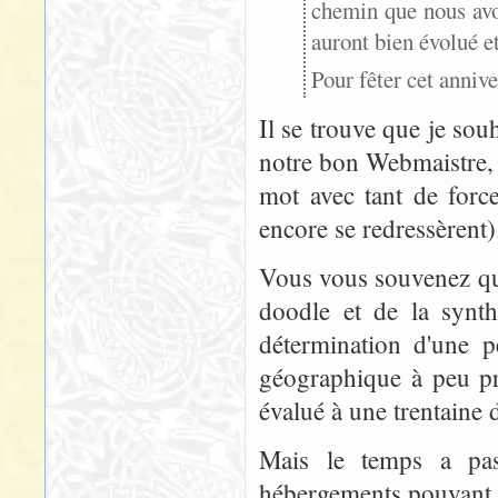
chemin que nous avon
auront bien évolué et
Pour fêter cet anniv
Il se trouve que je so
notre bon Webmaistre,
mot avec tant de forc
encore se redressèrent)
Vous vous souvenez que 
doodle et de la synth
détermination d'une p
géographique à peu prè
évalué à une trentaine d
Mais le temps a pass
hébergements pouvant no