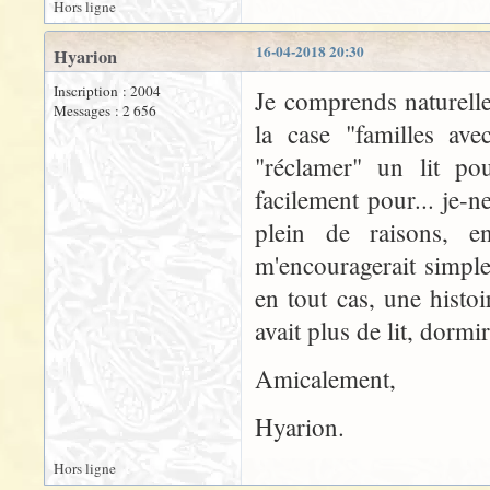
Hors ligne
16-04-2018 20:30
Hyarion
Inscription : 2004
Je comprends naturelle
Messages : 2 656
la case "familles av
"réclamer" un lit p
facilement pour... je-n
plein de raisons, e
m'encouragerait simple
en tout cas, une histoi
avait plus de lit, dorm
Amicalement,
Hyarion.
Hors ligne