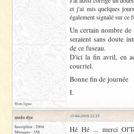
J'ai aussi corrigé un doubl
et j'ai mis quelques jour
également signalé sur ce 
Un certain nombre de 
seraient sans doute in
de ce fuseau.
D'ici la fin avril, en 
courriel.
Bonne fin de journée
I.
Hors ligne
15-04-2018 22:25
melo dye
Inscription : 2004
Hé Hé ... merci Ol'T
Messages : 358