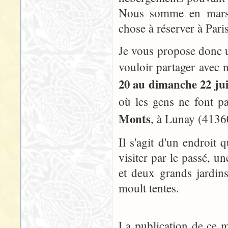
Nous somme en mars, e
chose à réserver à Pari
Je vous propose donc u
vouloir partager avec 
20 au dimanche 22 jui
où les gens ne font pa
Monts
, à Lunay (4136
Il s'agit d'un endroit 
visiter par le passé, 
et deux grands jardins
moult tentes.
La publication de ce 