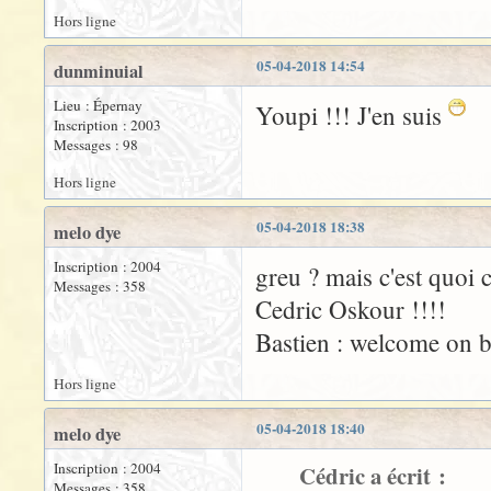
Hors ligne
05-04-2018 14:54
dunminuial
Lieu : Épernay
Youpi !!! J'en suis
Inscription : 2003
Messages : 98
Hors ligne
05-04-2018 18:38
melo dye
Inscription : 2004
greu ? mais c'est quoi 
Messages : 358
Cedric Oskour !!!!
Bastien : welcome on b
Hors ligne
05-04-2018 18:40
melo dye
Inscription : 2004
Cédric a écrit :
Messages : 358