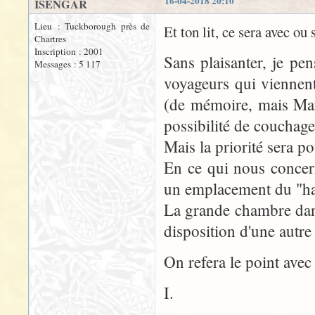
16-04-2018 20:10
ISENGAR
Lieu : Tuckborough près de
Et ton lit, ce sera avec ou
Chartres
Inscription : 2001
Sans plaisanter, je pen
Messages : 5 117
voyageurs qui viennent
(de mémoire, mais Mar
possibilité de couchage
Mais la priorité sera po
En ce qui nous concern
un emplacement du "hau
La grande chambre dans
disposition d'une autre 
On refera le point ave
I.