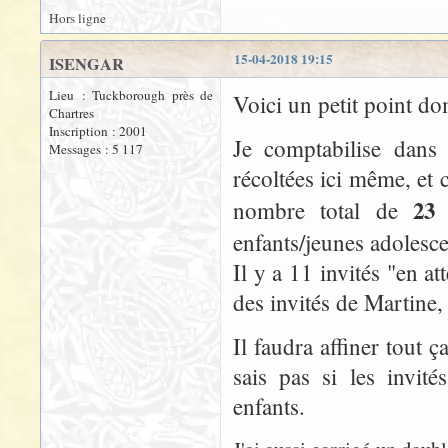
Hors ligne
15-04-2018 19:15
ISENGAR
Lieu : Tuckborough près de
Voici un petit point dom
Chartres
Inscription : 2001
Je comptabilise dans 
Messages : 5 117
récoltées ici même, et c
23 
nombre total de
enfants/jeunes adolesce
Il y a 11 invités "en 
des invités de Martine,
Il faudra affiner tout 
sais pas si les invit
enfants.