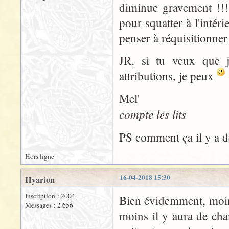
diminue gravement !!! 
pour squatter à l'intéri
penser à réquisitionner
JR, si tu veux que j
attributions, je peux
Mel'
compte les lits
PS comment ça il y a 
Hors ligne
16-04-2018 15:30
Hyarion
Inscription : 2004
Bien évidemment, moins 
Messages : 2 656
moins il y aura de cha