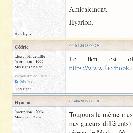
Amicalement,
Hyarion.
Hors ligne
06-04-2018 00:29
Cédric
Lieu : Près de Lille
Le lien est ok
Inscription : 1999
https://www.facebook
Messages : 6 026
Webmestre de JRRVF
Site Web
Hors ligne
06-04-2018 00:38
Hyarion
Inscription : 2004
Toujours le même messa
Messages : 2 656
navigateurs différents)
réseau de Mark... ^^'