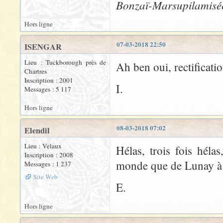
Bonzaï-Marsupilamisé
Hors ligne
07-03-2018 22:50
ISENGAR
Lieu : Tuckborough près de
Ah ben oui, rectificati
Chartres
Inscription : 2001
I.
Messages : 5 117
Hors ligne
08-03-2018 07:02
Elendil
Lieu : Velaux
Hélas, trois fois hélas
Inscription : 2008
monde que de Lunay à c
Messages : 1 237
Site Web
E.
Hors ligne