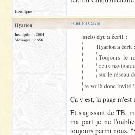
Hors ligne
06-04-2018 21:10
Hyarion
Inscription : 2004
melo dye a écrit :
Messages : 2 656
Hyarion a écrit 
Toujours le m
deux navigateur
sur le réseau d
te voilà donc invité 
Ça y est, la page m'est
Et s'agissant de TB, 
ma part je ne l'oublie
toujours parmi nous. ^