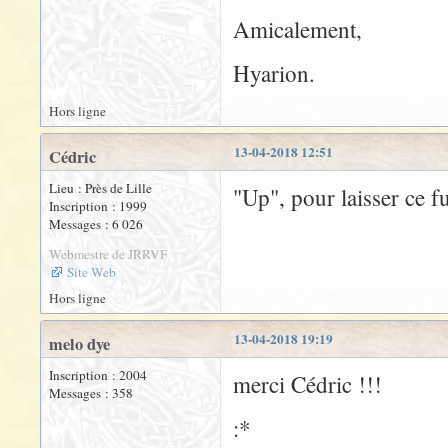
Amicalement,
Hyarion.
Hors ligne
13-04-2018 12:51
Cédric
Lieu : Près de Lille
"Up", pour laisser ce fu
Inscription : 1999
Messages : 6 026
Webmestre de JRRVF
Site Web
Hors ligne
13-04-2018 19:19
melo dye
Inscription : 2004
merci Cédric !!!
Messages : 358
:*