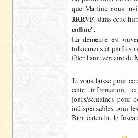
que Martine nous invi
JRRVF
, dans cette hu
colline
".
La demeure est ouver
tolkieniens et parfois 
fêter l'anniversaire de
Je vous laisse pour ce 
cette information, 
jours/semaines pour de
indispensables pour le
Bien entendu, le fuseau