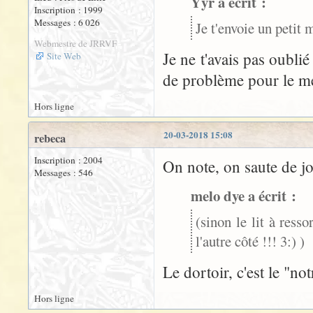
Yyr a écrit :
Inscription : 1999
Messages : 6 026
Je t'envoie un petit
Webmestre de JRRVF
Je ne t'avais pas oublié
Site Web
de problème pour le m
Hors ligne
20-03-2018 15:08
rebeca
Inscription : 2004
On note, on saute de jo
Messages : 546
melo dye a écrit :
(sinon le lit à resso
l'autre côté !!! 3:) )
Le dortoir, c'est le "no
Hors ligne