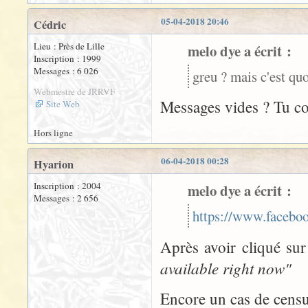
05-04-2018 20:46
Cédric
Lieu : Près de Lille
melo dye a écrit :
Inscription : 1999
Messages : 6 026
greu ? mais c'est qu
Webmestre de JRRVF
Messages vides ? Tu co
Site Web
Hors ligne
06-04-2018 00:28
Hyarion
Inscription : 2004
melo dye a écrit :
Messages : 2 656
https://www.facebo
Après avoir cliqué sur
available right now"
Encore un cas de censu