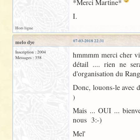
*Merci Martine*
I.
Hors ligne
07-03-2018 22:31
melo dye
Inscription : 2004
hmmmm merci cher vieu
Messages : 358
détail .... rien ne se
d'organisation du Rang
Donc, louons-le avec 
)
Mais ... OUI ... bienv
nous 3:-)
Mel'