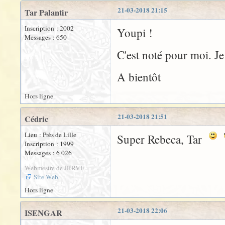
21-03-2018 21:15
Tar Palantir
Inscription : 2002
Youpi !
Messages : 650
C'est noté pour moi. Je
A bientôt
Hors ligne
21-03-2018 21:51
Cédric
Lieu : Près de Lille
Super Rebeca, Tar
Inscription : 1999
Messages : 6 026
Webmestre de JRRVF
Site Web
Hors ligne
21-03-2018 22:06
ISENGAR