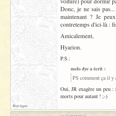
voiture) pour dormir pa
Donc, je ne sais pas..
maintenant ? Je peux 
contretemps d'ici-là : fin
Amicalement,
Hyarion.
P.S.:
melo dye a écrit :
PS comment ça il y 
Oui, JR exagère un peu : i
morts pour autant ! ;-)
Hors ligne