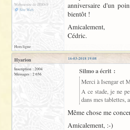
anniversaire d'un poin
Webmestre de JRRVF
Site Web
bientôt !
Amicalement,
Cédric.
Hors ligne
16-03-2018 19:08
Hyarion
Inscription : 2004
Silmo a écrit :
Messages : 2 656
Merci à Isengar et M
A ce stade, je ne peu
dans mes tablettes, a
Même chose me concer
Amicalement, :-)