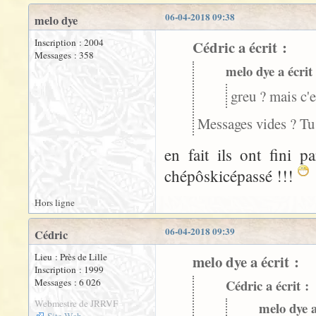
06-04-2018 09:38
melo dye
Inscription : 2004
Cédric a écrit :
Messages : 358
melo dye a écrit 
greu ? mais c'
Messages vides ? Tu 
en fait ils ont fini 
chépôskicépassé !!!
Hors ligne
06-04-2018 09:39
Cédric
Lieu : Près de Lille
melo dye a écrit :
Inscription : 1999
Messages : 6 026
Cédric a écrit :
Webmestre de JRRVF
melo dye a
Site Web