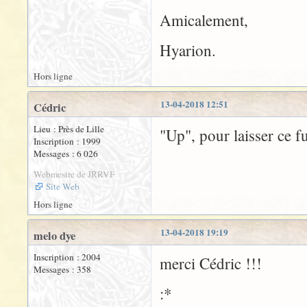
Amicalement,
Hyarion.
Hors ligne
13-04-2018 12:51
Cédric
Lieu : Près de Lille
"Up", pour laisser ce fu
Inscription : 1999
Messages : 6 026
Webmestre de JRRVF
Site Web
Hors ligne
13-04-2018 19:19
melo dye
Inscription : 2004
merci Cédric !!!
Messages : 358
:*