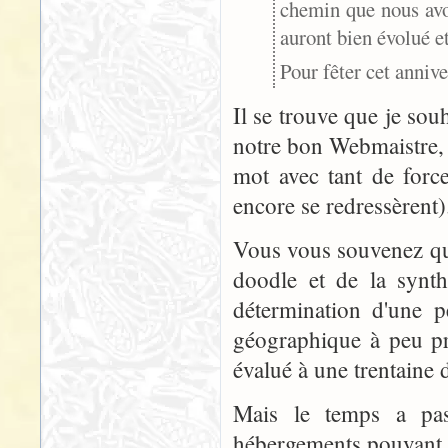
chemin que nous avon
auront bien évolué et
Pour fêter cet anniv
Il se trouve que je so
notre bon Webmaistre,
mot avec tant de forc
encore se redressèrent)
Vous vous souvenez que 
doodle et de la synth
détermination d'une p
géographique à peu prè
évalué à une trentaine d
Mais le temps a pass
hébergements pouvant no