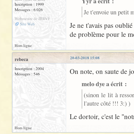
Yyr a écrit :
Inscription : 1999
Messages : 6 026
Je t'envoie un petit
Webmestre de JRRVF
Je ne t'avais pas oublié
Site Web
de problème pour le m
Hors ligne
20-03-2018 15:08
rebeca
Inscription : 2004
On note, on saute de jo
Messages : 546
melo dye a écrit :
(sinon le lit à resso
l'autre côté !!! 3:) )
Le dortoir, c'est le "no
Hors ligne