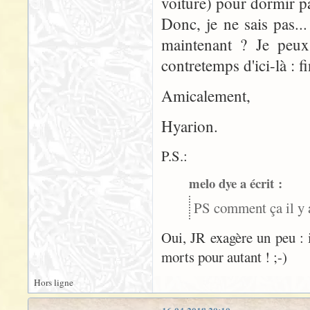
voiture) pour dormir pa
Donc, je ne sais pas..
maintenant ? Je peux 
contretemps d'ici-là : fin
Amicalement,
Hyarion.
P.S.:
melo dye a écrit :
PS comment ça il y 
Oui, JR exagère un peu : i
morts pour autant ! ;-)
Hors ligne