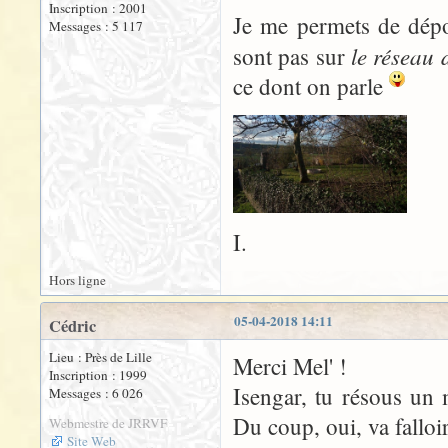
Inscription : 2001
Je me permets de dépo
Messages : 5 117
le réseau
sont pas sur
ce dont on parle
I.
Hors ligne
05-04-2018 14:11
Cédric
Lieu : Près de Lille
Merci Mel' !
Inscription : 1999
Isengar, tu résous un m
Messages : 6 026
Du coup, oui, va falloi
Webmestre de JRRVF
Site Web