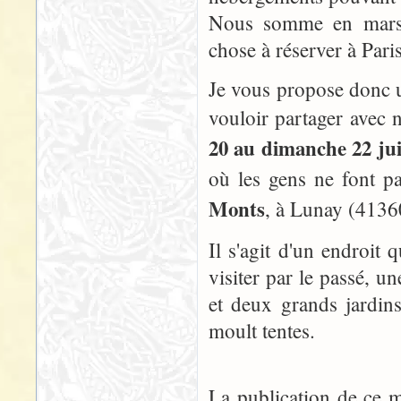
Nous somme en mars, e
chose à réserver à Pari
Je vous propose donc u
vouloir partager avec 
20 au dimanche 22 jui
où les gens ne font pa
Monts
, à Lunay (4136
Il s'agit d'un endroit 
visiter par le passé, 
et deux grands jardins
moult tentes.
La publication de ce 