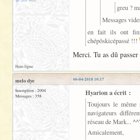
greu ? ma
Messages vides
en fait ils ont f
chépôskicépassé !!!
Merci. Tu as dû passer
Hors ligne
06-04-2018 10:17
melo dye
Inscription : 2004
Hyarion a écrit :
Messages : 358
Toujours le même m
navigateurs différe
réseau de Mark... ^^
Amicalement,