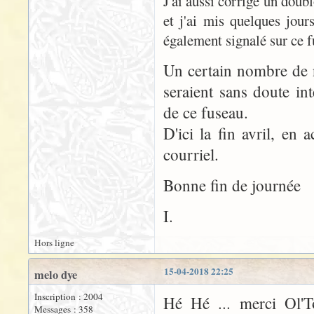
J'ai aussi corrigé un doubl
et j'ai mis quelques jour
également signalé sur ce 
Un certain nombre de 
seraient sans doute in
de ce fuseau.
D'ici la fin avril, en 
courriel.
Bonne fin de journée
I.
Hors ligne
15-04-2018 22:25
melo dye
Inscription : 2004
Hé Hé ... merci Ol'T
Messages : 358