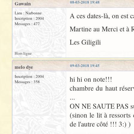
08-03-2018 19:48
Gawain
Lieu : Narbonne
A ces dates-là, on est 
Inscription : 2004
Messages : 477
Martine au Merci et à 
Les Giligili
Hors ligne
09-03-2018 19:45
melo dye
Inscription : 2004
hi hi on note!!!
Messages : 358
chambre du haut réservé
...
ON NE SAUTE PAS sur le
(sinon le lit à ressorts
de l'autre côté !!! 3:) )