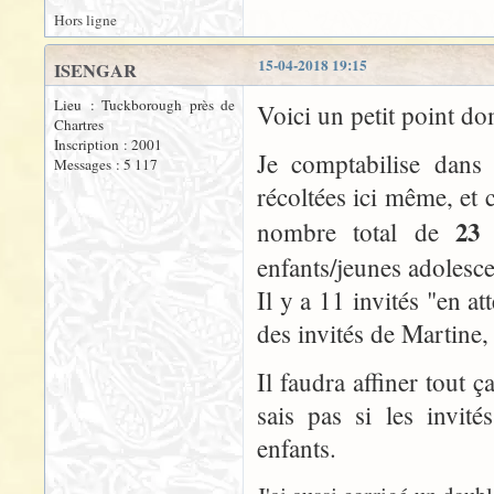
Hors ligne
15-04-2018 19:15
ISENGAR
Lieu : Tuckborough près de
Voici un petit point dom
Chartres
Inscription : 2001
Je comptabilise dans 
Messages : 5 117
récoltées ici même, et c
23 
nombre total de
enfants/jeunes adolesce
Il y a 11 invités "en 
des invités de Martine,
Il faudra affiner tout 
sais pas si les invit
enfants.