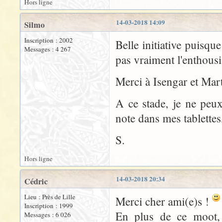
Hors ligne
14-03-2018 14:09
Silmo
Inscription : 2002
Belle initiative puisque
Messages : 4 267
pas vraiment l'enthousi
Merci à Isengar et Mart
A ce stade, je ne peux 
note dans mes tablettes,
S.
Hors ligne
14-03-2018 20:34
Cédric
Lieu : Près de Lille
Merci cher ami(e)s !
Inscription : 1999
En plus de ce moot, 
Messages : 6 026