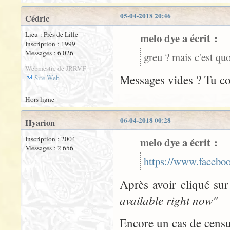
05-04-2018 20:46
Cédric
Lieu : Près de Lille
melo dye a écrit :
Inscription : 1999
Messages : 6 026
greu ? mais c'est qu
Webmestre de JRRVF
Messages vides ? Tu co
Site Web
Hors ligne
06-04-2018 00:28
Hyarion
Inscription : 2004
melo dye a écrit :
Messages : 2 656
https://www.facebo
Après avoir cliqué sur
available right now"
Encore un cas de censu