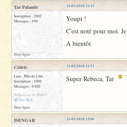
21-03-2018 21:15
Tar Palantir
Inscription : 2002
Youpi !
Messages : 650
C'est noté pour moi. Je
A bientôt
Hors ligne
21-03-2018 21:51
Cédric
Lieu : Près de Lille
Super Rebeca, Tar
Inscription : 1999
Messages : 6 026
Webmestre de JRRVF
Site Web
Hors ligne
21-03-2018 22:06
ISENGAR