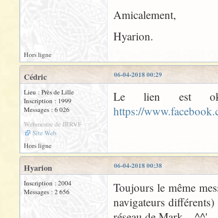
Amicalement,
Hyarion.
Hors ligne
06-04-2018 00:29
Cédric
Lieu : Près de Lille
Le lien est ok
Inscription : 1999
https://www.facebook
Messages : 6 026
Webmestre de JRRVF
Site Web
Hors ligne
06-04-2018 00:38
Hyarion
Inscription : 2004
Toujours le même messa
Messages : 2 656
navigateurs différents)
réseau de Mark... ^^'