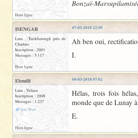
Bonzaï-Marsupilamisé
Hors ligne
07-03-2018 22:50
ISENGAR
Lieu : Tuckborough près de
Ah ben oui, rectificati
Chartres
Inscription : 2001
I.
Messages : 5 117
Hors ligne
08-03-2018 07:02
Elendil
Lieu : Velaux
Hélas, trois fois hélas
Inscription : 2008
monde que de Lunay à c
Messages : 1 237
Site Web
E.
Hors ligne