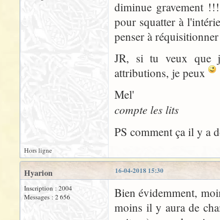
diminue gravement !!! 
pour squatter à l'intéri
penser à réquisitionner
JR, si tu veux que j
attributions, je peux
Mel'
compte les lits
PS comment ça il y a 
Hors ligne
16-04-2018 15:30
Hyarion
Inscription : 2004
Bien évidemment, moins 
Messages : 2 656
moins il y aura de cha