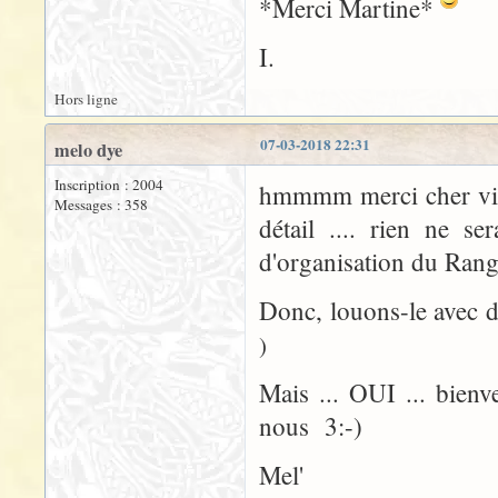
*Merci Martine*
I.
Hors ligne
07-03-2018 22:31
melo dye
Inscription : 2004
hmmmm merci cher vieu
Messages : 358
détail .... rien ne se
d'organisation du Rang
Donc, louons-le avec 
)
Mais ... OUI ... bienv
nous 3:-)
Mel'