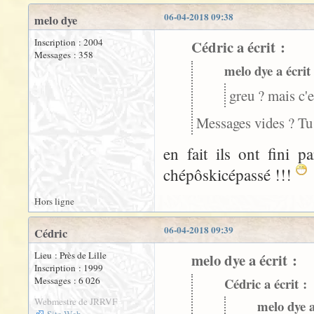
06-04-2018 09:38
melo dye
Inscription : 2004
Cédric a écrit :
Messages : 358
melo dye a écrit 
greu ? mais c'
Messages vides ? Tu 
en fait ils ont fini 
chépôskicépassé !!!
Hors ligne
06-04-2018 09:39
Cédric
Lieu : Près de Lille
melo dye a écrit :
Inscription : 1999
Messages : 6 026
Cédric a écrit :
Webmestre de JRRVF
melo dye a
Site Web