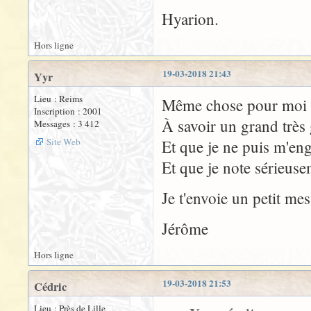
Hyarion.
Hors ligne
19-03-2018 21:43
Yyr
Lieu : Reims
Même chose pour moi 
Inscription : 2001
À savoir un grand très
Messages : 3 412
Site Web
Et que je ne puis m'eng
Et que je note sérieus
Je t'envoie un petit me
Jérôme
Hors ligne
19-03-2018 21:53
Cédric
Lieu : Près de Lille