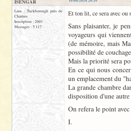
16-04-2018 20:10
ISENGAR
Lieu : Tuckborough près de
Et ton lit, ce sera avec ou
Chartres
Inscription : 2001
Sans plaisanter, je pen
Messages : 5 117
voyageurs qui viennent
(de mémoire, mais Mar
possibilité de couchage
Mais la priorité sera po
En ce qui nous concern
un emplacement du "hau
La grande chambre dans
disposition d'une autre 
On refera le point ave
I.