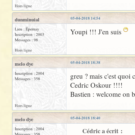
Hors ligne
05-04-2018 14:54
dunminuial
Lieu : Épernay
Youpi !!! J'en suis
Inscription : 2003
Messages : 98
Hors ligne
05-04-2018 18:38
melo dye
Inscription : 2004
greu ? mais c'est quoi 
Messages : 358
Cedric Oskour !!!!
Bastien : welcome on b
Hors ligne
05-04-2018 18:40
melo dye
Inscription : 2004
Cédric a écrit :
Messages : 358