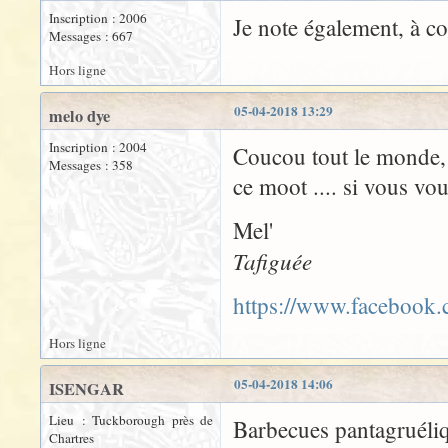
Inscription : 2006
Je note également, à c
Messages : 667
Hors ligne
05-04-2018 13:29
melo dye
Inscription : 2004
Coucou tout le monde, 
Messages : 358
ce moot .... si vous vo
Mel'
Tafiguée
https://www.facebook
Hors ligne
05-04-2018 14:06
ISENGAR
Lieu : Tuckborough près de
Barbecues pantagruéli
Chartres