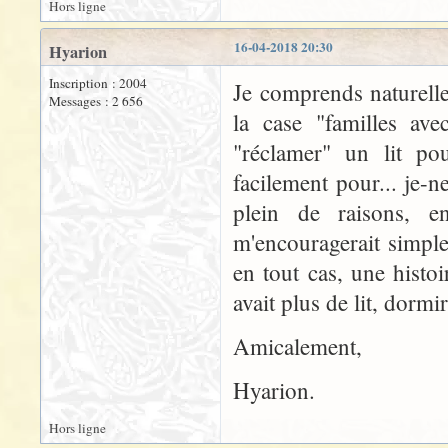
Hors ligne
16-04-2018 20:30
Hyarion
Inscription : 2004
Je comprends naturelle
Messages : 2 656
la case "familles av
"réclamer" un lit p
facilement pour... je-n
plein de raisons, e
m'encouragerait simple
en tout cas, une histoi
avait plus de lit, dorm
Amicalement,
Hyarion.
Hors ligne