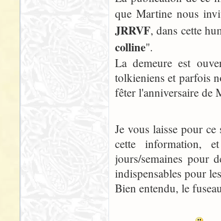
que Martine nous invi
JRRVF
, dans cette hu
colline
".
La demeure est ouver
tolkieniens et parfois 
fêter l'anniversaire de
Je vous laisse pour ce 
cette information, 
jours/semaines pour de
indispensables pour le
Bien entendu, le fuseau