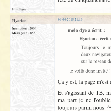
Hors ligne
06-04-2018 21:10
Hyarion
Inscription : 2004
melo dye a écrit :
Messages : 2 656
Hyarion a écrit 
Toujours le m
deux navigateur
sur le réseau d
te voilà donc invité 
Ça y est, la page m'est
Et s'agissant de TB, 
ma part je ne l'oublie
toujours parmi nous. ^