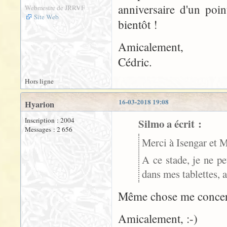
anniversaire d'un poin
Webmestre de JRRVF
Site Web
bientôt !
Amicalement,
Cédric.
Hors ligne
16-03-2018 19:08
Hyarion
Inscription : 2004
Silmo a écrit :
Messages : 2 656
Merci à Isengar et M
A ce stade, je ne peu
dans mes tablettes, a
Même chose me concer
Amicalement, :-)