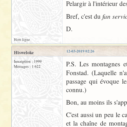
Pelargir à l'intérieur de
fan servi
Bref, c'est du
D.
Hors ligne
12-03-2019 02:26
Hisweloke
Inscription : 1999
P.S. Les montagnes et
Messages : 1 622
Fonstad. (Laquelle n'
passage qui évoque le
connu.)
Bon, au moins ils s'app
C'est aussi un peu le c
et la chaîne de montag