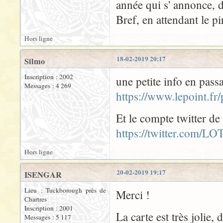
année qui s' annonce,
Bref, en attendant le p
Hors ligne
18-02-2019 20:17
Silmo
Inscription : 2002
une petite info en passa
Messages : 4 269
https://www.lepoint.fr
Et le compte twitter de
https://twitter.com/L
Hors ligne
20-02-2019 19:17
ISENGAR
Lieu : Tuckborough près de
Merci !
Chartres
Inscription : 2001
La carte est très jolie,
Messages : 5 117