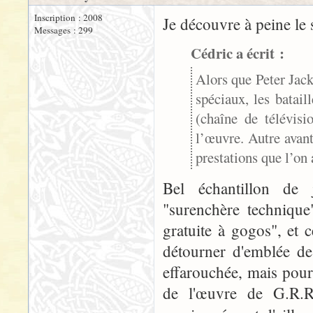
Inscription : 2008
Je découvre à peine le 
Messages : 299
Cédric a écrit :
Alors que Peter Jack
spéciaux, les batai
(chaîne de télévisi
l’œuvre. Autre avan
prestations que l’on 
Bel échantillon de 
"surenchère technique"
gratuite à gogos", et 
détourner d'emblée de
effarouchée, mais pour
de l'œuvre de G.R.R.