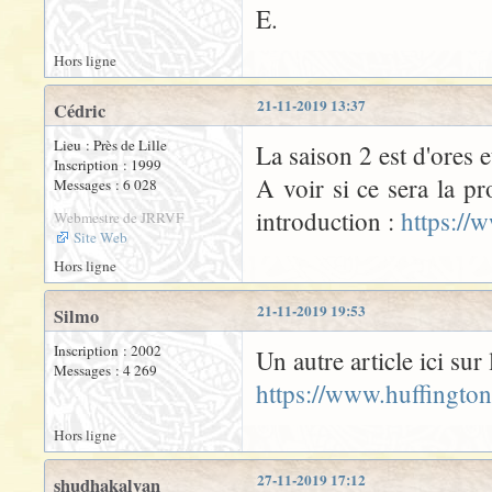
E.
Hors ligne
21-11-2019 13:37
Cédric
Lieu : Près de Lille
La saison 2 est d'ores 
Inscription : 1999
A voir si ce sera la pr
Messages : 6 028
introduction :
https://
Webmestre de JRRVF
Site Web
Hors ligne
21-11-2019 19:53
Silmo
Inscription : 2002
Un autre article ici sur
Messages : 4 269
https://www.huffington
Hors ligne
27-11-2019 17:12
shudhakalyan