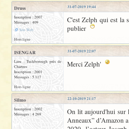
31-07-2019 19:44
Druss
Inscription : 2007
C'est Zelph qui est la 
Messages : 409
publier
Site Web
Hors ligne
31-07-2019 22:07
ISENGAR
Lieu : Tuckborough près de
Merci Zelph'
Chartres
Inscription : 2001
Messages : 5 117
Hors ligne
22-10-2019 21:17
Silmo
Inscription : 2002
On lit aujourd'hui sur
Messages : 4 269
Anneaux” d’Amazon a c
2020, l’acteur Josep