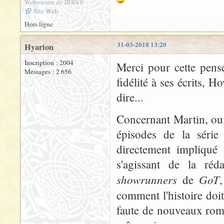
Webmestre de JRRVF
Site Web
Hors ligne
31-03-2018 13:20
Hyarion
Inscription : 2004
Merci pour cette pensé
Messages : 2 656
fidélité à ses écrits, H
dire...
Concernant Martin, oui,
épisodes de la série
directement impliqué
s'agissant de la ré
showrunners
GoT
de
comment l'histoire doit
faute de nouveaux roman