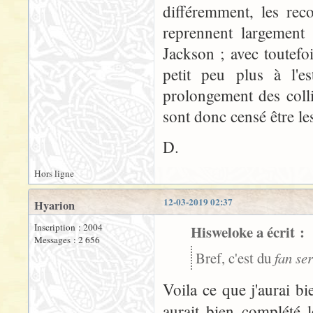
différemment, les rec
reprennent largement
Jackson ; avec toutefoi
petit peu plus à l'e
prolongement des colli
sont donc censé être l
D.
Hors ligne
12-03-2019 02:37
Hyarion
Inscription : 2004
Hisweloke a écrit :
Messages : 2 656
Bref, c'est du
fan se
Voila ce que j'aurai bi
aurait bien complété 