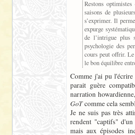
Restons optimistes 
saisons de plusieu
s’exprimer. Il perme
expurge systématique
de l’intrigue plus
psychologie des per
cours peut offrir. L
le bon équilibre entr
Comme j'ai pu l'écrire 
parait guère compatib
narration howardienne,
GoT
comme cela semble 
Je ne suis pas très att
rendent "captifs" d'un
mais aux épisodes in