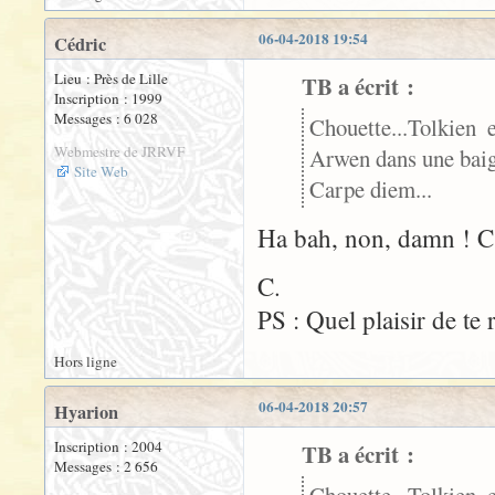
06-04-2018 19:54
Cédric
Lieu : Près de Lille
TB a écrit :
Inscription : 1999
Messages : 6 028
Chouette...Tolkien 
Webmestre de JRRVF
Arwen dans une baig
Site Web
Carpe diem...
Ha bah, non, damn ! C'e
C.
PS : Quel plaisir de te 
Hors ligne
06-04-2018 20:57
Hyarion
Inscription : 2004
TB a écrit :
Messages : 2 656