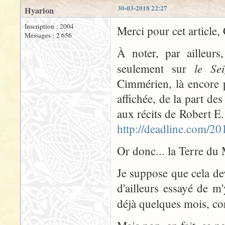
30-03-2018 22:27
Hyarion
Inscription : 2004
Merci pour cet article, 
Messages : 2 656
À noter, par ailleur
le Se
seulement sur
Cimmérien, là encore p
affichée, de la part de
aux récits de Robert E
http://deadline.com/
Or donc... la Terre du 
Je suppose que cela dev
d'ailleurs essayé de m'
déjà quelques mois, co