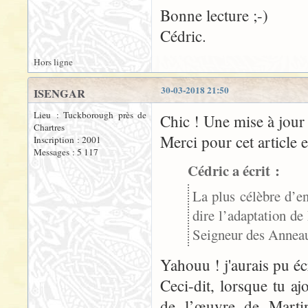
Bonne lecture ;-)
Cédric.
Hors ligne
30-03-2018 21:50
ISENGAR
Lieu : Tuckborough près de
Chic ! Une mise à jou
Chartres
Merci pour cet article 
Inscription : 2001
Messages : 5 117
Cédric a écrit :
La plus célèbre d’e
dire l’adaptation de
Seigneur des Annea
Yahouu ! j'aurais pu é
Ceci-dit, lorsque tu a
de l’œuvre de Martin