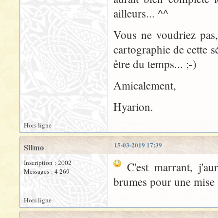
ailleurs... ^^
Vous ne voudriez pas,
cartographie de cette s
être du temps... ;-)
Amicalement,
Hyarion.
Hors ligne
15-03-2019 17:39
Silmo
Inscription : 2002
C'est marrant, j'aur
Messages : 4 269
brumes pour une mise
Hors ligne