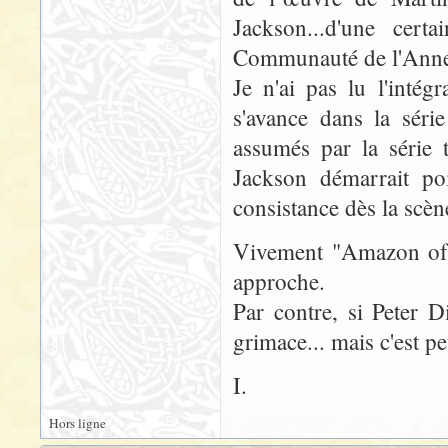
Jackson...d'une cer
Communauté de l'Ann
Je n'ai pas lu l'inté
s'avance dans la séri
assumés par la série 
Jackson démarrait po
consistance dès la scèn
Vivement "Amazon of t
approche.
Par contre, si Peter D
grimace... mais c'est p
I.
Hors ligne