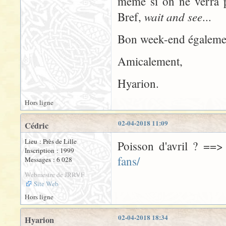
même si on ne verra pa
wait and see
Bref,
...
Bon week-end égalemen
Amicalement,
Hyarion.
Hors ligne
02-04-2018 11:09
Cédric
Lieu : Près de Lille
Poisson d'avril ? ==
Inscription : 1999
fans/
Messages : 6 028
Webmestre de JRRVF
Site Web
Hors ligne
02-04-2018 18:34
Hyarion