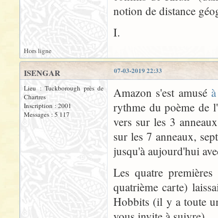
notion de distance gé
I.
Hors ligne
07-03-2019 22:33
ISENGAR
Lieu : Tuckborough près de
Amazon s'est amusé
à
Chartres
rythme du poème de l'
Inscription : 2001
Messages : 5 117
vers sur les 3 anneaux
sur les 7 anneaux, sept 
jusqu'à aujourd'hui ave
Les quatre premières 
quatrième carte) laiss
Hobbits (il y a toute u
vous invite à suivre).