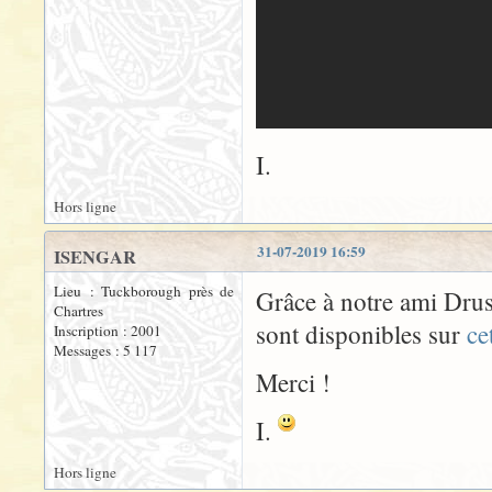
I.
Hors ligne
31-07-2019 16:59
ISENGAR
Lieu : Tuckborough près de
Grâce à notre ami Druss
Chartres
sont disponibles sur
ce
Inscription : 2001
Messages : 5 117
Merci !
I.
Hors ligne