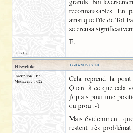
grands bouleversemen
reconnaissables. En p
ainsi que l'île de Tol F
se creusa significativem
E.
Hors ligne
12-03-2019 02:00
Hisweloke
Inscription : 1999
Cela reprend la posi
Messages : 1 622
Quant à ce que cela va
j'optais pour une positi
ou prou ;-)
Mais évidemment, quoi
restent très probléma