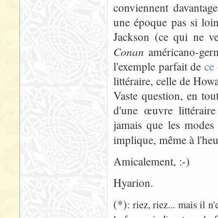
conviennent davantage,
une époque pas si loin
Jackson (ce qui ne ve
Conan
américano-germ
l'exemple parfait de
ce 
littéraire, celle de How
Vaste question, en tout
d'une œuvre littérair
jamais que les modes d
implique, même à l'he
Amicalement, :-)
Hyarion.
(*)
: riez, riez... mais il