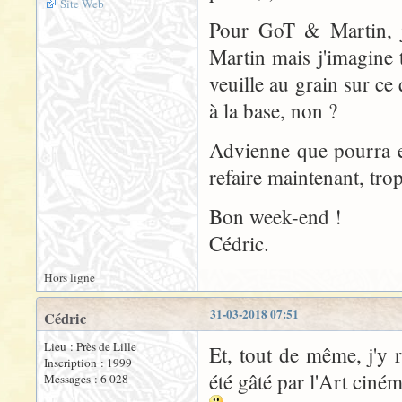
Site Web
Pour GoT & Martin, je
Martin mais j'imagine 
veuille au grain sur ce 
à la base, non ?
Advienne que pourra en
refaire maintenant, tr
Bon week-end !
Cédric.
Hors ligne
31-03-2018 07:51
Cédric
Lieu : Près de Lille
Et, tout de même, j'y 
Inscription : 1999
été gâté par l'Art ciné
Messages : 6 028