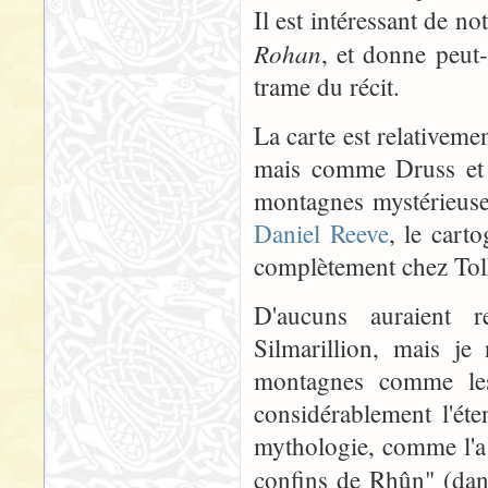
Il est intéressant de n
Rohan
, et donne peut-
trame du récit.
La carte est relativement
mais comme Druss et D
montagnes mystérieuses
Daniel Reeve
, le cart
complètement chez Tolk
D'aucuns auraient
Silmarillion, mais je
montagnes comme les 
considérablement l'ét
mythologie, comme l'a
confins de Rhûn" (dan