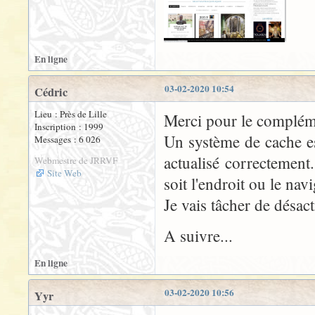
En ligne
03-02-2020 10:54
Cédric
Lieu : Près de Lille
Merci pour le complém
Inscription : 1999
Un système de cache est
Messages : 6 026
actualisé correctement
Webmestre de JRRVF
Site Web
soit l'endroit ou le navi
Je vais tâcher de désact
A suivre...
En ligne
03-02-2020 10:56
Yyr