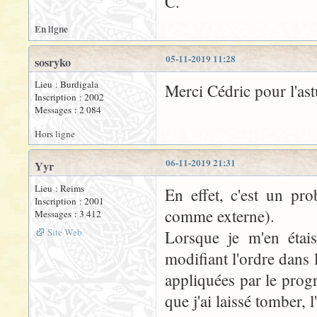
C.
En ligne
05-11-2019 11:28
sosryko
Lieu : Burdigala
Merci Cédric pour l'ast
Inscription : 2002
Messages : 2 084
Hors ligne
06-11-2019 21:31
Yyr
Lieu : Reims
En effet, c'est un pr
Inscription : 2001
comme externe).
Messages : 3 412
Site Web
Lorsque je m'en étais
modifiant l'ordre dans 
appliquées par le prog
que j'ai laissé tomber, 