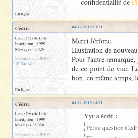
confidentialité de
P
En ligne
04-11-2019 13:51
Cédric
Lieu : Près de Lille
Merci Jérôme.
Inscription : 1999
Illustration de nouveau 
Messages : 6 026
Pour l'autre remarque, 
Webmestre de JRRVF
Site Web
de ce point de vue. Le
bon, en même temps, les
En ligne
04-11-2019 14:21
Cédric
Lieu : Près de Lille
Yyr a écrit :
Inscription : 1999
Messages : 6 026
Petite question Cédri
Webmestre de JRRVF