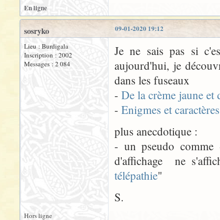
En ligne
09-01-2020 19:12
sosryko
Lieu : Burdigala
Je ne sais pas si c'e
Inscription : 2002
aujourd'hui, je découv
Messages : 2 084
dans les fuseaux
-
De la crème jaune et 
-
Enigmes et caractères
plus anecdotique :
- un pseudo comme « 
d'affichage ne s'aff
télépathie
"
S.
Hors ligne