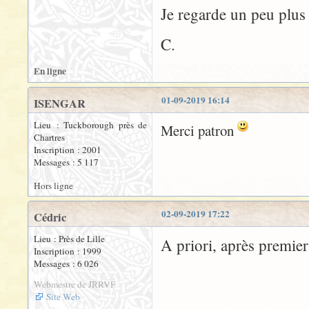
Je regarde un peu plus 
C.
En ligne
01-09-2019 16:14
ISENGAR
Lieu : Tuckborough près de
Merci patron
Chartres
Inscription : 2001
Messages : 5 117
Hors ligne
02-09-2019 17:22
Cédric
Lieu : Près de Lille
A priori, après premier
Inscription : 1999
Messages : 6 026
Webmestre de JRRVF
Site Web