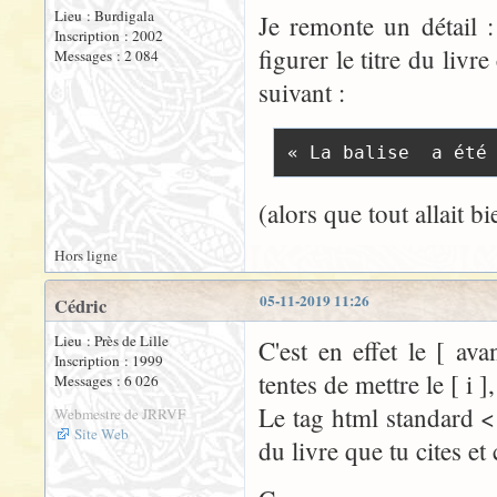
Lieu : Burdigala
Je remonte un détail 
Inscription : 2002
figurer le titre du livr
Messages : 2 084
suivant :
« La balise  a été
(alors que tout allait b
Hors ligne
05-11-2019 11:26
Cédric
Lieu : Près de Lille
C'est en effet le [ av
Inscription : 1999
tentes de mettre le [ i 
Messages : 6 026
Le tag html standard < i 
Webmestre de JRRVF
Site Web
du livre que tu cites et