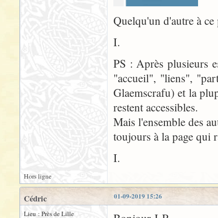
Quelqu'un d'autre à ce
I.
PS : Après plusieurs es
"accueil", "liens", "pa
Glaemscrafu) et la plup
restent accessibles.
Mais l'ensemble des aut
toujours à la page qui 
I.
Hors ligne
01-09-2019 15:26
Cédric
Lieu : Près de Lille