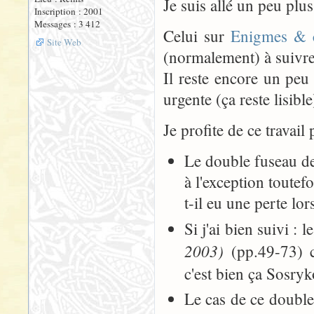
Je suis allé un peu plus
Inscription : 2001
Messages : 3 412
Celui sur
Enigmes & c
Site Web
(normalement) à suivre
Il reste encore un peu
urgente (ça reste lisible
Je profite de ce travail
Le double fuseau d
à l'exception toutefo
t-il eu une perte lor
Si j'ai bien suivi : 
2003)
(pp.49-73) c
c'est bien ça Sosryk
Le cas de ce double