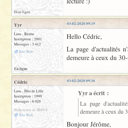
lecture :)
Hors ligne
03-02-2020 09:19
Yyr
Lieu : Reims
Hello Cédric,
Inscription : 2001
Messages : 3 412
La page d'actualités n
Site Web
demeure à ceux du 30-
En ligne
03-02-2020 09:36
Cédric
Lieu : Près de Lille
Yyr a écrit :
Inscription : 1999
Messages : 6 026
La page d'actualit
Webmestre de JRRVF
demeure à ceux du 3
Site Web
Bonjour Jérôme,