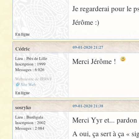
Je regarderai pour le ps
Jérôme :)
En ligne
09-01-2020 21:27
Cédric
Lieu : Près de Lille
Merci Jérôme !
Inscription : 1999
Messages : 6 026
Webmestre de JRRVF
Site Web
En ligne
09-01-2020 21:38
sosryko
Lieu : Burdigala
Merci Yyr et... pardon p
Inscription : 2002
Messages : 2 084
A oui, ça sert à ça « sig