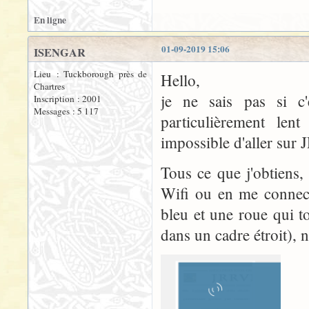
En ligne
01-09-2019 15:06
ISENGAR
Lieu : Tuckborough près de
Hello,
Chartres
je ne sais pas si c
Inscription : 2001
Messages : 5 117
particulièrement len
impossible d'aller sur
Tous ce que j'obtiens
Wifi ou en me connect
bleu et une roue qui to
dans un cadre étroit),