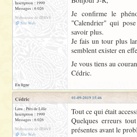
Bonjour J-R,
Inscription : 1999
Messages : 6 026
Je confirme le phén
Webmestre de JRRVF
"Calendrier" qui pose
Site Web
savoir plus.
Je fais un tour plus l
semblent exister en effet
Je vous tiens au couran
Cédric.
En ligne
01-09-2019 15:46
Cédric
Lieu : Près de Lille
Tout ce qui était accessi
Inscription : 1999
Quelques erreurs tout
Messages : 6 026
présentes avant le probl
Webmestre de JRRVF
Site Web