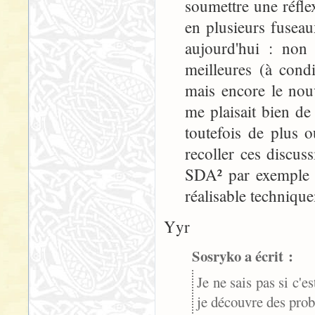
soumettre une réfle
en plusieurs fuseaux
aujourd'hui : non 
meilleures (à cond
mais encore le nou
me plaisait bien de 
toutefois de plus o
recoller ces discuss
SDA² par exemple (i
réalisable technique
Yyr
Sosryko a écrit :
Je ne sais pas si c'e
je découvre des prob