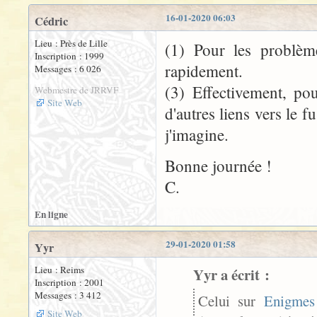
16-01-2020 06:03
Cédric
Lieu : Près de Lille
(1) Pour les problème
Inscription : 1999
rapidement.
Messages : 6 026
(3) Effectivement, po
Webmestre de JRRVF
Site Web
d'autres liens vers le f
j'imagine.
Bonne journée !
C.
En ligne
29-01-2020 01:58
Yyr
Lieu : Reims
Yyr a écrit :
Inscription : 2001
Messages : 3 412
Celui sur
Enigmes
Site Web