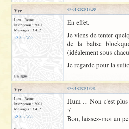
09-01-2020 19:35
Yyr
Lieu : Reims
En effet.
Inscription : 2001
Messages : 3 412
Je viens de tenter que
Site Web
de la balise blockqu
(idéalement sous chacu
Je regarde pour la suite
En ligne
09-01-2020 19:41
Yyr
Lieu : Reims
Hum ... Non c'est plus
Inscription : 2001
:/
Messages : 3 412
Site Web
Bon, laissez-moi un pe