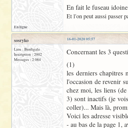
En fait le fuseau idoine
Et l'on peut aussi passer 
En ligne
16-01-2020 05:57
sosryko
Lieu : Burdigala
Concernant les 3 quest
Inscription : 2002
Messages : 2 084
(1)
les derniers chapitres 
l'occasion de revenir s
chez moi, les liens (de
3) sont inactifs (je voi
coller)... Mais là, promi
Voici les adresse visibl
- au bas de la page 1, a