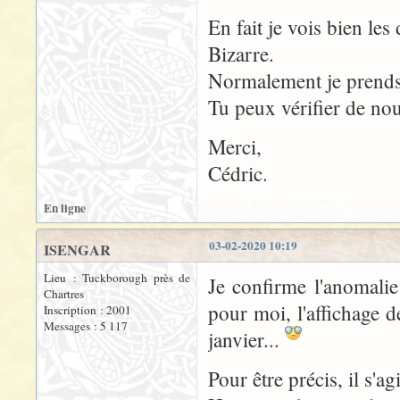
En fait je vois bien le
Bizarre.
Normalement je prends 
Tu peux vérifier de no
Merci,
Cédric.
En ligne
03-02-2020 10:19
ISENGAR
Lieu : Tuckborough près de
Je confirme l'anomalie
Chartres
pour moi, l'affichage d
Inscription : 2001
Messages : 5 117
janvier...
Pour être précis, il s'