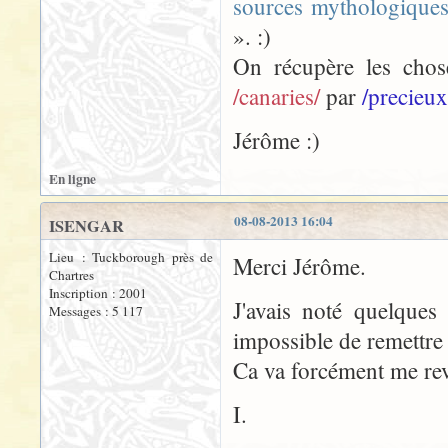
sources mythologique
». :)
On récupère les chos
/canaries/
par
/precieux
Jérôme :)
En ligne
08-08-2013 16:04
ISENGAR
Lieu : Tuckborough près de
Merci Jérôme.
Chartres
Inscription : 2001
J'avais noté quelques
Messages : 5 117
impossible de remettre
Ca va forcément me rev
I.