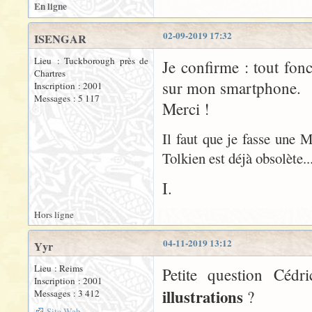
En ligne
02-09-2019 17:32
ISENGAR
Lieu : Tuckborough près de
Je confirme : tout fon
Chartres
sur mon smartphone.
Inscription : 2001
Messages : 5 117
Merci !
Il faut que je fasse une M
Tolkien est déjà obsolète..
I.
Hors ligne
04-11-2019 13:12
Yyr
Lieu : Reims
Petite question Cédr
Inscription : 2001
illustrations
?
Messages : 3 412
Site Web