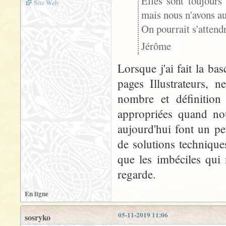
Elles sont toujours
Site Web
mais nous n'avons au
On pourrait s'attend
Jérôme
Lorsque j'ai fait la ba
pages Illustrateurs, 
nombre et définition
appropriées quand no
aujourd'hui font un pe
de solutions techniques
que les imbéciles qui 
regarde.
En ligne
05-11-2019 11:06
sosryko