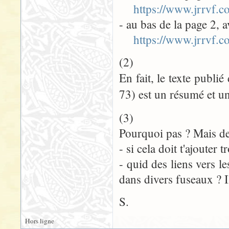
https://www.jrrvf.c
- au bas de la page 2, a
https://www.jrrvf.c
(2)
En fait, le texte publi
73) est un résumé et un
(3)
Pourquoi pas ? Mais de
- si cela doit t'ajouter 
- quid des liens vers l
dans divers fuseaux ? Il
S.
Hors ligne