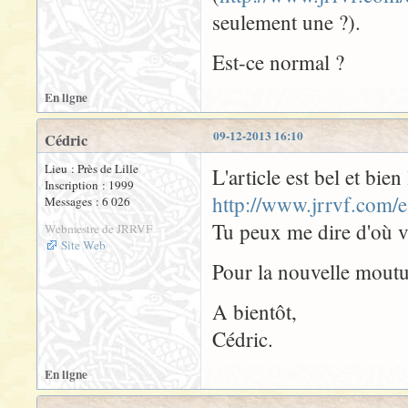
seulement une ?).
Est-ce normal ?
En ligne
09-12-2013 16:10
Cédric
Lieu : Près de Lille
L'article est bel et bie
Inscription : 1999
http://www.jrrvf.com/
Messages : 6 026
Tu peux me dire d'où vi
Webmestre de JRRVF
Site Web
Pour la nouvelle mouture
A bientôt,
Cédric.
En ligne