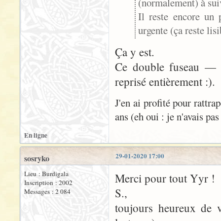
(normalement) à suiv
Il reste encore un
urgente (ça reste lisi
Ça y est.
Ce double fuseau — l
reprisé entièrement :).
J'en ai profité pour rattra
ans (eh oui : je n'avais pas
En ligne
29-01-2020 17:00
sosryko
Lieu : Burdigala
Merci pour tout Yyr !
Inscription : 2002
S.,
Messages : 2 084
toujours heureux de v