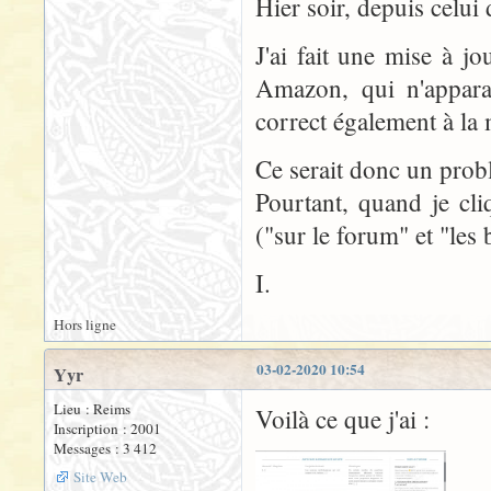
Hier soir, depuis celui
J'ai fait une mise à j
Amazon, qui n'appara
correct également à la
Ce serait donc un prob
Pourtant, quand je cli
("sur le forum" et "les 
I.
Hors ligne
03-02-2020 10:54
Yyr
Lieu : Reims
Voilà ce que j'ai :
Inscription : 2001
Messages : 3 412
Site Web