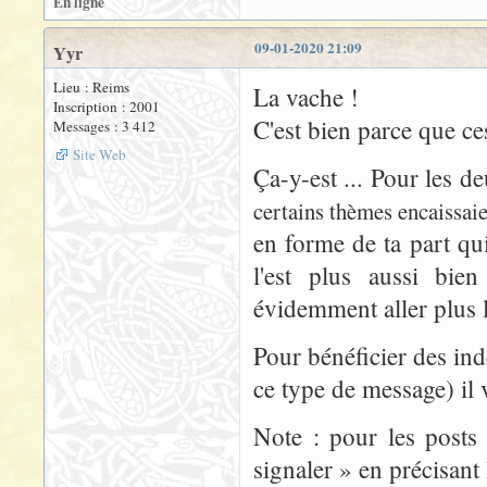
En ligne
09-01-2020 21:09
Yyr
Lieu : Reims
La vache !
Inscription : 2001
C'est bien parce que ce
Messages : 3 412
Site Web
Ça-y-est ... Pour les d
certains thèmes encaissai
en forme de ta part qui
l'est plus aussi bie
évidemment aller plus 
Pour bénéficier des ind
ce type de message) il 
Note : pour les posts 
signaler » en précisant