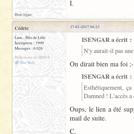
I.
Hors ligne
27-01-2017 06:23
Cédric
Lieu : Près de Lille
ISENGAR a écrit :
Inscription : 1999
Messages : 6 026
N'y aurait-il pas une
Webmestre de JRRVF
On dirait bien ma foi ;-
Site Web
ISENGAR a écrit :
Esthétiquement, ça 
Damned ! L'accès a 
Oups, le lien a été sup
mail de suite.
C.