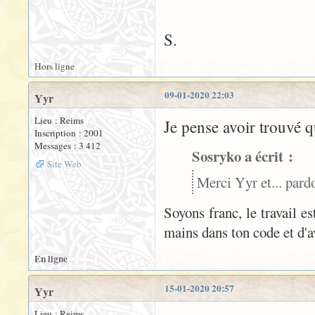
S.
Hors ligne
09-01-2020 22:03
Yyr
Lieu : Reims
Je pense avoir trouvé 
Inscription : 2001
Messages : 3 412
Sosryko a écrit :
Site Web
Merci Yyr et... pardo
Soyons franc, le travail e
mains dans ton code et d'av
En ligne
15-01-2020 20:57
Yyr
Lieu : Reims