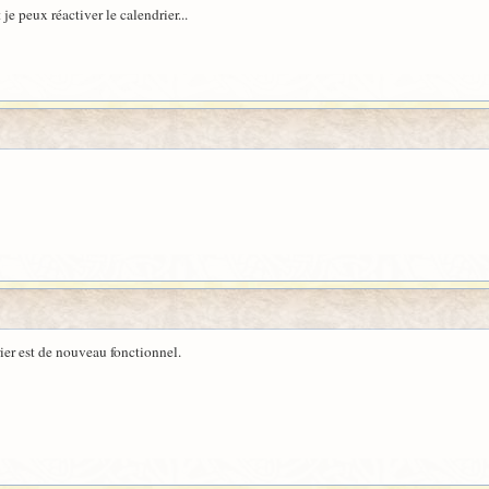
je peux réactiver le calendrier...
rier est de nouveau fonctionnel.