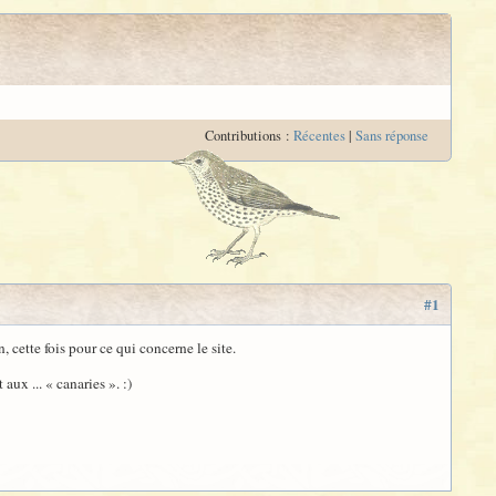
Contributions :
Récentes
|
Sans réponse
#1
, cette fois pour ce qui concerne le site.
 aux ... « canaries ». :)