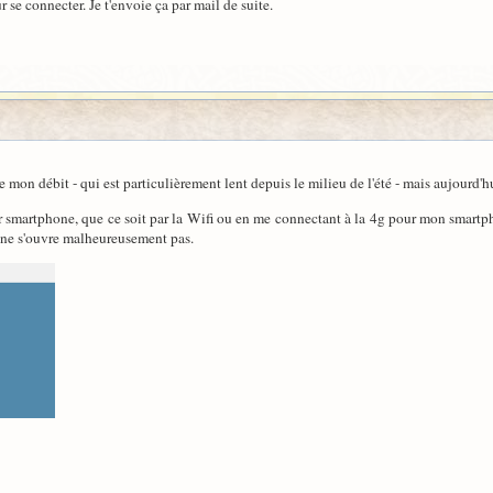
r se connecter. Je t'envoie ça par mail de suite.
e mon débit - qui est particulièrement lent depuis le milieu de l'été - mais aujourd'h
 smartphone, que ce soit par la Wifi ou en me connectant à la 4g pour mon smartphon
), ne s'ouvre malheureusement pas.