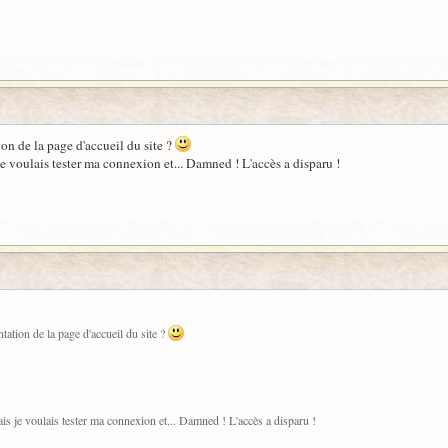
ion de la page d'accueil du site ?
e voulais tester ma connexion et... Damned ! L'accès a disparu !
tation de la page d'accueil du site ?
is je voulais tester ma connexion et... Damned ! L'accès a disparu !