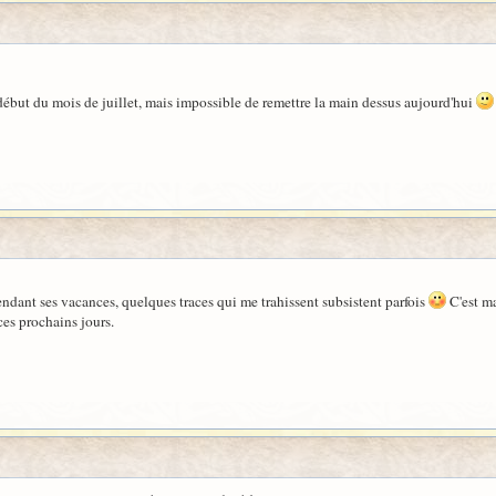
début du mois de juillet, mais impossible de remettre la main dessus aujourd'hui
pendant ses vacances, quelques traces qui me trahissent subsistent parfois
C'est ma
 ces prochains jours.