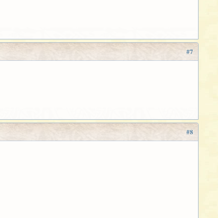
#7
#8