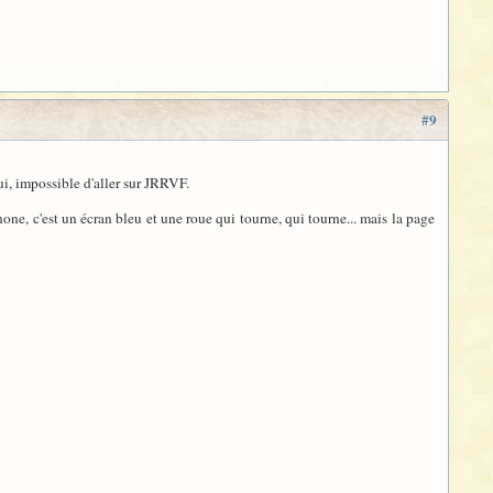
#9
ui, impossible d'aller sur JRRVF.
e, c'est un écran bleu et une roue qui tourne, qui tourne... mais la page