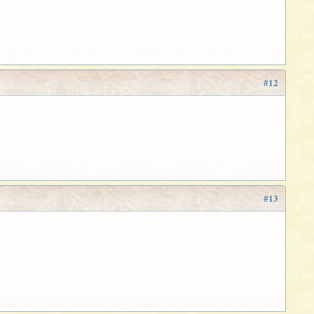
#12
#13