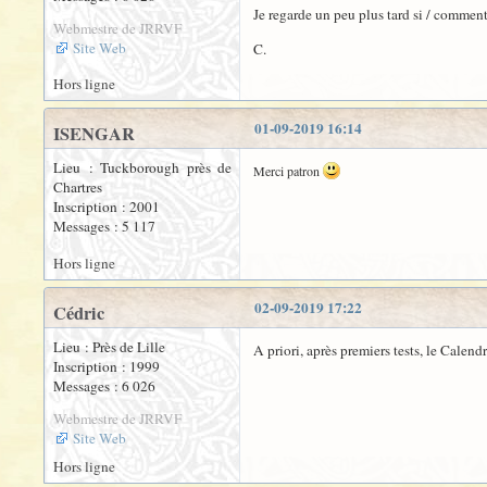
Je regarde un peu plus tard si / comment 
Webmestre de JRRVF
Site Web
C.
Hors ligne
01-09-2019 16:14
ISENGAR
Lieu : Tuckborough près de
Merci patron
Chartres
Inscription : 2001
Messages : 5 117
Hors ligne
02-09-2019 17:22
Cédric
Lieu : Près de Lille
A priori, après premiers tests, le Calend
Inscription : 1999
Messages : 6 026
Webmestre de JRRVF
Site Web
Hors ligne