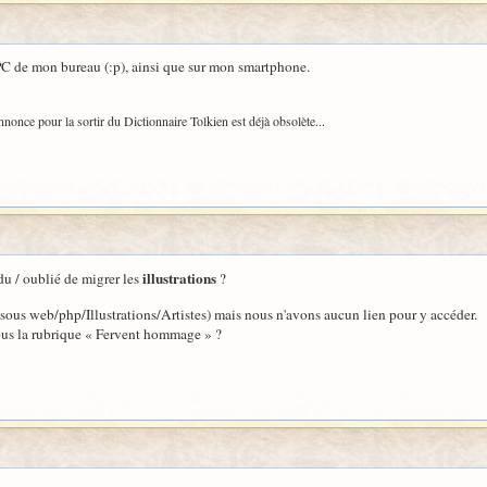
 PC de mon bureau (:p), ainsi que sur mon smartphone.
nnonce pour la sortir du Dictionnaire Tolkien est déjà obsolète...
illustrations
du / oublié de migrer les
?
 sous web/php/Illustrations/Artistes) mais nous n'avons aucun lien pour y accéder.
sous la rubrique « Fervent hommage » ?