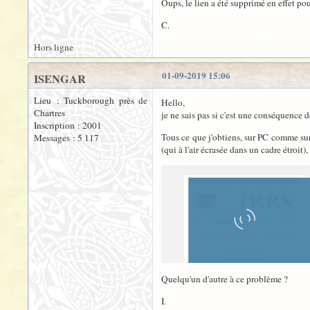
Oups, le lien a été supprimé en effet pou
C.
Hors ligne
01-09-2019 15:06
ISENGAR
Lieu : Tuckborough près de
Hello,
Chartres
je ne sais pas si c'est une conséquence d
Inscription : 2001
Tous ce que j'obtiens, sur PC comme sur
Messages : 5 117
(qui à l'air écrasée dans un cadre étroit
Quelqu'un d'autre à ce problème ?
I.