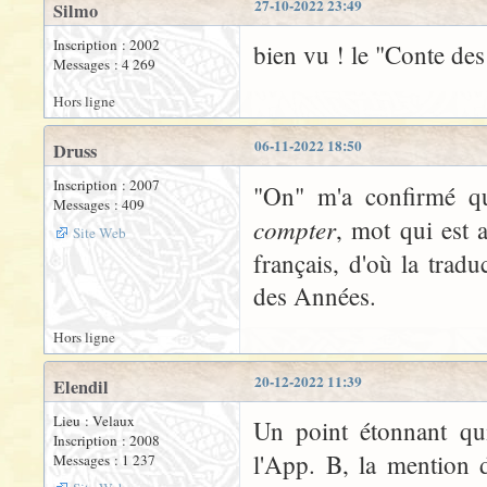
27-10-2022 23:49
Silmo
Inscription : 2002
bien vu ! le "Conte de
Messages : 4 269
Hors ligne
06-11-2022 18:50
Druss
Inscription : 2007
"On" m'a confirmé 
Messages : 409
compter
, mot qui est 
Site Web
français, d'où la tradu
des Années.
Hors ligne
20-12-2022 11:39
Elendil
Lieu : Velaux
Un point étonnant qui
Inscription : 2008
l'App. B, la mention 
Messages : 1 237