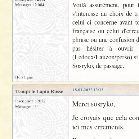
Voilà assurément, pour 
Messages : 2 084
s'intéresse au choix de t
celui-ci concerne avant t
française ou celui d'erre
phrase ou une confusion d
pas hésiter à ouvrir 
(Ledoux/Lauzon/perso) si t
Sosryko, de passage.
Hors ligne
18-01-2022 13:33
Tcoupi le Lapin Russe
Inscription : 2022
Merci sosryko,
Messages : 11
Je croyais que cela con
ici mes errements.