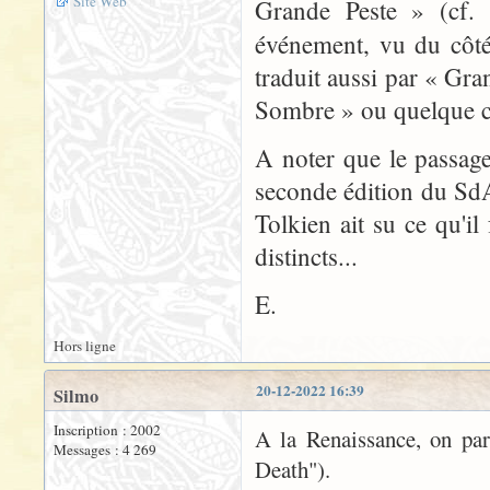
Site Web
Grande Peste » (cf. 
événement, vu du côt
traduit aussi par « Gran
Sombre » ou quelque c
A noter que le passage
seconde édition du SdA
Tolkien ait su ce qu'
distincts...
E.
Hors ligne
20-12-2022 16:39
Silmo
Inscription : 2002
A la Renaissance, on par
Messages : 4 269
Death").