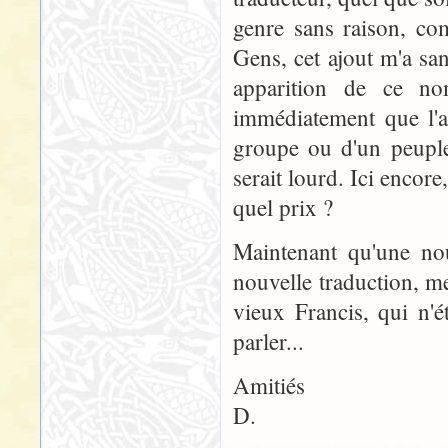
genre sans raison, co
Gens, cet ajout m'a sa
apparition de ce n
immédiatement que l'a
groupe ou d'un peupl
serait lourd. Ici encore
quel prix ?
Maintenant qu'une nou
nouvelle traduction, m
vieux Francis, qui n'é
parler...
Amitiés
D.