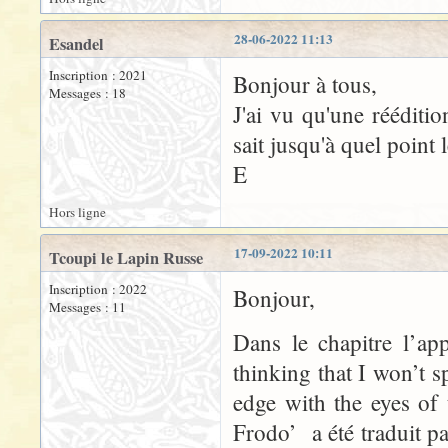
28-06-2022 11:13
Esandel
Inscription : 2021
Bonjour à tous,
Messages : 18
J'ai vu qu'une rééditi
sait jusqu'à quel point 
E
Hors ligne
17-09-2022 10:11
Tcoupi le Lapin Russe
Inscription : 2022
Bonjour,
Messages : 11
Dans le chapitre l’ap
thinking that I won’t 
edge with the eyes of
Frodo’ a été traduit p