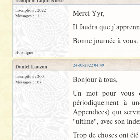
Tcoupi le Lapin Russe
Inscription : 2022
Merci Yyr,
Messages : 11
Il faudra que j’appren
Bonne journée à vous.
Hors ligne
24-01-2022 04:49
Daniel Lauzon
Inscription : 2004
Bonjour à tous,
Messages : 167
Un mot pour vous di
périodiquement à une
Appendices) qui servir
"ultime", avec son inde
Trop de choses ont été 