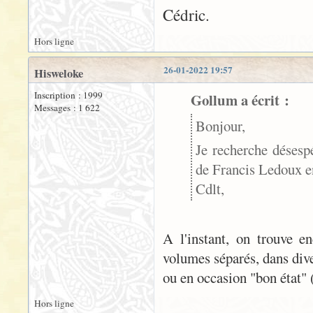
Cédric.
Hors ligne
26-01-2022 19:57
Hisweloke
Inscription : 1999
Gollum a écrit :
Messages : 1 622
Bonjour,
Je recherche désesp
de Francis Ledoux en
Cdlt,
A l'instant, on trouve 
volumes séparés, dans dive
ou en occasion "bon état" (
Hors ligne