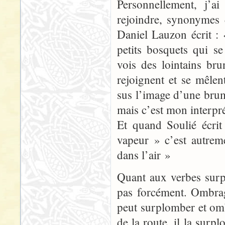
Personnellement, j’ai
rejoindre, synonymes
Daniel Lauzon écrit : 
petits bosquets qui s
vois des lointains bru
rejoignent et se mêlen
sus l’image d’une brum
mais c’est mon interpré
Et quand Soulié écrit
vapeur » c’est autremen
dans l’air »
Quant aux verbes su
pas forcément. Ombra
peut surplomber et ombr
de la route, il la sur