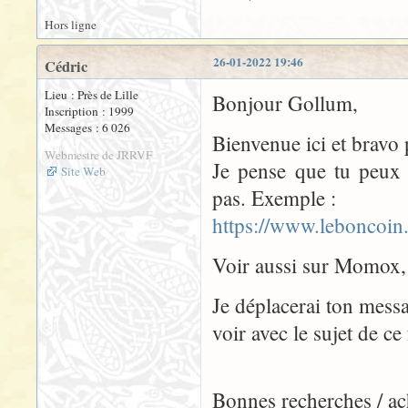
Hors ligne
26-01-2022 19:46
Cédric
Lieu : Près de Lille
Bonjour Gollum,
Inscription : 1999
Messages : 6 026
Bienvenue ici et bravo p
Webmestre de JRRVF
Je pense que tu peux 
Site Web
pas. Exemple :
https://www.leboncoin
Voir aussi sur Momox, 
Je déplacerai ton messa
voir avec le sujet de ce
Bonnes recherches / ac