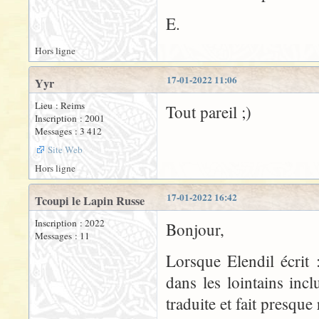
E.
Hors ligne
17-01-2022 11:06
Yyr
Lieu : Reims
Tout pareil ;)
Inscription : 2001
Messages : 3 412
Site Web
Hors ligne
17-01-2022 16:42
Tcoupi le Lapin Russe
Inscription : 2022
Bonjour,
Messages : 11
Lorsque Elendil écrit
dans les lointains inc
traduite et fait presq