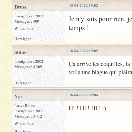
18-04-2022 19:02
Druss
Inscription : 2007
Je n'y suis pour rien, j
Messages : 409
temps !
Site Web
Hors ligne
18-04-2022 19:05
Silmo
Inscription : 2002
Ça arrive les coquilles, la
Messages : 4 269
voila une blague qui plair
Hors ligne
26-04-2022 09:04
Yyr
Lieu : Reims
Hi ! Hi ! Hi ! :)
Inscription : 2001
Messages : 3 412
Site Web
Hors ligne