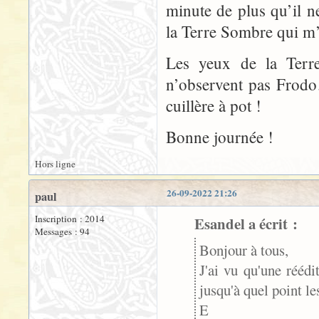
minute de plus qu’il ne
la Terre Sombre qui m’
Les yeux de la Terre
n’observent pas Frodo
cuillère à pot !
Bonne journée !
Hors ligne
26-09-2022 21:26
paul
Inscription : 2014
Esandel a écrit :
Messages : 94
Bonjour à tous,
J'ai vu qu'une rééd
jusqu'à quel point le
E