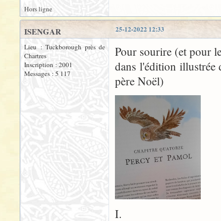
Hors ligne
25-12-2022 12:33
ISENGAR
Lieu : Tuckborough près de
Pour sourire (et pour l
Chartres
dans l'édition illustré
Inscription : 2001
Messages : 5 117
père Noël)
I.