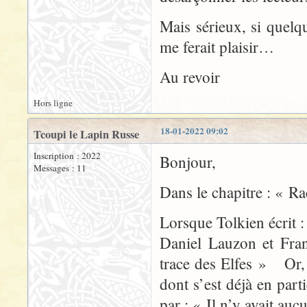
Mais sérieux, si quelq
me ferait plaisir…
Au revoir
Hors ligne
18-01-2022 09:02
Tcoupi le Lapin Russe
Inscription : 2022
Bonjour,
Messages : 11
Dans le chapitre : « 
Lorsque Tolkien écrit 
Daniel Lauzon et Fran
trace des Elfes » Or, si
dont s’est déjà en part
par : « Il n’y avait auc