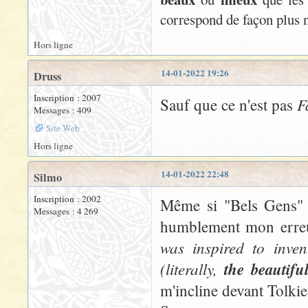
correspond de façon plus n
Hors ligne
14-01-2022 19:26
Druss
Inscription : 2007
F
Sauf que ce n'est pas
Messages : 409
Site Web
Hors ligne
14-01-2022 22:48
Silmo
Inscription : 2002
Même si "Bels Gens"
Messages : 4 269
humblement mon erreu
was inspired to inve
(literally,
the beautifu
m'incline devant Tolkie