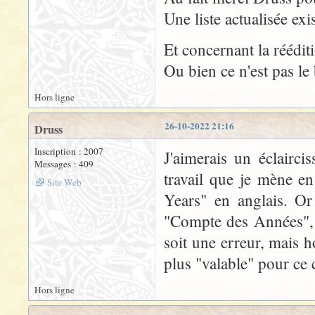
Une liste actualisée exi
Et concernant la réédi
Ou bien ce n'est pas le
Hors ligne
26-10-2022 21:16
Druss
Inscription : 2007
J'aimerais un éclairc
Messages : 409
travail que je mène e
Site Web
Years" en anglais. Or
"Compte des Années", 
soit une erreur, mais 
plus "valable" pour ce 
Hors ligne