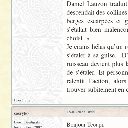
Daniel Lauzon traduit
descendait des colline
berges escarpées et g
s’étalait bien malenc
choisi. »
Je crains hélas qu’un 
s’étaler à sa guise. D
ruisseau devient plus
de s’étaler. Et person
ralentit l’action, al
trouver subitement en c
Hors ligne
18-01-2022 10:55
sosryko
Lieu : Burdigala
Bonjour Tcoupi,
Inscription : 2002