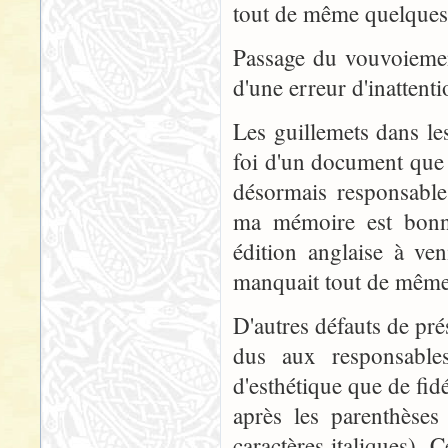
tout de même quelques 
Passage du vouvoiement
d'une erreur d'inattenti
Les guillemets dans les
foi d'un document que 
désormais responsable
ma mémoire est bonne
édition anglaise à ve
manquait tout de même 
D'autres défauts de pré
dus aux responsable
d'esthétique que de fid
après les parenthèses
caractères italiques). 