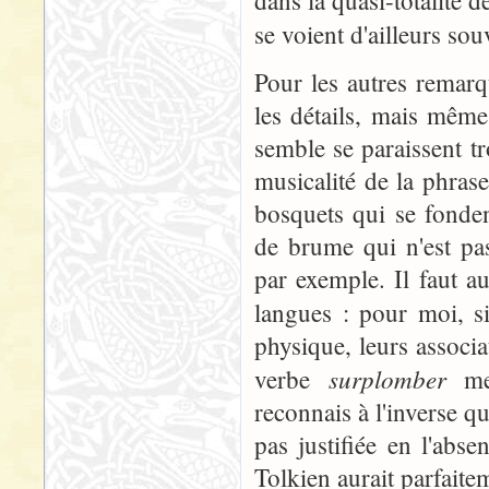
dans la quasi-totalité
se voient d'ailleurs so
Pour les autres remarq
les détails, mais même
semble se paraissent tr
musicalité de la phras
bosquets qui se fonden
de brume qui n'est pas
par exemple. Il faut au
langues : pour moi, 
physique, leurs associa
surplomber
verbe
me 
reconnais à l'inverse q
pas justifiée en l'abs
Tolkien aurait parfaitem