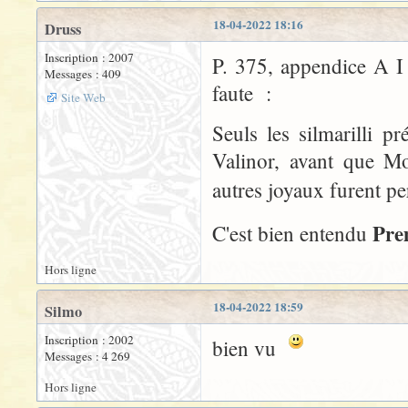
18-04-2022 18:16
Druss
Inscription : 2007
P. 375, appendice A I 
Messages : 409
faute :
Site Web
Seuls les silmarilli 
Valinor, avant que M
autres joyaux furent pe
Pre
C'est bien entendu
Hors ligne
18-04-2022 18:59
Silmo
Inscription : 2002
bien vu
Messages : 4 269
Hors ligne