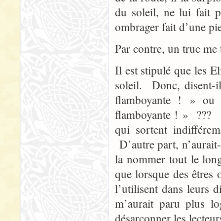
du soleil, ne lui fai
ombrager fait d’une pi
Par contre, un truc me
Il est stipulé que les E
soleil. Donc, disent-
flamboyante ! » ou 
flamboyante ! » ??? pa
qui sortent indiffér
D’autre part, n’aurait-i
la nommer tout le long
que lorsque des êtres o
l’utilisent dans leurs 
m’aurait paru plus l
désarçonner les lecteur