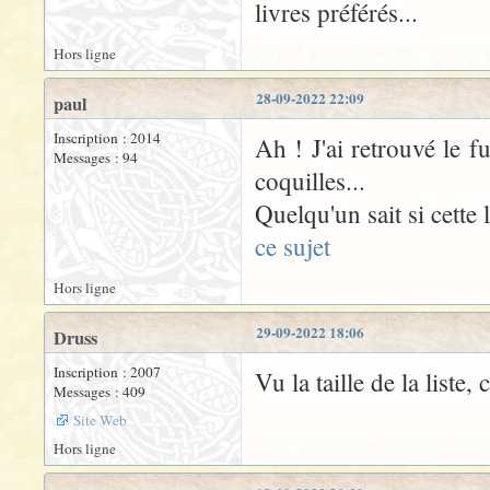
livres préférés...
Hors ligne
28-09-2022 22:09
paul
Inscription : 2014
Ah ! J'ai retrouvé le 
Messages : 94
coquilles...
Quelqu'un sait si cette l
ce sujet
Hors ligne
29-09-2022 18:06
Druss
Inscription : 2007
Vu la taille de la liste
Messages : 409
Site Web
Hors ligne