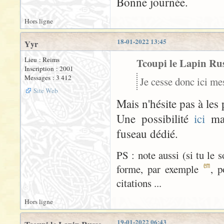
Bonne journée.
Hors ligne
18-01-2022 13:45
Yyr
Lieu : Reims
Tcoupi le Lapin Russ
Inscription : 2001
Messages : 3 412
Je cesse donc ici me
Site Web
Mais n'hésite pas à les 
Une possibilité
ici
mai
fuseau dédié.
PS : note aussi (si tu le 
forme, par exemple
, p
citations ...
Hors ligne
19-01-2022 06:43