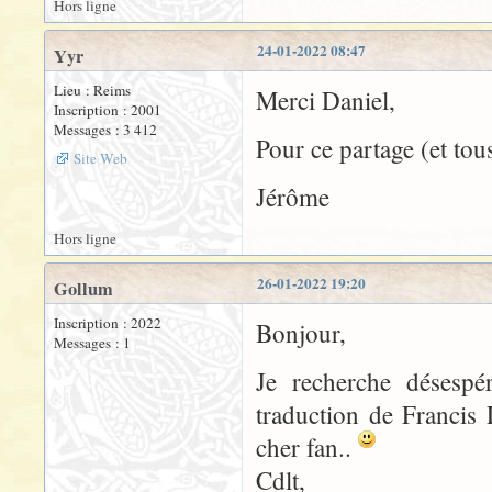
Hors ligne
24-01-2022 08:47
Yyr
Lieu : Reims
Merci Daniel,
Inscription : 2001
Messages : 3 412
Pour ce partage (et tous
Site Web
Jérôme
Hors ligne
26-01-2022 19:20
Gollum
Inscription : 2022
Bonjour,
Messages : 1
Je recherche désesp
traduction de Francis
cher fan..
Cdlt,