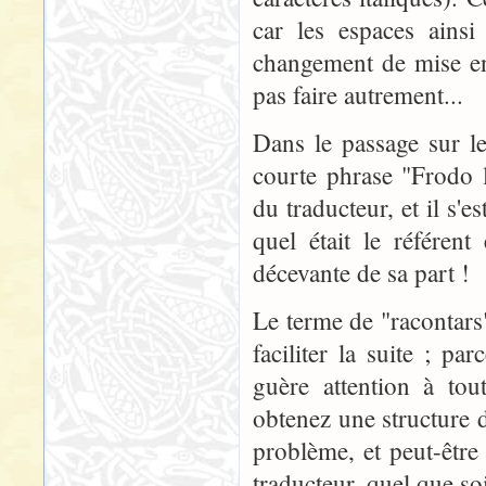
car les espaces ainsi
changement de mise en 
pas faire autrement...
Dans le passage sur l
courte phrase "Frodo 
du traducteur, et il s'
quel était le référen
décevante de sa part !
Le terme de "racontars"
faciliter la suite ; pa
guère attention à tou
obtenez une structure d
problème, et peut-être
traducteur, quel que so