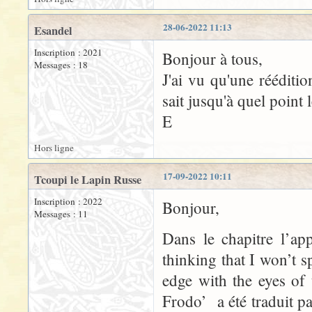
28-06-2022 11:13
Esandel
Inscription : 2021
Bonjour à tous,
Messages : 18
J'ai vu qu'une rééditi
sait jusqu'à quel point 
E
Hors ligne
17-09-2022 10:11
Tcoupi le Lapin Russe
Inscription : 2022
Bonjour,
Messages : 11
Dans le chapitre l’ap
thinking that I won’t 
edge with the eyes of
Frodo’ a été traduit p