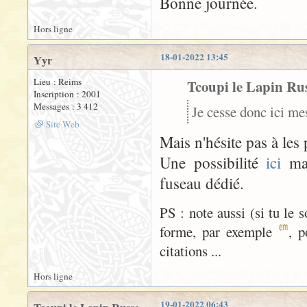
Bonne journée.
Hors ligne
18-01-2022 13:45
Yyr
Lieu : Reims
Tcoupi le Lapin Russ
Inscription : 2001
Messages : 3 412
Je cesse donc ici me
Site Web
Mais n'hésite pas à les 
Une possibilité
ici
mai
fuseau dédié.
PS : note aussi (si tu le 
forme, par exemple
, p
citations ...
Hors ligne
19-01-2022 06:43