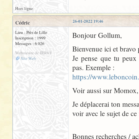
Hors ligne
26-01-2022 19:46
Cédric
Lieu : Près de Lille
Bonjour Gollum,
Inscription : 1999
Messages : 6 026
Bienvenue ici et bravo p
Webmestre de JRRVF
Je pense que tu peux 
Site Web
pas. Exemple :
https://www.leboncoin
Voir aussi sur Momox, 
Je déplacerai ton messa
voir avec le sujet de ce
Bonnes recherches / ac