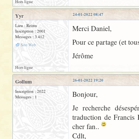
Hors ligne
24-01-2022 08:47
Yyr
Lieu : Reims
Merci Daniel,
Inscription : 2001
Messages : 3 412
Pour ce partage (et tous
Site Web
Jérôme
Hors ligne
26-01-2022 19:20
Gollum
Inscription : 2022
Bonjour,
Messages : 1
Je recherche désesp
traduction de Francis
cher fan..
Cdlt,