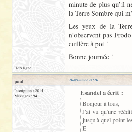
minute de plus qu’il ne
la Terre Sombre qui m’
Les yeux de la Terre
n’observent pas Frodo
cuillère à pot !
Bonne journée !
Hors ligne
26-09-2022 21:26
paul
Inscription : 2014
Esandel a écrit :
Messages : 94
Bonjour à tous,
J'ai vu qu'une rééd
jusqu'à quel point le
E