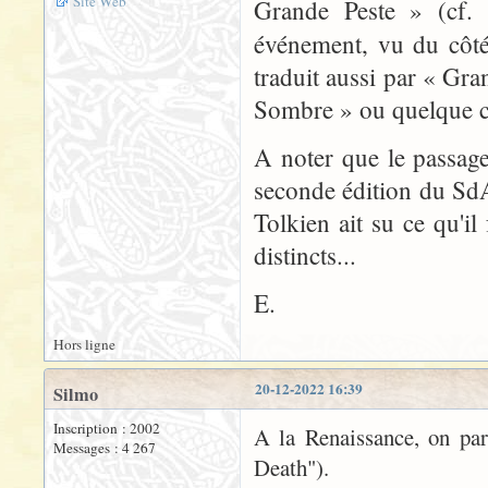
Site Web
Grande Peste » (cf. 
événement, vu du côt
traduit aussi par « Gran
Sombre » ou quelque c
A noter que le passage
seconde édition du SdA
Tolkien ait su ce qu'
distincts...
E.
Hors ligne
20-12-2022 16:39
Silmo
Inscription : 2002
A la Renaissance, on par
Messages : 4 267
Death").