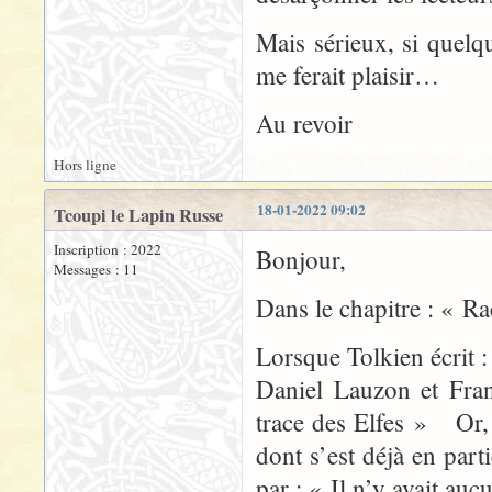
Mais sérieux, si quelq
me ferait plaisir…
Au revoir
Hors ligne
18-01-2022 09:02
Tcoupi le Lapin Russe
Inscription : 2022
Bonjour,
Messages : 11
Dans le chapitre : « 
Lorsque Tolkien écrit 
Daniel Lauzon et Fran
trace des Elfes » Or, si
dont s’est déjà en part
par : « Il n’y avait auc