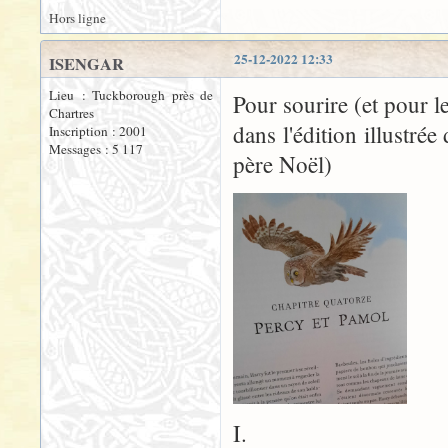
Hors ligne
25-12-2022 12:33
ISENGAR
Lieu : Tuckborough près de
Pour sourire (et pour l
Chartres
dans l'édition illustré
Inscription : 2001
Messages : 5 117
père Noël)
I.