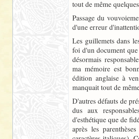
tout de même quelques 
Passage du vouvoiement
d'une erreur d'inattenti
Les guillemets dans les
foi d'un document que 
désormais responsable
ma mémoire est bonne
édition anglaise à ve
manquait tout de même 
D'autres défauts de pré
dus aux responsable
d'esthétique que de fid
après les parenthèses
caractères italiques). 