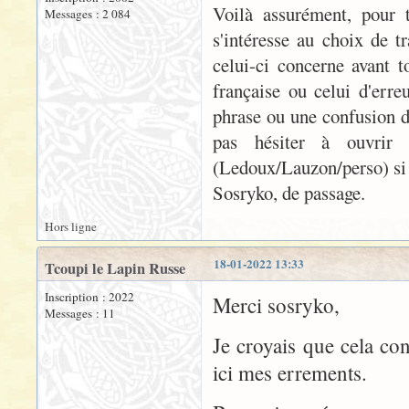
Voilà assurément, pour 
Messages : 2 084
s'intéresse au choix de t
celui-ci concerne avant t
française ou celui d'erre
phrase ou une confusion d
pas hésiter à ouvrir 
(Ledoux/Lauzon/perso) si t
Sosryko, de passage.
Hors ligne
18-01-2022 13:33
Tcoupi le Lapin Russe
Inscription : 2022
Merci sosryko,
Messages : 11
Je croyais que cela con
ici mes errements.