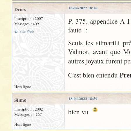
18-04-2022 18:16
Druss
Inscription : 2007
P. 375, appendice A I 
Messages : 409
faute :
Site Web
Seuls les silmarilli 
Valinor, avant que M
autres joyaux furent pe
Pre
C'est bien entendu
Hors ligne
18-04-2022 18:59
Silmo
Inscription : 2002
bien vu
Messages : 4 267
Hors ligne