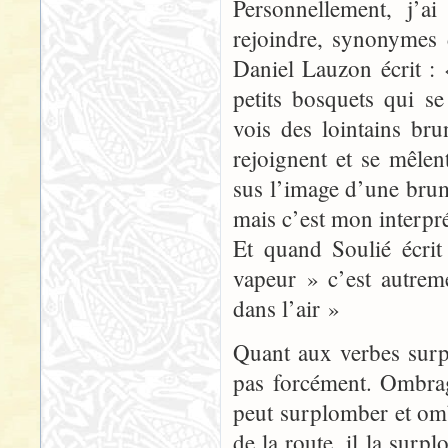
Personnellement, j’ai
rejoindre, synonymes
Daniel Lauzon écrit : 
petits bosquets qui s
vois des lointains bru
rejoignent et se mêlen
sus l’image d’une brum
mais c’est mon interpré
Et quand Soulié écrit
vapeur » c’est autremen
dans l’air »
Quant aux verbes su
pas forcément. Ombra
peut surplomber et ombr
de la route, il la sur