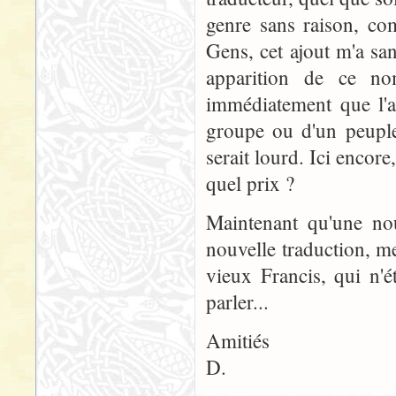
genre sans raison, co
Gens, cet ajout m'a sa
apparition de ce n
immédiatement que l'a
groupe ou d'un peupl
serait lourd. Ici encore
quel prix ?
Maintenant qu'une nou
nouvelle traduction, m
vieux Francis, qui n'é
parler...
Amitiés
D.