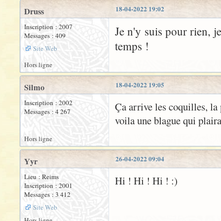
18-04-2022 19:02
Druss
Inscription : 2007
Je n'y suis pour rien, j
Messages : 409
temps !
Site Web
Hors ligne
18-04-2022 19:05
Silmo
Inscription : 2002
Ça arrive les coquilles, la
Messages : 4 267
voila une blague qui plair
Hors ligne
26-04-2022 09:04
Yyr
Lieu : Reims
Hi ! Hi ! Hi ! :)
Inscription : 2001
Messages : 3 412
Site Web
Hors ligne