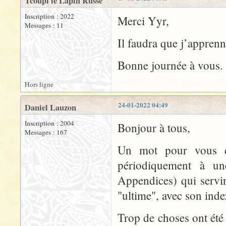
Tcoupi le Lapin Russe
Inscription : 2022
Merci Yyr,
Messages : 11
Il faudra que j’appren
Bonne journée à vous.
Hors ligne
24-01-2022 04:49
Daniel Lauzon
Inscription : 2004
Bonjour à tous,
Messages : 167
Un mot pour vous di
périodiquement à une
Appendices) qui servir
"ultime", avec son inde
Trop de choses ont été 