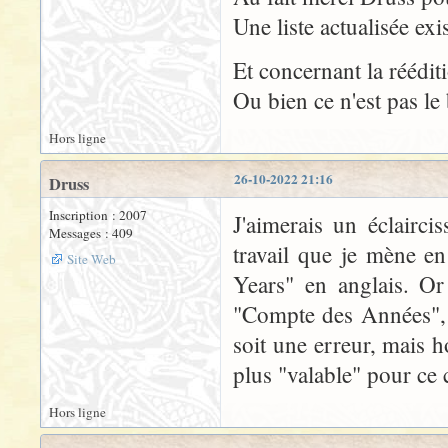
Une liste actualisée exi
Et concernant la réédi
Ou bien ce n'est pas le
Hors ligne
26-10-2022 21:16
Druss
Inscription : 2007
J'aimerais un éclairc
Messages : 409
travail que je mène e
Site Web
Years" en anglais. Or
"Compte des Années", 
soit une erreur, mais 
plus "valable" pour ce 
Hors ligne