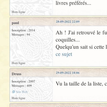
livres préférés...
Hors ligne
28-09-2022 22:09
paul
Inscription : 2014
Ah ! J'ai retrouvé le 
Messages : 94
coquilles...
Quelqu'un sait si cette l
ce sujet
Hors ligne
29-09-2022 18:06
Druss
Inscription : 2007
Vu la taille de la liste
Messages : 409
Site Web
Hors ligne