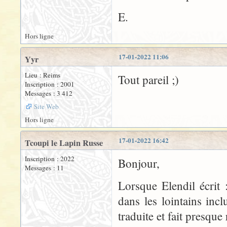
E.
Hors ligne
17-01-2022 11:06
Yyr
Lieu : Reims
Tout pareil ;)
Inscription : 2001
Messages : 3 412
Site Web
Hors ligne
17-01-2022 16:42
Tcoupi le Lapin Russe
Inscription : 2022
Bonjour,
Messages : 11
Lorsque Elendil écrit
dans les lointains inc
traduite et fait presq