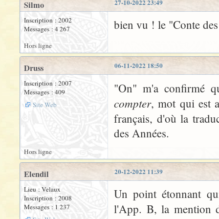
27-10-2022 23:49
Silmo
Inscription : 2002
bien vu ! le "Conte de
Messages : 4 267
Hors ligne
06-11-2022 18:50
Druss
Inscription : 2007
"On" m'a confirmé 
Messages : 409
compter
, mot qui est 
Site Web
français, d'où la tradu
des Années.
Hors ligne
20-12-2022 11:39
Elendil
Lieu : Velaux
Un point étonnant qui
Inscription : 2008
l'App. B, la mention 
Messages : 1 237