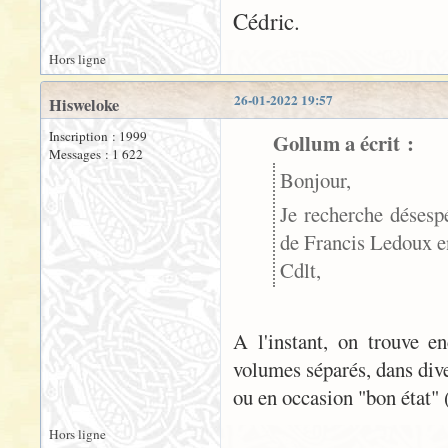
Cédric.
Hors ligne
26-01-2022 19:57
Hisweloke
Inscription : 1999
Gollum a écrit :
Messages : 1 622
Bonjour,
Je recherche désesp
de Francis Ledoux en
Cdlt,
A l'instant, on trouve 
volumes séparés, dans dive
ou en occasion "bon état" (
Hors ligne