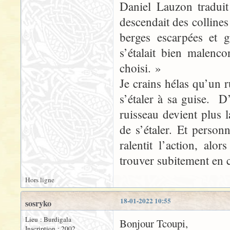
Daniel Lauzon traduit
descendait des colline
berges escarpées et g
s’étalait bien malenc
choisi. »
Je crains hélas qu’un 
s’étaler à sa guise. D
ruisseau devient plus
de s’étaler. Et person
ralentit l’action, al
trouver subitement en c
Hors ligne
18-01-2022 10:55
sosryko
Lieu : Burdigala
Bonjour Tcoupi,
Inscription : 2002