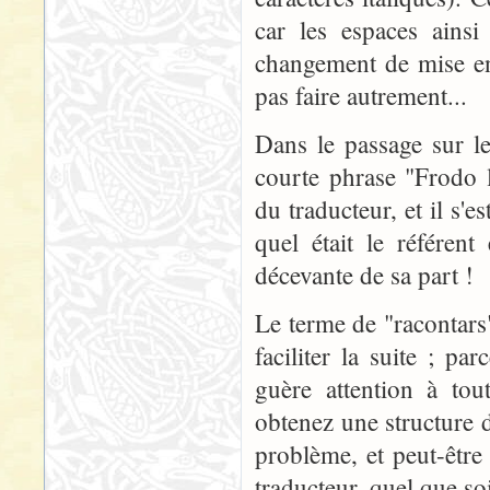
car les espaces ainsi
changement de mise en 
pas faire autrement...
Dans le passage sur l
courte phrase "Frodo 
du traducteur, et il s'
quel était le référen
décevante de sa part !
Le terme de "racontars"
faciliter la suite ; pa
guère attention à tou
obtenez une structure d
problème, et peut-être
traducteur, quel que so