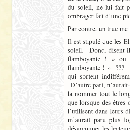
du soleil, ne lui fai
ombrager fait d’une pi
Par contre, un truc me
Il est stipulé que les E
soleil. Donc, disent-
flamboyante ! » ou 
flamboyante ! » ??? pa
qui sortent indiffér
D’autre part, n’aurait-i
la nommer tout le long
que lorsque des êtres o
l’utilisent dans leurs 
m’aurait paru plus l
désarçonner les lecteur