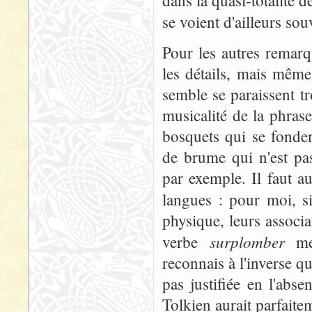
dans la quasi-totalité
se voient d'ailleurs so
Pour les autres remarq
les détails, mais même
semble se paraissent tr
musicalité de la phras
bosquets qui se fonden
de brume qui n'est pas
par exemple. Il faut au
langues : pour moi, 
physique, leurs associa
surplomber
verbe
me 
reconnais à l'inverse q
pas justifiée en l'abs
Tolkien aurait parfaitem