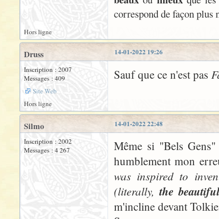
correspond de façon plus n
Hors ligne
14-01-2022 19:26
Druss
Inscription : 2007
F
Sauf que ce n'est pas
Messages : 409
Site Web
Hors ligne
14-01-2022 22:48
Silmo
Inscription : 2002
Même si "Bels Gens"
Messages : 4 267
humblement mon erreu
was inspired to inve
(literally,
the beautifu
m'incline devant Tolkie