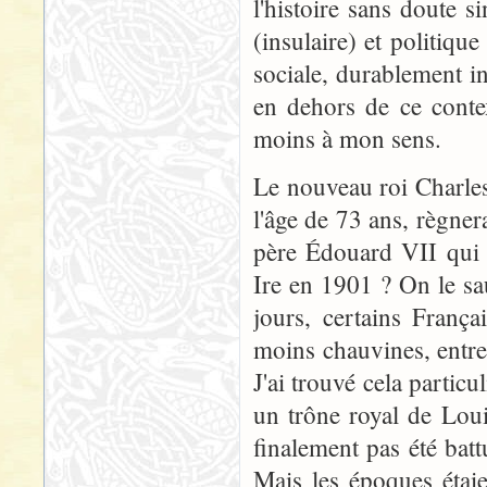
l'histoire sans doute s
(insulaire) et politiqu
sociale, durablement in
en dehors de ce contex
moins à mon sens.
Le nouveau roi Charles
l'âge de 73 ans, règner
père Édouard VII qui 
Ire en 1901 ? On le sau
jours, certains Franç
moins chauvines, entre
J'ai trouvé cela particu
un trône royal de Lou
finalement pas été batt
Mais les époques étaie