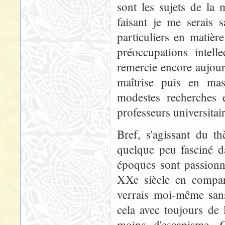
sont les sujets de l
faisant je me serais 
particuliers en matièr
préoccupations intell
remercie encore aujour
maîtrise puis en mas
modestes recherches 
professeurs universitai
Bref, s'agissant du t
quelque peu fasciné d
époques sont passionna
XXe siècle en compar
verrais moi-même sans
cela avec toujours de 
moins d'escapisme. 