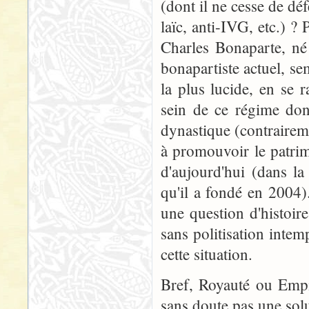
(dont il ne cesse de déf
laïc, anti-IVG, etc.) ? 
Charles Bonaparte, né
bonapartiste actuel, se
la plus lucide, en se r
sein de ce régime dont
dynastique (contraireme
à promouvoir le patrim
d'aujourd'hui (dans l
qu'il a fondé en 2004
une question d'histoire
sans politisation intemp
cette situation.
Bref, Royauté ou Empir
sans doute pas une sol