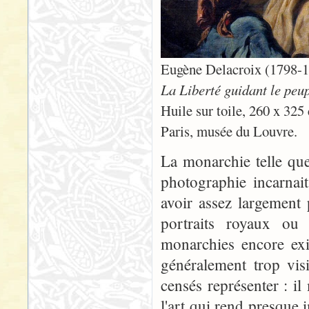
Eugène Delacroix (1798-1
La Liberté guidant le peup
Huile sur toile, 260 x 325
Paris, musée du Louvre.
La monarchie telle que 
photographie incarnait
avoir assez largement
portraits royaux ou 
monarchies encore exi
généralement trop vis
censés représenter : il
l'art qui rend presque