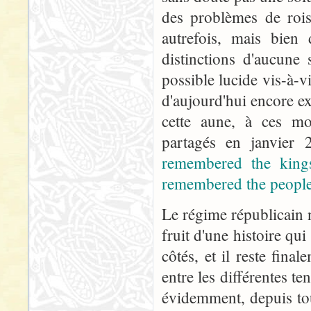
des problèmes de roi
autrefois, mais bien
distinctions d'aucune 
possible lucide vis-à-
d'aujourd'hui encore exi
cette aune, à ces mo
partagés en janvier
remembered the kings
remembered the people,
Le régime républicain n'
fruit d'une histoire qu
côtés, et il reste fin
entre les différentes t
évidemment, depuis touj