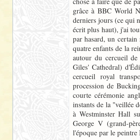
chose à faire que de p
grâce à BBC World Ne
derniers jours (ce qui 
écrit plus haut), j'ai t
par hasard, un certain
quatre enfants de la rei
autour du cercueil de 
Giles' Cathedral) d'Éd
cercueil royal trans
procession de Bucking
courte cérémonie angli
instants de la "veillée 
à Westminster Hall su
George V (grand-père 
l'époque par le peintre