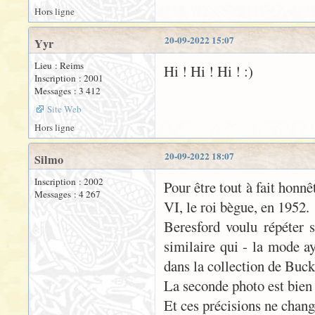
Hors ligne
20-09-2022 15:07
Yyr
Lieu : Reims
Hi ! Hi ! Hi ! :)
Inscription : 2001
Messages : 3 412
Site Web
Hors ligne
20-09-2022 18:07
Silmo
Inscription : 2002
Pour être tout à fait honn
Messages : 4 267
VI, le roi bègue, en 1952.
Beresford voulu répéter 
similaire qui - la mode ay
dans la collection de Bucki
La seconde photo est bien
Et ces précisions ne chan