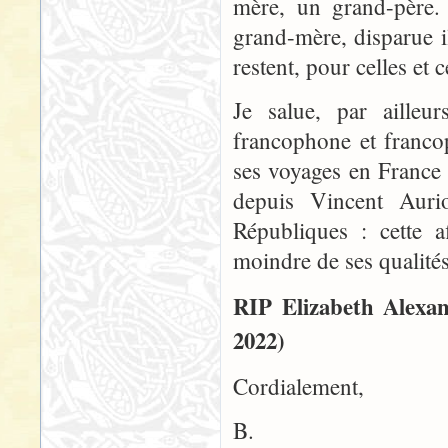
mère, un grand-père. 
grand-mère, disparue i
restent, pour celles et 
Je salue, par ailleur
francophone et franco
ses voyages en France
depuis Vincent Aurio
Républiques : cette a
moindre de ses qualité
RIP Elizabeth Alexa
2022)
Cordialement,
B.