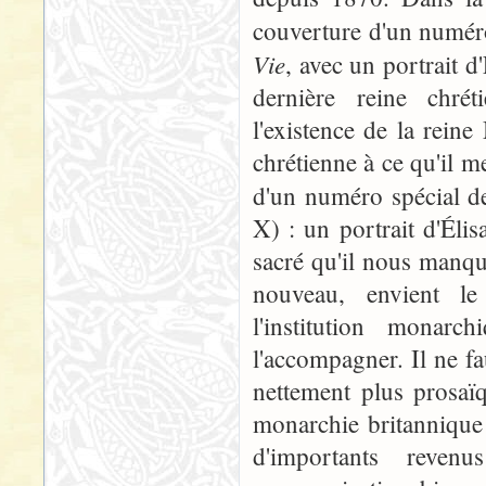
couverture d'un numér
Vie
, avec un portrait d
dernière reine chrét
l'existence de la rein
chrétienne à ce qu'il m
d'un numéro spécial 
X) : un portrait d'Éli
sacré qu'il nous manque
nouveau, envient le
l'institution monar
l'accompagner. Il ne f
nettement plus prosaï
monarchie britannique 
d'importants reven