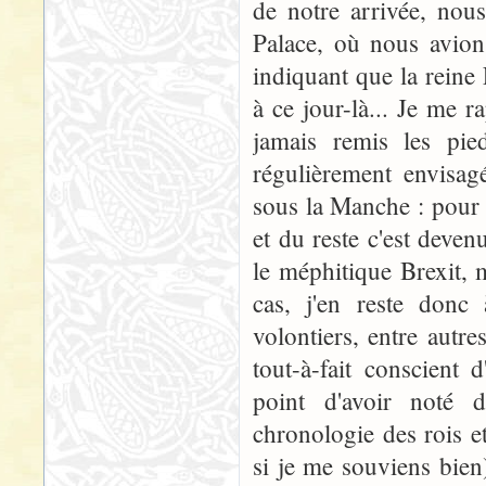
de notre arrivée, nou
Palace, où nous avion
indiquant que la reine
à ce jour-là... Je me r
jamais remis les pie
régulièrement envisag
sous la Manche : pour d
et du reste c'est deve
le méphitique Brexit, m
cas, j'en reste donc
volontiers, entre autre
tout-à-fait conscient
point d'avoir noté 
chronologie des rois e
si je me souviens bie