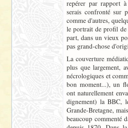
repérer par rapport à
serais confronté sur p
comme d'autres, quelqu
le portrait de profil d
part, dans un vieux po
pas grand-chose d'origi
La couverture médiatiq
plus que largement, a
nécrologiques et commé
bon moment...), un fl
ont naturellement enva
dignement) la BBC, le
Grande-Bretagne, mais 
beaucoup commenté dan
depuis 1870. Dans la 