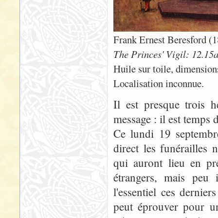
Frank Ernest Beresford (
The Princes' Vigil: 12.15
Huile sur toile, dimensio
Localisation inconnue.
Il est presque trois
message : il est temps d
Ce lundi 19 septembre
direct les funérailles
qui auront lieu en pr
étrangers, mais peu 
l'essentiel ces dernier
peut éprouver pour u