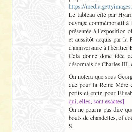
https://media.gettyimag
Le tableau cité par Hyari
ouvrage commémoratif à l
présentée à l'exposition o
et aussitôt acquis par la
d'anniversaire à l'héritier
Cela donne donc idée de 
désormais de Charles III, 
On notera que sous George 
que pour la Reine Mère e
petits et enfin pour Elisa
qui, elles, sont exactes]
On ne pourra pas dire que
bouts de chandelles, of co
S.