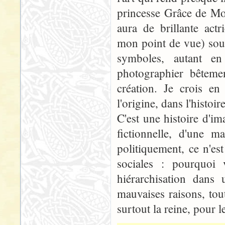
princesse Grâce de Mo
aura de brillante act
mon point de vue) sous
symboles, autant en
photographier bêteme
création. Je crois en 
l'origine, dans l'histoi
C'est une histoire d'ima
fictionnelle, d'une 
politiquement, ce n'es
sociales : pourquoi 
hiérarchisation dans
mauvaises raisons, tout
surtout la reine, pour l