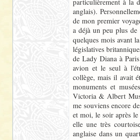
particulièrement à la d
anglais). Personnellem
de mon premier voyage 
a déjà un peu plus de v
quelques mois avant la
législatives britannique
de Lady Diana à Paris.
avion et le seul à l'
collège, mais il avait
monuments et musées 
Victoria & Albert Mus
me souviens encore de
et moi, le soir après l
elle une très courtoi
anglaise dans un quar