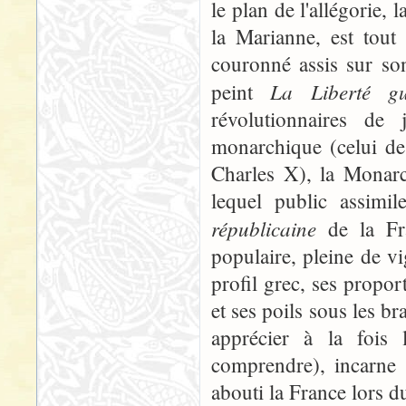
le plan de l'allégorie,
la Marianne, est tout
couronné assis sur son
La Liberté gu
peint
révolutionnaires de
monarchique (celui de
Charles X), la Monarc
lequel public assimil
républicaine
de la Fra
populaire, pleine de v
profil grec, ses propor
et ses poils sous les br
apprécier à la fois 
comprendre), incarne f
abouti la France lors d