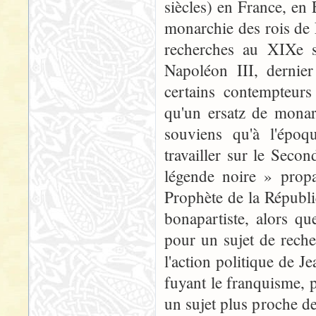
siècles) en France, en
monarchie des rois de
recherches au XIXe s
Napoléon III, dernier
certains contempteurs
qu'un ersatz de monar
souviens qu'à l'époq
travailler sur le Seco
légende noire » propa
Prophète de la Républi
bonapartiste, alors qu
pour un sujet de rech
l'action politique de J
fuyant le franquisme, 
un sujet plus proche de 