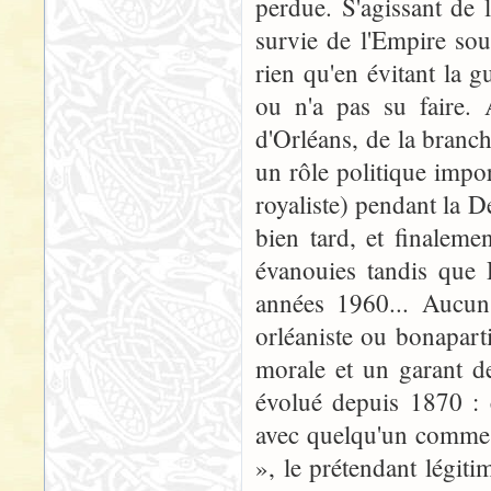
perdue. S'agissant de 
survie de l'Empire sou
rien qu'en évitant la g
ou n'a pas su faire.
d'Orléans, de la branc
un rôle politique impor
royaliste) pendant la D
bien tard, et finaleme
évanouies tandis que 
années 1960... Aucun d
orléaniste ou bonaparti
morale et un garant de
évolué depuis 1870 : 
avec quelqu'un comme 
», le prétendant légiti