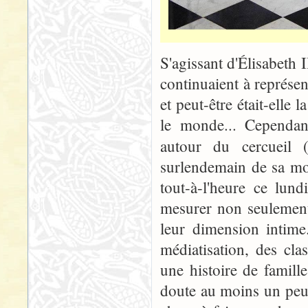
S'agissant d'Élisabeth I
continuaient à représe
et peut-être était-elle
le monde... Cependan
autour du cercueil 
surlendemain de sa mor
tout-à-l'heure ce lun
mesurer non seulement
leur dimension intime
médiatisation, des cla
une histoire de famill
doute au moins un peu 