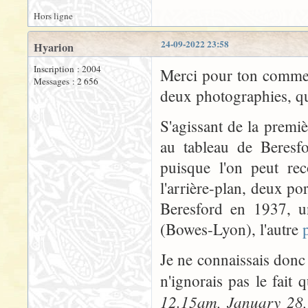
Hors ligne
24-09-2022 23:58
Hyarion
Inscription : 2004
Merci pour ton comment
Messages : 2 656
deux photographies, qu
S'agissant de la premiè
au tableau de Beresf
puisque l'on peut rec
l'arrière-plan, deux por
Beresford en 1937, 
(Bowes-Lyon), l'autre
Je ne connaissais donc 
n'ignorais pas le fait
12.15am, January 28