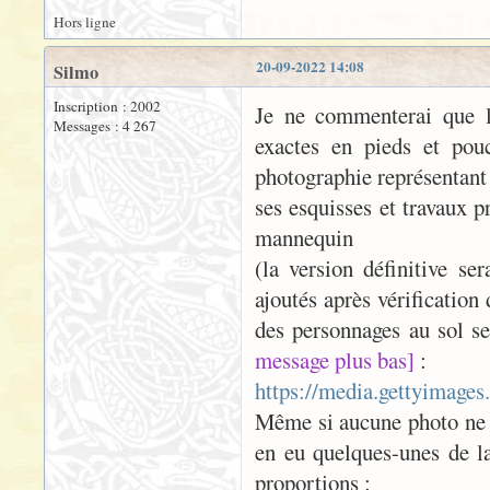
Hors ligne
20-09-2022 14:08
Silmo
Inscription : 2002
Je ne commenterai que l
Messages : 4 267
exactes en pieds et pou
photographie représentant 
ses esquisses et travaux 
mannequin
(la version définitive se
ajoutés après vérification
des personnages au sol ser
message plus bas]
:
https://media.gettyimag
Même si aucune photo ne fu
en eu quelques-unes de la
proportions :