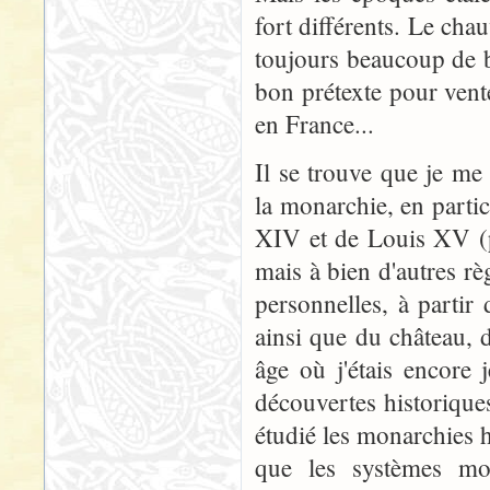
fort différents. Le cha
toujours beaucoup de bê
bon prétexte pour vent
en France...
Il se trouve que je me 
la monarchie, en parti
XIV et de Louis XV (p
mais à bien d'autres r
personnelles, à parti
ainsi que du château, 
âge où j'étais encore
découvertes historiques 
étudié les monarchies h
que les systèmes mo