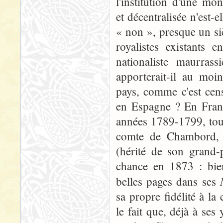
l'institution d'une mon
et décentralisée n'est-
« non », presque un si
royalistes existants 
nationaliste maurras
apporterait-il au moi
pays, comme c'est cen
en Espagne ? En Franc
années 1789-1799, tout
comte de Chambord, «
(hérité de son grand-
chance en 1873 : bien
belles pages dans ses
sa propre fidélité à la
le fait que, déjà à ses