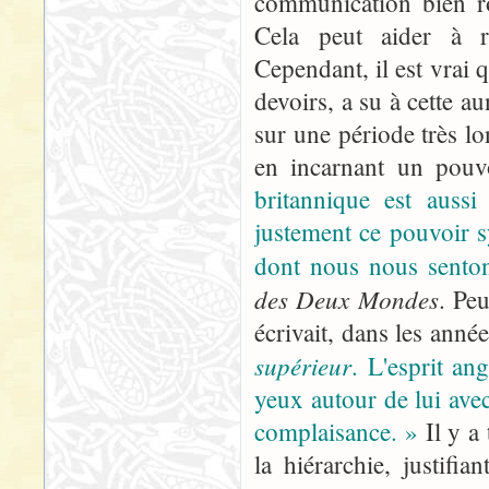
communication bien ro
Cela peut aider à r
Cependant, il est vrai q
devoirs, a su à cette a
sur une période très lo
en incarnant un pouv
britannique est aussi
justement ce pouvoir 
dont nous nous senton
des Deux Mondes
. Peu
écrivait, dans les anné
supérieur
. L'esprit an
yeux autour de lui avec
complaisance. »
Il y a
la hiérarchie, justifi