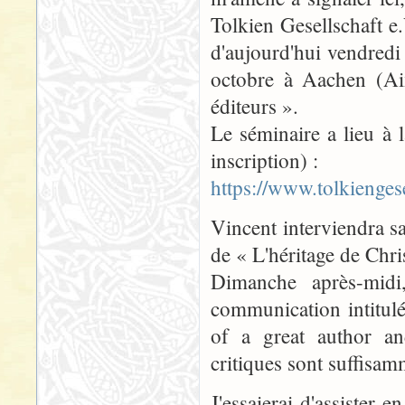
Tolkien Gesellschaft e.
d'aujourd'hui vendredi
octobre à Aachen (Aix
éditeurs ».
Le séminaire a lieu à l
inscription) :
https://www.tolkienges
Vincent interviendra 
de « L'héritage de Chri
Dimanche après-midi
communication intitulé
of a great author an
critiques sont suffisam
J'essaierai d'assister 