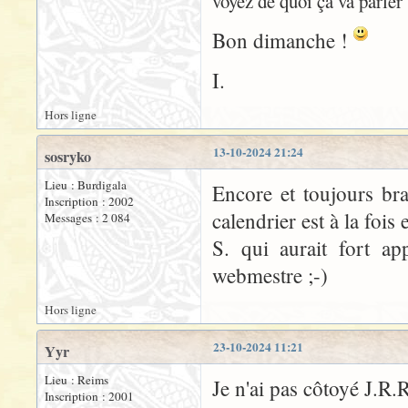
voyez de quoi ça va parler
Bon dimanche !
I.
Hors ligne
13-10-2024 21:24
sosryko
Lieu : Burdigala
Encore et toujours bra
Inscription : 2002
calendrier est à la foi
Messages : 2 084
S. qui aurait fort ap
webmestre ;-)
Hors ligne
23-10-2024 11:21
Yyr
Lieu : Reims
Je n'ai pas côtoyé J.R.R
Inscription : 2001