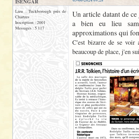
05-06-2024 09:28
ISENGAR
Lieu : Tuckborough près de
Un article datant de ce
Chartres
a bien eu lieu same
Inscription : 2001
Messages : 5 117
approximations qui fon
C'est bizarre de se voir
beaucoup de place, j'en su