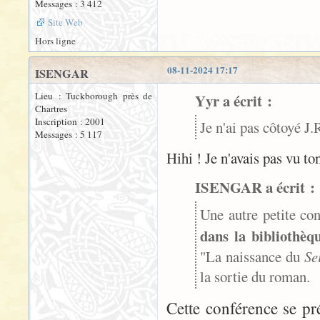
Messages : 3 412
Site Web
Hors ligne
08-11-2024 17:17
ISENGAR
Lieu : Tuckborough près de
Yyr a écrit :
Chartres
Inscription : 2001
Je n'ai pas côtoyé J.
Messages : 5 117
Hihi ! Je n'avais pas vu t
ISENGAR a écrit :
Une autre petite co
dans la bibliothèq
"La naissance du
Se
la sortie du roman.
Cette conférence se pr