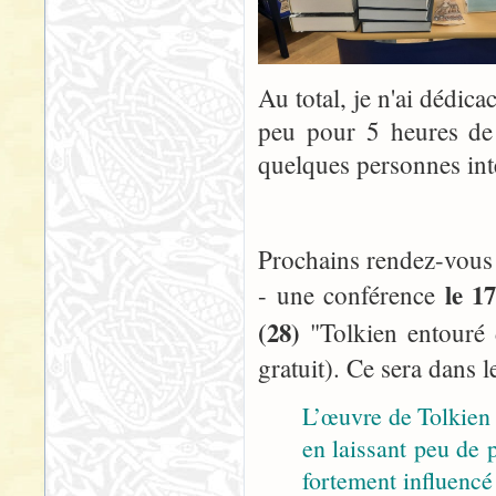
Au total, je n'ai dédic
peu pour 5 heures de 
quelques personnes inté
Prochains rendez-vous 
le 1
- une conférence
(28)
"Tolkien entouré 
gratuit). Ce sera dans 
L’œuvre de Tolkien 
en laissant peu de 
fortement influencé 