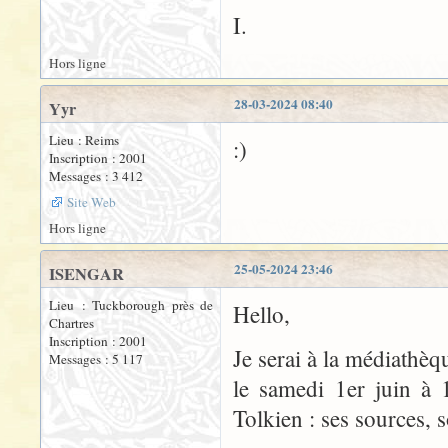
I.
Hors ligne
28-03-2024 08:40
Yyr
Lieu : Reims
:)
Inscription : 2001
Messages : 3 412
Site Web
Hors ligne
25-05-2024 23:46
ISENGAR
Lieu : Tuckborough près de
Hello,
Chartres
Inscription : 2001
Je serai à la médiathè
Messages : 5 117
le samedi 1er juin à 
Tolkien : ses sources, 