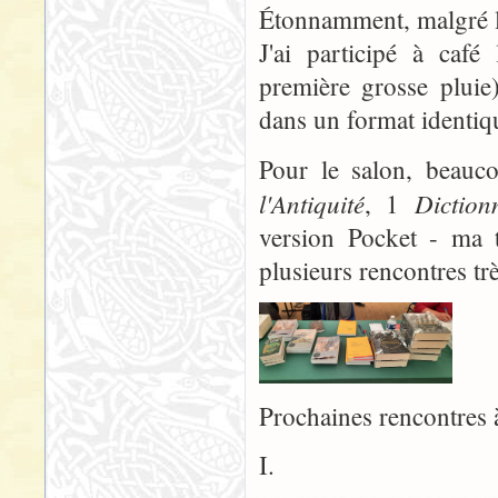
Étonnamment, malgré la 
J'ai participé à café
première grosse plui
dans un format identi
Pour le salon, beauc
l'Antiquité
Diction
, 1
version Pocket - ma t
plusieurs rencontres t
Prochaines rencontres 
I.