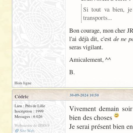
Si tout va bien, j
transports...
Bon courage, mon cher JR, 
l'ai déjà dit, c'est
de ne p
seras vigilant.
Amicalement, ^^
B.
Hors ligne
30-09-2024 10:50
Cédric
Lieu : Près de Lille
Vivement demain soir 
Inscription : 1999
bien des choses
Messages : 6 026
Je serai présent bien e
Webmestre de JRRVF
Site Web