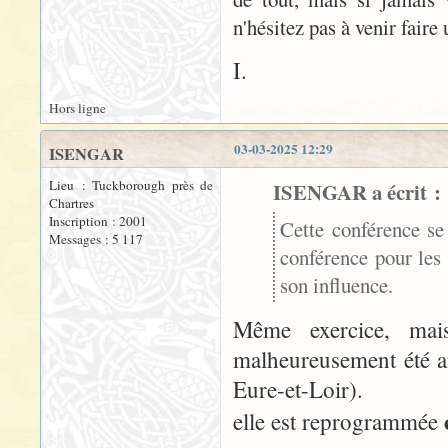
n'hésitez pas à venir fair
I.
Hors ligne
03-03-2025 12:29
ISENGAR
Lieu : Tuckborough près de
ISENGAR a écrit :
Chartres
Inscription : 2001
Cette conférence se
Messages : 5 117
conférence pour les
son influence.
Même exercice, mais
malheureusement été a
Eure-et-Loir).
elle est reprogrammée