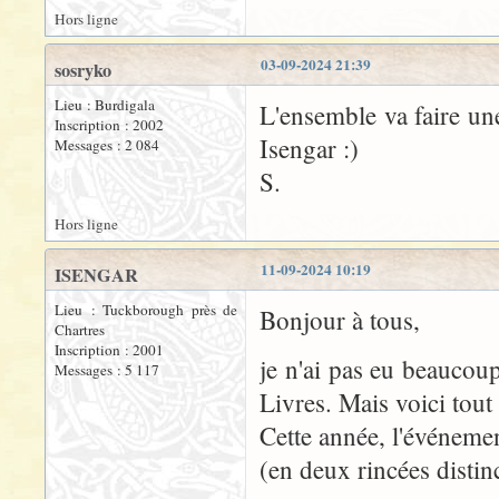
Hors ligne
03-09-2024 21:39
sosryko
Lieu : Burdigala
L'ensemble va faire une
Inscription : 2002
Isengar :)
Messages : 2 084
S.
Hors ligne
11-09-2024 10:19
ISENGAR
Lieu : Tuckborough près de
Bonjour à tous,
Chartres
Inscription : 2001
je n'ai pas eu beaucou
Messages : 5 117
Livres. Mais voici tou
Cette année, l'événemen
(en deux rincées distinc