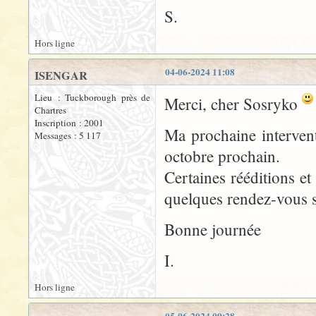
S.
Hors ligne
04-06-2024 11:08
ISENGAR
Lieu : Tuckborough près de
Merci, cher Sosryko
Chartres
Inscription : 2001
Ma prochaine interven
Messages : 5 117
octobre prochain.
Certaines rééditions et
quelques rendez-vous su
Bonne journée
I.
Hors ligne