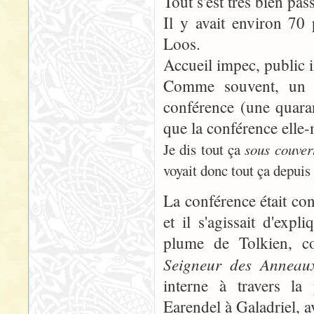
Tout s'est très bien pas
Il y avait environ 70 
Loos.
Accueil impec, public
Comme souvent, un tr
conférence (une quaran
que la conférence elle
Je dis tout ça
sous couver
voyait donc tout ça depuis
La conférence était con
et il s'agissait d'ex
plume de Tolkien, co
Seigneur des Anneau
interne à travers la
Earendel à Galadriel, a