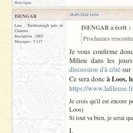
Hors ligne
28-09-2024 14:56
ISENGAR
Lieu : Tuckborough près de
ISENGAR a écrit :
Chartres
Inscription : 2001
Prochaines rencontre
Messages : 5 117
Je vous confirme donc
Milieu dans les jours
discussion d'à côté
sur 
à Loos, l
Ce sera donc
https://www.lafileuse.
Je crois qu'il est encore p
Loos)
Si tout va bien, je serai q
I.