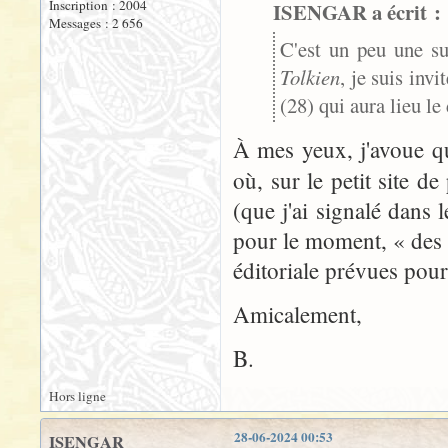
Inscription : 2004
ISENGAR a écrit :
Messages : 2 656
C'est un peu une su
Tolkien
, je suis inv
(28) qui aura lieu l
À mes yeux, j'avoue q
où, sur le petit site d
(que j'ai signalé dans 
pour le moment, « des 
éditoriale prévues pour 
Amicalement,
B.
Hors ligne
28-06-2024 00:53
ISENGAR