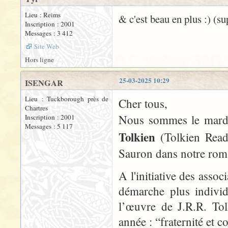
Lieu : Reims
& c'est beau en plus :) (su
Inscription : 2001
Messages : 3 412
Site Web
Hors ligne
25-03-2025 10:29
ISENGAR
Lieu : Tuckborough près de
Cher tous,
Chartres
Nous sommes le mardi 
Inscription : 2001
Messages : 5 117
Tolkien
(Tolkien Read
Sauron dans notre rom
A l'initiative des asso
démarche plus individu
l’œuvre de J.R.R. Tol
année : “fraternité et