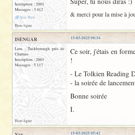
Super, tu nous diras :)
Inscription : 2001
Messages : 3 412
& merci pour la mise à jour
Site Web
Hors ligne
15-03-2025 00:34
ISENGAR
Lieu : Tuckborough près de
Ce soir, j'étais en for
Chartres
!
Inscription : 2001
Messages : 5 117
- Le Tolkien Reading 
- la soirée de lancemen
Bonne soirée
I.
Hors ligne
15-03-2025 05:42
Yyr