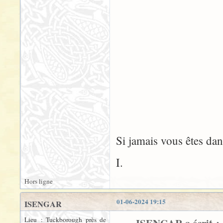
Si jamais vous êtes dan
I.
Hors ligne
01-06-2024 19:15
ISENGAR
Lieu : Tuckborough près de