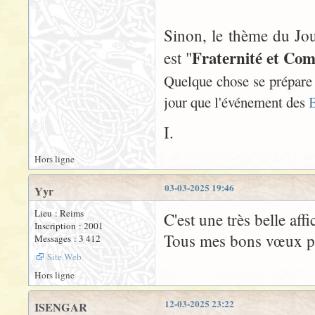
Sinon, le thème du Jou
Fraternité et C
est "
Quelque chose se prépare 
jour que l'événement des
B
I.
Hors ligne
03-03-2025 19:46
Yyr
Lieu : Reims
C'est une très belle affi
Inscription : 2001
Tous mes bons vœux pou
Messages : 3 412
Site Web
Hors ligne
12-03-2025 23:22
ISENGAR