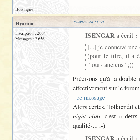
Hors ligne
29-09-2024 23:59
Hyarion
Inscription : 2004
ISENGAR a écrit :
Messages : 2 656
[...] je donnerai un
(pour le titre, il a 
"jours anciens" ;))
Précisons qu'à la double i
effectivement sur le forum
-
ce message
Alors certes, Tolkiendil e
night club
, c'est « deux
qualités... ;-)
ISENGAR a écrit :