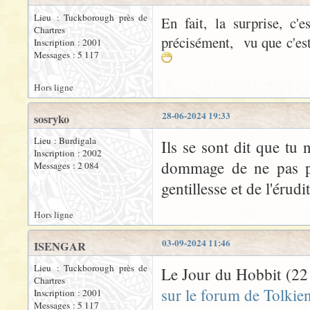
Lieu : Tuckborough près de
En fait, la surprise, c'
Chartres
précisément, vu que c'est
Inscription : 2001
Messages : 5 117
Hors ligne
28-06-2024 19:33
sosryko
Lieu : Burdigala
Ils se sont dit que tu 
Inscription : 2002
dommage de ne pas pro
Messages : 2 084
gentillesse et de l'érudit
Hors ligne
03-09-2024 11:46
ISENGAR
Lieu : Tuckborough près de
Le Jour du Hobbit (22 
Chartres
sur le forum de Tolkien
Inscription : 2001
Messages : 5 117