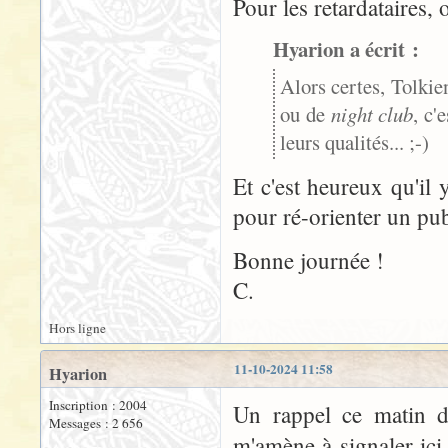
Pour les retardataires, 
Hyarion a écrit :
Alors certes, Tolkie
ou de
night club
, c'
leurs qualités... ;-)
Et c'est heureux qu'il y
pour ré-orienter un pub
Bonne journée !
C.
Hors ligne
11-10-2024 11:58
Hyarion
Inscription : 2004
Un rappel ce matin d
Messages : 2 656
m'amène à signaler ici