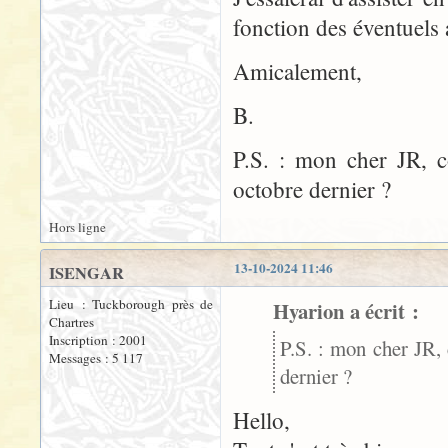
fonction des éventuels 
Amicalement,
B.
P.S. : mon cher JR, c
octobre dernier ?
Hors ligne
13-10-2024 11:46
ISENGAR
Lieu : Tuckborough près de
Hyarion a écrit :
Chartres
Inscription : 2001
P.S. : mon cher JR,
Messages : 5 117
dernier ?
Hello,