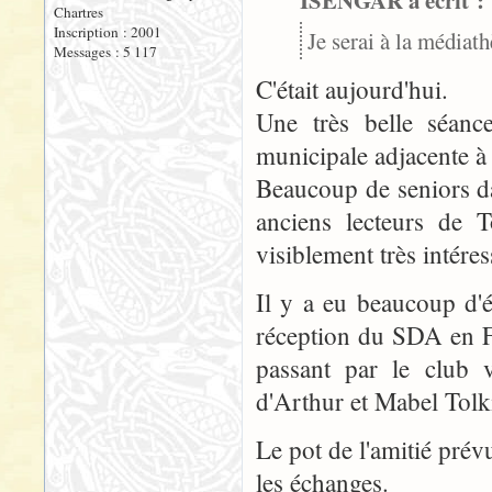
ISENGAR a écrit :
Chartres
Inscription : 2001
Je serai à la média
Messages : 5 117
C'était aujourd'hui.
Une très belle séanc
municipale adjacente à
Beaucoup de seniors d
anciens lecteurs de T
visiblement très intéres
Il y a eu beaucoup d'é
réception du SDA en Fr
passant par le club 
d'Arthur et Mabel Tolk
Le pot de l'amitié pré
les échanges.