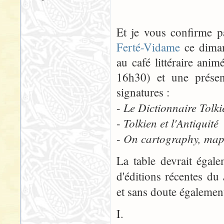
Et je vous confirme p
Ferté-Vidame
ce diman
au café littéraire an
16h30) et une présen
signatures :
Le Dictionnaire Tolki
-
Tolkien et l'Antiquité
-
On cartography, maps
-
La table devrait égal
d'éditions récentes du
et sans doute également
I.