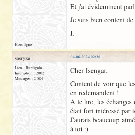
Et j'ai évidemment par
Je suis bien content d
I.
Hors ligne
04-06-2024 02:26
sosryko
Lieu : Burdigala
Cher Isengar,
Inscription : 2002
Messages : 2 084
Content de voir que les
en redemandent !
A te lire, les échanges
était fort intéressé par
J'aurais beaucoup aimé 
à toi :)