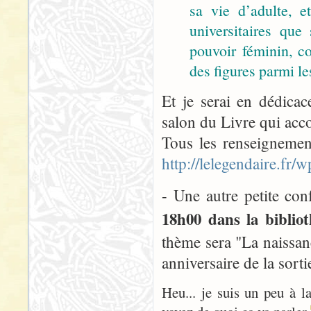
sa vie d’adulte, 
universitaires que
pouvoir féminin, co
des figures parmi les
Et je serai en dédica
salon du Livre qui acco
Tous les renseignement
http://lelegendaire.fr
- Une autre petite con
18h00 dans la biblio
thème sera "La naissa
anniversaire de la sort
Heu... je suis un peu à l