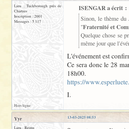
Lieu : Tuckborough près de
ISENGAR a écrit :
Chartres
Inscription : 2001
Sinon, le thème du 
Messages : 5 117
Fraternité et Co
"
Quelque chose se pr
même jour que l'év
L'événement est confirm
Ce sera donc le 28 mars
18h00.
https://www.esperluete
I.
Hors ligne
13-03-2025 08:53
Yyr
Lieu : Reims