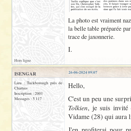
La photo est vraiment naze
la belle table préparée pa
trace de jaxonnerie.
I.
Hors ligne
26-06-2024 09:07
ISENGAR
Lieu : Tuckborough près de
Hello,
Chartres
Inscription : 2001
C'est un peu une surpri
Messages : 5 117
Tolkien
, je suis invit
Vidame (28) qui aura 
J'en profiterai pour p