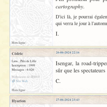
cartography
.
D'ici là, je pourrai égal
qui verra le jour à l'auto
I.
Hors ligne
26-06-2024 22:16
Cédric
Lieu : Près de Lille
Isengar, la road-tripp
Inscription : 1999
sûr que les spectateurs 
Messages : 6 026
Webmestre de JRRVF
C.
Site Web
Hors ligne
27-06-2024 23:43
Hyarion