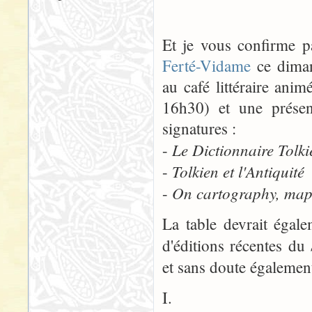
Et je vous confirme p
Ferté-Vidame
ce diman
au café littéraire an
16h30) et une présen
signatures :
Le Dictionnaire Tolki
-
Tolkien et l'Antiquité
-
On cartography, maps
-
La table devrait égal
d'éditions récentes du
et sans doute également
I.