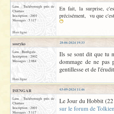
Lieu : Tuckborough près de
En fait, la surprise, c'
Chartres
précisément, vu que c'est
Inscription : 2001
Messages : 5 117
Hors ligne
28-06-2024 19:33
sosryko
Lieu : Burdigala
Ils se sont dit que tu 
Inscription : 2002
dommage de ne pas pro
Messages : 2 084
gentillesse et de l'érudit
Hors ligne
03-09-2024 11:46
ISENGAR
Lieu : Tuckborough près de
Le Jour du Hobbit (22 
Chartres
sur le forum de Tolkien
Inscription : 2001
Messages : 5 117