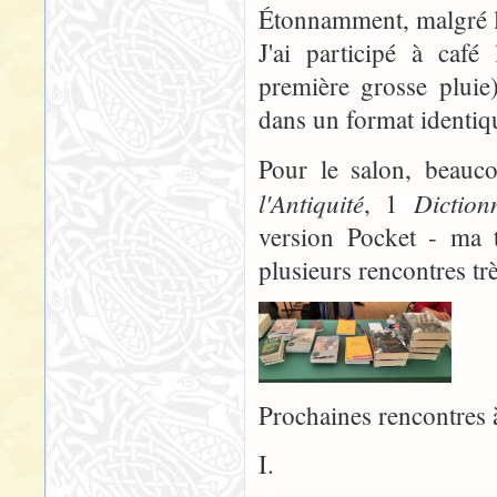
Étonnamment, malgré la 
J'ai participé à café
première grosse plui
dans un format identi
Pour le salon, beauc
l'Antiquité
Diction
, 1
version Pocket - ma t
plusieurs rencontres t
Prochaines rencontres 
I.