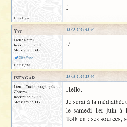
I.
Hors ligne
28-03-2024 08:40
Yyr
Lieu : Reims
:)
Inscription : 2001
Messages : 3 412
Site Web
Hors ligne
25-05-2024 23:46
ISENGAR
Lieu : Tuckborough près de
Hello,
Chartres
Inscription : 2001
Je serai à la médiathè
Messages : 5 117
le samedi 1er juin à 
Tolkien : ses sources, 