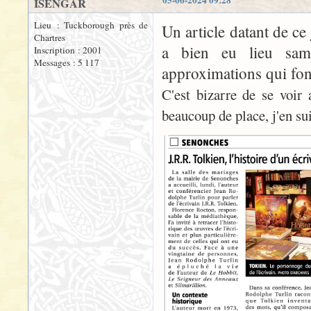
05-06-2024 09:28
ISENGAR
Lieu : Tuckborough près de
Un article datant de ce
Chartres
a bien eu lieu same
Inscription : 2001
Messages : 5 117
approximations qui fon
C'est bizarre de se voir
beaucoup de place, j'en su