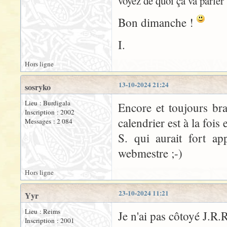
voyez de quoi ça va parler
Bon dimanche !
I.
Hors ligne
13-10-2024 21:24
sosryko
Lieu : Burdigala
Encore et toujours bra
Inscription : 2002
calendrier est à la foi
Messages : 2 084
S. qui aurait fort ap
webmestre ;-)
Hors ligne
23-10-2024 11:21
Yyr
Lieu : Reims
Je n'ai pas côtoyé J.R.R
Inscription : 2001