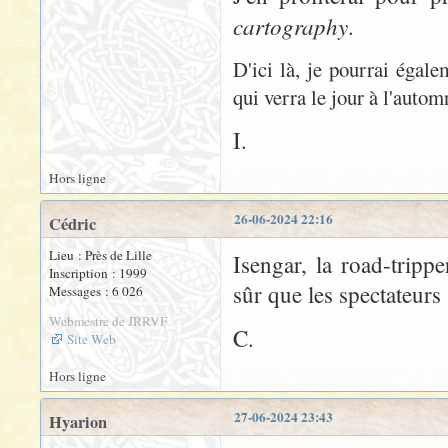
cartography
.
D'ici là, je pourrai égal
qui verra le jour à l'auto
I.
Hors ligne
26-06-2024 22:16
Cédric
Lieu : Près de Lille
Isengar, la road-tripp
Inscription : 1999
sûr que les spectateurs 
Messages : 6 026
Webmestre de JRRVF
C.
Site Web
Hors ligne
27-06-2024 23:43
Hyarion