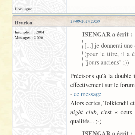
Hors ligne
29-09-2024 23:59
Hyarion
Inscription : 2004
ISENGAR a écrit :
Messages : 2 656
[...] je donnerai un
(pour le titre, il a 
"jours anciens" ;))
Précisons qu'à la double i
effectivement sur le forum
-
ce message
Alors certes, Tolkiendil e
night club
, c'est « deux
qualités... ;-)
ISENGAR a écrit :