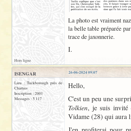
La photo est vraiment naze
la belle table préparée pa
trace de jaxonnerie.
I.
Hors ligne
26-06-2024 09:07
ISENGAR
Lieu : Tuckborough près de
Hello,
Chartres
Inscription : 2001
C'est un peu une surpri
Messages : 5 117
Tolkien
, je suis invit
Vidame (28) qui aura 
J'en profiterai pour p