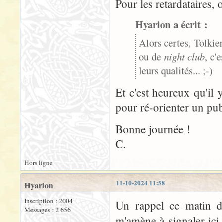
Pour les retardataires, 
Hyarion a écrit :
Alors certes, Tolkie
ou de
night club
, c'
leurs qualités... ;-)
Et c'est heureux qu'il y
pour ré-orienter un pub
Bonne journée !
C.
Hors ligne
11-10-2024 11:58
Hyarion
Inscription : 2004
Un rappel ce matin d
Messages : 2 656
m'amène à signaler ici