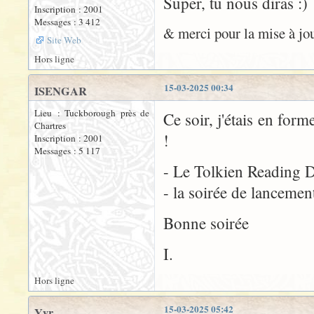
Super, tu nous diras :)
Inscription : 2001
Messages : 3 412
& merci pour la mise à jour
Site Web
Hors ligne
15-03-2025 00:34
ISENGAR
Lieu : Tuckborough près de
Ce soir, j'étais en for
Chartres
!
Inscription : 2001
Messages : 5 117
- Le Tolkien Reading 
- la soirée de lancemen
Bonne soirée
I.
Hors ligne
15-03-2025 05:42
Yyr