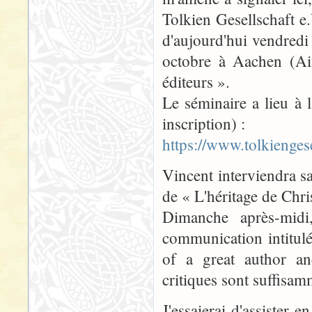
Tolkien Gesellschaft e.
d'aujourd'hui vendredi
octobre à Aachen (Aix
éditeurs ».
Le séminaire a lieu à l
inscription) :
https://www.tolkienges
Vincent interviendra 
de « L'héritage de Chri
Dimanche après-midi
communication intitulé
of a great author an
critiques sont suffisam
J'essaierai d'assister 