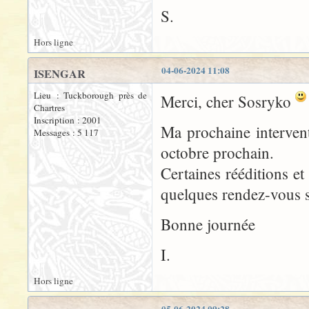
S.
Hors ligne
04-06-2024 11:08
ISENGAR
Lieu : Tuckborough près de
Merci, cher Sosryko
Chartres
Inscription : 2001
Ma prochaine interven
Messages : 5 117
octobre prochain.
Certaines rééditions et
quelques rendez-vous su
Bonne journée
I.
Hors ligne