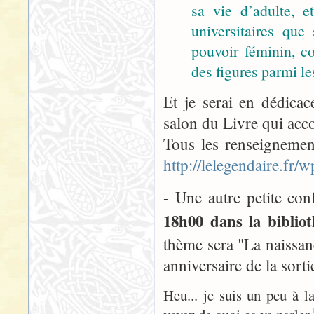
sa vie d’adulte, 
universitaires que
pouvoir féminin, co
des figures parmi les
Et je serai en dédica
salon du Livre qui acco
Tous les renseignement
http://lelegendaire.fr
- Une autre petite con
18h00 dans la biblio
thème sera "La naissa
anniversaire de la sort
Heu... je suis un peu à l