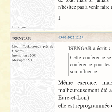
n'hésitez pas à venir fair
I.
Hors ligne
03-03-2025 12:29
ISENGAR
Lieu : Tuckborough près de
ISENGAR a écrit :
Chartres
Inscription : 2001
Cette conférence se
Messages : 5 117
conférence pour les
son influence.
Même exercice, mais
malheureusement été a
Eure-et-Loir).
elle est reprogrammée