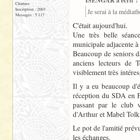
ISENGAR a écrit :
Chartres
Inscription : 2001
Je serai à la média
Messages : 5 117
C'était aujourd'hui.
Une très belle séanc
municipale adjacente à
Beaucoup de seniors d
anciens lecteurs de T
visiblement très intéres
Il y a eu beaucoup d'é
réception du SDA en Fr
passant par le club 
d'Arthur et Mabel Tolk
Le pot de l'amitié pré
les échanges.