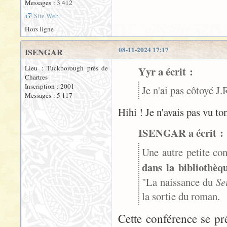
Messages : 3 412
Site Web
Hors ligne
08-11-2024 17:17
ISENGAR
Lieu : Tuckborough près de
Yyr a écrit :
Chartres
Inscription : 2001
Je n'ai pas côtoyé J.
Messages : 5 117
Hihi ! Je n'avais pas vu t
ISENGAR a écrit :
Une autre petite co
dans la bibliothèq
"La naissance du
Se
la sortie du roman.
Cette conférence se pr