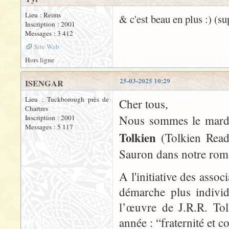
Lieu : Reims
& c'est beau en plus :) (su
Inscription : 2001
Messages : 3 412
Site Web
Hors ligne
25-03-2025 10:29
ISENGAR
Lieu : Tuckborough près de
Cher tous,
Chartres
Nous sommes le mardi 
Inscription : 2001
Messages : 5 117
Tolkien
(Tolkien Read
Sauron dans notre rom
A l'initiative des asso
démarche plus individu
l’œuvre de J.R.R. Tol
année : “fraternité et