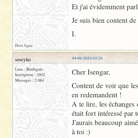
Et j'ai évidemment par
Je suis bien content d
I.
Hors ligne
04-06-2024 02:26
sosryko
Lieu : Burdigala
Cher Isengar,
Inscription : 2002
Messages : 2 084
Content de voir que les
en redemandent !
A te lire, les échanges
était fort intéressé par
J'aurais beaucoup aimé 
à toi :)