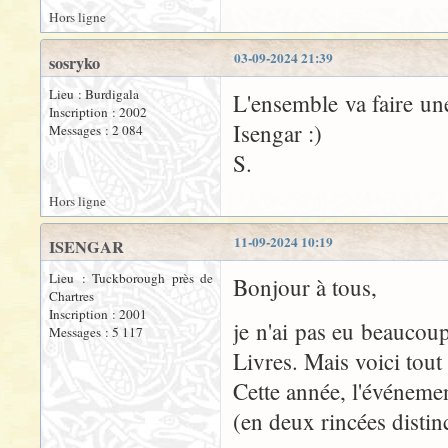
Hors ligne
03-09-2024 21:39
sosryko
Lieu : Burdigala
L'ensemble va faire une
Inscription : 2002
Isengar :)
Messages : 2 084
S.
Hors ligne
11-09-2024 10:19
ISENGAR
Lieu : Tuckborough près de
Bonjour à tous,
Chartres
Inscription : 2001
je n'ai pas eu beaucou
Messages : 5 117
Livres. Mais voici tou
Cette année, l'événemen
(en deux rincées distinc