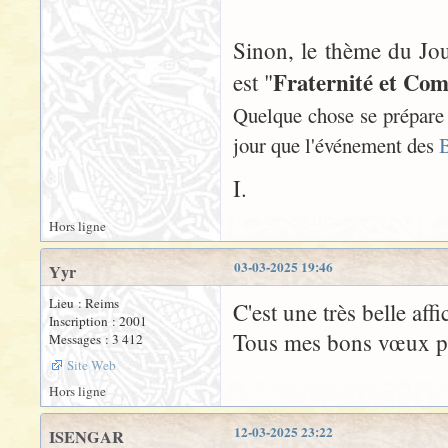
Sinon, le thème du Jou
Fraternité et C
est "
Quelque chose se prépare 
jour que l'événement des
B
I.
Hors ligne
03-03-2025 19:46
Yyr
Lieu : Reims
C'est une très belle affi
Inscription : 2001
Tous mes bons vœux pou
Messages : 3 412
Site Web
Hors ligne
12-03-2025 23:22
ISENGAR