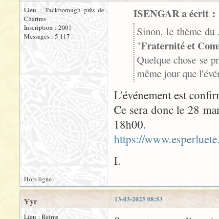
Lieu : Tuckborough près de
ISENGAR a écrit :
Chartres
Inscription : 2001
Sinon, le thème du 
Messages : 5 117
Fraternité et Co
"
Quelque chose se pr
même jour que l'év
L'événement est confirm
Ce sera donc le 28 mars
18h00.
https://www.esperluete
I.
Hors ligne
13-03-2025 08:53
Yyr
Lieu : Reims