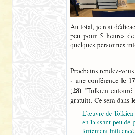
Au total, je n'ai dédic
peu pour 5 heures de 
quelques personnes inté
Prochains rendez-vous 
le 1
- une conférence
(28)
"Tolkien entouré 
gratuit). Ce sera dans 
L’œuvre de Tolkien 
en laissant peu de 
fortement influencé 