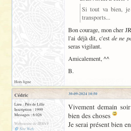
Si tout va bien, j
transports...
Bon courage, mon cher JR, 
l'ai déjà dit, c'est
de ne p
seras vigilant.
Amicalement, ^^
B.
Hors ligne
30-09-2024 10:50
Cédric
Lieu : Près de Lille
Vivement demain soir 
Inscription : 1999
bien des choses
Messages : 6 026
Je serai présent bien e
Webmestre de JRRVF
Site Web