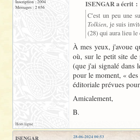
Inscription : 2004
ISENGAR a écrit :
Messages : 2 656
C'est un peu une su
Tolkien
, je suis inv
(28) qui aura lieu l
À mes yeux, j'avoue q
où, sur le petit site d
(que j'ai signalé dans 
pour le moment, « des 
éditoriale prévues pour 
Amicalement,
B.
Hors ligne
28-06-2024 00:53
ISENGAR