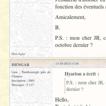
fonction des éventuels 
Amicalement,
B.
P.S. : mon cher JR, c
octobre dernier ?
Hors ligne
13-10-2024 11:46
ISENGAR
Lieu : Tuckborough près de
Hyarion a écrit :
Chartres
Inscription : 2001
P.S. : mon cher JR,
Messages : 5 117
dernier ?
Hello,