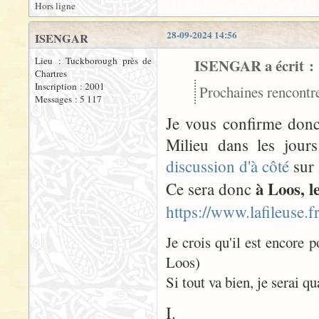
Hors ligne
28-09-2024 14:56
ISENGAR
Lieu : Tuckborough près de
ISENGAR a écrit :
Chartres
Inscription : 2001
Prochaines rencontre
Messages : 5 117
Je vous confirme donc
Milieu dans les jours
discussion d'à côté
sur 
à Loos, l
Ce sera donc
https://www.lafileuse.
Je crois qu'il est encore p
Loos)
Si tout va bien, je serai q
I.