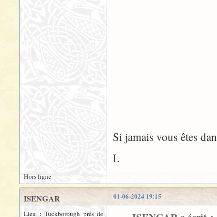
Si jamais vous êtes dan
I.
Hors ligne
01-06-2024 19:15
ISENGAR
Lieu : Tuckborough près de