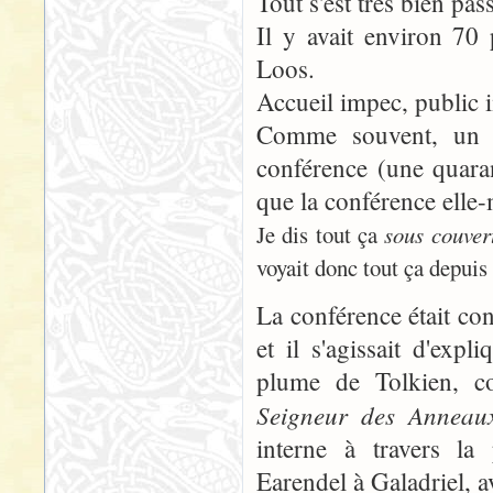
Tout s'est très bien pas
Il y avait environ 70 
Loos.
Accueil impec, public
Comme souvent, un tr
conférence (une quaran
que la conférence elle
Je dis tout ça
sous couver
voyait donc tout ça depuis
La conférence était con
et il s'agissait d'ex
plume de Tolkien, co
Seigneur des Anneau
interne à travers la
Earendel à Galadriel, a