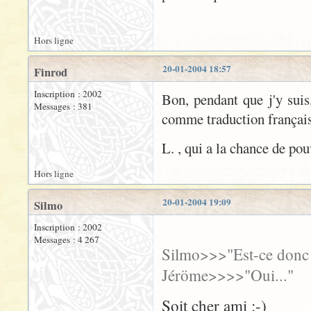
Hors ligne
20-01-2004 18:57
Finrod
Inscription : 2002
Bon, pendant que j'y suis,
Messages : 381
comme traduction françai
L. , qui a la chance de pou
Hors ligne
20-01-2004 19:09
Silmo
Inscription : 2002
Messages : 4 267
Silmo>>>"Est-ce donc v
Jéröme>>>>"Oui..."
Soit cher ami :-)