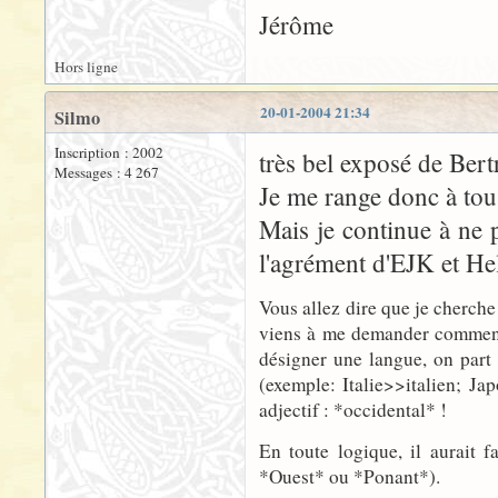
Jérôme
Hors ligne
20-01-2004 21:34
Silmo
Inscription : 2002
très bel exposé de Bertr
Messages : 4 267
Je me range donc à tous
Mais je continue à ne 
l'agrément d'EJK et He
Vous allez dire que je cherche 
viens à me demander comment a
désigner une langue, on part 
(exemple: Italie>>italien; Jap
adjectif : *occidental* !
En toute logique, il aurait 
*Ouest* ou *Ponant*).