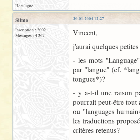
Hors ligne
20-01-2004 12:27
Silmo
Inscription : 2002
Vincent,
Messages : 4 267
j'aurai quelques petites
- les mots "Language" 
par "langue" (cf. *lan
tongues*)?
- y a-t-il une raison p
pourrait peut-être tout
ou "languages humains
les traductions proposé
critères retenus?