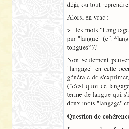
déjà, ou tout reprendre
Alors, en vrac :
> les mots "Language" 
par "langue" (cf. *lan
tongues*)?
Non seulement peuvent
"langage" en cette occu
générale de s'exprimer
("c'est quoi ce langag
terme de langue qui s'
deux mots "langage" et 
Question de cohérence