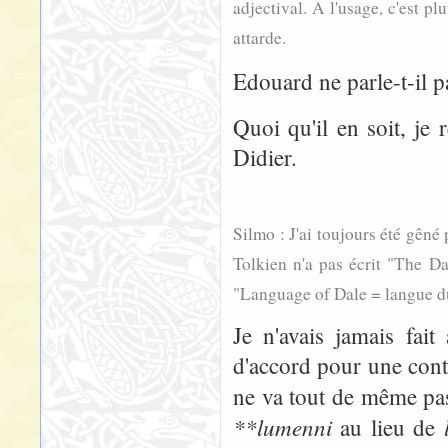
adjectival. A l'usage, c'est pl
attarde.
Edouard ne parle-t-il p
Quoi qu'il en soit, je 
Didier.
Silmo : J'ai toujours été gêné 
Tolkien n'a pas écrit "The Dal
"Language of Dale = langue du 
Je n'avais jamais fait
d'accord pour une cont
ne va tout de même pa
**lumenni
au lieu de