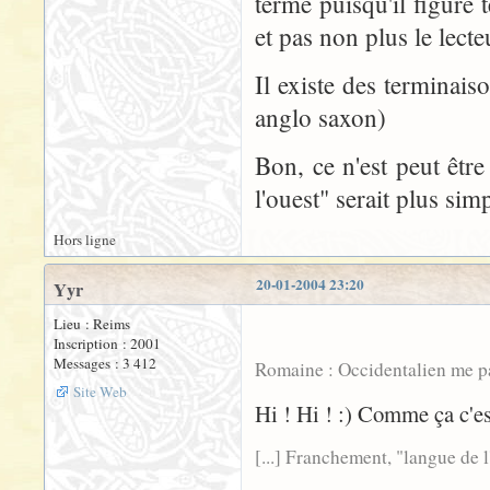
terme puisqu'il figure 
et pas non plus le lecte
Il existe des terminais
anglo saxon)
Bon, ce n'est peut êtr
l'ouest" serait plus simp
Hors ligne
20-01-2004 23:20
Yyr
Lieu : Reims
Inscription : 2001
Messages : 3 412
Romaine : Occidentalien me para
Site Web
Hi ! Hi ! :) Comme ça c'est
[...] Franchement, "langue de l'