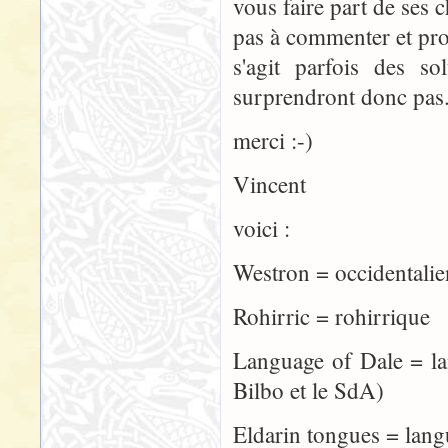
vous faire part de ses 
pas à commenter et propo
s'agit parfois des s
surprendront donc pas
merci :-)
Vincent
voici :
Westron = occiden
Rohirric = rohirrique
Language of Dale = 
Bilbo et le SdA)
Eldarin tongues = lang