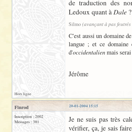
de traduction des nom
Dale
Ledoux quant à
?
(avançant à pas feutrés
Silmo
C'est aussi un domaine d
langue ; et ce domaine e
d'
occidentalien
mais serai 
Jérôme
Hors ligne
20-01-2004 15:15
Finrod
Inscription : 2002
Je ne suis pas très ca
Messages : 381
vérifier, ça, je sais fa