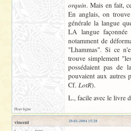
orquin
. Mais en fait, 
En anglais, on trouv
générale la langue qu
LA langue façonnée 
notamment de déform
"Lhammas". Si ce n'es
trouve simplement "le
possédaient pas de la
pouvaient aux autres p
LotR
Cf.
).
L., facile avec le livre
Hors ligne
20-01-2004 15:28
vincent