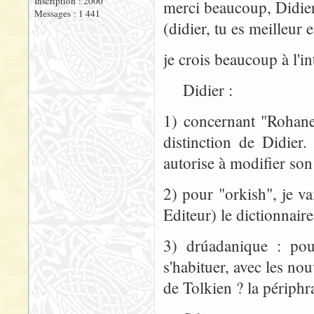
Inscription : 2000
merci beaucoup, Didier
Messages : 1 441
(didier, tu es meilleur
je crois beaucoup à l'in
Didier :
1) concernant "Rohanese
distinction de Didie
autorise à modifier son
2) pour "orkish", je va
Editeur) le dictionnaire
3) drúadanique : pour
s'habituer, avec les no
de Tolkien ? la périphr