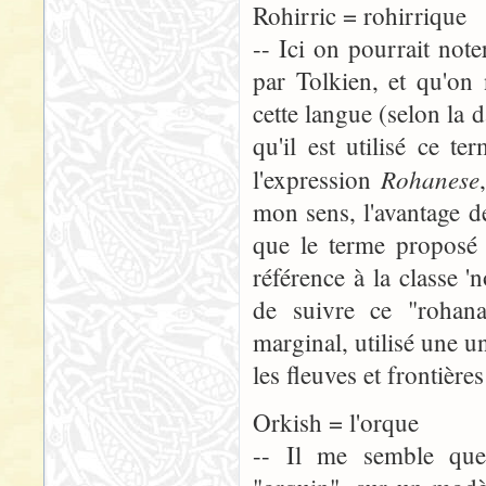
Rohirric = rohirrique
-- Ici on pourrait not
par Tolkien, et qu'on
cette langue (selon la d
qu'il est utilisé ce 
Rohanese
l'expression
mon sens, l'avantage d
que le terme proposé 
référence à la classe '
de suivre ce "rohana
marginal, utilisé une u
les fleuves et frontièr
Orkish = l'orque
-- Il me semble que 