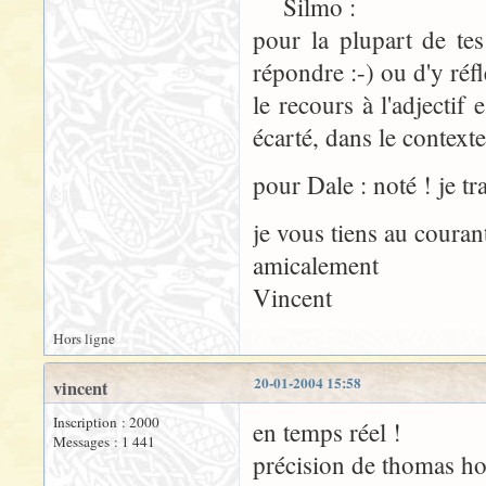
Silmo :
pour la plupart de tes
répondre :-) ou d'y réfl
le recours à l'adjectif
écarté, dans le contexte
pour Dale : noté ! je t
je vous tiens au couran
amicalement
Vincent
Hors ligne
20-01-2004 15:58
vincent
Inscription : 2000
en temps réel !
Messages : 1 441
précision de thomas ho