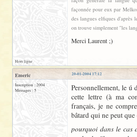
façon générale la langue q
façonnée pour eux par Melkor
des langues elfiques d'après l
on trouve simplement "les lang
Merci Laurent ;)
Hors ligne
20-01-2004 17:12
Emeric
Inscription : 2004
Personnellement, le ú
Messages : 5
cette lettre (à ma co
français, je ne compre
bâtard qui ne peut que 
pourquoi dans le cas 