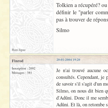
Tolkien a récupéré? ou
définir le "parler com
pas à trouver de répons
Silmo
Hors ligne
20-01-2004 19:20
Finrod
Inscription : 2002
Je n'ai trouvé aucune oc
Messages : 381
consultés. Cependant, je
de savoir s'il s'agit d'un 
Silmo, on nous dit bien 
d'Adûni. Donc il me sembl
Adûni. Et là, on retombe s