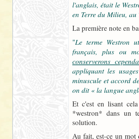
l'anglais, était le We
en Terre du Milieu, au 
La première note en bas
Le terme Westron uti
"
français, plus ou mo
conserverons cependa
appliquant les usages
minuscule et accord de
on dit « la langue ang
Et c'est en lisant ce
*westron* dans un te
solution.
Au fait, est-ce un mot 