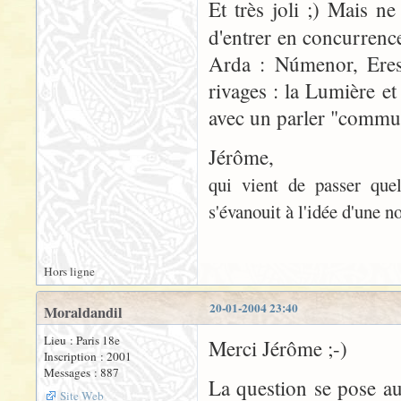
Et très joli ;) Mais ne
d'entrer en concurrence
Arda : Númenor, Eress
rivages : la Lumière et
avec un parler "commun
Jérôme,
qui vient de passer quel
s'évanouit à l'idée d'une n
Hors ligne
20-01-2004 23:40
Moraldandil
Lieu : Paris 18e
Merci Jérôme ;-)
Inscription : 2001
Messages : 887
La question se pose aus
Site Web