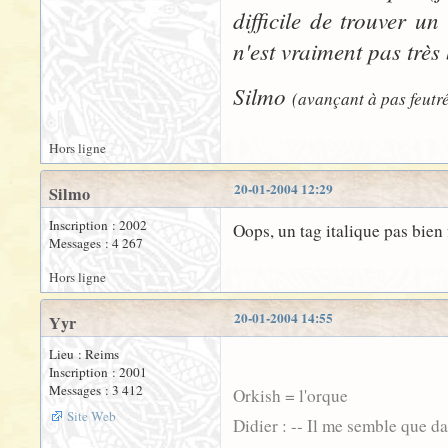
difficile de trouver u
n'est vraiment pas très
Silmo
(avançant à pas feutré
Hors ligne
20-01-2004 12:29
Silmo
Inscription : 2002
Oops, un tag italique pas bien 
Messages : 4 267
Hors ligne
20-01-2004 14:55
Yyr
Lieu : Reims
Inscription : 2001
Messages : 3 412
Orkish = l'orque
Site Web
Didier : -- Il me semble que d