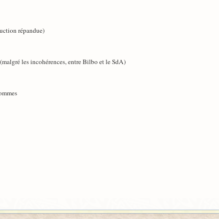
tion répandue)
lgré les incohérences, entre Bilbo et le SdA)
Hommes