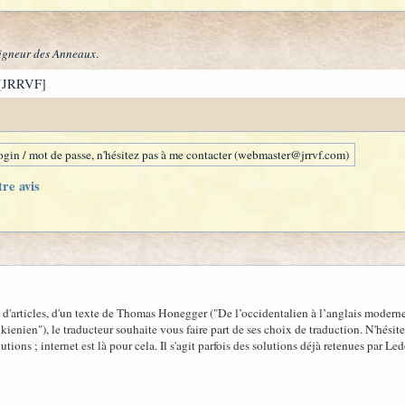
igneur des Anneaux
.
[JRRVF]
gin / mot de passe, n'hésitez pas à me contacter (webmaster@jrrvf.com)
tre avis
l d'articles, d'un texte de Thomas Honegger ("De l’occidentalien à l’anglais moderne
lkienien"), le traducteur souhaite vous faire part de ses choix de traduction. N'hésit
tions ; internet est là pour cela. Il s'agit parfois des solutions déjà retenues par 