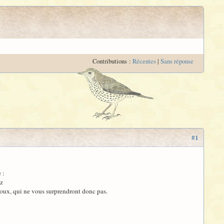
Contributions :
Récentes
|
Sans réponse
#1
 :
ez
Ledoux, qui ne vous surprendront donc pas.