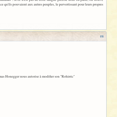
ce qu'ils pouvaient aux autres peuples, le pervertissant pour leurs propres
#8
homas Honegger nous autorise à modifier son "Rohirric"