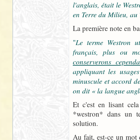
l'anglais, était le We
en Terre du Milieu, au 
La première note en bas
Le terme Westron uti
"
français, plus ou mo
conserverons cependa
appliquant les usages
minuscule et accord de
on dit « la langue ang
Et c'est en lisant ce
*westron* dans un te
solution.
Au fait, est-ce un mot 