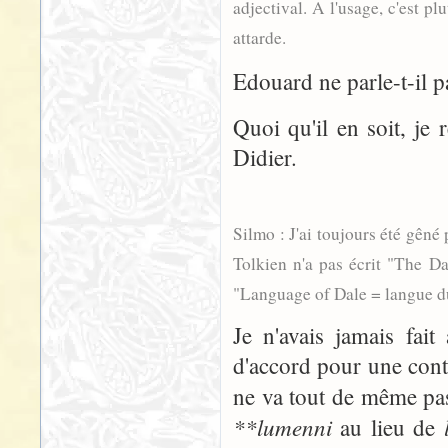
adjectival. A l'usage, c'est pl
attarde.
Edouard ne parle-t-il p
Quoi qu'il en soit, je 
Didier.
Silmo : J'ai toujours été gêné 
Tolkien n'a pas écrit "The Dal
"Language of Dale = langue du 
Je n'avais jamais fait
d'accord pour une cont
ne va tout de même pa
**lumenni
au lieu de