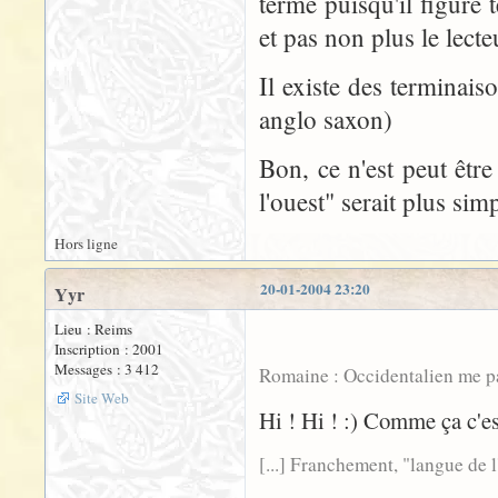
terme puisqu'il figure 
et pas non plus le lecte
Il existe des terminais
anglo saxon)
Bon, ce n'est peut êtr
l'ouest" serait plus simp
Hors ligne
20-01-2004 23:20
Yyr
Lieu : Reims
Inscription : 2001
Messages : 3 412
Romaine : Occidentalien me para
Site Web
Hi ! Hi ! :) Comme ça c'est
[...] Franchement, "langue de l'