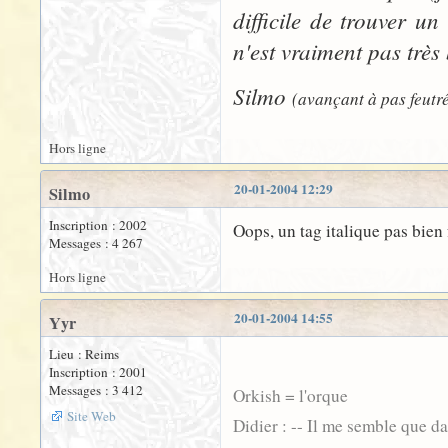
difficile de trouver u
n'est vraiment pas très
Silmo
(avançant à pas feutré
Hors ligne
20-01-2004 12:29
Silmo
Inscription : 2002
Oops, un tag italique pas bien 
Messages : 4 267
Hors ligne
20-01-2004 14:55
Yyr
Lieu : Reims
Inscription : 2001
Messages : 3 412
Orkish = l'orque
Site Web
Didier : -- Il me semble que d