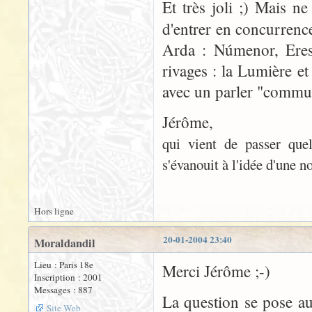
Et très joli ;) Mais ne
d'entrer en concurrence
Arda : Númenor, Eress
rivages : la Lumière et
avec un parler "commun
Jérôme,
qui vient de passer quel
s'évanouit à l'idée d'une n
Hors ligne
20-01-2004 23:40
Moraldandil
Lieu : Paris 18e
Merci Jérôme ;-)
Inscription : 2001
Messages : 887
La question se pose aus
Site Web