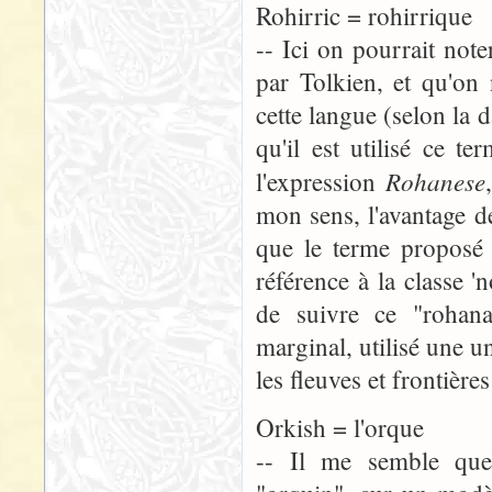
Rohirric = rohirrique
-- Ici on pourrait not
par Tolkien, et qu'on
cette langue (selon la d
qu'il est utilisé ce 
Rohanese
l'expression
mon sens, l'avantage d
que le terme proposé 
référence à la classe '
de suivre ce "rohana
marginal, utilisé une u
les fleuves et frontièr
Orkish = l'orque
-- Il me semble que 