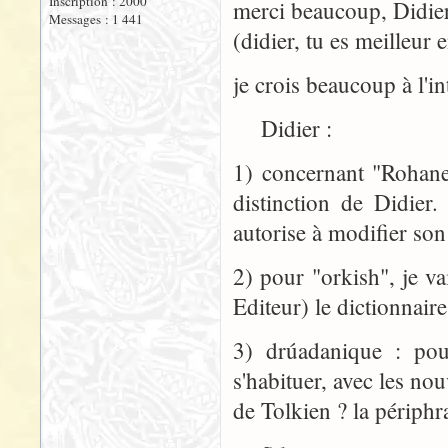
Inscription : 2000
merci beaucoup, Didier
Messages : 1 441
(didier, tu es meilleur
je crois beaucoup à l'in
Didier :
1) concernant "Rohanese
distinction de Didie
autorise à modifier son
2) pour "orkish", je va
Editeur) le dictionnaire
3) drúadanique : pour
s'habituer, avec les no
de Tolkien ? la périphr