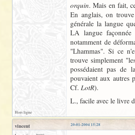
orquin
. Mais en fait, 
En anglais, on trouv
générale la langue qu
LA langue façonnée 
notamment de déform
"Lhammas". Si ce n'es
trouve simplement "le
possédaient pas de la
pouvaient aux autres p
LotR
Cf.
).
L., facile avec le livre
Hors ligne
20-01-2004 15:28
vincent