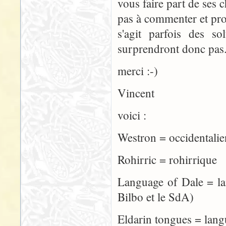
vous faire part de ses 
pas à commenter et propo
s'agit parfois des s
surprendront donc pas
merci :-)
Vincent
voici :
Westron = occiden
Rohirric = rohirrique
Language of Dale = 
Bilbo et le SdA)
Eldarin tongues = lang