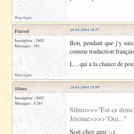
Hors ligne
20-01-2004 18:57
Finrod
Inscription : 2002
Bon, pendant que j'y suis,
Messages : 381
comme traduction françai
L. , qui a la chance de pou
Hors ligne
20-01-2004 19:09
Silmo
Inscription : 2002
Messages : 4 267
Silmo>>>"Est-ce donc v
Jéröme>>>>"Oui..."
Soit cher ami :-)