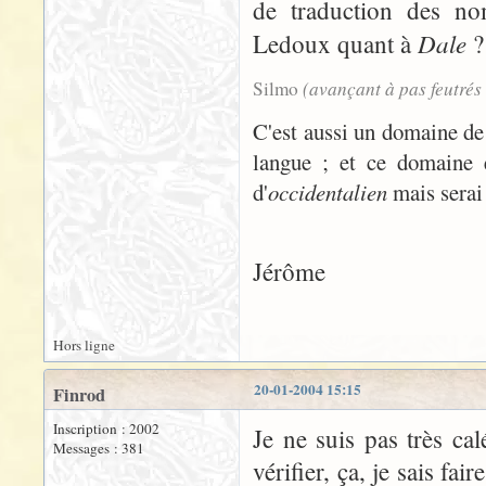
de traduction des nom
Dale
Ledoux quant à
?
(avançant à pas feutrés
Silmo
C'est aussi un domaine d
langue ; et ce domaine e
d'
occidentalien
mais serai 
Jérôme
Hors ligne
20-01-2004 15:15
Finrod
Inscription : 2002
Je ne suis pas très ca
Messages : 381
vérifier, ça, je sais fa