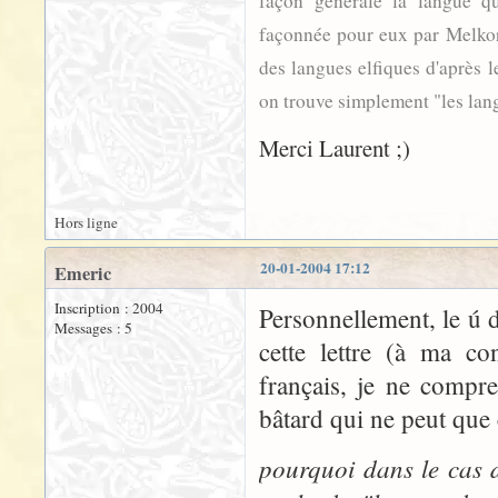
façon générale la langue q
façonnée pour eux par Melkor
des langues elfiques d'après l
on trouve simplement "les lang
Merci Laurent ;)
Hors ligne
20-01-2004 17:12
Emeric
Inscription : 2004
Personnellement, le ú
Messages : 5
cette lettre (à ma co
français, je ne compre
bâtard qui ne peut que 
pourquoi dans le cas 