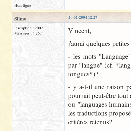
Hors ligne
20-01-2004 12:27
Silmo
Inscription : 2002
Vincent,
Messages : 4 267
j'aurai quelques petites
- les mots "Language" 
par "langue" (cf. *lan
tongues*)?
- y a-t-il une raison p
pourrait peut-être tout
ou "languages humains
les traductions proposé
critères retenus?