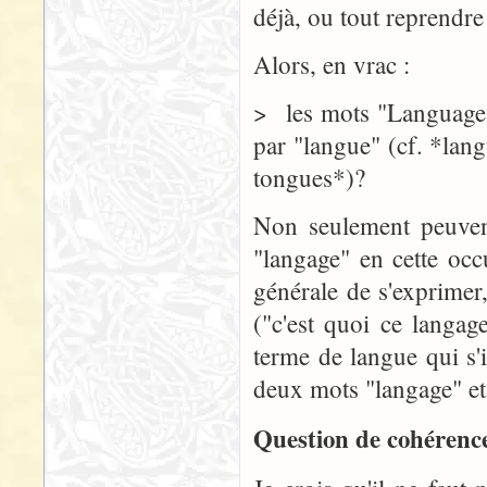
déjà, ou tout reprendre
Alors, en vrac :
> les mots "Language" 
par "langue" (cf. *lan
tongues*)?
Non seulement peuvent
"langage" en cette occu
générale de s'exprimer
("c'est quoi ce langag
terme de langue qui s'
deux mots "langage" et 
Question de cohérence