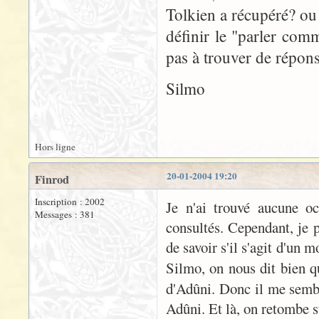
Tolkien a récupéré? ou
définir le "parler com
pas à trouver de répons
Silmo
Hors ligne
20-01-2004 19:20
Finrod
Inscription : 2002
Je n'ai trouvé aucune oc
Messages : 381
consultés. Cependant, je
de savoir s'il s'agit d'un 
Silmo, on nous dit bien 
d'Adûni. Donc il me sembl
Adûni. Et là, on retombe s