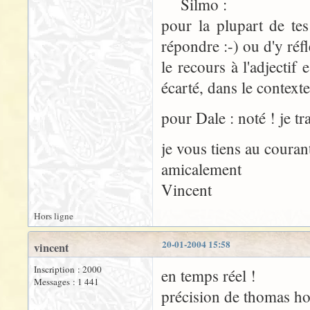
Silmo :
pour la plupart de tes
répondre :-) ou d'y réfl
le recours à l'adjectif
écarté, dans le contexte
pour Dale : noté ! je t
je vous tiens au couran
amicalement
Vincent
Hors ligne
20-01-2004 15:58
vincent
Inscription : 2000
en temps réel !
Messages : 1 441
précision de thomas ho