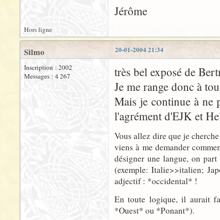
Jérôme
Hors ligne
20-01-2004 21:34
Silmo
Inscription : 2002
très bel exposé de Bertr
Messages : 4 267
Je me range donc à tous
Mais je continue à ne 
l'agrément d'EJK et He
Vous allez dire que je cherche 
viens à me demander comment a
désigner une langue, on part 
(exemple: Italie>>italien; Jap
adjectif : *occidental* !
En toute logique, il aurait 
*Ouest* ou *Ponant*).