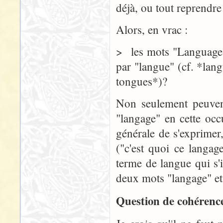
déjà, ou tout reprendre
Alors, en vrac :
> les mots "Language" 
par "langue" (cf. *lan
tongues*)?
Non seulement peuvent
"langage" en cette occu
générale de s'exprimer
("c'est quoi ce langag
terme de langue qui s'
deux mots "langage" et 
Question de cohérence