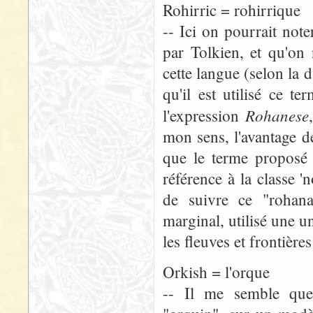
Rohirric = rohirrique
-- Ici on pourrait not
par Tolkien, et qu'on
cette langue (selon la d
qu'il est utilisé ce 
Rohanese
l'expression
mon sens, l'avantage d
que le terme proposé 
référence à la classe '
de suivre ce "rohana
marginal, utilisé une u
les fleuves et frontièr
Orkish = l'orque
-- Il me semble que 