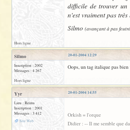
difficile de trouver u
n'est vraiment pas très
Silmo
(avançant à pas feutré
Hors ligne
20-01-2004 12:29
Silmo
Inscription : 2002
Oops, un tag italique pas bien 
Messages : 4 267
Hors ligne
20-01-2004 14:55
Yyr
Lieu : Reims
Inscription : 2001
Messages : 3 412
Orkish = l'orque
Site Web
Didier : -- Il me semble que d