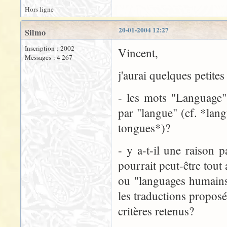
Hors ligne
20-01-2004 12:27
Silmo
Inscription : 2002
Vincent,
Messages : 4 267
j'aurai quelques petites
- les mots "Language" 
par "langue" (cf. *lan
tongues*)?
- y a-t-il une raison p
pourrait peut-être tout
ou "languages humains
les traductions proposé
critères retenus?