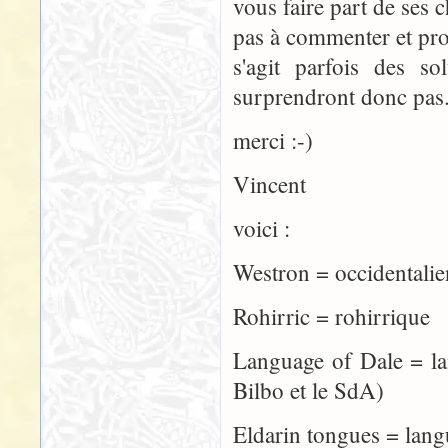
vous faire part de ses 
pas à commenter et propo
s'agit parfois des s
surprendront donc pas
merci :-)
Vincent
voici :
Westron = occiden
Rohirric = rohirrique
Language of Dale = 
Bilbo et le SdA)
Eldarin tongues = lang