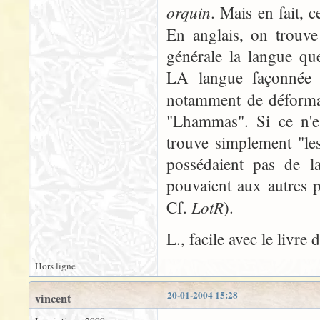
orquin
. Mais en fait, 
En anglais, on trouv
générale la langue qu
LA langue façonnée 
notamment de déform
"Lhammas". Si ce n'es
trouve simplement "le
possédaient pas de la
pouvaient aux autres p
LotR
Cf.
).
L., facile avec le livre
Hors ligne
20-01-2004 15:28
vincent