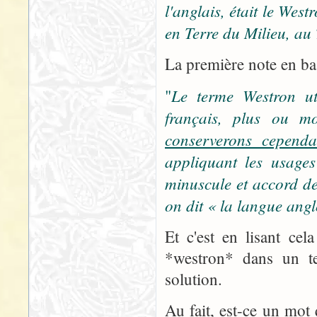
l'anglais, était le We
en Terre du Milieu, au 
La première note en bas
Le terme Westron uti
"
français, plus ou mo
conserverons cependa
appliquant les usages
minuscule et accord de
on dit « la langue ang
Et c'est en lisant ce
*westron* dans un te
solution.
Au fait, est-ce un mot 