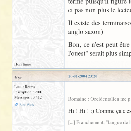
terme puisqu'il figure 
et pas non plus le lecte
Il existe des terminais
anglo saxon)
Bon, ce n'est peut êtr
l'ouest" serait plus simp
Hors ligne
20-01-2004 23:20
Yyr
Lieu : Reims
Inscription : 2001
Messages : 3 412
Romaine : Occidentalien me para
Site Web
Hi ! Hi ! :) Comme ça c'est
[...] Franchement, "langue de l'