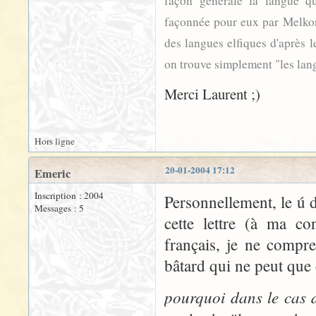
façon générale la langue q
façonnée pour eux par Melkor
des langues elfiques d'après l
on trouve simplement "les lang
Merci Laurent ;)
Hors ligne
20-01-2004 17:12
Emeric
Inscription : 2004
Personnellement, le ú
Messages : 5
cette lettre (à ma co
français, je ne compre
bâtard qui ne peut que 
pourquoi dans le cas 