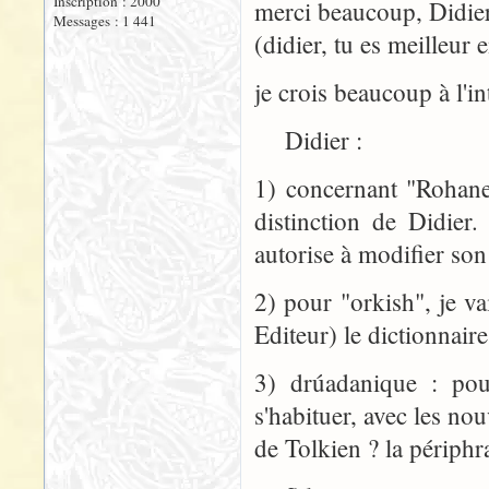
Inscription : 2000
merci beaucoup, Didier
Messages : 1 441
(didier, tu es meilleur
je crois beaucoup à l'in
Didier :
1) concernant "Rohanese
distinction de Didie
autorise à modifier son
2) pour "orkish", je va
Editeur) le dictionnaire
3) drúadanique : pour
s'habituer, avec les no
de Tolkien ? la périphr