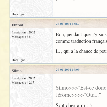
Hors ligne
20-01-2004 18:57
Finrod
Inscription : 2002
Bon, pendant que j'y suis,
Messages : 381
comme traduction françai
L. , qui a la chance de pou
Hors ligne
20-01-2004 19:09
Silmo
Inscription : 2002
Messages : 4 267
Silmo>>>"Est-ce donc v
Jéröme>>>>"Oui..."
Soit cher ami :-)