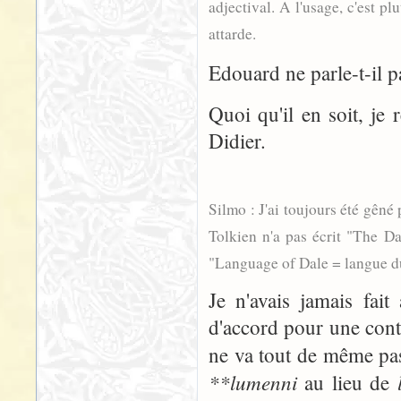
adjectival. A l'usage, c'est pl
attarde.
Edouard ne parle-t-il p
Quoi qu'il en soit, je 
Didier.
Silmo : J'ai toujours été gêné 
Tolkien n'a pas écrit "The Dal
"Language of Dale = langue du 
Je n'avais jamais fait
d'accord pour une cont
ne va tout de même pa
**lumenni
au lieu de