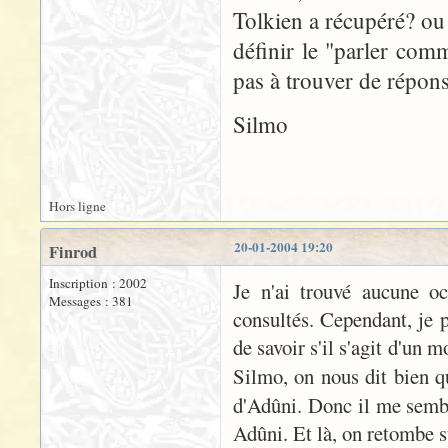
Tolkien a récupéré? ou
définir le "parler com
pas à trouver de répons
Silmo
Hors ligne
20-01-2004 19:20
Finrod
Inscription : 2002
Je n'ai trouvé aucune oc
Messages : 381
consultés. Cependant, je
de savoir s'il s'agit d'un 
Silmo, on nous dit bien 
d'Adûni. Donc il me sembl
Adûni. Et là, on retombe s