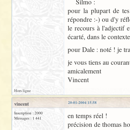
Silmo :
pour la plupart de tes
répondre :-) ou d'y réfl
le recours à l'adjectif
écarté, dans le contexte
pour Dale : noté ! je t
je vous tiens au couran
amicalement
Vincent
Hors ligne
20-01-2004 15:58
vincent
Inscription : 2000
en temps réel !
Messages : 1 441
précision de thomas ho