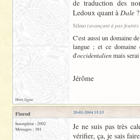
de traduction des nom
Dale
Ledoux quant à
?
(avançant à pas feutrés
Silmo
C'est aussi un domaine d
langue ; et ce domaine e
d'
occidentalien
mais serai 
Jérôme
Hors ligne
20-01-2004 15:15
Finrod
Inscription : 2002
Je ne suis pas très ca
Messages : 381
vérifier, ça, je sais fa