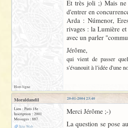
Et très joli ;) Mais ne
d'entrer en concurrence
Arda : Númenor, Eress
rivages : la Lumière et
avec un parler "commun
Jérôme,
qui vient de passer quel
s'évanouit à l'idée d'une n
Hors ligne
20-01-2004 23:40
Moraldandil
Lieu : Paris 18e
Merci Jérôme ;-)
Inscription : 2001
Messages : 887
La question se pose aus
Site Web