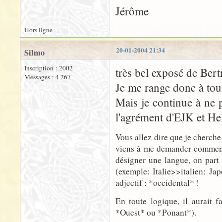
Jérôme
Hors ligne
20-01-2004 21:34
Silmo
Inscription : 2002
très bel exposé de Bertr
Messages : 4 267
Je me range donc à tous
Mais je continue à ne 
l'agrément d'EJK et He
Vous allez dire que je cherche 
viens à me demander comment a
désigner une langue, on part 
(exemple: Italie>>italien; Jap
adjectif : *occidental* !
En toute logique, il aurait 
*Ouest* ou *Ponant*).