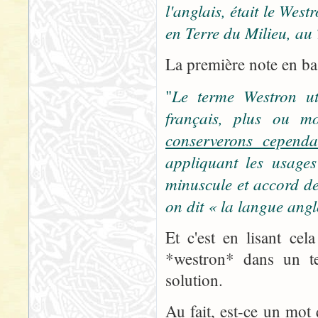
l'anglais, était le We
en Terre du Milieu, au 
La première note en bas
Le terme Westron uti
"
français, plus ou mo
conserverons cependa
appliquant les usages
minuscule et accord de
on dit « la langue ang
Et c'est en lisant ce
*westron* dans un te
solution.
Au fait, est-ce un mot 