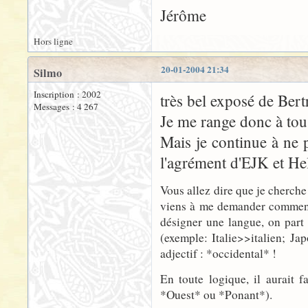
Jérôme
Hors ligne
20-01-2004 21:34
Silmo
Inscription : 2002
très bel exposé de Bertr
Messages : 4 267
Je me range donc à tous
Mais je continue à ne 
l'agrément d'EJK et He
Vous allez dire que je cherche 
viens à me demander comment a
désigner une langue, on part 
(exemple: Italie>>italien; Jap
adjectif : *occidental* !
En toute logique, il aurait 
*Ouest* ou *Ponant*).