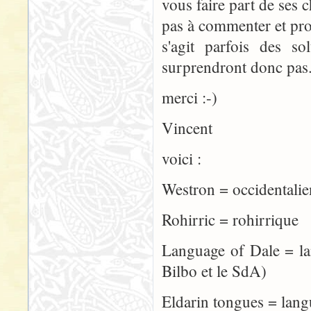
vous faire part de ses 
pas à commenter et propo
s'agit parfois des s
surprendront donc pas
merci :-)
Vincent
voici :
Westron = occiden
Rohirric = rohirrique
Language of Dale = 
Bilbo et le SdA)
Eldarin tongues = lang