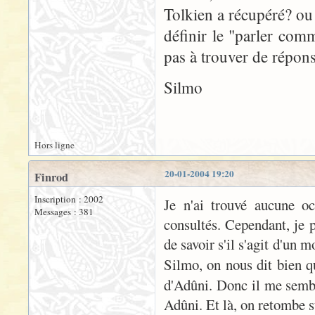
Tolkien a récupéré? ou
définir le "parler com
pas à trouver de répons
Silmo
Hors ligne
20-01-2004 19:20
Finrod
Inscription : 2002
Je n'ai trouvé aucune oc
Messages : 381
consultés. Cependant, je
de savoir s'il s'agit d'un 
Silmo, on nous dit bien 
d'Adûni. Donc il me sembl
Adûni. Et là, on retombe s