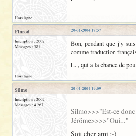
Hors ligne
20-01-2004 18:57
Finrod
Inscription : 2002
Bon, pendant que j'y suis,
Messages : 381
comme traduction françai
L. , qui a la chance de pou
Hors ligne
20-01-2004 19:09
Silmo
Inscription : 2002
Messages : 4 267
Silmo>>>"Est-ce donc v
Jéröme>>>>"Oui..."
Soit cher ami :-)