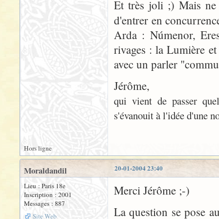
Et très joli ;) Mais ne
d'entrer en concurrence
Arda : Númenor, Eress
rivages : la Lumière et
avec un parler "commun
Jérôme,
qui vient de passer quel
s'évanouit à l'idée d'une n
Hors ligne
20-01-2004 23:40
Moraldandil
Lieu : Paris 18e
Merci Jérôme ;-)
Inscription : 2001
Messages : 887
La question se pose aus
Site Web