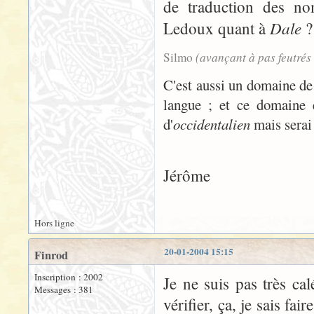
de traduction des nom
Dale
Ledoux quant à
?
(avançant à pas feutrés
Silmo
C'est aussi un domaine d
langue ; et ce domaine e
d'
occidentalien
mais serai 
Jérôme
Hors ligne
20-01-2004 15:15
Finrod
Inscription : 2002
Je ne suis pas très ca
Messages : 381
vérifier, ça, je sais fa