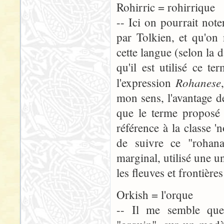
Rohirric = rohirrique
-- Ici on pourrait not
par Tolkien, et qu'on
cette langue (selon la d
qu'il est utilisé ce 
Rohanese
l'expression
mon sens, l'avantage d
que le terme proposé 
référence à la classe '
de suivre ce "rohana
marginal, utilisé une u
les fleuves et frontièr
Orkish = l'orque
-- Il me semble que 