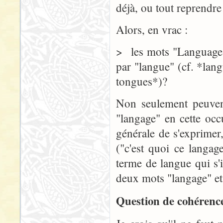
déjà, ou tout reprendre
Alors, en vrac :
> les mots "Language" 
par "langue" (cf. *lan
tongues*)?
Non seulement peuvent
"langage" en cette occu
générale de s'exprimer
("c'est quoi ce langag
terme de langue qui s'
deux mots "langage" et 
Question de cohérence