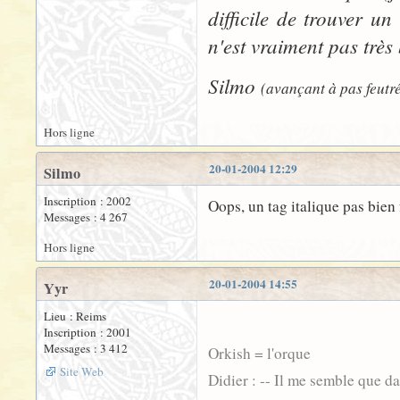
difficile de trouver u
n'est vraiment pas très
Silmo
(avançant à pas feutré
Hors ligne
20-01-2004 12:29
Silmo
Inscription : 2002
Oops, un tag italique pas bien 
Messages : 4 267
Hors ligne
20-01-2004 14:55
Yyr
Lieu : Reims
Inscription : 2001
Messages : 3 412
Orkish = l'orque
Site Web
Didier : -- Il me semble que d