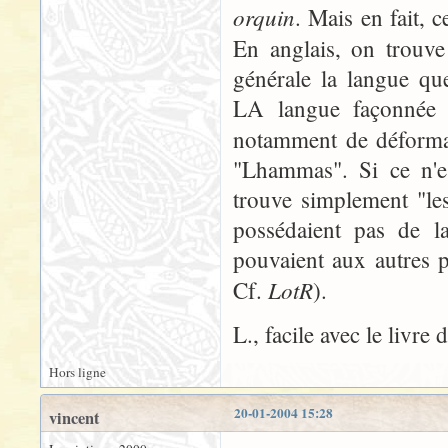
orquin
. Mais en fait, 
En anglais, on trouv
générale la langue qu
LA langue façonnée 
notamment de déform
"Lhammas". Si ce n'es
trouve simplement "le
possédaient pas de la
pouvaient aux autres p
LotR
Cf.
).
L., facile avec le livre
Hors ligne
20-01-2004 15:28
vincent