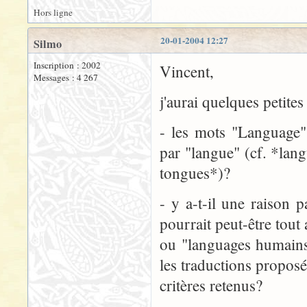
Hors ligne
20-01-2004 12:27
Silmo
Inscription : 2002
Vincent,
Messages : 4 267
j'aurai quelques petites
- les mots "Language" 
par "langue" (cf. *lan
tongues*)?
- y a-t-il une raison p
pourrait peut-être tout
ou "languages humains
les traductions proposé
critères retenus?