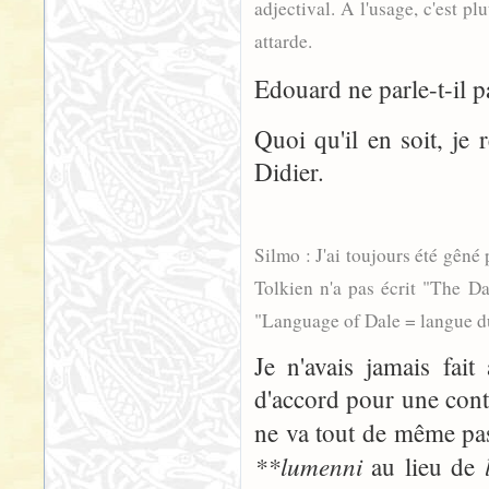
adjectival. A l'usage, c'est pl
attarde.
Edouard ne parle-t-il p
Quoi qu'il en soit, je 
Didier.
Silmo : J'ai toujours été gêné 
Tolkien n'a pas écrit "The Dal
"Language of Dale = langue du 
Je n'avais jamais fait
d'accord pour une cont
ne va tout de même pa
**lumenni
au lieu de