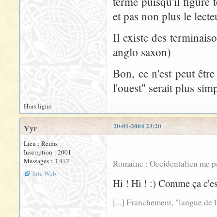
terme puisqu'il figure 
et pas non plus le lecte
Il existe des terminais
anglo saxon)
Bon, ce n'est peut êtr
l'ouest" serait plus simp
Hors ligne
20-01-2004 23:20
Yyr
Lieu : Reims
Inscription : 2001
Messages : 3 412
Romaine : Occidentalien me para
Site Web
Hi ! Hi ! :) Comme ça c'est
[...] Franchement, "langue de l'