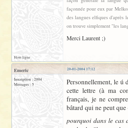
façon générale la langue q
façonnée pour eux par Melkor
des langues elfiques d'après l
on trouve simplement "les lang
Merci Laurent ;)
Hors ligne
20-01-2004 17:12
Emeric
Inscription : 2004
Personnellement, le ú
Messages : 5
cette lettre (à ma co
français, je ne compre
bâtard qui ne peut que 
pourquoi dans le cas 