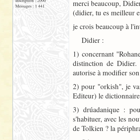
Inscription : 2000
merci beaucoup, Didier
Messages : 1 441
(didier, tu es meilleur
je crois beaucoup à l'in
Didier :
1) concernant "Rohanese
distinction de Didie
autorise à modifier son
2) pour "orkish", je va
Editeur) le dictionnaire
3) drúadanique : pour
s'habituer, avec les no
de Tolkien ? la périphr