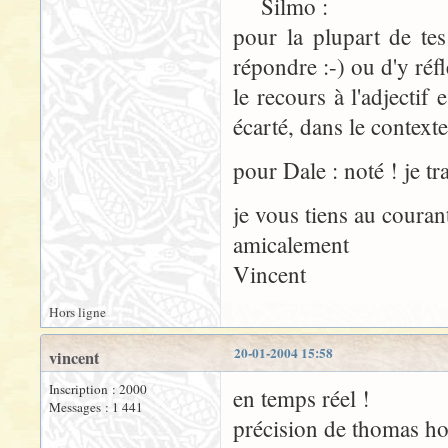
Silmo :
pour la plupart de tes
répondre :-) ou d'y réfl
le recours à l'adjectif
écarté, dans le contexte
pour Dale : noté ! je t
je vous tiens au couran
amicalement
Vincent
Hors ligne
20-01-2004 15:58
vincent
Inscription : 2000
en temps réel !
Messages : 1 441
précision de thomas ho