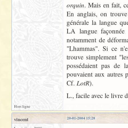
orquin
. Mais en fait, 
En anglais, on trouv
générale la langue qu
LA langue façonnée 
notamment de déform
"Lhammas". Si ce n'es
trouve simplement "le
possédaient pas de la
pouvaient aux autres p
LotR
Cf.
).
L., facile avec le livre
Hors ligne
20-01-2004 15:28
vincent