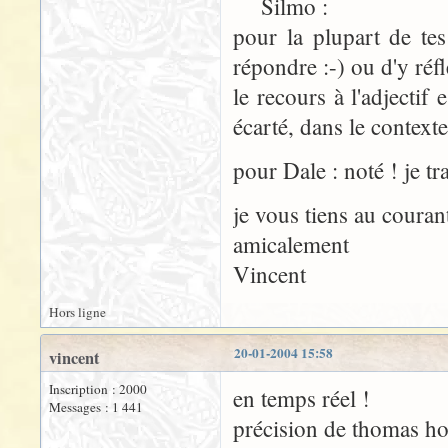
Silmo :
pour la plupart de tes
répondre :-) ou d'y réfl
le recours à l'adjectif
écarté, dans le contexte
pour Dale : noté ! je t
je vous tiens au couran
amicalement
Vincent
Hors ligne
20-01-2004 15:58
vincent
Inscription : 2000
en temps réel !
Messages : 1 441
précision de thomas ho