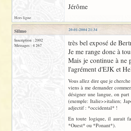
Jérôme
Hors ligne
20-01-2004 21:34
Silmo
Inscription : 2002
très bel exposé de Bertr
Messages : 4 267
Je me range donc à tous
Mais je continue à ne 
l'agrément d'EJK et He
Vous allez dire que je cherche 
viens à me demander comment a
désigner une langue, on part 
(exemple: Italie>>italien; Jap
adjectif : *occidental* !
En toute logique, il aurait 
*Ouest* ou *Ponant*).