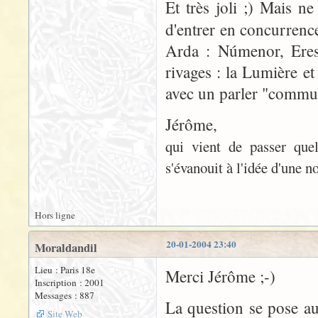
Et très joli ;) Mais ne
d'entrer en concurrence
Arda : Númenor, Eress
rivages : la Lumière et
avec un parler "commun
Jérôme,
qui vient de passer quel
s'évanouit à l'idée d'une n
Hors ligne
20-01-2004 23:40
Moraldandil
Lieu : Paris 18e
Merci Jérôme ;-)
Inscription : 2001
Messages : 887
La question se pose aus
Site Web