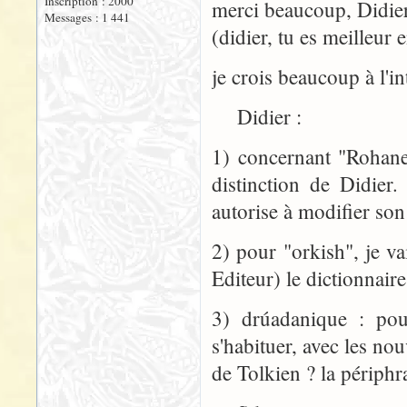
Inscription : 2000
merci beaucoup, Didier
Messages : 1 441
(didier, tu es meilleur
je crois beaucoup à l'in
Didier :
1) concernant "Rohanese
distinction de Didie
autorise à modifier son
2) pour "orkish", je va
Editeur) le dictionnaire
3) drúadanique : pour
s'habituer, avec les no
de Tolkien ? la périphr