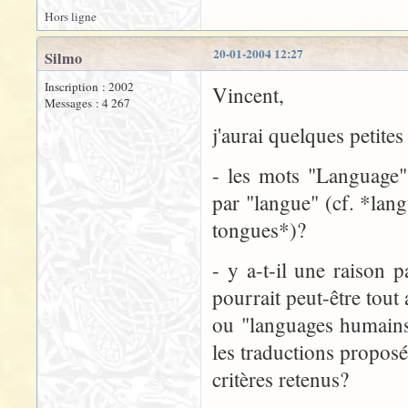
Hors ligne
20-01-2004 12:27
Silmo
Inscription : 2002
Vincent,
Messages : 4 267
j'aurai quelques petites
- les mots "Language" 
par "langue" (cf. *lan
tongues*)?
- y a-t-il une raison p
pourrait peut-être tout
ou "languages humains
les traductions proposé
critères retenus?