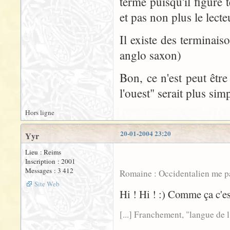
terme puisqu'il figure 
et pas non plus le lecte
Il existe des terminais
anglo saxon)
Bon, ce n'est peut êtr
l'ouest" serait plus simp
Hors ligne
20-01-2004 23:20
Yyr
Lieu : Reims
Inscription : 2001
Messages : 3 412
Romaine : Occidentalien me para
Site Web
Hi ! Hi ! :) Comme ça c'est
[...] Franchement, "langue de l'