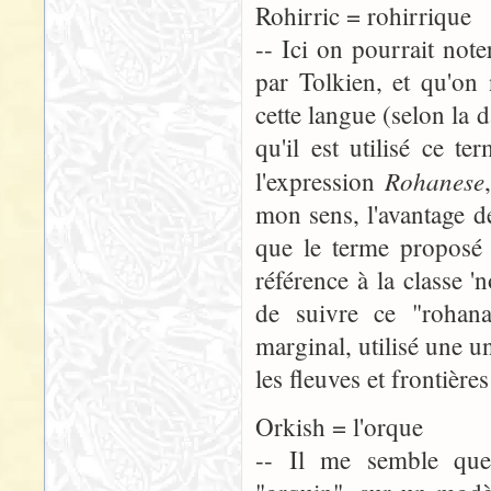
Rohirric = rohirrique
-- Ici on pourrait not
par Tolkien, et qu'on
cette langue (selon la d
qu'il est utilisé ce 
Rohanese
l'expression
mon sens, l'avantage d
que le terme proposé 
référence à la classe '
de suivre ce "rohana
marginal, utilisé une u
les fleuves et frontièr
Orkish = l'orque
-- Il me semble que 