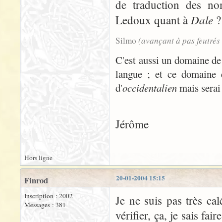
de traduction des nom
Dale
Ledoux quant à
?
(avançant à pas feutrés
Silmo
C'est aussi un domaine d
langue ; et ce domaine e
d'
occidentalien
mais serai 
Jérôme
Hors ligne
20-01-2004 15:15
Finrod
Inscription : 2002
Je ne suis pas très ca
Messages : 381
vérifier, ça, je sais fa