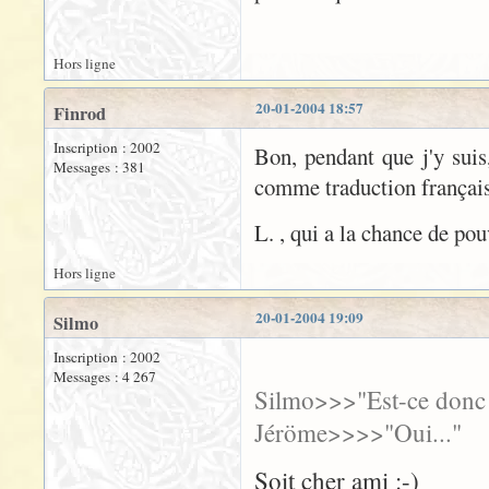
Hors ligne
20-01-2004 18:57
Finrod
Inscription : 2002
Bon, pendant que j'y suis,
Messages : 381
comme traduction françai
L. , qui a la chance de pou
Hors ligne
20-01-2004 19:09
Silmo
Inscription : 2002
Messages : 4 267
Silmo>>>"Est-ce donc v
Jéröme>>>>"Oui..."
Soit cher ami :-)