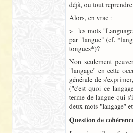
déjà, ou tout reprendre
Alors, en vrac :
> les mots "Language" 
par "langue" (cf. *lan
tongues*)?
Non seulement peuvent
"langage" en cette occu
générale de s'exprimer
("c'est quoi ce langag
terme de langue qui s'
deux mots "langage" et 
Question de cohérence