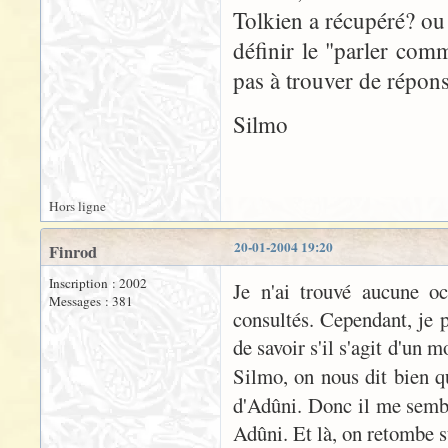
Tolkien a récupéré? ou
définir le "parler com
pas à trouver de répons
Silmo
Hors ligne
20-01-2004 19:20
Finrod
Inscription : 2002
Je n'ai trouvé aucune oc
Messages : 381
consultés. Cependant, je
de savoir s'il s'agit d'un 
Silmo, on nous dit bien 
d'Adûni. Donc il me sembl
Adûni. Et là, on retombe s