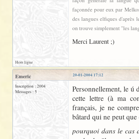
façon générale la langue q
façonnée pour eux par Melkor
des langues elfiques d'après l
on trouve simplement "les lang
Merci Laurent ;)
Hors ligne
20-01-2004 17:12
Emeric
Inscription : 2004
Personnellement, le ú
Messages : 5
cette lettre (à ma co
français, je ne compre
bâtard qui ne peut que 
pourquoi dans le cas 