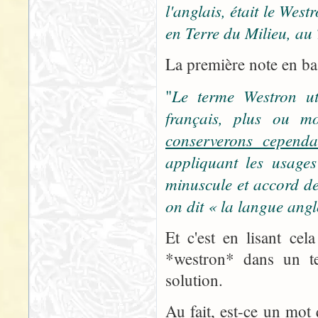
l'anglais, était le We
en Terre du Milieu, au 
La première note en bas
Le terme Westron uti
"
français, plus ou mo
conserverons cependa
appliquant les usages
minuscule et accord de
on dit « la langue ang
Et c'est en lisant ce
*westron* dans un te
solution.
Au fait, est-ce un mot 