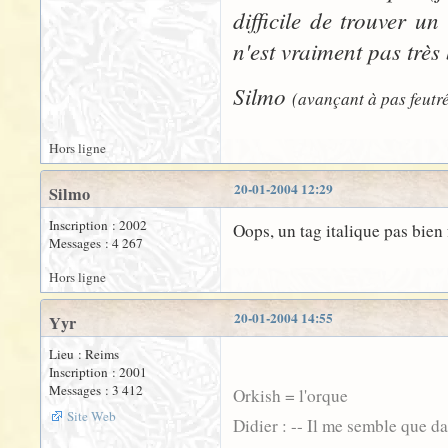
difficile de trouver u
n'est vraiment pas très
Silmo
(avançant à pas feutré
Hors ligne
20-01-2004 12:29
Silmo
Inscription : 2002
Oops, un tag italique pas bien 
Messages : 4 267
Hors ligne
20-01-2004 14:55
Yyr
Lieu : Reims
Inscription : 2001
Messages : 3 412
Orkish = l'orque
Site Web
Didier : -- Il me semble que d