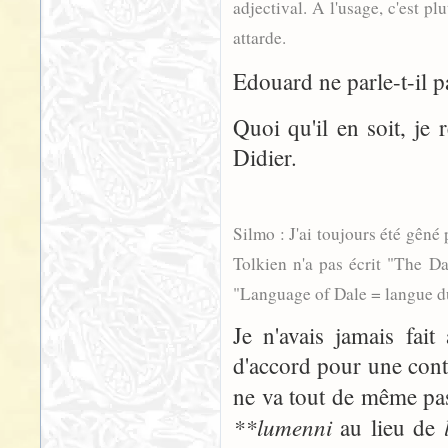
adjectival. A l'usage, c'est pl
attarde.
Edouard ne parle-t-il p
Quoi qu'il en soit, je 
Didier.
Silmo : J'ai toujours été gêné 
Tolkien n'a pas écrit "The Dal
"Language of Dale = langue du 
Je n'avais jamais fait
d'accord pour une cont
ne va tout de même pa
**lumenni
au lieu de