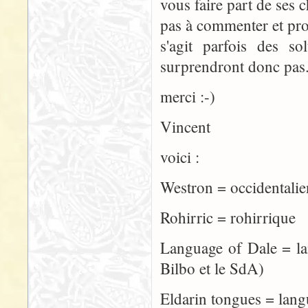
vous faire part de ses 
pas à commenter et propo
s'agit parfois des s
surprendront donc pas
merci :-)
Vincent
voici :
Westron = occiden
Rohirric = rohirrique
Language of Dale = 
Bilbo et le SdA)
Eldarin tongues = lang