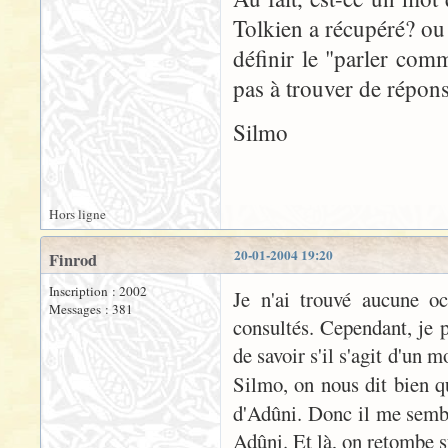
Tolkien a récupéré? ou
définir le "parler com
pas à trouver de répons
Silmo
Hors ligne
20-01-2004 19:20
Finrod
Inscription : 2002
Je n'ai trouvé aucune oc
Messages : 381
consultés. Cependant, je
de savoir s'il s'agit d'un 
Silmo, on nous dit bien 
d'Adûni. Donc il me sembl
Adûni. Et là, on retombe s