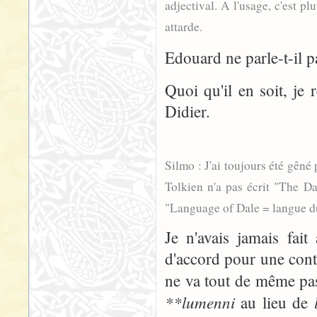
adjectival. A l'usage, c'est pl
attarde.
Edouard ne parle-t-il p
Quoi qu'il en soit, je 
Didier.
Silmo : J'ai toujours été gêné 
Tolkien n'a pas écrit "The Dal
"Language of Dale = langue du 
Je n'avais jamais fait
d'accord pour une cont
ne va tout de même pa
**lumenni
au lieu de