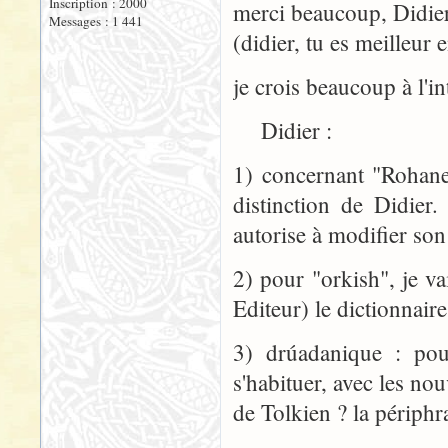
Inscription : 2000
merci beaucoup, Didier
Messages : 1 441
(didier, tu es meilleur
je crois beaucoup à l'in
Didier :
1) concernant "Rohanese
distinction de Didie
autorise à modifier son
2) pour "orkish", je va
Editeur) le dictionnaire
3) drúadanique : pour
s'habituer, avec les no
de Tolkien ? la périphr