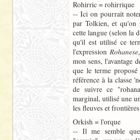
Rohirric = rohirrique
-- Ici on pourrait not
par Tolkien, et qu'on
cette langue (selon la d
qu'il est utilisé ce 
Rohanese
l'expression
mon sens, l'avantage d
que le terme proposé 
référence à la classe '
de suivre ce "rohana
marginal, utilisé une u
les fleuves et frontièr
Orkish = l'orque
-- Il me semble que 