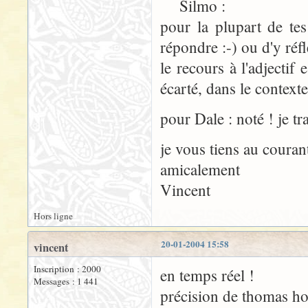
Silmo :
pour la plupart de tes
répondre :-) ou d'y réfl
le recours à l'adjectif
écarté, dans le contexte
pour Dale : noté ! je t
je vous tiens au couran
amicalement
Vincent
Hors ligne
20-01-2004 15:58
vincent
Inscription : 2000
en temps réel !
Messages : 1 441
précision de thomas ho