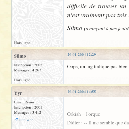
difficile de trouver u
n'est vraiment pas très
Silmo
(avançant à pas feutré
Hors ligne
20-01-2004 12:29
Silmo
Inscription : 2002
Oops, un tag italique pas bien 
Messages : 4 267
Hors ligne
20-01-2004 14:55
Yyr
Lieu : Reims
Inscription : 2001
Messages : 3 412
Orkish = l'orque
Site Web
Didier : -- Il me semble que d