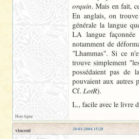
orquin
. Mais en fait, 
En anglais, on trouv
générale la langue qu
LA langue façonnée 
notamment de déform
"Lhammas". Si ce n'es
trouve simplement "le
possédaient pas de la
pouvaient aux autres p
LotR
Cf.
).
L., facile avec le livre
Hors ligne
20-01-2004 15:28
vincent