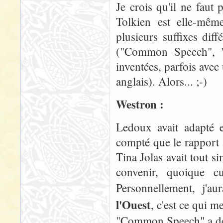
Je crois qu'il ne faut
Tolkien est elle-mêm
plusieurs suffixes dif
("Common Speech", "
inventées, parfois avec
anglais). Alors... ;-)
Westron :
Ledoux avait adapté e
compté que le rapport 
Tina Jolas avait tout 
convenir, quoique 
Personnellement, j'
l'Ouest
, c'est ce qui me
"Common Speech" a déj