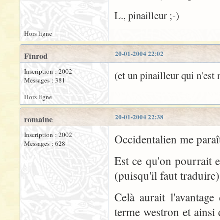
L., pinailleur ;-)
Hors ligne
20-01-2004 22:02
Finrod
Inscription : 2002
(et un pinailleur qui n'es
Messages : 381
Hors ligne
20-01-2004 22:38
romaine
Inscription : 2002
Occidentalien me paraît 
Messages : 628
Est ce qu'on pourrait
(puisqu'il faut traduire)
Celà aurait l'avantage
terme westron et ainsi 