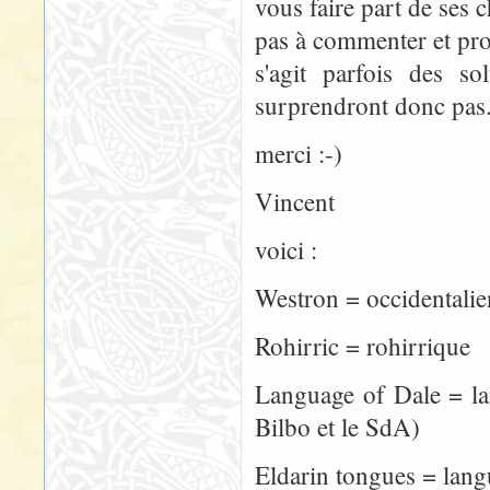
vous faire part de ses 
pas à commenter et propo
s'agit parfois des s
surprendront donc pas
merci :-)
Vincent
voici :
Westron = occiden
Rohirric = rohirrique
Language of Dale = 
Bilbo et le SdA)
Eldarin tongues = lang