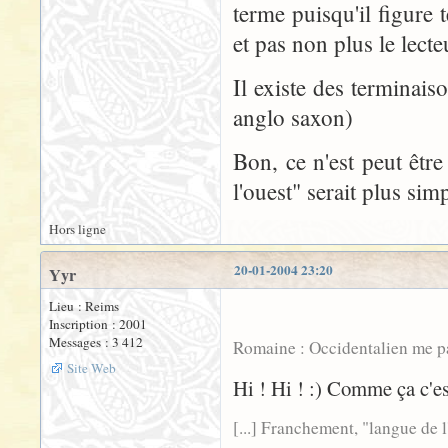
terme puisqu'il figure 
et pas non plus le lecte
Il existe des terminais
anglo saxon)
Bon, ce n'est peut êtr
l'ouest" serait plus simp
Hors ligne
20-01-2004 23:20
Yyr
Lieu : Reims
Inscription : 2001
Messages : 3 412
Romaine : Occidentalien me para
Site Web
Hi ! Hi ! :) Comme ça c'est
[...] Franchement, "langue de l'