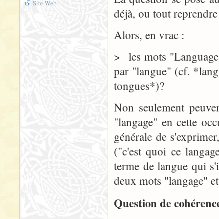
Site Web
déjà, ou tout reprendre
Alors, en vrac :
> les mots "Language" 
par "langue" (cf. *lan
tongues*)?
Non seulement peuvent
"langage" en cette occu
générale de s'exprimer
("c'est quoi ce langag
terme de langue qui s'
deux mots "langage" et 
Question de cohérence