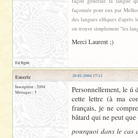
façon générale la langue q
façonnée pour eux par Melkor
des langues elfiques d'après l
on trouve simplement "les lang
Merci Laurent ;)
En ligne
20-01-2004 17:12
Emeric
Inscription : 2004
Personnellement, le ú
Messages : 5
cette lettre (à ma co
français, je ne compre
bâtard qui ne peut que 
pourquoi dans le cas 