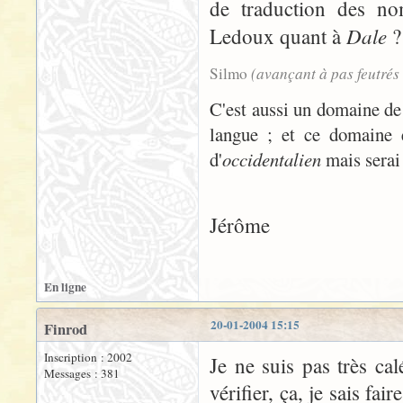
de traduction des nom
Dale
Ledoux quant à
?
(avançant à pas feutrés
Silmo
C'est aussi un domaine d
langue ; et ce domaine e
d'
occidentalien
mais serai 
Jérôme
En ligne
20-01-2004 15:15
Finrod
Inscription : 2002
Je ne suis pas très ca
Messages : 381
vérifier, ça, je sais fa