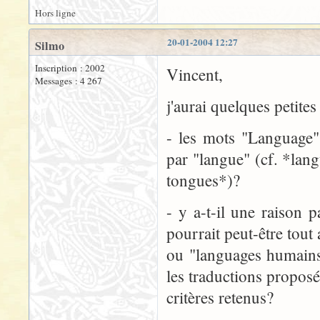
Hors ligne
20-01-2004 12:27
Silmo
Inscription : 2002
Vincent,
Messages : 4 267
j'aurai quelques petites
- les mots "Language" 
par "langue" (cf. *lan
tongues*)?
- y a-t-il une raison p
pourrait peut-être tout
ou "languages humains
les traductions proposé
critères retenus?