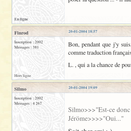
En ligne
20-01-2004 18:57
Finrod
Inscription : 2002
Bon, pendant que j'y suis,
Messages : 381
comme traduction françai
L. , qui a la chance de pou
Hors ligne
20-01-2004 19:09
Silmo
Inscription : 2002
Messages : 4 267
Silmo>>>"Est-ce donc v
Jéröme>>>>"Oui..."