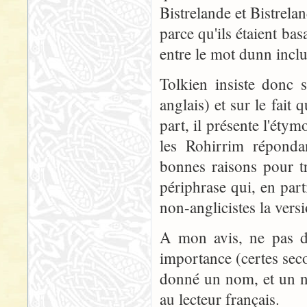
Bistrelande et Bistrela
parce qu'ils étaient ba
entre le mot dunn inclu
Tolkien insiste donc 
anglais) et sur le fait 
part, il présente l'éty
les Rohirrim réponda
bonnes raisons pour t
périphrase qui, en par
non-anglicistes la versi
A mon avis, ne pas d
importance (certes secon
donné un nom, et un n
au lecteur français.