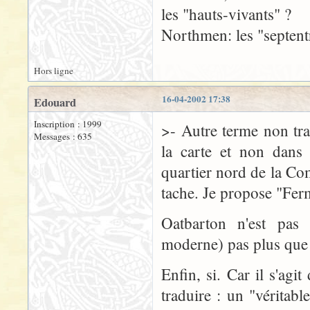
les "hauts-vivants" ?
Northmen: les "septent
Hors ligne
16-04-2002 17:38
Edouard
Inscription : 1999
>- Autre terme non tra
Messages : 635
la carte et non dans 
quartier nord de la Com
tache. Je propose "Fer
Oatbarton n'est pas 
moderne) pas plus que "
Enfin, si. Car il s'ag
traduire : un "véritab