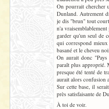
On pourrait chercher 
Dunland. Autrement dit
je dis "brun" tout cou
n'a vraisemblablement p
garder qu'un seul de c
qui correspond mieux à
basané et le cheveu noi
On aurait donc "Pays
paraît plus approprié.
presque été tenté de t
aurait alors confusion 
Sur cette base, il sera
près satisfaisante de D
À toi de voir.