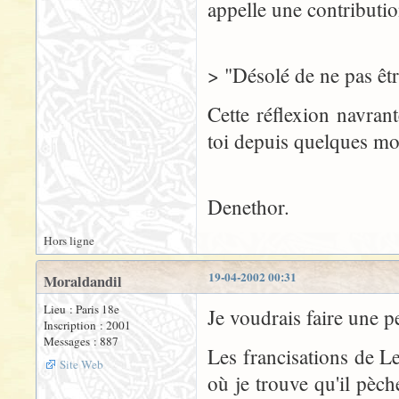
appelle une contributio
> "Désolé de ne pas êtr
Cette réflexion navrant
toi depuis quelques mo
Denethor.
Hors ligne
19-04-2002 00:31
Moraldandil
Lieu : Paris 18e
Je voudrais faire une p
Inscription : 2001
Messages : 887
Les francisations de L
Site Web
où je trouve qu'il pèch