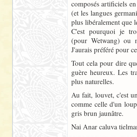
composés artificiels en
(et les langues germa
plus libéralement que l
C'est pourquoi je tro
(pour Wetwang) ou m
J'aurais préféré pour 
Tout cela pour dire qu
guère heureux. Les tra
plus naturelles.
Au fait, louvet, c'est 
comme celle d'un loup
gris brun jaunâtre.
Nai Anar caluva tielma