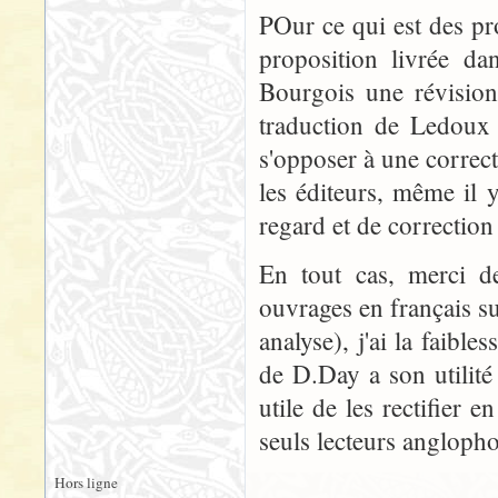
POur ce qui est des pr
proposition livrée d
Bourgois une révisio
traduction de Ledoux r
s'opposer à une correcti
les éditeurs, même il 
regard et de correction
En tout cas, merci de
ouvrages en français su
analyse), j'ai la faibl
de D.Day a son utilité 
utile de les rectifier 
seuls lecteurs anglopho
Hors ligne