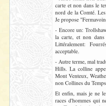
carte et non dans le t
nord de la Comté. Les a
Je propose "Fermavoine
- Encore un: Trollshaw
la carte, et non dans
Littéralement: Fourr
acceptable.
- Autre terme, mal trad
Hills. La colline app
Mont Venteux, Weather 
non Collines du Temps,
Et enfin, mais je ne l
races d'hommes qui ne 