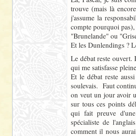
trouve (mais là encor
j'assume la responsab
compte pourquoi pas), 
"Brunelande" ou "Grise
Et les Dunlendings ? Le
Le débat reste ouvert. I
qui me satisfasse pleine
Et le débat reste auss
soulevais. Faut continue
on veut un jour avoir u
sur tous ces points dél
qui fait preuve d'un
spécialiste de l'angla
comment il nous aurait