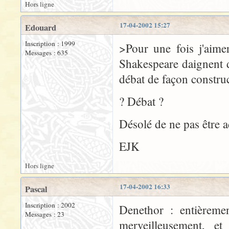
Hors ligne
17-04-2002 15:27
Edouard
Inscription : 1999
>Pour une fois j'aime
Messages : 635
Shakespeare daignent d
débat de façon construc
? Débat ?
Désolé de ne pas être a
EJK
Hors ligne
17-04-2002 16:33
Pascal
Inscription : 2002
Denethor : entièremen
Messages : 23
merveilleusement, et