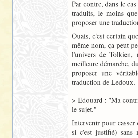
Par contre, dans le cas
traduits, le moins que
proposer une traduction
Ouais, c'est certain qu
même nom, ça peut pert
l'univers de Tolkien,
meilleure démarche, du
proposer une véritabl
traduction de Ledoux.
> Edouard : "Ma contri
le sujet."
Intervenir pour casser
si c'est justifié) san