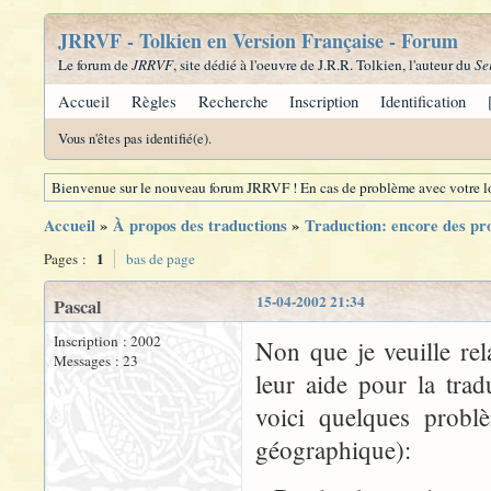
JRRVF - Tolkien en Version Française - Forum
Le forum de
JRRVF
, site dédié à l'oeuvre de J.R.R. Tolkien, l'auteur du
Se
Accueil
Règles
Recherche
Inscription
Identification
Vous n'êtes pas identifié(e).
Bienvenue sur le nouveau forum JRRVF ! En cas de problème avec votre lo
Accueil
»
À propos des traductions
»
Traduction: encore des pr
1
Pages :
bas de page
15-04-2002 21:34
Pascal
Inscription : 2002
Non que je veuille re
Messages : 23
leur aide pour la trad
voici quelques problè
géographique):