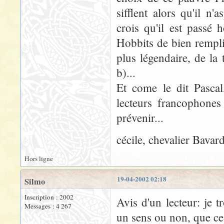
sifflent alors qu'il n'
crois qu'il est passé
Hobbits de bien remplir
plus légendaire, de la 
b)...
Et come le dit Pascal
lecteurs francophones
prévenir...
cécile, chevalier Bavar
Hors ligne
19-04-2002 02:18
Silmo
Inscription : 2002
Avis d'un lecteur: je 
Messages : 4 267
un sens ou non, que ce s