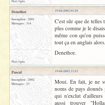
Hors ligne
19-04-2002 01:28
Denethor
Inscription : 2001
C'est sûr que de telles
Messages : 314
plus comme je le disais
même con qu'on puisse 
tout ça en anglais alor
Denethor.
Hors ligne
19-04-2002 11:53
Pascal
Inscription : 2002
Moui. En fait, je ne s
Messages : 23
noms de pays donnés p
qui n'exclut d'ailleur
aussi trouver "Hol