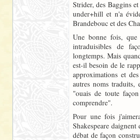
Strider, des Baggins et 
under+hill et n'a évi
Brandebouc et des Ch
Une bonne fois, que 
intraduisibles de faç
longtemps. Mais quand
est-il besoin de le rapp
approximations et des
autres noms traduits,
"ouais de toute façon 
comprendre".
Pour une fois j'aimer
Shakespeare daignent d
débat de façon constru