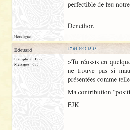
perfectible de feu not
Denethor.
Hors ligne
17-04-2002 15:18
Edouard
Inscription : 1999
>Tu réussis en quelque
Messages : 635
ne trouve pas si mauv
présentées comme telles
Ma contribution "positi
EJK