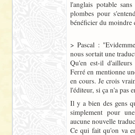
l'anglais potable san
plombes pour s'entend
bénéficier du moindre 
> Pascal : "Evidemmen
nous sortait une traduct
Qu'en est-il d'ailleur
Ferré en mentionne une 
en cours. Je crois vra
l'éditeur, si ça n'a pas e
Il y a bien des gens q
simplement pour une 
aucune nouvelle traduc
Ce qui fait qu'on va e