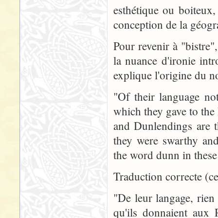
esthétique ou boiteux,
conception de la géogr
Pour revenir à "bistre
la nuance d'ironie int
explique l'origine du n
"Of their language no
which they gave to the
and Dunlendings are t
they were swarthy and
the word dunn in these
Traduction correcte (cel
"De leur langage, rien
qu'ils donnaient aux R