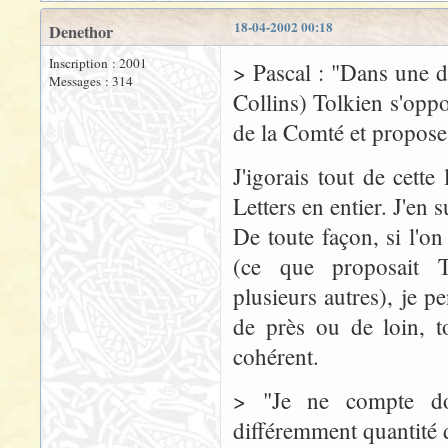
18-04-2002 00:18
Denethor
Inscription : 2001
> Pascal : "Dans une de
Messages : 314
Collins) Tolkien s'opp
de la Comté et propose 
J'igorais tout de cette 
Letters en entier. J'en
De toute façon, si l'on
(ce que proposait T
plusieurs autres), je pe
de près ou de loin, t
cohérent.
> "Je ne compte don
différemment quantité 