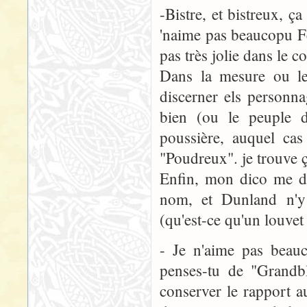
-Bistre, et bistreux,
'naime pas beaucopu F
pas très jolie dans le 
Dans la mesure ou le 
discerner els personn
bien (ou le peuple d
poussière, auquel cas
"Poudreux". je trouve 
Enfin, mon dico me do
nom, et Dunland n'y 
(qu'est-ce qu'un louvet
- Je n'aime pas beau
penses-tu de "Grandbl
conserver le rapport au