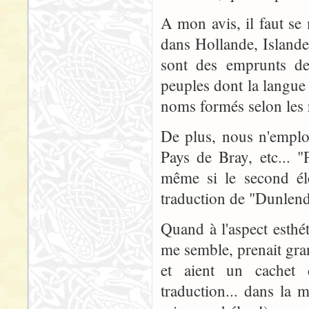
A mon avis, il faut se 
dans Hollande, Islande
sont des emprunts de
peuples dont la langue 
noms formés selon les r
De plus, nous n'emplo
Pays de Bray, etc... "
même si le second él
traduction de "Dunlendi
Quand à l'aspect esthé
me semble, prenait gra
et aient un cachet d
traduction... dans la 