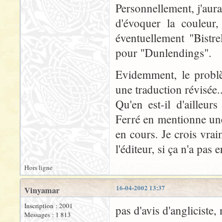
Personnellement, j'aura
d'évoquer la couleur,
éventuellement "Bistre
pour "Dunlendings".
Evidemment, le problè
une traduction révisée..
Qu'en est-il d'ailleur
Ferré en mentionne une 
en cours. Je crois vra
l'éditeur, si ça n'a pas e
Hors ligne
16-04-2002 13:37
Vinyamar
Inscription : 2001
pas d'avis d'angliciste,
Messages : 1 813