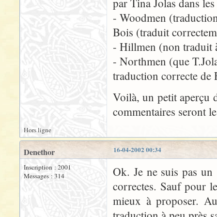
par Tina Jolas dans le
- Woodmen (traduction
Bois (traduit correctem
- Hillmen (non traduit
- Northmen (que T.Jol
traduction correcte de
Voilà, un petit aperçu d
commentaires seront le
Hors ligne
16-04-2002 00:34
Denethor
Inscription : 2001
Ok. Je ne suis pas un 
Messages : 314
correctes. Sauf pour l
mieux à proposer. Au
traduction à peu près sa