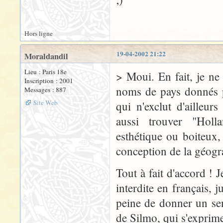
Hors ligne
19-04-2002 21:22
Moraldandil
Lieu : Paris 18e
> Moui. En fait, je ne 
Inscription : 2001
noms de pays donnés p
Messages : 887
Site Web
qui n'exclut d'ailleur
aussi trouver "Hol
esthétique ou boiteux,
conception de la géogr
Tout à fait d'accord ! 
interdite en français, 
peine de donner un sent
de Silmo, qui s'exprime