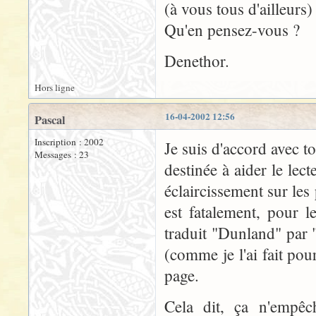
(à vous tous d'ailleurs)
Qu'en pensez-vous ?
Denethor.
Hors ligne
16-04-2002 12:56
Pascal
Inscription : 2002
Je suis d'accord avec t
Messages : 23
destinée à aider le lec
éclaircissement sur les 
est fatalement, pour 
traduit "Dunland" par 
(comme je l'ai fait pou
page.
Cela dit, ça n'empêch